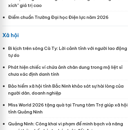
xích” giá trị cao
Điểm chuẩn Trường Đại học Điện lực năm 2026
Xã hội
Bi kịch trên sông Cà Ty: Lời cảnh tỉnh với người lao động
tự do
Phát hiện chiếc ví chứa ảnh chân dung trong mộ liệt sĩ
chưa xác định danh tính
Bảo hiểm xã hội tỉnh Bắc Ninh khảo sát sự hài lòng của
người dân, doanh nghiệp
Miss World 2026 tặng quà tại Trung tâm Trợ giúp xã hội
tỉnh Quảng Ninh
Quảng Ninh: Công khai vi phạm để minh bạch và nâng