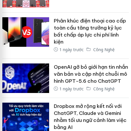
Phân khúc điện thoại cao cấp
toàn cầu tăng trưởng kỷ lục
bất chấp áp lực chi phí linh
kiện
1 ngày trước
Công Nghệ
OpenAI gỡ bỏ giới hạn tin nhắn
văn bản và cập nhật chuỗi mô
hình GPT-5.6 cho ChatGPT
1 ngày trước
Công Nghệ
Dropbox mở rộng kết nối với
ChatGPT, Claude và Gemini
nhằm tối ưu ngữ cảnh làm việc
bằng AI