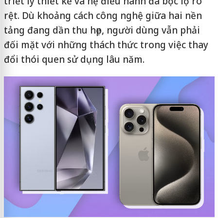
triết lý thiết kế và hệ điều hành đã bộc lộ rõ
rệt. Dù khoảng cách công nghệ giữa hai nền
tảng đang dần thu hẹp, người dùng vẫn phải
đối mặt với những thách thức trong việc thay
đổi thói quen sử dụng lâu năm.