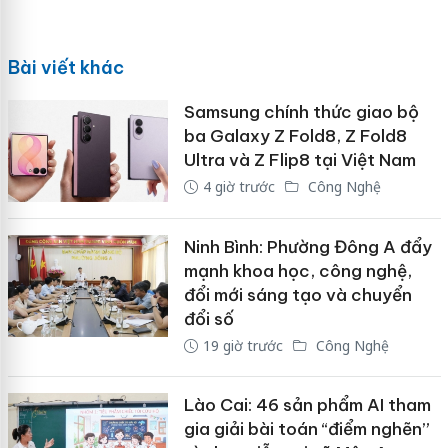
Bài viết khác
Samsung chính thức giao bộ
ba Galaxy Z Fold8, Z Fold8
Ultra và Z Flip8 tại Việt Nam
4 giờ trước
Công Nghệ
Ninh Bình: Phường Đông A đẩy
mạnh khoa học, công nghệ,
đổi mới sáng tạo và chuyển
đổi số
19 giờ trước
Công Nghệ
Lào Cai: 46 sản phẩm AI tham
gia giải bài toán “điểm nghẽn”