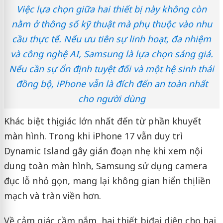
Việc lựa chọn giữa hai thiết bị này không còn
nằm ở thông số kỹ thuật mà phụ thuộc vào nhu
cầu thực tế. Nếu ưu tiên sự linh hoạt, đa nhiệm
và công nghệ AI, Samsung là lựa chọn sáng giá.
Nếu cần sự ổn định tuyệt đối và một hệ sinh thái
đồng bộ, iPhone vẫn là đích đến an toàn nhất
cho người dùng
Khác biệt thị giác lớn nhất đến từ phần khuyết
màn hình. Trong khi iPhone 17 vẫn duy trì
Dynamic Island gây gián đoạn nhẹ khi xem nội
dung toàn màn hình, Samsung sử dụng camera
đục lỗ nhỏ gọn, mang lại không gian hiển thị liền
mạch và tràn viền hơn.
Về cảm giác cầm nắm, hai thiết bị đại diện cho hai