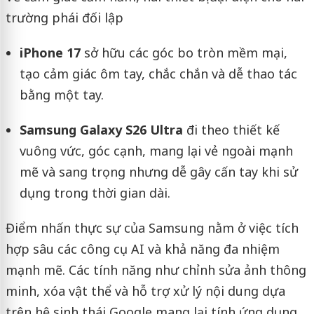
trường phái đối lập
iPhone 17
sở hữu các góc bo tròn mềm mại,
tạo cảm giác ôm tay, chắc chắn và dễ thao tác
bằng một tay.
Samsung Galaxy S26 Ultra
đi theo thiết kế
vuông vức, góc cạnh, mang lại vẻ ngoài mạnh
mẽ và sang trọng nhưng dễ gây cấn tay khi sử
dụng trong thời gian dài.
Điểm nhấn thực sự của Samsung nằm ở việc tích
hợp sâu các công cụ AI và khả năng đa nhiệm
mạnh mẽ. Các tính năng như chỉnh sửa ảnh thông
minh, xóa vật thể và hỗ trợ xử lý nội dung dựa
trên hệ sinh thái Google mang lại tính ứng dụng