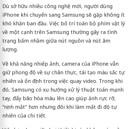
Dù sở hữu nhiều công nghệ mới, người dùng
iPhone khi chuyển sang Samsung sẽ gặp không ít
khó khăn ban đầu. Việc bố trí toàn bộ phím vật lý
về một cạnh trên Samsung thường gây ra tình
trạng bấm nhầm giữa nút nguồn và nút âm
lượng.
Về khả năng nhiếp ảnh, camera của iPhone vẫn
giữ phong độ về sự chân thực, tái tạo màu sắc tự
nhiên và ổn định trong việc quay video. Trong khi
đó, Samsung có xu hướng xử lý thuật toán mạnh
tay, đẩy bão hòa màu lên cao giúp ảnh rực rỡ,
"nịnh mắt" hơn nhưng đôi khi làm mất đi độ tự
nhiên của chi tiết.