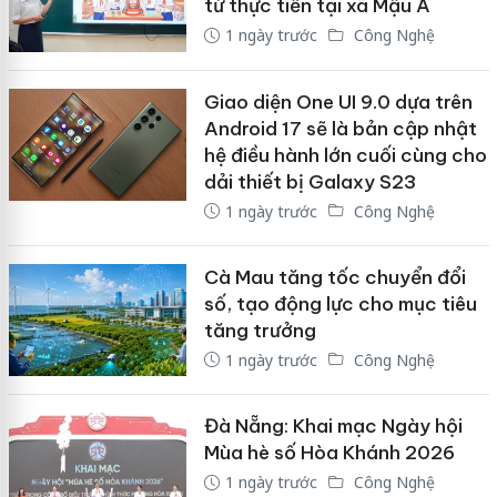
từ thực tiễn tại xã Mậu A
1 ngày trước
Công Nghệ
Giao diện One UI 9.0 dựa trên
Android 17 sẽ là bản cập nhật
hệ điều hành lớn cuối cùng cho
dải thiết bị Galaxy S23
1 ngày trước
Công Nghệ
Cà Mau tăng tốc chuyển đổi
số, tạo động lực cho mục tiêu
tăng trưởng
1 ngày trước
Công Nghệ
Đà Nẵng: Khai mạc Ngày hội
Mùa hè số Hòa Khánh 2026
1 ngày trước
Công Nghệ