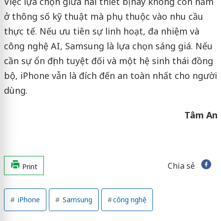
Việc lựa chọn giữa hai thiết bị này không còn nằm
ở thông số kỹ thuật mà phụ thuộc vào nhu cầu
thực tế. Nếu ưu tiên sự linh hoạt, đa nhiệm và
công nghệ AI, Samsung là lựa chọn sáng giá. Nếu
cần sự ổn định tuyệt đối và một hệ sinh thái đồng
bộ, iPhone vẫn là đích đến an toàn nhất cho người
dùng.
Tâm An
Chia sẻ
Print
iPhone
Samsung
công nghệ