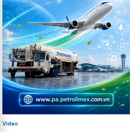
Video