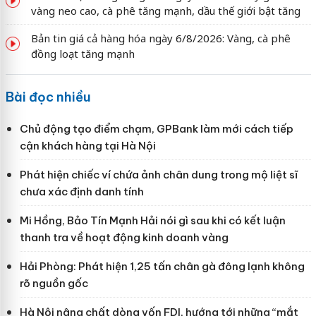
vàng neo cao, cà phê tăng mạnh, dầu thế giới bật tăng
Bản tin giá cả hàng hóa ngày 6/8/2026: Vàng, cà phê
đồng loạt tăng mạnh
Bài đọc nhiều
Chủ động tạo điểm chạm, GPBank làm mới cách tiếp
cận khách hàng tại Hà Nội
Phát hiện chiếc ví chứa ảnh chân dung trong mộ liệt sĩ
chưa xác định danh tính
Mi Hồng, Bảo Tín Mạnh Hải nói gì sau khi có kết luận
thanh tra về hoạt động kinh doanh vàng
Hải Phòng: Phát hiện 1,25 tấn chân gà đông lạnh không
rõ nguồn gốc
Hà Nội nâng chất dòng vốn FDI, hướng tới những “mắt