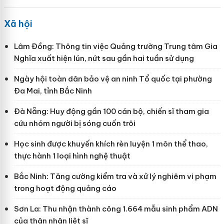
Xã hội
Lâm Đồng: Thông tin việc Quảng trường Trung tâm Gia
Nghĩa xuất hiện lún, nứt sau gần hai tuần sử dụng
Ngày hội toàn dân bảo vệ an ninh Tổ quốc tại phường
Đa Mai, tỉnh Bắc Ninh
Đà Nẵng: Huy động gần 100 cán bộ, chiến sĩ tham gia
cứu nhóm người bị sóng cuốn trôi
Học sinh được khuyến khích rèn luyện 1 môn thể thao,
thực hành 1 loại hình nghệ thuật
Bắc Ninh: Tăng cường kiểm tra và xử lý nghiêm vi phạm
trong hoạt động quảng cáo
Sơn La: Thu nhận thành công 1.664 mẫu sinh phẩm ADN
của thân nhân liệt sĩ