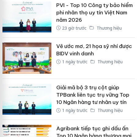
PVI - Top 10 Công ty bảo hiểm
phi nhân thọ uy tín Việt Nam
năm 2026
23 giờ trước
Thương hiệu
Vẽ ước mơ, 21 họa sỹ nhí được
BIDV vinh danh
1 ngày trước
Thương hiệu
Giải mã bộ 3 trụ cột giúp
TPBank liên tục trụ vững Top
10 Ngân hàng tư nhân uy tín
1 ngày trước
Thương hiệu
Agribank tiếp tục ghi dấu ấn
Top 10 Ngân hàng thương mại