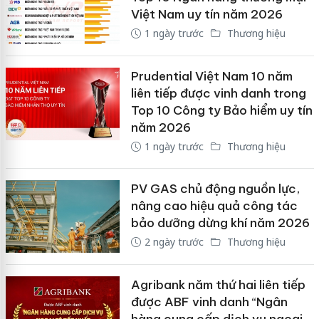
Việt Nam uy tín năm 2026
1 ngày trước
Thương hiệu
Prudential Việt Nam 10 năm
liên tiếp được vinh danh trong
Top 10 Công ty Bảo hiểm uy tín
năm 2026
1 ngày trước
Thương hiệu
PV GAS chủ động nguồn lực,
nâng cao hiệu quả công tác
bảo dưỡng dừng khí năm 2026
2 ngày trước
Thương hiệu
Agribank năm thứ hai liên tiếp
được ABF vinh danh “Ngân
hàng cung cấp dịch vụ ngoại