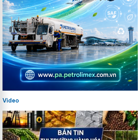
Video