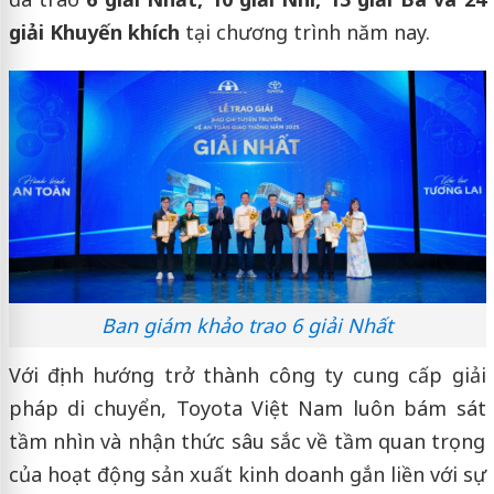
giải Khuyến khích
tại chương trình năm nay.
Ban giám khảo trao 6 giải Nhất
Với định hướng trở thành công ty cung cấp giải
pháp di chuyển, Toyota Việt Nam luôn bám sát
tầm nhìn và nhận thức sâu sắc về tầm quan trọng
của hoạt động sản xuất kinh doanh gắn liền với sự