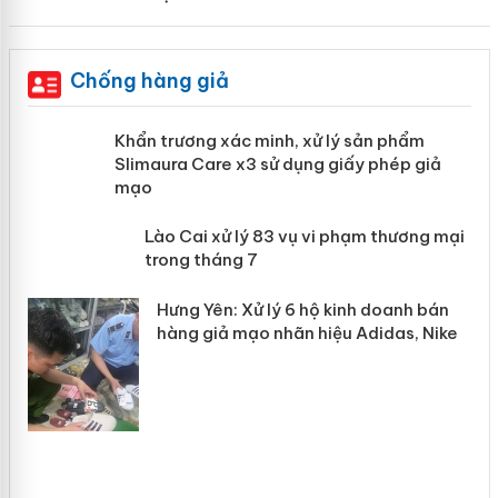
Chống hàng giả
ản
Khẩn trương xác minh, xử lý sản phẩm
Slimaura Care x3 sử dụng giấy phép
giả mạo
 án
Lào Cai xử lý 83 vụ vi phạm thương
n
mại trong tháng 7
Hưng Yên: Xử lý 6 hộ kinh doanh bán
hàng giả mạo nhãn hiệu Adidas, Nike