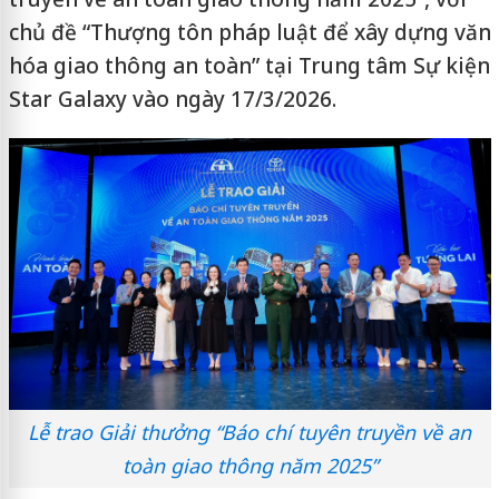
chủ đề “Thượng tôn pháp luật để xây dựng văn
hóa giao thông an toàn” tại Trung tâm Sự kiện
Star Galaxy vào ngày 17/3/2026.
Lễ trao Giải thưởng “Báo chí tuyên truyền về an
toàn giao thông năm 2025”