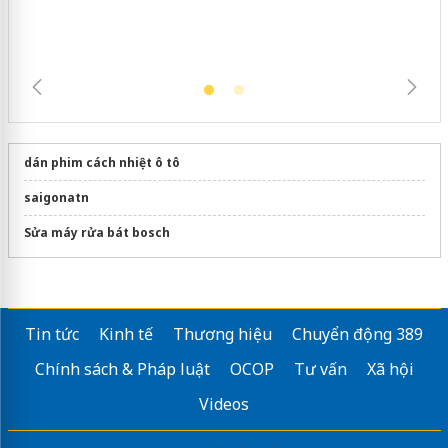
dán phim cách nhiệt ô tô
saigonatn
Sửa máy rửa bát bosch
Tin tức
Kinh tế
Thương hiệu
Chuyển động 389
Chính sách & Pháp luật
OCOP
Tư vấn
Xã hội
Videos