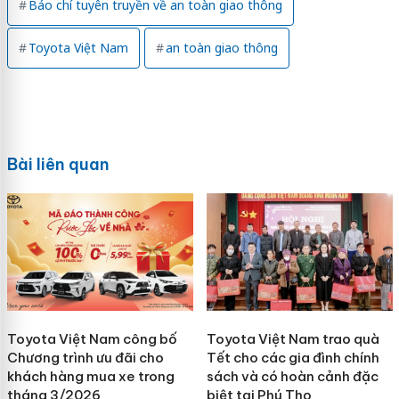
Báo chí tuyên truyền về an toàn giao thông
Toyota Việt Nam
an toàn giao thông
Bài liên quan
Toyota Việt Nam công bố
Toyota Việt Nam trao quà
Chương trình ưu đãi cho
Tết cho các gia đình chính
khách hàng mua xe trong
sách và có hoàn cảnh đặc
tháng 3/2026
biệt tại Phú Thọ