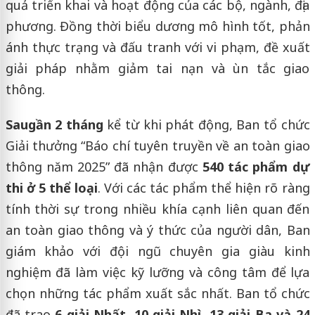
quả triển khai và hoạt động của các bộ, ngành, địa
phương. Đồng thời biểu dương mô hình tốt, phản
ánh thực trạng và đấu tranh với vi phạm, đề xuất
giải pháp nhằm giảm tai nạn và ùn tắc giao
thông.
Sau
gần 2 tháng
kể từ khi phát động, Ban tổ chức
Giải thưởng “Báo chí tuyên truyền về an toàn giao
thông năm 2025” đã nhận được
540 tác phẩm dự
thi ở 5 thể loại
. Với các tác phẩm thể hiện rõ ràng
tính thời sự trong nhiều khía cạnh liên quan đến
an toàn giao thông và ý thức của người dân, Ban
giám khảo với đội ngũ chuyên gia giàu kinh
nghiệm đã làm việc kỹ lưỡng và công tâm để lựa
chọn những tác phẩm xuất sắc nhất. Ban tổ chức
đã trao
6 giải Nhất, 10 giải Nhì, 13 giải Ba và 24