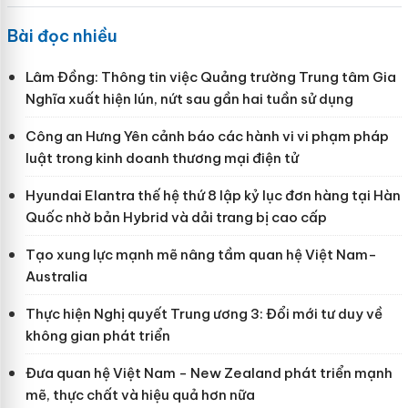
Bài đọc nhiều
Lâm Đồng: Thông tin việc Quảng trường Trung tâm Gia
Nghĩa xuất hiện lún, nứt sau gần hai tuần sử dụng
Công an Hưng Yên cảnh báo các hành vi vi phạm pháp
luật trong kinh doanh thương mại điện tử
Hyundai Elantra thế hệ thứ 8 lập kỷ lục đơn hàng tại Hàn
Quốc nhờ bản Hybrid và dải trang bị cao cấp
Tạo xung lực mạnh mẽ nâng tầm quan hệ Việt Nam-
Australia
Thực hiện Nghị quyết Trung ương 3: Đổi mới tư duy về
không gian phát triển
Đưa quan hệ Việt Nam - New Zealand phát triển mạnh
mẽ, thực chất và hiệu quả hơn nữa