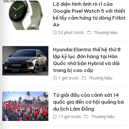
Lộ diện hình ảnh rò rỉ của
Google Pixel Watch 5 với thiết
kế lấy cảm hứng từ dòng Fitbit
Air
52 phút trước
Thương hiệu
Hyundai Elantra thế hệ thứ 8
lập kỷ lục đơn hàng tại Hàn
Quốc nhờ bản Hybrid và dải
trang bị cao cấp
1 giờ trước
Thương hiệu
Từ giải đấu của cảnh sát 14
quốc gia đến cơ hội quảng bá
du lịch Lâm Đồng
17 giờ trước
Thương hiệu