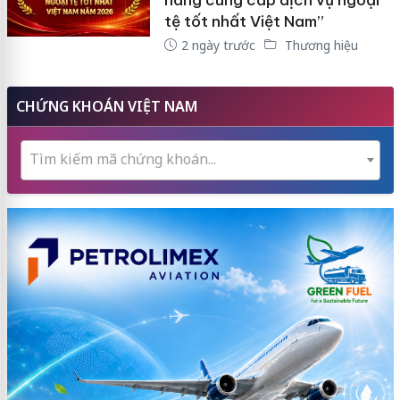
tệ tốt nhất Việt Nam”
2 ngày trước
Thương hiệu
CHỨNG KHOÁN VIỆT NAM
Tìm kiếm mã chứng khoán...