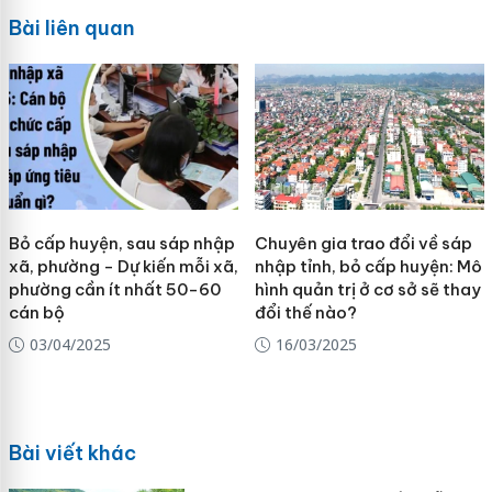
Bài liên quan
Bỏ cấp huyện, sau sáp nhập
Chuyên gia trao đổi về sáp
xã, phường - Dự kiến mỗi xã,
nhập tỉnh, bỏ cấp huyện: Mô
phường cần ít nhất 50-60
hình quản trị ở cơ sở sẽ thay
cán bộ
đổi thế nào?
03/04/2025
16/03/2025
Bài viết khác