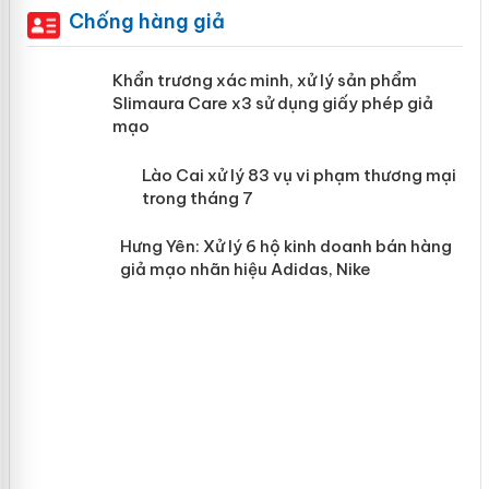
Chống hàng giả
ản
Khẩn trương xác minh, xử lý sản phẩm
Slimaura Care x3 sử dụng giấy phép
giả mạo
 án
Lào Cai xử lý 83 vụ vi phạm thương
n
mại trong tháng 7
Hưng Yên: Xử lý 6 hộ kinh doanh bán
hàng giả mạo nhãn hiệu Adidas, Nike