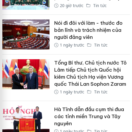
20 giờ trước
Tin tức
Nói đi đôi với làm - thước đo
bản lĩnh và trách nhiệm của
người đảng viên
1 ngày trước
Tin tức
Tổng Bí thư, Chủ tịch nước Tô
Lâm tiếp Chủ tịch Quốc hội
kiêm Chủ tịch Hạ viện Vương
quốc Thái Lan Sophon Zaram
1 ngày trước
Tin tức
Hà Tĩnh dẫn đầu cụm thi đua
các tỉnh miền Trung và Tây
nguyên
1 ngày trước
Tin tức