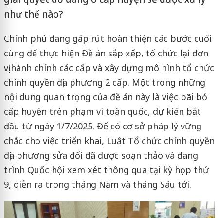
như thế nào?
Chính phủ đang gấp rút hoàn thiện các bước cuối
cùng để thực hiện Đề án sắp xếp, tổ chức lại đơn
vị hành chính các cấp và xây dựng mô hình tổ chức
chính quyền địa phương 2 cấp. Một trong những
nội dung quan trọng của đề án này là việc bãi bỏ
cấp huyện trên phạm vi toàn quốc, dự kiến bắt
đầu từ ngày 1/7/2025. Để có cơ sở pháp lý vững
chắc cho việc triển khai, Luật Tổ chức chính quyền
địa phương sửa đổi đã được soạn thảo và đang
trình Quốc hội xem xét thông qua tại kỳ họp thứ
9, diễn ra trong tháng Năm và tháng Sáu tới.