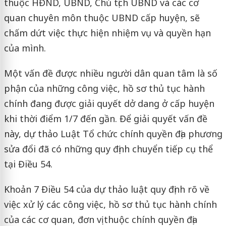
thuộc HĐND, UBND, Chủ tịch UBND và các cơ
quan chuyên môn thuộc UBND cấp huyện, sẽ
chấm dứt việc thực hiện nhiệm vụ và quyền hạn
của mình.
Một vấn đề được nhiều người dân quan tâm là số
phận của những công việc, hồ sơ thủ tục hành
chính đang được giải quyết dở dang ở cấp huyện
khi thời điểm 1/7 đến gần. Để giải quyết vấn đề
này, dự thảo Luật Tổ chức chính quyền địa phương
sửa đổi đã có những quy định chuyển tiếp cụ thể
tại Điều 54.
Khoản 7 Điều 54 của dự thảo luật quy định rõ về
việc xử lý các công việc, hồ sơ thủ tục hành chính
của các cơ quan, đơn vị thuộc chính quyền địa