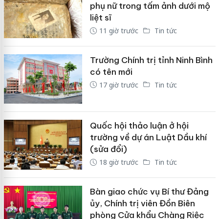
phụ nữ trong tấm ảnh dưới mộ
liệt sĩ
11 giờ trước
Tin tức
Trường Chính trị tỉnh Ninh Bình
có tên mới
17 giờ trước
Tin tức
Quốc hội thảo luận ở hội
trường về dự án Luật Dầu khí
(sửa đổi)
18 giờ trước
Tin tức
Bàn giao chức vụ Bí thư Đảng
ủy, Chính trị viên Đồn Biên
phòng Cửa khẩu Chàng Riệc