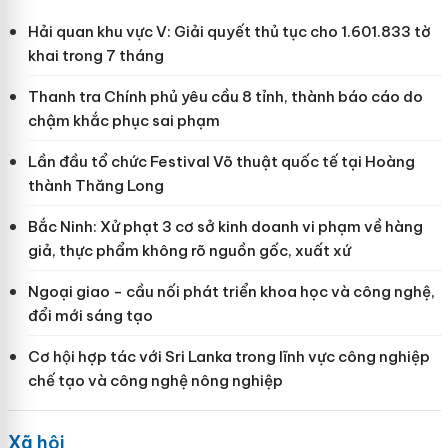
Hải quan khu vực V: Giải quyết thủ tục cho 1.601.833 tờ
khai trong 7 tháng
Thanh tra Chính phủ yêu cầu 8 tỉnh, thành báo cáo do
chậm khắc phục sai phạm
Lần đầu tổ chức Festival Võ thuật quốc tế tại Hoàng
thành Thăng Long
Bắc Ninh: Xử phạt 3 cơ sở kinh doanh vi phạm về hàng
giả, thực phẩm không rõ nguồn gốc, xuất xứ
Ngoại giao - cầu nối phát triển khoa học và công nghệ,
đổi mới sáng tạo
Cơ hội hợp tác với Sri Lanka trong lĩnh vực công nghiệp
chế tạo và công nghệ nông nghiệp
Xã hội