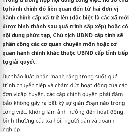
tục hành chính đó liên quan đến từ hai đơn vị
hành chính cấp xã trở lên (đặc biệt là các xã mới
được hình thành sau quá trình sắp xếp) hoặc có
nội dung phức tạp, Chủ tịch UBND cấp tỉnh sẽ
phân công các cơ quan chuyên môn hoặc cơ
quan hành chính khác thuộc UBND cấp tỉnh tiếp
tục giải quyết.
Dự thảo luật nhấn mạnh rằng trong suốt quá
trình chuyển tiếp và chấm dứt hoạt động của các
đơn vị cấp huyện, các cấp chính quyền phải đảm
bảo không gây ra bất kỳ sự gián đoạn nào trong
công việc, không làm ảnh hưởng đến hoạt động
bình thường của xã hội, người dân và doanh
nghiệp.