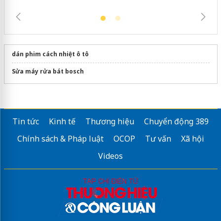
dán phim cách nhiệt ô tô
Sửa máy rửa bát bosch
Tin tức
Kinh tế
Thương hiệu
Chuyển động 389
Chính sách & Pháp luật
OCOP
Tư vấn
Xã hội
Videos