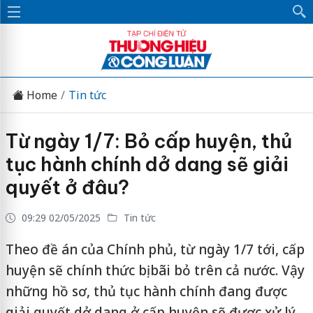
Home
Tin tức
Từ ngày 1/7: Bỏ cấp huyện, thủ
tục hành chính dở dang sẽ giải
quyết ở đâu?
09:29 02/05/2025
Tin tức
Theo đề án của Chính phủ, từ ngày 1/7 tới, cấp
huyện sẽ chính thức bị bãi bỏ trên cả nước. Vậy
những hồ sơ, thủ tục hành chính đang được
giải quyết dở dang ở cấp huyện sẽ được xử lý