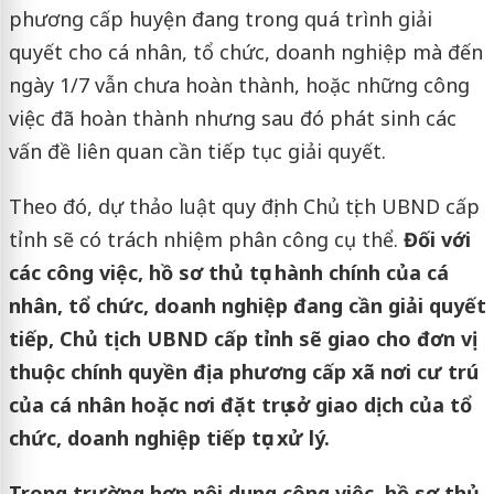
phương cấp huyện đang trong quá trình giải
quyết cho cá nhân, tổ chức, doanh nghiệp mà đến
ngày 1/7 vẫn chưa hoàn thành, hoặc những công
việc đã hoàn thành nhưng sau đó phát sinh các
vấn đề liên quan cần tiếp tục giải quyết.
Theo đó, dự thảo luật quy định Chủ tịch UBND cấp
tỉnh sẽ có trách nhiệm phân công cụ thể.
Đối với
các công việc, hồ sơ thủ tục hành chính của cá
nhân, tổ chức, doanh nghiệp đang cần giải quyết
tiếp, Chủ tịch UBND cấp tỉnh sẽ giao cho đơn vị
thuộc chính quyền địa phương cấp xã nơi cư trú
của cá nhân hoặc nơi đặt trụ sở giao dịch của tổ
chức, doanh nghiệp tiếp tục xử lý.
Trong trường hợp nội dung công việc, hồ sơ thủ