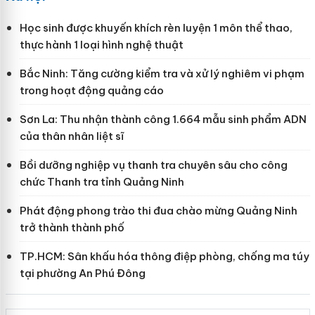
Học sinh được khuyến khích rèn luyện 1 môn thể thao,
thực hành 1 loại hình nghệ thuật
Bắc Ninh: Tăng cường kiểm tra và xử lý nghiêm vi phạm
trong hoạt động quảng cáo
Sơn La: Thu nhận thành công 1.664 mẫu sinh phẩm ADN
của thân nhân liệt sĩ
Bồi dưỡng nghiệp vụ thanh tra chuyên sâu cho công
chức Thanh tra tỉnh Quảng Ninh
Phát động phong trào thi đua chào mừng Quảng Ninh
trở thành thành phố
TP.HCM: Sân khấu hóa thông điệp phòng, chống ma túy
tại phường An Phú Đông