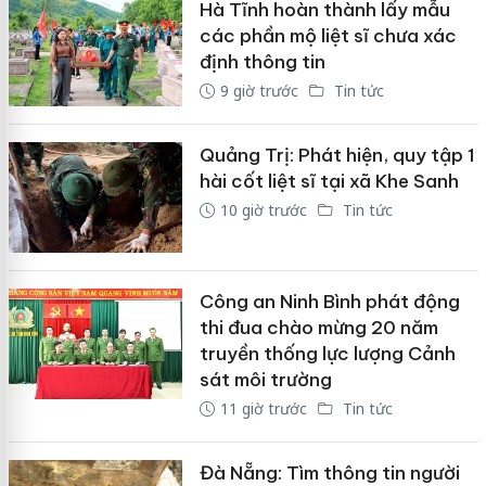
Hà Tĩnh hoàn thành lấy mẫu
các phần mộ liệt sĩ chưa xác
định thông tin
9 giờ trước
Tin tức
Quảng Trị: Phát hiện, quy tập 1
hài cốt liệt sĩ tại xã Khe Sanh
10 giờ trước
Tin tức
Công an Ninh Bình phát động
thi đua chào mừng 20 năm
truyền thống lực lượng Cảnh
sát môi trường
11 giờ trước
Tin tức
Đà Nẵng: Tìm thông tin người