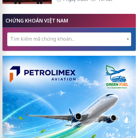
CHỨNG KHOÁN VIỆT NAM
Tìm kiếm mã chứng khoán...