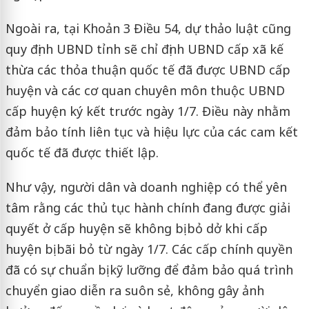
Ngoài ra, tại Khoản 3 Điều 54, dự thảo luật cũng
quy định UBND tỉnh sẽ chỉ định UBND cấp xã kế
thừa các thỏa thuận quốc tế đã được UBND cấp
huyện và các cơ quan chuyên môn thuộc UBND
cấp huyện ký kết trước ngày 1/7. Điều này nhằm
đảm bảo tính liên tục và hiệu lực của các cam kết
quốc tế đã được thiết lập.
Như vậy, người dân và doanh nghiệp có thể yên
tâm rằng các thủ tục hành chính đang được giải
quyết ở cấp huyện sẽ không bị bỏ dở khi cấp
huyện bị bãi bỏ từ ngày 1/7. Các cấp chính quyền
đã có sự chuẩn bị kỹ lưỡng để đảm bảo quá trình
chuyển giao diễn ra suôn sẻ, không gây ảnh