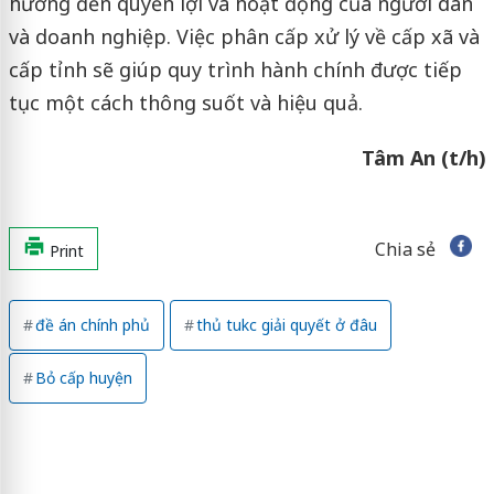
hưởng đến quyền lợi và hoạt động của người dân
và doanh nghiệp. Việc phân cấp xử lý về cấp xã và
cấp tỉnh sẽ giúp quy trình hành chính được tiếp
tục một cách thông suốt và hiệu quả.
Tâm An (t/h)
Chia sẻ
Print
đề án chính phủ
thủ tukc giải quyết ở đâu
Bỏ cấp huyện