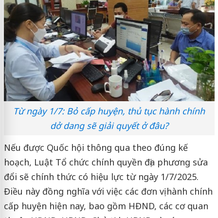
Từ ngày 1/7: Bỏ cấp huyện, thủ tục hành chính
dở dang sẽ giải quyết ở đâu?
Nếu được Quốc hội thông qua theo đúng kế
hoạch, Luật Tổ chức chính quyền địa phương sửa
đổi sẽ chính thức có hiệu lực từ ngày 1/7/2025.
Điều này đồng nghĩa với việc các đơn vị hành chính
cấp huyện hiện nay, bao gồm HĐND, các cơ quan