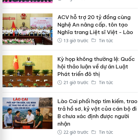
ACV hỗ trợ 20 tỷ đồng cùng
Nghệ An nâng cấp, tôn tạo
Nghĩa trang Liệt sĩ Việt - Lào
13 giờ trước
Tin tức
Kỳ họp không thường lệ: Quốc
hội thảo luận về dự án Luật
Phát triển đô thị
21 giờ trước
Tin tức
Lào Cai phối hợp tìm kiếm, trao
trả hồ sơ, kỷ vật của cán bộ đi
B chưa xác định được người
nhận
22 giờ trước
Tin tức