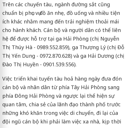
Trên các chuyến tàu, ngành đường sắt cũng
chuẩn bị phục vụ đồ ăn nhẹ, đồ uống và nhiều tiện
ích khác nhằm mang đến trải nghiệm thoải mái
cho hành khách. Cán bộ và người dân có thể liên
hệ để được hỗ trợ tại ga Hải Phòng (chị Nguyễn
Thị Thúy Hà - 0989.552.859), ga Thượng Lý (chị Đỗ
Thị Yến Dung - 0972.870.628) và ga Hải Dương (chị
Đào Thị Huyền - 0901.539.556).
Việc triển khai tuyến tàu hoả hàng ngày đưa đón
cán bộ và nhân dân từ phía Tây Hải Phòng sang
phía Đông Hải Phòng và ngược lại thể hiện sự
quan tâm, chia sẻ của lãnh đạo thành phố trước
những khó khăn trong việc di chuyển, đi lại của
đội ngũ cán bộ khi phải làm việc xa nhà, kịp thời