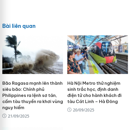
Bài liên quan
Bão Ragasa mạnh lên thành
Hà Nội Metro thử nghiệm
siêu bão: Chính phủ
sinh trắc học, định danh
Philippines ra lệnh sơ tán,
điện tử cho hành khách đi
cấm tàu thuyền ra khơi vùng
tàu Cát Linh – Hà Đông
nguy hiểm
20/09/2025
21/09/2025