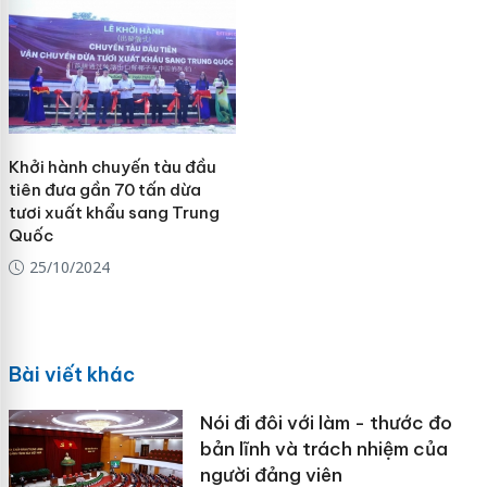
Khởi hành chuyến tàu đầu
tiên đưa gần 70 tấn dừa
tươi xuất khẩu sang Trung
Quốc
25/10/2024
Bài viết khác
Nói đi đôi với làm - thước đo
bản lĩnh và trách nhiệm của
người đảng viên