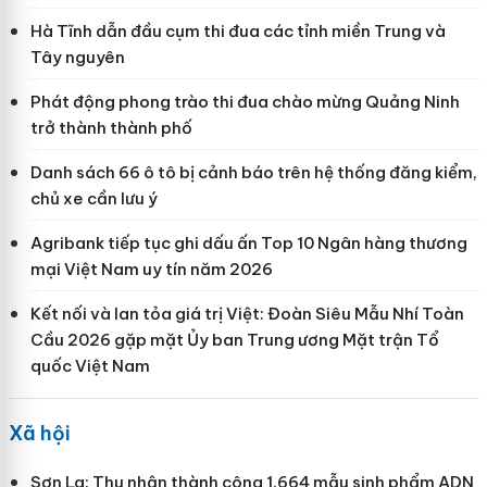
Hà Tĩnh dẫn đầu cụm thi đua các tỉnh miền Trung và
Tây nguyên
Phát động phong trào thi đua chào mừng Quảng Ninh
trở thành thành phố
Danh sách 66 ô tô bị cảnh báo trên hệ thống đăng kiểm,
chủ xe cần lưu ý
Agribank tiếp tục ghi dấu ấn Top 10 Ngân hàng thương
mại Việt Nam uy tín năm 2026
Kết nối và lan tỏa giá trị Việt: Đoàn Siêu Mẫu Nhí Toàn
Cầu 2026 gặp mặt Ủy ban Trung ương Mặt trận Tổ
quốc Việt Nam
Xã hội
Sơn La: Thu nhận thành công 1.664 mẫu sinh phẩm ADN