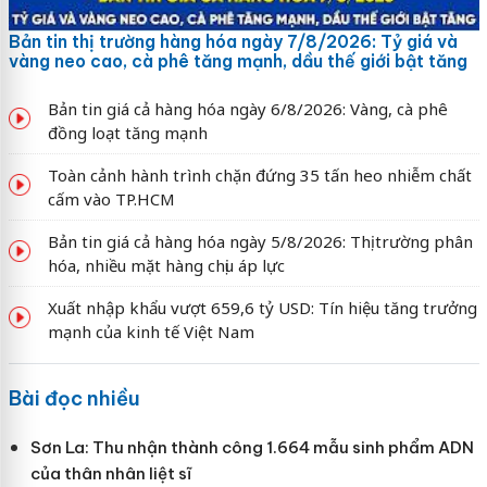
Bản tin thị trường hàng hóa ngày 7/8/2026: Tỷ giá và
vàng neo cao, cà phê tăng mạnh, dầu thế giới bật tăng
Bản tin giá cả hàng hóa ngày 6/8/2026: Vàng, cà phê
đồng loạt tăng mạnh
Toàn cảnh hành trình chặn đứng 35 tấn heo nhiễm chất
cấm vào TP.HCM
Bản tin giá cả hàng hóa ngày 5/8/2026: Thị trường phân
hóa, nhiều mặt hàng chịu áp lực
Xuất nhập khẩu vượt 659,6 tỷ USD: Tín hiệu tăng trưởng
mạnh của kinh tế Việt Nam
Bài đọc nhiều
Sơn La: Thu nhận thành công 1.664 mẫu sinh phẩm ADN
của thân nhân liệt sĩ