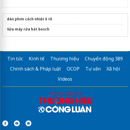
dán phim cách nhiệt ô tô
Sửa máy rửa bát bosch
Tin tức
Kinh tế
Thương hiệu
Chuyển động 389
Chính sách & Pháp luật
OCOP
Tư vấn
Xã hội
Videos