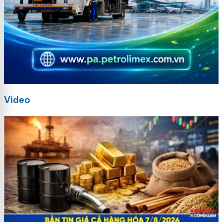
Video