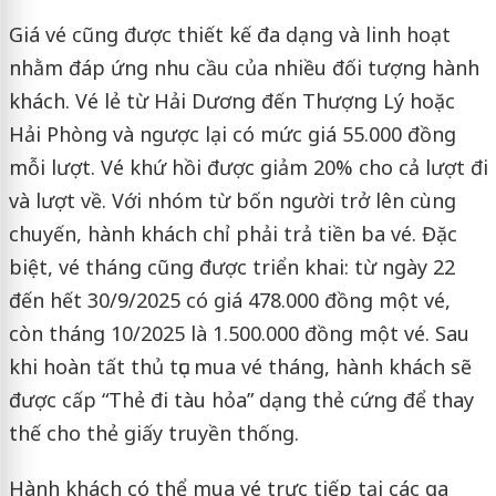
Giá vé cũng được thiết kế đa dạng và linh hoạt
nhằm đáp ứng nhu cầu của nhiều đối tượng hành
khách. Vé lẻ từ Hải Dương đến Thượng Lý hoặc
Hải Phòng và ngược lại có mức giá 55.000 đồng
mỗi lượt. Vé khứ hồi được giảm 20% cho cả lượt đi
và lượt về. Với nhóm từ bốn người trở lên cùng
chuyến, hành khách chỉ phải trả tiền ba vé. Đặc
biệt, vé tháng cũng được triển khai: từ ngày 22
đến hết 30/9/2025 có giá 478.000 đồng một vé,
còn tháng 10/2025 là 1.500.000 đồng một vé. Sau
khi hoàn tất thủ tục mua vé tháng, hành khách sẽ
được cấp “Thẻ đi tàu hỏa” dạng thẻ cứng để thay
thế cho thẻ giấy truyền thống.
Hành khách có thể mua vé trực tiếp tại các ga