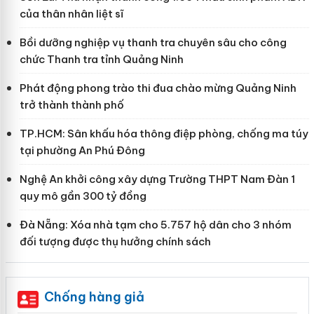
của thân nhân liệt sĩ
Bồi dưỡng nghiệp vụ thanh tra chuyên sâu cho công
chức Thanh tra tỉnh Quảng Ninh
Phát động phong trào thi đua chào mừng Quảng Ninh
trở thành thành phố
TP.HCM: Sân khấu hóa thông điệp phòng, chống ma túy
tại phường An Phú Đông
Nghệ An khởi công xây dựng Trường THPT Nam Đàn 1
quy mô gần 300 tỷ đồng
Đà Nẵng: Xóa nhà tạm cho 5.757 hộ dân cho 3 nhóm
đối tượng được thụ hưởng chính sách
Chống hàng giả