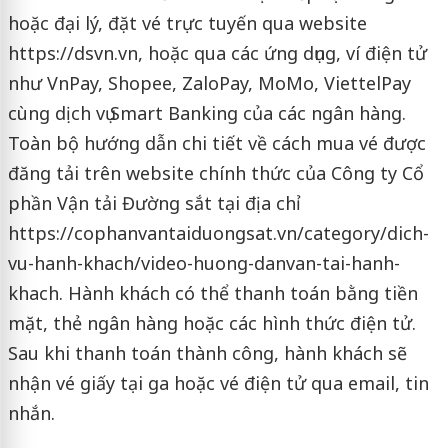
hoặc đại lý, đặt vé trực tuyến qua website
https://dsvn.vn, hoặc qua các ứng dụng, ví điện tử
như VnPay, Shopee, ZaloPay, MoMo, ViettelPay
cùng dịch vụ Smart Banking của các ngân hàng.
Toàn bộ hướng dẫn chi tiết về cách mua vé được
đăng tải trên website chính thức của Công ty Cổ
phần Vận tải Đường sắt tại địa chỉ
https://cophanvantaiduongsat.vn/category/dich-
vu-hanh-khach/video-huong-danvan-tai-hanh-
khach. Hành khách có thể thanh toán bằng tiền
mặt, thẻ ngân hàng hoặc các hình thức điện tử.
Sau khi thanh toán thành công, hành khách sẽ
nhận vé giấy tại ga hoặc vé điện tử qua email, tin
nhắn.