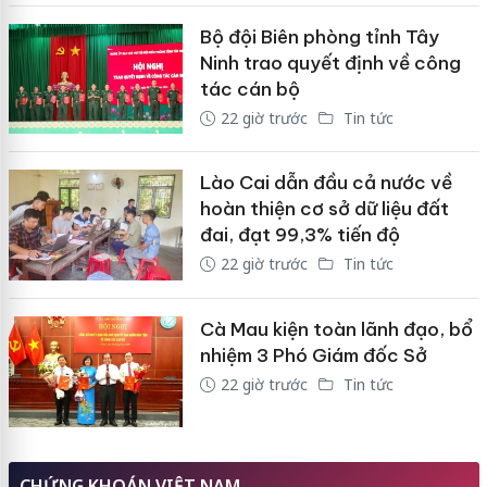
Bộ đội Biên phòng tỉnh Tây
Ninh trao quyết định về công
tác cán bộ
22 giờ trước
Tin tức
Lào Cai dẫn đầu cả nước về
hoàn thiện cơ sở dữ liệu đất
đai, đạt 99,3% tiến độ
22 giờ trước
Tin tức
Cà Mau kiện toàn lãnh đạo, bổ
nhiệm 3 Phó Giám đốc Sở
22 giờ trước
Tin tức
CHỨNG KHOÁN VIỆT NAM