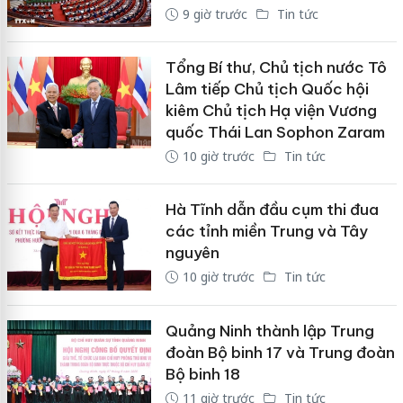
9 giờ trước
Tin tức
Tổng Bí thư, Chủ tịch nước Tô
Lâm tiếp Chủ tịch Quốc hội
kiêm Chủ tịch Hạ viện Vương
quốc Thái Lan Sophon Zaram
10 giờ trước
Tin tức
Hà Tĩnh dẫn đầu cụm thi đua
các tỉnh miền Trung và Tây
nguyên
10 giờ trước
Tin tức
Quảng Ninh thành lập Trung
đoàn Bộ binh 17 và Trung đoàn
Bộ binh 18
11 giờ trước
Tin tức