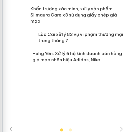
ản
Khẩn trương xác minh, xử lý sản phẩm
Slimaura Care x3 sử dụng giấy phép giả
mạo
 án
Lào Cai xử lý 83 vụ vi phạm thương
mại trong tháng 7
n
Hưng Yên: Xử lý 6 hộ kinh doanh bán
hàng giả mạo nhãn hiệu Adidas, Nike