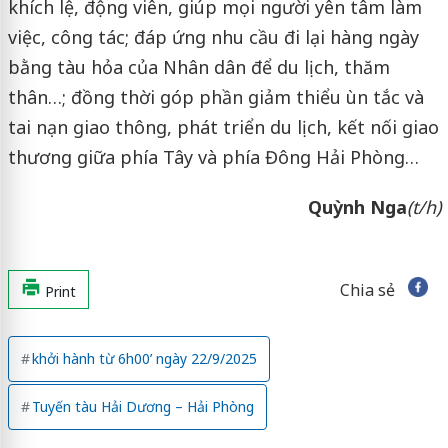
khích lệ, động viên, giúp mọi người yên tâm làm
việc, công tác; đáp ứng nhu cầu đi lại hàng ngày
bằng tàu hỏa của Nhân dân để du lịch, thăm
thân…; đồng thời góp phần giảm thiểu ùn tắc và
tai nạn giao thông, phát triển du lịch, kết nối giao
thương giữa phía Tây và phía Đông Hải Phòng…
Quỳnh Nga
(t/h)
Chia sẻ
Print
khởi hành từ 6h00’ ngày 22/9/2025
Tuyến tàu Hải Dương – Hải Phòng