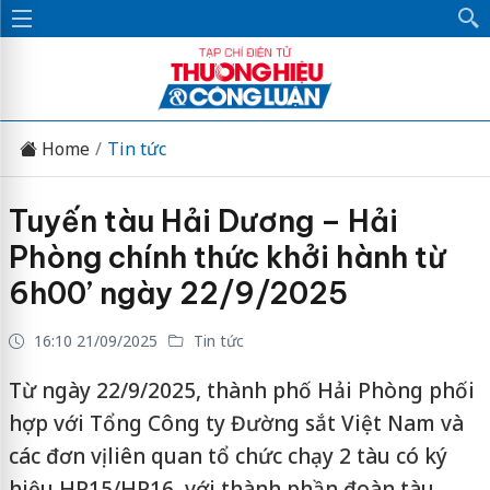
Home
Tin tức
Tuyến tàu Hải Dương – Hải
Phòng chính thức khởi hành từ
6h00’ ngày 22/9/2025
16:10 21/09/2025
Tin tức
Từ ngày 22/9/2025, thành phố Hải Phòng phối
hợp với Tổng Công ty Đường sắt Việt Nam và
các đơn vị liên quan tổ chức chạy 2 tàu có ký
hiệu HP15/HP16, với thành phần đoàn tàu