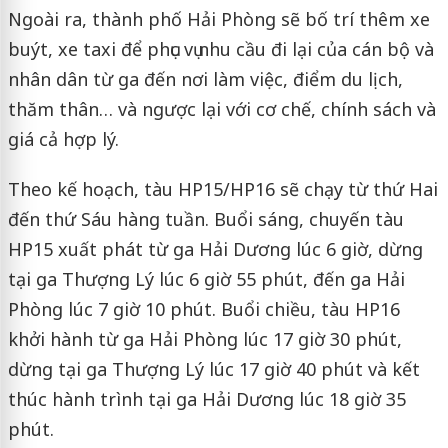
Ngoài ra, thành phố Hải Phòng sẽ bố trí thêm xe
buýt, xe taxi để phục vụ nhu cầu đi lại của cán bộ và
nhân dân từ ga đến nơi làm việc, điểm du lịch,
thăm thân… và ngược lại với cơ chế, chính sách và
giá cả hợp lý.
Theo kế hoạch, tàu HP15/HP16 sẽ chạy từ thứ Hai
đến thứ Sáu hàng tuần. Buổi sáng, chuyến tàu
HP15 xuất phát từ ga Hải Dương lúc 6 giờ, dừng
tại ga Thượng Lý lúc 6 giờ 55 phút, đến ga Hải
Phòng lúc 7 giờ 10 phút. Buổi chiều, tàu HP16
khởi hành từ ga Hải Phòng lúc 17 giờ 30 phút,
dừng tại ga Thượng Lý lúc 17 giờ 40 phút và kết
thúc hành trình tại ga Hải Dương lúc 18 giờ 35
phút.