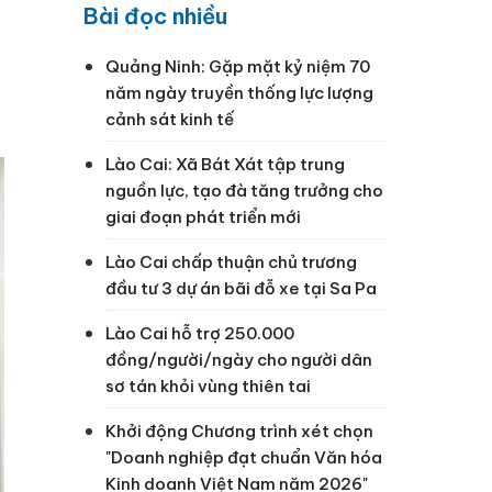
Bài đọc nhiều
Quảng Ninh: Gặp mặt kỷ niệm 70
năm ngày truyền thống lực lượng
cảnh sát kinh tế
Lào Cai: Xã Bát Xát tập trung
nguồn lực, tạo đà tăng trưởng cho
giai đoạn phát triển mới
Lào Cai chấp thuận chủ trương
đầu tư 3 dự án bãi đỗ xe tại Sa Pa
Lào Cai hỗ trợ 250.000
đồng/người/ngày cho người dân
sơ tán khỏi vùng thiên tai
Khởi động Chương trình xét chọn
"Doanh nghiệp đạt chuẩn Văn hóa
Kinh doanh Việt Nam năm 2026"