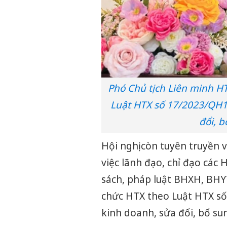
Phó Chủ tịch Liên minh HT
Luật HTX số 17/2023/QH15
đổi, b
Hội nghị còn tuyên truyền 
việc lãnh đạo, chỉ đạo các 
sách, pháp luật BHXH, BHYT
chức HTX theo Luật HTX số
kinh doanh, sửa đổi, bổ sun