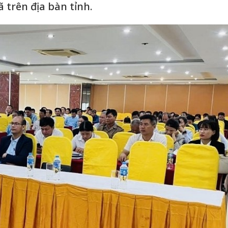
 trên địa bàn tỉnh.