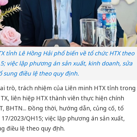
X tỉnh Lê Hồng Hải phổ biến về tổ chức HTX theo
; việc lập phương án sản xuất, kinh doanh, sửa
ổ sung điều lệ theo quy định.
vai trò, trách nhiệm của Liên minh HTX tỉnh trong
HTX, liên hiệp HTX thành viên thực hiện chính
, BHTN... Đồng thời, hướng dẫn, củng cố, tổ
 17/2023/QH15; việc lập phương án sản xuất,
g điều lệ theo quy định.