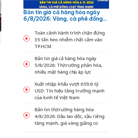
Bản tin giá cả hàng hóa ngày
6/8/2026: Vàng, cà phê đồng
loạt tăng mạnh
Toàn cảnh hành trình chặn đứng
35 tấn heo nhiễm chất cấm vào
TP.HCM
Bản tin giá cả hàng hóa ngày
5/8/2026: Thị trường phân hóa,
nhiều mặt hàng chịu áp lực
Xuất nhập khẩu vượt 659,6 tỷ
USD: Tín hiệu tăng trưởng mạnh
của kinh tế Việt Nam
Bản tin thị trường hàng hóa
4/8/2026: Dầu lao dốc, sầu riêng
tăng mạnh, giá vàng giằng co