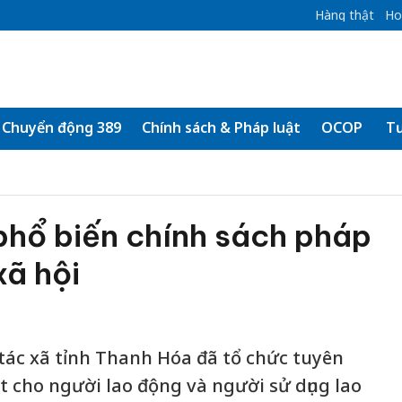
Hàng thật
Ho
Chuyển động 389
Chính sách & Pháp luật
OCOP
Tư
phổ biến chính sách pháp
xã hội
tác xã tỉnh Thanh Hóa đã tổ chức tuyên
t cho người lao động và người sử dụng lao