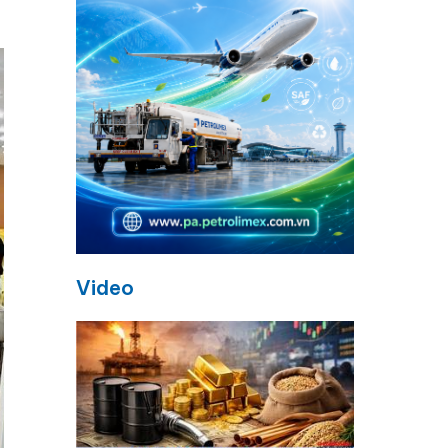
Video