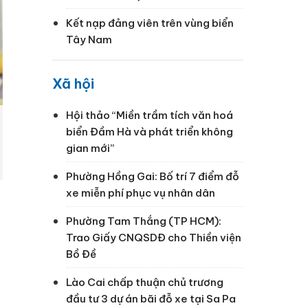
Kết nạp đảng viên trên vùng biển
Tây Nam
Xã hội
Hội thảo “Miền trầm tích văn hoá
biển Đầm Hà và phát triển không
gian mới”
Phường Hồng Gai: Bố trí 7 điểm đỗ
xe miễn phí phục vụ nhân dân
Phường Tam Thắng (TP HCM):
Trao Giấy CNQSDĐ cho Thiền viện
Bồ Đề
Lào Cai chấp thuận chủ trương
đầu tư 3 dự án bãi đỗ xe tại Sa Pa