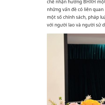
chế nhận hưởng BHXH một lầ
những vấn đề có liên quan
một số chính sách, pháp luậ
với người lao và người sử 