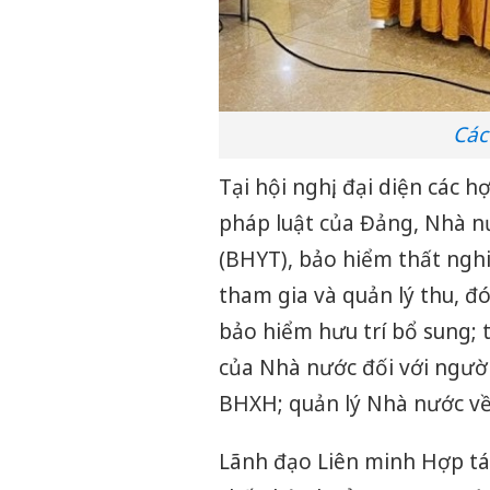
Các
Tại hội nghị, đại diện các 
pháp luật của Đảng, Nhà n
(BHYT), bảo hiểm thất nghiệ
tham gia và quản lý thu, đ
bảo hiểm hưu trí bổ sung; 
của Nhà nước đối với người 
BHXH; quản lý Nhà nước v
Lãnh đạo Liên minh Hợp tá