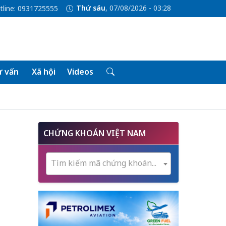
Thứ sáu
, 07/08/2026 - 03:28
tline: 0931725555
 vấn
Xã hội
Videos
CHỨNG KHOÁN VIỆT NAM
Tìm kiếm mã chứng khoán...