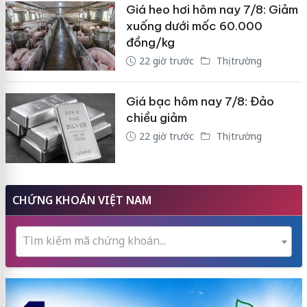
Giá heo hơi hôm nay 7/8: Giảm
xuống dưới mốc 60.000
đồng/kg
22 giờ trước
Thị trường
Giá bạc hôm nay 7/8: Đảo
chiều giảm
22 giờ trước
Thị trường
CHỨNG KHOÁN VIỆT NAM
Tìm kiếm mã chứng khoán...