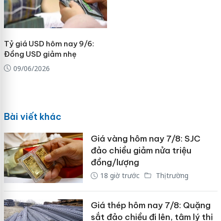
Tỷ giá USD hôm nay 9/6:
Đồng USD giảm nhẹ
09/06/2026
Bài viết khác
Giá vàng hôm nay 7/8: SJC
đảo chiều giảm nửa triệu
đồng/lượng
18 giờ trước
Thị trường
Giá thép hôm nay 7/8: Quặng
sắt đảo chiều đi lên, tâm lý thị