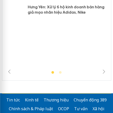
n
Hưng Yên: Xử lý 6 hộ kinh doanh bán
hàng giả mạo nhãn hiệu Adidas, Nike
Tin tức
Kinh tế
Thương hiệu
Chuyển động 389
Chính sách & Pháp luật
OCOP
Tư vấn
Xã hội