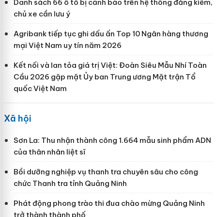
Danh sách 66 ô tô bị cảnh báo trên hệ thống đăng kiểm,
chủ xe cần lưu ý
Agribank tiếp tục ghi dấu ấn Top 10 Ngân hàng thương
mại Việt Nam uy tín năm 2026
Kết nối và lan tỏa giá trị Việt: Đoàn Siêu Mẫu Nhí Toàn
Cầu 2026 gặp mặt Ủy ban Trung ương Mặt trận Tổ
quốc Việt Nam
Xã hội
Sơn La: Thu nhận thành công 1.664 mẫu sinh phẩm ADN
của thân nhân liệt sĩ
Bồi dưỡng nghiệp vụ thanh tra chuyên sâu cho công
chức Thanh tra tỉnh Quảng Ninh
Phát động phong trào thi đua chào mừng Quảng Ninh
trở thành thành phố