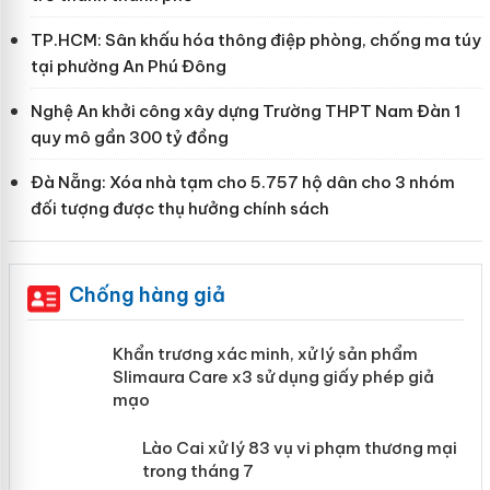
TP.HCM: Sân khấu hóa thông điệp phòng, chống ma túy
tại phường An Phú Đông
Nghệ An khởi công xây dựng Trường THPT Nam Đàn 1
quy mô gần 300 tỷ đồng
Đà Nẵng: Xóa nhà tạm cho 5.757 hộ dân cho 3 nhóm
đối tượng được thụ hưởng chính sách
Chống hàng giả
ản
Khẩn trương xác minh, xử lý sản phẩm
Slimaura Care x3 sử dụng giấy phép giả
mạo
 án
Lào Cai xử lý 83 vụ vi phạm thương
mại trong tháng 7