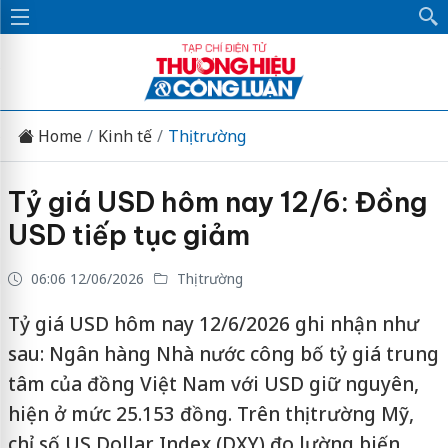
Home
Kinh tế
Thị trường
Tỷ giá USD hôm nay 12/6: Đồng
USD tiếp tục giảm
06:06 12/06/2026
Thị trường
Tỷ giá USD hôm nay 12/6/2026 ghi nhận như
sau: Ngân hàng Nhà nước công bố tỷ giá trung
tâm của đồng Việt Nam với USD giữ nguyên,
hiện ở mức 25.153 đồng. Trên thị trường Mỹ,
chỉ số US Dollar Index (DXY) đo lường biến