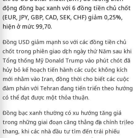
động đồng bạc xanh với 6 đồng tiền chủ chốt
(EUR, JPY, GBP, CAD, SEK, CHF) giảm 0,25%,
hiện ở mức 99,70.
Đồng USD giảm mạnh so với các đồng tiền chủ
chốt trong phiên giao dịch ngày thứ Năm sau khi
Tổng thống Mỹ Donald Trump vào phút chót đã
hủy bỏ kế hoạch tiến hành các cuộc không kích
mới nhằm vào Iran, đồng thời cho biết các cuộc
đàm phán với Tehran đang tiến triển theo hướng
có thể đạt được một thỏa thuận.
Đồng bạc xanh thường có xu hướng tăng giá
trong những giai đoạn căng thẳng địa chính trị leo
thang, khi các nhà đầu tư tìm đến trái phiếu