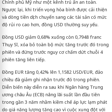
Chính phủ Mỹ như một kênh trú ẩn an toàn.
Ngược lại, khi triển vọng hòa bình được cải thiện
và dòng tiền dịch chuyển sang các tài sản có mức
độ rủi ro cao hơn, đồng USD thường suy yếu.
Đồng USD giảm 0,68% xuống còn 0,7948 franc
Thụy Sĩ, xóa bỏ toàn bộ mức tăng trước đó trong
phiên và đứng trước nguy cơ chấm dứt chuỗi 4
phiên tăng liên tiếp.
Đồng EUR tăng 0,42% lên 1,1582 USD/EUR, đảo
chiều đà giảm ghi nhận trước đó trong phiên.
Diễn biến này diễn ra sau khi Ngân hàng Trung
ương châu Âu (ECB) nâng lãi suất lần đầu tiên
trong gần 3 năm nhằm kiềm chế áp lực lạm phát
do giá năng lượng tăng cao vì cuộc xung đột với