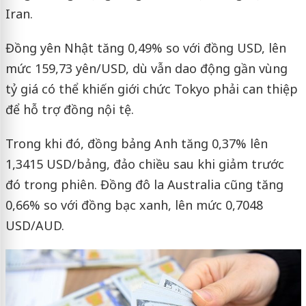
Iran.
Đồng yên Nhật tăng 0,49% so với đồng USD, lên
mức 159,73 yên/USD, dù vẫn dao động gần vùng
tỷ giá có thể khiến giới chức Tokyo phải can thiệp
để hỗ trợ đồng nội tệ.
Trong khi đó, đồng bảng Anh tăng 0,37% lên
1,3415 USD/bảng, đảo chiều sau khi giảm trước
đó trong phiên. Đồng đô la Australia cũng tăng
0,66% so với đồng bạc xanh, lên mức 0,7048
USD/AUD.