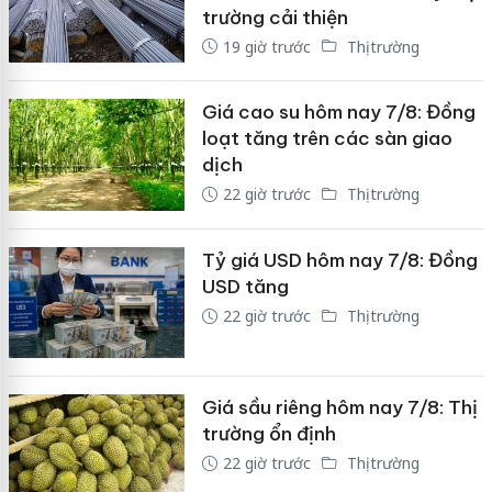
trường cải thiện
19 giờ trước
Thị trường
Giá cao su hôm nay 7/8: Đồng
loạt tăng trên các sàn giao
dịch
22 giờ trước
Thị trường
Tỷ giá USD hôm nay 7/8: Đồng
USD tăng
22 giờ trước
Thị trường
Giá sầu riêng hôm nay 7/8: Thị
trường ổn định
22 giờ trước
Thị trường