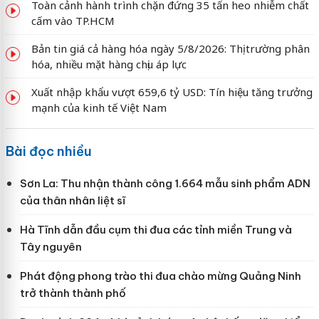
Toàn cảnh hành trình chặn đứng 35 tấn heo nhiễm chất
cấm vào TP.HCM
Bản tin giá cả hàng hóa ngày 5/8/2026: Thị trường phân
hóa, nhiều mặt hàng chịu áp lực
Xuất nhập khẩu vượt 659,6 tỷ USD: Tín hiệu tăng trưởng
mạnh của kinh tế Việt Nam
Bài đọc nhiều
Sơn La: Thu nhận thành công 1.664 mẫu sinh phẩm ADN
của thân nhân liệt sĩ
Hà Tĩnh dẫn đầu cụm thi đua các tỉnh miền Trung và
Tây nguyên
Phát động phong trào thi đua chào mừng Quảng Ninh
trở thành thành phố