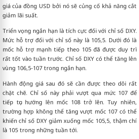
giá của đồng USD bởi nó sẽ củng cố khả năng cắt
giảm lãi suất.
Triển vọng ngắn hạn là tích cực đối với chỉ số DXY.
Mức hỗ trợ đối với chỉ số này là 105,5. Dưới đó là
mốc hỗ trợ mạnh tiếp theo 105 đã được duy trì
rất tốt vào tuần trước. Chỉ số DXY có thể tăng lên
vùng 106,5-107 trong ngắn hạn.
Hành động giá sau đó sẽ cần được theo dõi rất
chặt chẽ. Chỉ số này phải vượt qua mức 107 để
tiếp tục hướng lên mốc 108 trở lên. Tuy nhiên,
trường hợp không thể tăng vượt mốc 107 có thể
khiến chỉ số DXY giảm xuống mốc 105,5, thậm chí
là 105 trong những tuần tới.