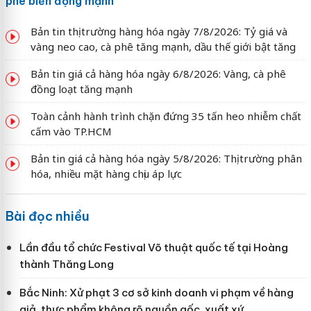
phê biến động mạnh
Bản tin thị trường hàng hóa ngày 7/8/2026: Tỷ giá và
vàng neo cao, cà phê tăng mạnh, dầu thế giới bật tăng
Bản tin giá cả hàng hóa ngày 6/8/2026: Vàng, cà phê
đồng loạt tăng mạnh
Toàn cảnh hành trình chặn đứng 35 tấn heo nhiễm chất
cấm vào TP.HCM
Bản tin giá cả hàng hóa ngày 5/8/2026: Thị trường phân
hóa, nhiều mặt hàng chịu áp lực
Bài đọc nhiều
Lần đầu tổ chức Festival Võ thuật quốc tế tại Hoàng
thành Thăng Long
Bắc Ninh: Xử phạt 3 cơ sở kinh doanh vi phạm về hàng
giả, thực phẩm không rõ nguồn gốc, xuất xứ