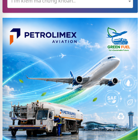
Tìm kiếm mã chứng khoán...