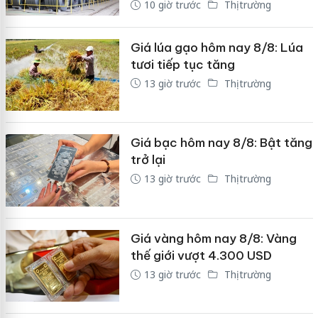
10 giờ trước
Thị trường
Giá lúa gạo hôm nay 8/8: Lúa
tươi tiếp tục tăng
13 giờ trước
Thị trường
Giá bạc hôm nay 8/8: Bật tăng
trở lại
13 giờ trước
Thị trường
Giá vàng hôm nay 8/8: Vàng
thế giới vượt 4.300 USD
13 giờ trước
Thị trường