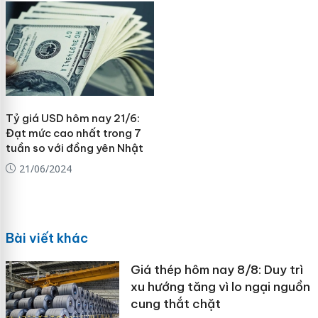
Tỷ giá USD hôm nay 21/6:
Đạt mức cao nhất trong 7
tuần so với đồng yên Nhật
21/06/2024
Bài viết khác
Giá thép hôm nay 8/8: Duy trì
xu hướng tăng vì lo ngại nguồn
cung thắt chặt