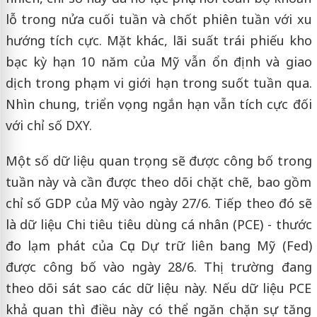
lỗ trong nửa cuối tuần và chốt phiên tuần với xu
hướng tích cực. Mặt khác, lãi suất trái phiếu kho
bạc kỳ hạn 10 năm của Mỹ vẫn ổn định và giao
dịch trong phạm vi giới hạn trong suốt tuần qua.
Nhìn chung, triển vọng ngắn hạn vẫn tích cực đối
với chỉ số DXY.
Một số dữ liệu quan trọng sẽ được công bố trong
tuần này và cần được theo dõi chặt chẽ, bao gồm
chỉ số GDP của Mỹ vào ngày 27/6. Tiếp theo đó sẽ
là dữ liệu Chi tiêu tiêu dùng cá nhân (PCE) - thước
đo lạm phát của Cục Dự trữ liên bang Mỹ (Fed)
được công bố vào ngày 28/6. Thị trường đang
theo dõi sát sao các dữ liệu này. Nếu dữ liệu PCE
khả quan thì điều này có thể ngăn chặn sự tăng