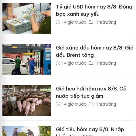
Tỷ giá USD hôm nay 8/8: Đồng
bạc xanh suy yếu
14 giờ trước
Thị trường
Giá xăng dầu hôm nay 8/8: Giá
dầu Brent tăng
14 giờ trước
Thị trường
Giá heo hơi hôm nay 8/8: Cả
nước tiếp tục giảm
14 giờ trước
Thị trường
Giá tiêu hôm nay 8/8: Nhập