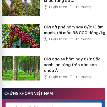
khẩu tăng 55%
14 giờ trước
Thị trường
Giá cà phê hôm nay 8/8: Giảm
mạnh, rời mốc 98.000 đồng/kg
14 giờ trước
Thị trường
Giá cao su hôm nay 8/8: Sắc
xanh lan rộng trên các sàn
châu Á
14 giờ trước
Thị trường
CHỨNG KHOÁN VIỆT NAM