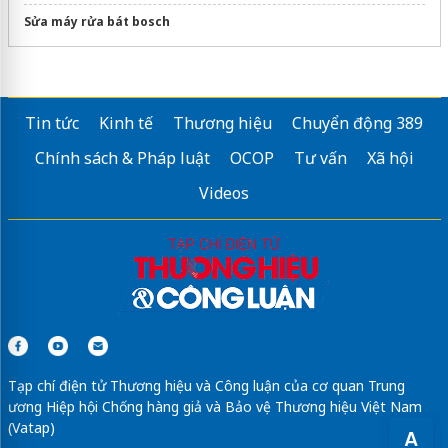
Sửa máy rửa bát bosch
Tin tức
Kinh tế
Thương hiệu
Chuyển động 389
Chính sách & Pháp luật
OCOP
Tư vấn
Xã hội
Videos
Tạp chí điện tử Thương hiệu và Công luận của cơ quan Trung
ương Hiệp hội Chống hàng giả và Bảo vệ Thương hiệu Việt Nam
(Vatap)
A