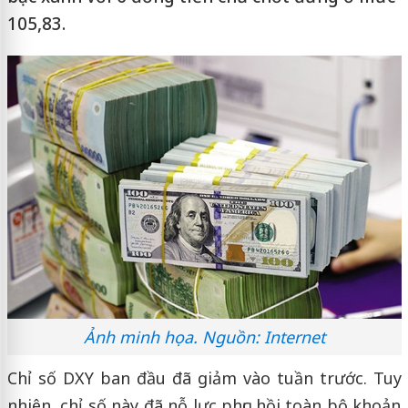
105,83.
Ảnh minh họa. Nguồn: Internet
Chỉ số DXY ban đầu đã giảm vào tuần trước. Tuy
nhiên, chỉ số này đã nỗ lực phục hồi toàn bộ khoản