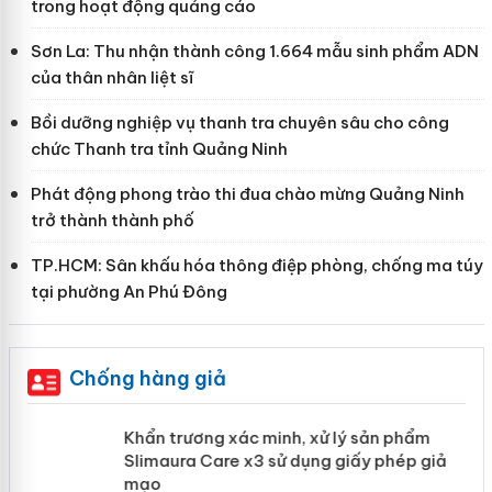
trong hoạt động quảng cáo
Sơn La: Thu nhận thành công 1.664 mẫu sinh phẩm ADN
của thân nhân liệt sĩ
Bồi dưỡng nghiệp vụ thanh tra chuyên sâu cho công
chức Thanh tra tỉnh Quảng Ninh
Phát động phong trào thi đua chào mừng Quảng Ninh
trở thành thành phố
TP.HCM: Sân khấu hóa thông điệp phòng, chống ma túy
tại phường An Phú Đông
Chống hàng giả
ản
Khẩn trương xác minh, xử lý sản phẩm
Slimaura Care x3 sử dụng giấy phép
giả mạo