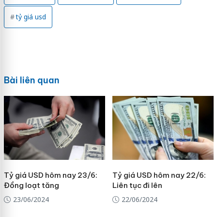
tỷ giá usd
Bài liên quan
Tỷ giá USD hôm nay 23/6:
Tỷ giá USD hôm nay 22/6:
Đồng loạt tăng
Liên tục đi lên
23/06/2024
22/06/2024