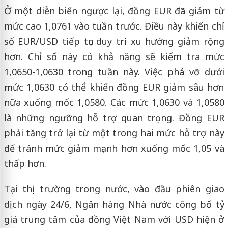
Ở một diễn biến ngược lại, đồng EUR đã giảm từ
mức cao 1,0761 vào tuần trước. Điều này khiến chỉ
số EUR/USD tiếp tục duy trì xu hướng giảm rộng
hơn. Chỉ số này có khả năng sẽ kiểm tra mức
1,0650-1,0630 trong tuần này. Việc phá vỡ dưới
mức 1,0630 có thể khiến đồng EUR giảm sâu hơn
nữa xuống mốc 1,0580. Các mức 1,0630 và 1,0580
là những ngưỡng hỗ trợ quan trọng. Đồng EUR
phải tăng trở lại từ một trong hai mức hỗ trợ này
để tránh mức giảm mạnh hơn xuống mốc 1,05 và
thấp hơn.
Tại thị trường trong nước, vào đầu phiên giao
dịch ngày 24/6, Ngân hàng Nhà nước công bố tỷ
giá trung tâm của đồng Việt Nam với USD hiện ở