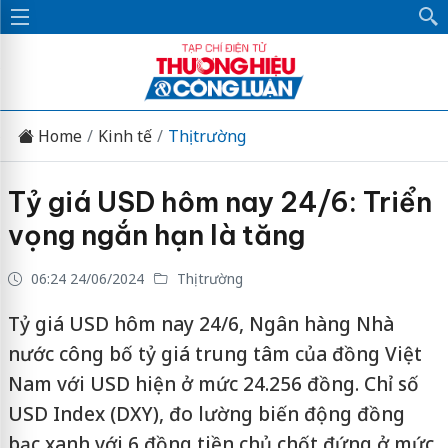
Home
Kinh tế
Thị trường
Tỷ giá USD hôm nay 24/6: Triển
vọng ngắn hạn là tăng
06:24 24/06/2024
Thị trường
Tỷ giá USD hôm nay 24/6, Ngân hàng Nhà
nước công bố tỷ giá trung tâm của đồng Việt
Nam với USD hiện ở mức 24.256 đồng. Chỉ số
USD Index (DXY), đo lường biến động đồng
bạc xanh với 6 đồng tiền chủ chốt đứng ở mức