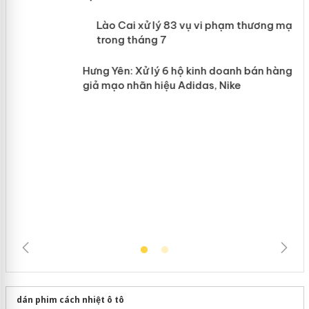
 án
Lào Cai xử lý 83 vụ vi phạm thương
n
mại trong tháng 7
Hưng Yên: Xử lý 6 hộ kinh doanh bán
hàng giả mạo nhãn hiệu Adidas, Nike
dán phim cách nhiệt ô tô