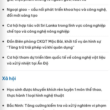
Ngoại giao - cầu nối phát triển khoa học và công nghệ,
đổi mới sáng tạo
Cơ hội hợp tác với Sri Lanka trong lĩnh vực công nghiệp
chế tạo và công nghệ nông nghiệp
Đồn Biên phòng CKQT Mộc Bài, khởi tố vụ án hình sự
“Tàng trữ trái phép vũ khí quân dụng”
Cơ hội tham dự triển lãm quốc tế về công nghệ vật liệu
và xử lý nhiệt tại Ấn Độ
Xã hội
Học sinh được khuyến khích rèn luyện 1 môn thể thao,
thực hành 1 loại hình nghệ thuật
Bắc Ninh: Tăng cường kiểm tra và xử lý nghiêm vi phạm