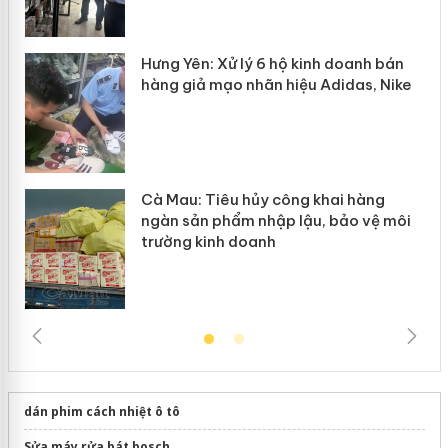
y
Hưng Yên: Xử lý 6 hộ kinh doanh bán
hàng giả mạo nhãn hiệu Adidas, Nike
Cà Mau: Tiêu hủy công khai hàng
ngàn sản phẩm nhập lậu, bảo vệ môi
trường kinh doanh
dán phim cách nhiệt ô tô
Sửa máy rửa bát bosch