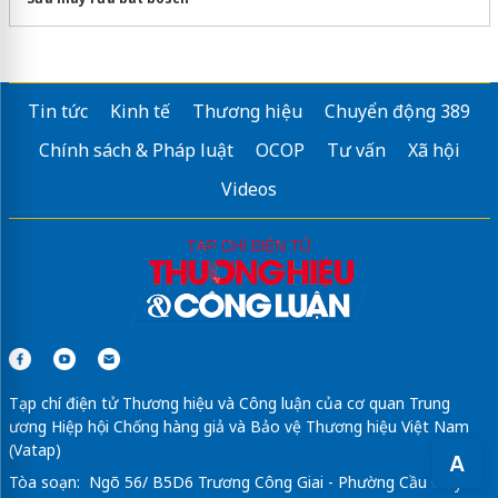
Tin tức
Kinh tế
Thương hiệu
Chuyển động 389
Chính sách & Pháp luật
OCOP
Tư vấn
Xã hội
Videos
Tạp chí điện tử Thương hiệu và Công luận của cơ quan Trung
ương Hiệp hội Chống hàng giả và Bảo vệ Thương hiệu Việt Nam
(Vatap)
A
Tòa soạn: Ngõ 56/ B5D6 Trương Công Giai - Phường Cầu Giấy -