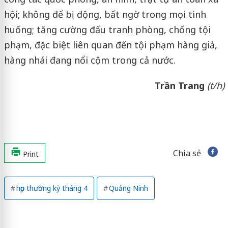
hội; không để bị động, bất ngờ trong mọi tình
huống; tăng cường đấu tranh phòng, chống tội
phạm, đặc biệt liên quan đến tội phạm hàng giả,
hàng nhái đang nổi cộm trong cả nước.
Trần Trang
(t/h)
Chia sẻ
Print
họp thường kỳ tháng 4
Quảng Ninh