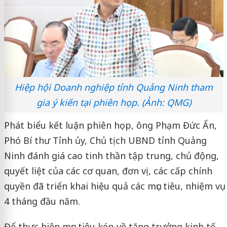
Hiệp hội Doanh nghiệp tỉnh Quảng Ninh tham
gia ý kiến tại phiên họp. (Ảnh: QMG)
Phát biểu kết luận phiên họp, ông Phạm Đức Ấn,
Phó Bí thư Tỉnh ủy, Chủ tịch UBND tỉnh Quảng
Ninh đánh giá cao tinh thần tập trung, chủ động,
quyết liệt của các cơ quan, đơn vị, các cấp chính
quyền đã triển khai hiệu quả các mục tiêu, nhiệm vụ
4 tháng đầu năm.
Để thực hiện mục tiêu kép về tăng trưởng kinh tế