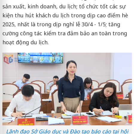
sản xuất, kinh doanh, du lịch; tổ chức tốt các sự
kiện thu hút khách du lịch trong dịp cao điểm hè
2025, nhất là trong dịp nghỉ lễ 30/4 - 1/5; tăng
cường công tác kiểm tra đảm bảo an toàn trong
hoạt động du lịch.
Lãnh đạo Sở Giáo dục và Đào tạo báo cáo tại hội