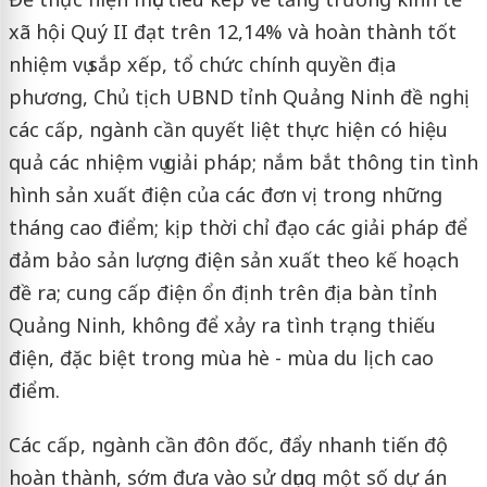
xã hội Quý II đạt trên 12,14% và hoàn thành tốt
nhiệm vụ sắp xếp, tổ chức chính quyền địa
phương, Chủ tịch UBND tỉnh Quảng Ninh đề nghị
các cấp, ngành cần quyết liệt thực hiện có hiệu
quả các nhiệm vụ giải pháp; nắm bắt thông tin tình
hình sản xuất điện của các đơn vị trong những
tháng cao điểm; kịp thời chỉ đạo các giải pháp để
đảm bảo sản lượng điện sản xuất theo kế hoạch
đề ra; cung cấp điện ổn định trên địa bàn tỉnh
Quảng Ninh, không để xảy ra tình trạng thiếu
điện, đặc biệt trong mùa hè - mùa du lịch cao
điểm.
Các cấp, ngành cần đôn đốc, đẩy nhanh tiến độ
hoàn thành, sớm đưa vào sử dụng một số dự án