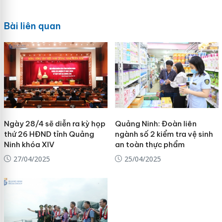
Bài liên quan
Ngày 28/4 sẽ diễn ra kỳ họp
Quảng Ninh: Đoàn liên
thứ 26 HĐND tỉnh Quảng
ngành số 2 kiểm tra vệ sinh
Ninh khóa XIV
an toàn thực phẩm
27/04/2025
25/04/2025