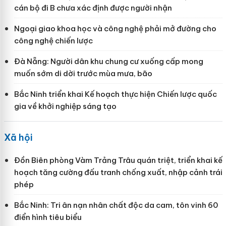
cán bộ đi B chưa xác định được người nhận
Ngoại giao khoa học và công nghệ phải mở đường cho
công nghệ chiến lược
Đà Nẵng: Người dân khu chung cư xuống cấp mong
muốn sớm di dời trước mùa mưa, bão
Bắc Ninh triển khai Kế hoạch thực hiện Chiến lược quốc
gia về khởi nghiệp sáng tạo
Xã hội
Đồn Biên phòng Vàm Trảng Trâu quán triệt, triển khai kế
hoạch tăng cường đấu tranh chống xuất, nhập cảnh trái
phép
Bắc Ninh: Tri ân nạn nhân chất độc da cam, tôn vinh 60
điển hình tiêu biểu