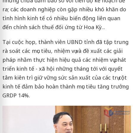
nhưng chưa đảm bảo so với tiến độ kế hoạch đề
ra; các doanh nghiệp còn gặp nhiều khó khăn do
tình hình kinh tế có nhiều biến động liên quan
đến chính sách thuế đối ứng từ Hoa Kỳ...
Tại cuộc họp, thành viên UBND tỉnh đã tập trung
rà soát các mục tiêu, nhiệm vụ và đề xuất các giải
pháp nhằm thực hiện hiệu quả các nhiệm vụ phát
triển kinh tế - xã hội những tháng tới với quyết
tâm kiên trì giữ vững sức sản xuất của các trụ cột
kinh tế đảm bảo hoàn thành mục tiêu tăng trưởng
GRDP 14%.