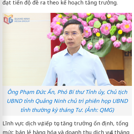
đạt tiến độ đề ra theo kế hoạch tăng trưởng.
Ông Phạm Đức Ấn, Phó Bí thư Tỉnh ủy, Chủ tịch
UBND tỉnh Quảng Ninh chủ trì phiên họp UBND
tỉnh thường kỳ tháng Tư. (Ảnh: QMG)
Lĩnh vực dịch vụ tiếp tục tăng trưởng ổn định, tổng
mức bán lẻ hàng hóa và doanh thu dịch vụ 4 tháng