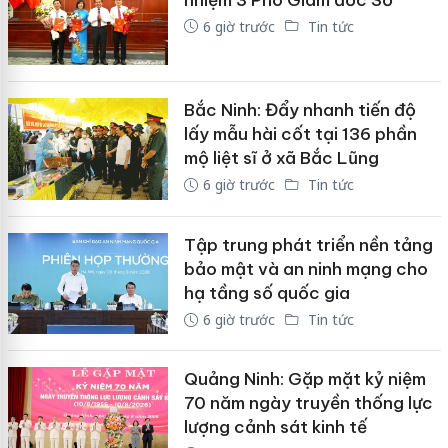
6 giờ trước
Tin tức
Bắc Ninh: Đẩy nhanh tiến độ
lấy mẫu hài cốt tại 136 phần
mộ liệt sĩ ở xã Bắc Lũng
6 giờ trước
Tin tức
Tập trung phát triển nền tảng
bảo mật và an ninh mạng cho
hạ tầng số quốc gia
6 giờ trước
Tin tức
Quảng Ninh: Gặp mặt kỷ niệm
70 năm ngày truyền thống lực
lượng cảnh sát kinh tế