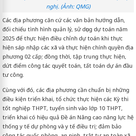
nghị. (Ảnh: QMG)
Các địa phương căn cứ các văn bản hướng dẫn,
đối chiếu tình hình quản lý, sử dụng dự toán năm
2025 để thực hiện điều chỉnh dự toán khi thực
hiện sáp nhập các xã và thực hiện chính quyền địa
phương 02 cấp; đồng thời, tập trung thực hiện,
dứt điểm công tác quyết toán, tất toán dự án đầu
tư công.
Cùng với đó, các địa phương cần chuẩn bị những
điều kiện triển khai, tổ chức thực hiện các Kỳ thi
tốt nghiệp THPT, tuyển sinh vào lớp 10 THPT,
triển khai có hiệu quả Đề án Nâng cao năng lực hệ
thống y tế dự phòng và y tế điều trị; đảm bảo
công tác quốc phòng, an ninh, trật tự an toàn xã