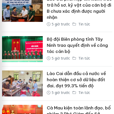
trả hồ sơ, kỷ vật của cán bộ đi
B chưa xác định được người
nhận
5 giờ trước
Tin tức
Bộ đội Biên phòng tỉnh Tây
Ninh trao quyết định về công
tác cán bộ
5 giờ trước
Tin tức
Lào Cai dẫn đầu cả nước về
hoàn thiện cơ sở dữ liệu đất
đai, đạt 99,3% tiến độ
5 giờ trước
Tin tức
Cà Mau kiện toàn lãnh đạo, bổ
nhiệm 3 Phó Giám đốc Sở