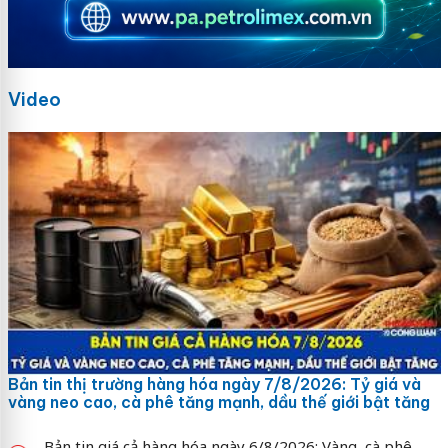
Video
Bản tin thị trường hàng hóa ngày 7/8/2026: Tỷ giá và
vàng neo cao, cà phê tăng mạnh, dầu thế giới bật tăng
Bản tin giá cả hàng hóa ngày 6/8/2026: Vàng, cà phê