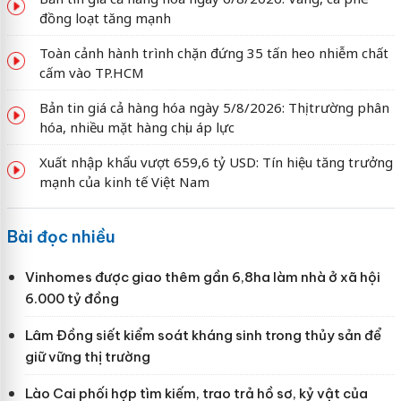
đồng loạt tăng mạnh
Toàn cảnh hành trình chặn đứng 35 tấn heo nhiễm chất
cấm vào TP.HCM
Bản tin giá cả hàng hóa ngày 5/8/2026: Thị trường phân
hóa, nhiều mặt hàng chịu áp lực
Xuất nhập khẩu vượt 659,6 tỷ USD: Tín hiệu tăng trưởng
mạnh của kinh tế Việt Nam
Bài đọc nhiều
Vinhomes được giao thêm gần 6,8ha làm nhà ở xã hội
6.000 tỷ đồng
Lâm Đồng siết kiểm soát kháng sinh trong thủy sản để
giữ vững thị trường
Lào Cai phối hợp tìm kiếm, trao trả hồ sơ, kỷ vật của