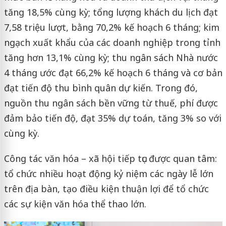
tăng 18,5% cùng kỳ; tổng lượng khách du lịch đạt
7,58 triệu lượt, bằng 70,2% kế hoạch 6 tháng; kim
ngạch xuất khẩu của các doanh nghiệp trong tỉnh
tăng hơn 13,1% cùng kỳ; thu ngân sách Nhà nước
4 tháng ước đạt 66,2% kế hoạch 6 tháng và cơ bản
đạt tiến độ thu bình quân dự kiến. Trong đó,
nguồn thu ngân sách bền vững từ thuế, phí được
đảm bảo tiến độ, đạt 35% dự toán, tăng 3% so với
cùng kỳ.
Công tác văn hóa – xã hội tiếp tục được quan tâm:
tổ chức nhiều hoạt động kỷ niệm các ngày lễ lớn
trên địa bàn, tạo điều kiện thuận lợi để tổ chức
các sự kiện văn hóa thể thao lớn.