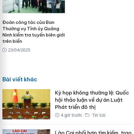
Đoàn công tác của Ban
Thường vụ Tỉnh ủy Quảng
Ninh kiểm tra tuyến biên giới
trên biển
23/04/2025
Bài viết khác
Kỳ họp không thường lệ: Quốc
hội thảo luận về dự án Luật
Phát triển đô thị
4 giờ trước
Tin tức
Lào Cai phối hợp tìm kiếm, trao