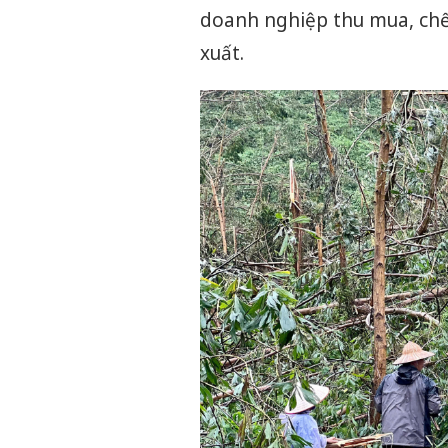
doanh nghiệp thu mua, chế
xuất.