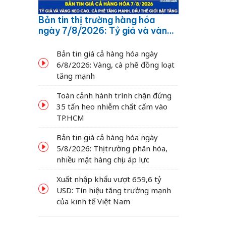
Bản tin thị trường hàng hóa
ngày 7/8/2026: Tỷ giá và vàng
neo cao, cà phê tăng mạnh,
dầu thế giới bật tăng
Bản tin giá cả hàng hóa ngày
6/8/2026: Vàng, cà phê đồng loạt
tăng mạnh
Toàn cảnh hành trình chặn đứng
35 tấn heo nhiễm chất cấm vào
TP.HCM
Bản tin giá cả hàng hóa ngày
5/8/2026: Thị trường phân hóa,
nhiều mặt hàng chịu áp lực
Xuất nhập khẩu vượt 659,6 tỷ
USD: Tín hiệu tăng trưởng mạnh
của kinh tế Việt Nam