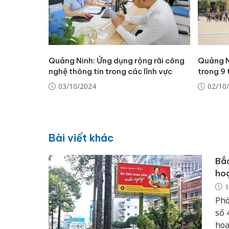
Quảng Ninh: Ứng dụng rộng rãi công
Quảng Ni
nghệ thông tin trong các lĩnh vực
trong 9
03/10/2024
02/10
Bài viết khác
Bắc
ho
1
Phó
số 
hoạ