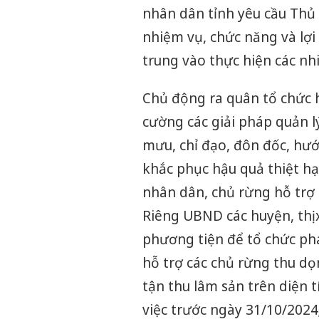
nhân dân tỉnh yêu cầu Thủ 
nhiệm vụ, chức năng và lợi
trung vào thực hiện các nh
Chủ động ra quân tổ chức h
cường các giải pháp quản 
mưu, chỉ đạo, đôn đốc, hư
khắc phục hậu quả thiệt hạ
nhân dân, chủ rừng hỗ trợ 
Riêng UBND các huyện, thị 
phương tiện để tổ chức ph
hỗ trợ các chủ rừng thu dọ
tận thu lâm sản trên diện t
việc trước ngày 31/10/2024;