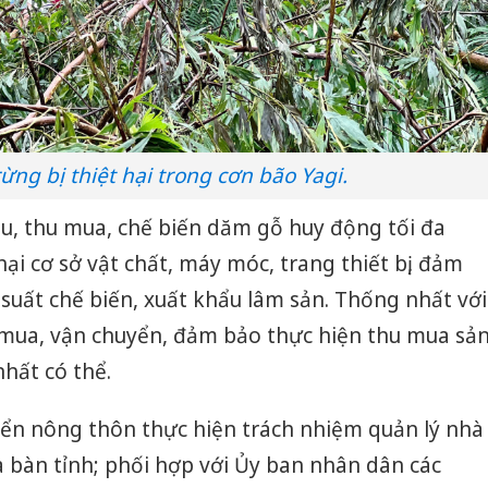
ừng bị thiệt hại trong cơn bão Yagi.
u, thu mua, chế biến dăm gỗ huy động tối đa
ại cơ sở vật chất, máy móc, trang thiết bị, đảm
suất chế biến, xuất khẩu lâm sản. Thống nhất với
 mua, vận chuyển, đảm bảo thực hiện thu mua sả
hất có thể.
iển nông thôn thực hiện trách nhiệm quản lý nhà
a bàn tỉnh; phối hợp với Ủy ban nhân dân các