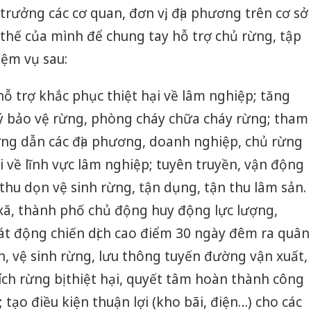
trưởng các cơ quan, đơn vị, địa phương trên cơ sở
 thế của mình để chung tay hỗ trợ chủ rừng, tập
iệm vụ sau:
ỗ trợ khắc phục thiệt hại về lâm nghiệp; tăng
lý bảo vệ rừng, phòng cháy chữa cháy rừng; tham
ớng dẫn các địa phương, doanh nghiệp, chủ rừng
i về lĩnh vực lâm nghiệp; tuyên truyền, vận động
thu dọn vệ sinh rừng, tận dụng, tận thu lâm sản.
xã, thành phố chủ động huy động lực lượng,
át động chiến dịch cao điểm 30 ngày đêm ra quân
n, vệ sinh rừng, lưu thông tuyến đường vận xuất,
ích rừng bị thiệt hại, quyết tâm hoàn thành công
 tạo điều kiện thuận lợi (kho bãi, điện…) cho các