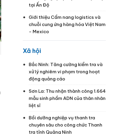
tại Ấn Độ
Giới thiệu Cẩm nang logistics và
chuỗi cung ứng hàng hóa Việt Nam
- Mexico
Xã hội
Bắc Ninh: Tăng cường kiểm tra và
xử lý nghiêm vi phạm trong hoạt
động quảng cáo
Sơn La: Thu nhận thành công 1.664
n
mẫu sinh phẩm ADN của thân nhân
liệt sĩ
Bồi dưỡng nghiệp vụ thanh tra
chuyên sâu cho công chức Thanh
tra tỉnh Quảng Ninh