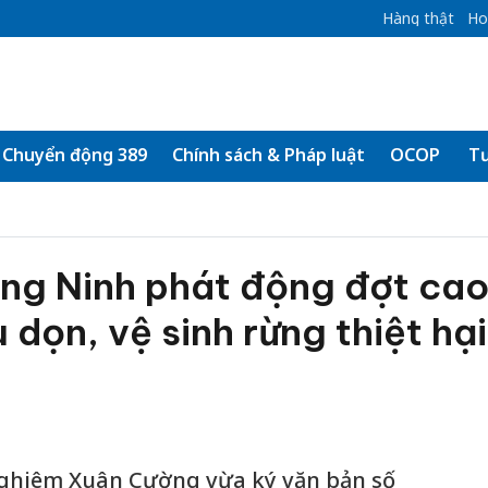
Hàng thật
Ho
Chuyển động 389
Chính sách & Pháp luật
OCOP
Tư
ng Ninh phát động đợt ca
 dọn, vệ sinh rừng thiệt hại
Nghiêm Xuân Cường vừa ký văn bản số