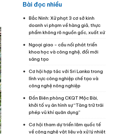
Bài đọc nhiều
Bắc Ninh: Xử phạt 3 cơ sở kinh
doanh vi phạm về hàng giả, thực
phẩm không rõ nguồn gốc, xuất xứ
Ngoại giao - cầu nối phát triển
khoa học và công nghệ, đổi mới
sáng tạo
Cơ hội hợp tác với Sri Lanka trong
lĩnh vực công nghiệp chế tạo và
công nghệ nông nghiệp
Đồn Biên phòng CKQT Mộc Bài,
khởi tố vụ án hình sự “Tàng trữ trái
phép vũ khí quân dụng”
Cơ hội tham dự triển lãm quốc tế
về công nghệ vật liệu và xử lý nhiệt