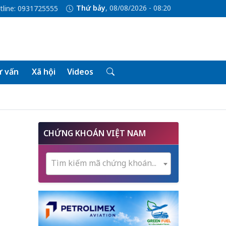
Thứ bảy
, 08/08/2026 - 08:20
tline: 0931725555
 vấn
Xã hội
Videos
o
CHỨNG KHOÁN VIỆT NAM
Tìm kiếm mã chứng khoán...