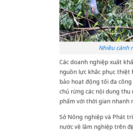
Nhiều cánh r
Các doanh nghiệp xuất khẩ
nguồn lực khắc phục thiệt h
bảo hoạt động tối đa công 
chủ rừng các nội dung thu
phẩm với thời gian nhanh n
Sở Nông nghiệp và Phát tr
nước về lâm nghiệp trên đị