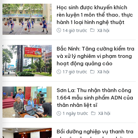
Học sinh được khuyến khích
rèn luyện 1 môn thể thao, thực
hành 1 loại hình nghệ thuật
14 giờ trước
Xã hội
Bắc Ninh: Tăng cường kiểm tra
và xử lý nghiêm vi phạm trong
hoạt động quảng cáo
17 giờ trước
Xã hội
Sơn La: Thu nhận thành công
1.664 mẫu sinh phẩm ADN của
thân nhân liệt sĩ
1 ngày trước
Xã hội
Bồi dưỡng nghiệp vụ thanh tra