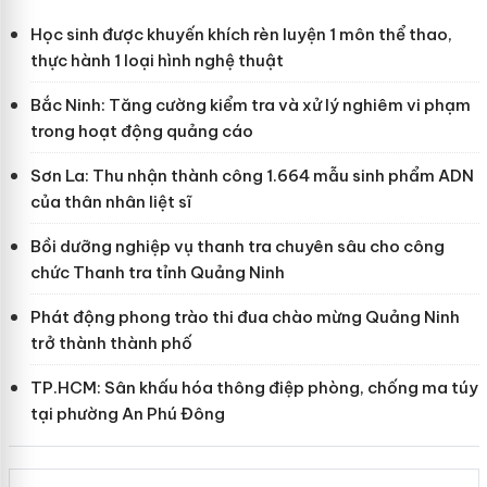
Học sinh được khuyến khích rèn luyện 1 môn thể thao,
thực hành 1 loại hình nghệ thuật
Bắc Ninh: Tăng cường kiểm tra và xử lý nghiêm vi phạm
trong hoạt động quảng cáo
Sơn La: Thu nhận thành công 1.664 mẫu sinh phẩm ADN
của thân nhân liệt sĩ
Bồi dưỡng nghiệp vụ thanh tra chuyên sâu cho công
chức Thanh tra tỉnh Quảng Ninh
Phát động phong trào thi đua chào mừng Quảng Ninh
trở thành thành phố
TP.HCM: Sân khấu hóa thông điệp phòng, chống ma túy
tại phường An Phú Đông