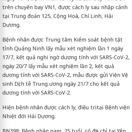
trên chuyến bay VN1, được cách ly sau nhập cảnh
tại Trung đoàn 125, Cộng Hoà, Chí Linh, Hải
Dương.
Bệnh nhân được Trung tâm Kiểm soát bệnh tật
tỉnh Quảng Ninh lấy mẫu xét nghiệm lần 1 ngày
17/7, kết quả nghi ngờ dương tính với SARS-CoV-2,
ngày 20/7 lấy mẫu xét nghiệm lần 2, kết quả
dương tính với SARS-CoV-2, mẫu được gửi Viện Vệ
sinh Dịch tễ Trung ương ngày 21/7 cho kết quả
dương tính với SARS-CoV-2.
Hiện bệnh nhân được cách ly, điều trị tại Bệnh viện
Nhiệt đới Hải Dương.
BN398: Bệnh nhân nam, 25 tuổi, có địa chỉ tại Yên