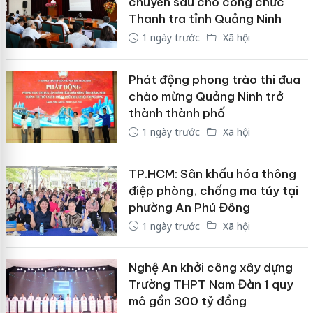
chuyên sâu cho công chức
Thanh tra tỉnh Quảng Ninh
1 ngày trước
Xã hội
Phát động phong trào thi đua
chào mừng Quảng Ninh trở
thành thành phố
1 ngày trước
Xã hội
TP.HCM: Sân khấu hóa thông
điệp phòng, chống ma túy tại
phường An Phú Đông
1 ngày trước
Xã hội
Nghệ An khởi công xây dựng
Trường THPT Nam Đàn 1 quy
mô gần 300 tỷ đồng