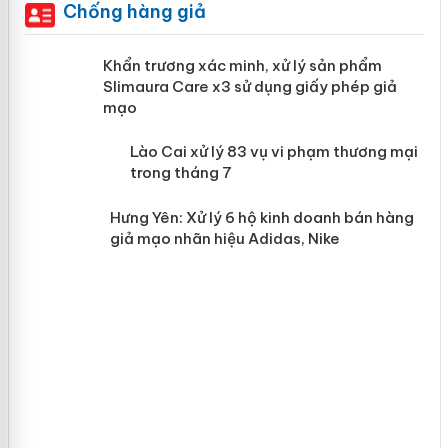
Chống hàng giả
ản
Khẩn trương xác minh, xử lý sản phẩm
Slimaura Care x3 sử dụng giấy phép giả
mạo
 án
Lào Cai xử lý 83 vụ vi phạm thương
mại trong tháng 7
n
Hưng Yên: Xử lý 6 hộ kinh doanh bán
hàng giả mạo nhãn hiệu Adidas, Nike