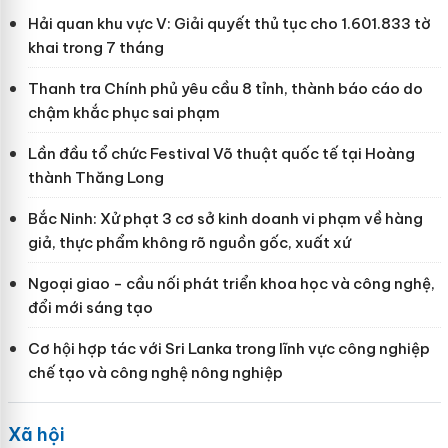
Hải quan khu vực V: Giải quyết thủ tục cho 1.601.833 tờ
khai trong 7 tháng
Thanh tra Chính phủ yêu cầu 8 tỉnh, thành báo cáo do
chậm khắc phục sai phạm
Lần đầu tổ chức Festival Võ thuật quốc tế tại Hoàng
thành Thăng Long
Bắc Ninh: Xử phạt 3 cơ sở kinh doanh vi phạm về hàng
giả, thực phẩm không rõ nguồn gốc, xuất xứ
Ngoại giao - cầu nối phát triển khoa học và công nghệ,
đổi mới sáng tạo
Cơ hội hợp tác với Sri Lanka trong lĩnh vực công nghiệp
chế tạo và công nghệ nông nghiệp
Xã hội