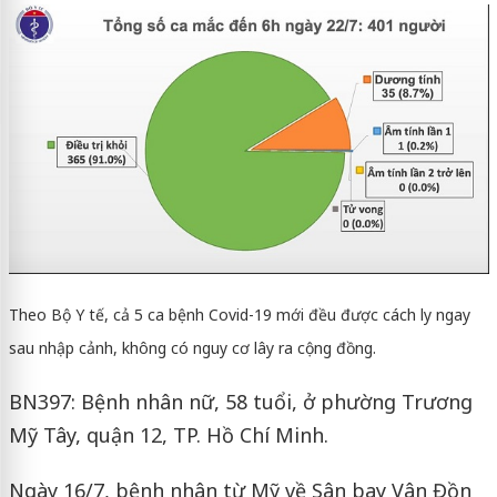
Theo Bộ Y tế, cả 5 ca bệnh Covid-19 mới đều được cách ly ngay
sau nhập cảnh, không có nguy cơ lây ra cộng đồng.
BN397: Bệnh nhân nữ, 58 tuổi, ở phường Trương
Mỹ Tây, quận 12, TP. Hồ Chí Minh.
Ngày 16/7, bệnh nhân từ Mỹ về Sân bay Vân Đồn