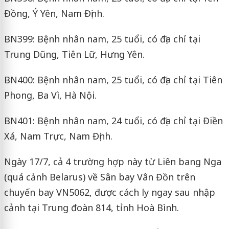
Đồng, Ý Yên, Nam Định.
BN399: Bệnh nhân nam, 25 tuổi, có địa chỉ tại
Trung Dũng, Tiên Lữ, Hưng Yên.
BN400: Bệnh nhân nam, 25 tuổi, có địa chỉ tại Tiên
Phong, Ba Vì, Hà Nội.
BN401: Bệnh nhân nam, 24 tuổi, có địa chỉ tại Điền
Xá, Nam Trực, Nam Định.
Ngày 17/7, cả 4 trường hợp này từ Liên bang Nga
(quá cảnh Belarus) về Sân bay Vân Đồn trên
chuyến bay VN5062, được cách ly ngay sau nhập
cảnh tại Trung đoàn 814, tỉnh Hoà Bình.