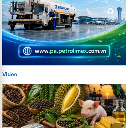
Video