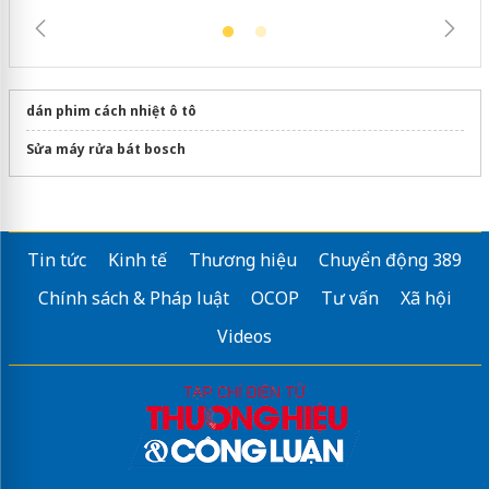
dán phim cách nhiệt ô tô
Sửa máy rửa bát bosch
Tin tức
Kinh tế
Thương hiệu
Chuyển động 389
Chính sách & Pháp luật
OCOP
Tư vấn
Xã hội
Videos