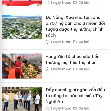
1 ngày trước
Xã hội
Đà Nẵng: Xóa nhà tạm cho
5.757 hộ dân cho 3 nhóm đối
tượng được thụ hưởng chính
sách
1 ngày trước
Xã hội
Hưng Yên tổ chức xúc tiến
thương mại tiêu thụ nhãn
1 ngày trước
Xã hội
Đẩy nhanh giải ngân vốn đầu
tư công tại các xã miền Tây
Nghệ An
1 ngày trước
Xã hội