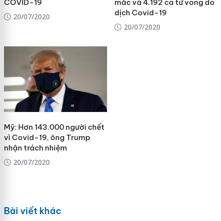
COVID-19
mắc và 4.192 ca tử vong do
dịch Covid-19
20/07/2020
20/07/2020
Mỹ: Hơn 143.000 người chết
vì Covid-19, ông Trump
nhận trách nhiệm
20/07/2020
Bài viết khác