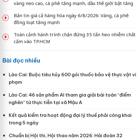
vàng neo cao, cà phê tăng mạnh, dầu thế giới bật tăng
Bản tin giá cả hàng hóa ngày 6/8/2026: Vàng, cà phê
đồng loạt tăng mạnh
Toàn cảnh hành trình chặn đứng 35 tấn heo nhiễm chất
cấm vào TP.HCM
Bài đọc nhiều
Lào Cai: Buộc tiêu hủy 600 gói thuốc bảo vệ thực vật vi
phạm
Lào Cai: 46 sản phẩm AI tham gia giải bài toán “điểm
nghẽn” từ thực tiễn tại xã Mậu A
Kết quả kiểm tra hoạt động đại lý thuế phải công khai
trong 5 ngày
Chuẩn bị Hội thi, Hội thao năm 2026: Hải đoàn 32