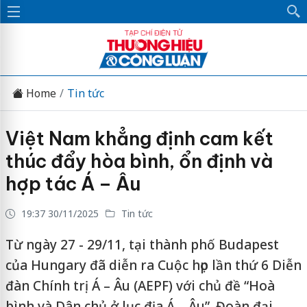
Home
Tin tức
Việt Nam khẳng định cam kết
thúc đẩy hòa bình, ổn định và
hợp tác Á – Âu
19:37 30/11/2025
Tin tức
Từ ngày 27 - 29/11, tại thành phố Budapest
của Hungary đã diễn ra Cuộc họp lần thứ 6 Diễn
đàn Chính trị Á – Âu (AEPF) với chủ đề “Hoà
bình và Dân chủ ở lục địa Á – Âu”. Đoàn đại