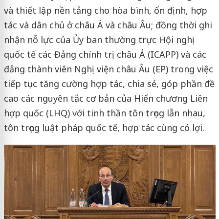
và thiết lập nền tảng cho hòa bình, ổn định, hợp
tác và dân chủ ở châu Á và châu Âu; đồng thời ghi
nhận nỗ lực của Ủy ban thường trực Hội nghị
quốc tế các Đảng chính trị châu Á (ICAPP) và các
đảng thành viên Nghị viện châu Âu (EP) trong việc
tiếp tục tăng cường hợp tác, chia sẻ, góp phần đề
cao các nguyên tắc cơ bản của Hiến chương Liên
hợp quốc (LHQ) với tinh thần tôn trọng lẫn nhau,
tôn trọng luật pháp quốc tế, hợp tác cùng có lợi.