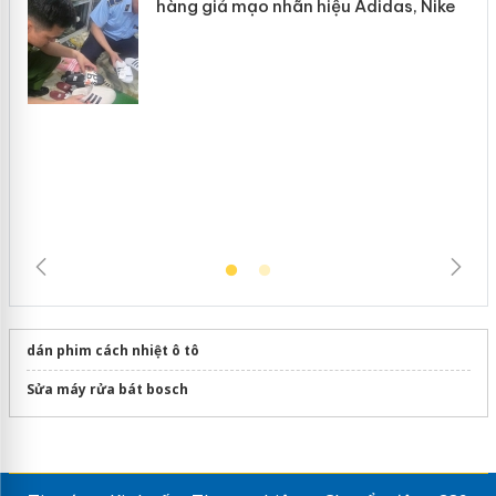
Hưng Yên: Xử lý 6 hộ kinh doanh bán
hàng giả mạo nhãn hiệu Adidas, Nike
dán phim cách nhiệt ô tô
Sửa máy rửa bát bosch