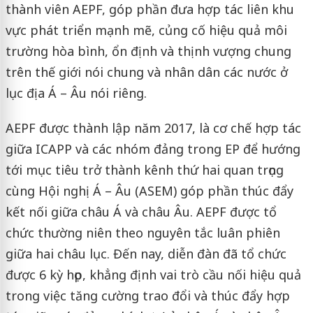
thành viên AEPF, góp phần đưa hợp tác liên khu
vực phát triển mạnh mẽ, củng cố hiệu quả môi
trường hòa bình, ổn định và thịnh vượng chung
trên thế giới nói chung và nhân dân các nước ở
lục địa Á – Âu nói riêng.
AEPF được thành lập năm 2017, là cơ chế hợp tác
giữa ICAPP và các nhóm đảng trong EP để hướng
tới mục tiêu trở thành kênh thứ hai quan trọng
cùng Hội nghị Á – Âu (ASEM) góp phần thúc đẩy
kết nối giữa châu Á và châu Âu. AEPF được tổ
chức thường niên theo nguyên tắc luân phiên
giữa hai châu lục. Đến nay, diễn đàn đã tổ chức
được 6 kỳ họp, khẳng định vai trò cầu nối hiệu quả
trong việc tăng cường trao đổi và thúc đẩy hợp