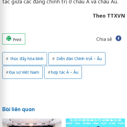
tác giữa các đảng chính trị ở châu Á và châu Âu.
Theo TTXVN
Chia sẻ
Print
thúc đẩy hòa bình
Diễn đàn Chính trị Á – Âu
Đại sứ Việt Nam
hợp tác Á – Âu
Bài liên quan