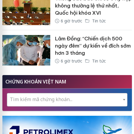
không thường lệ thứ nhất,
Quốc hội khóa XVI
6 giờ trước
Tin tức
Lâm Đồng: “Chiến dịch 500
ngày đêm” dự kiến về đích sớm
hơn 3 tháng
6 giờ trước
Tin tức
CHỨNG KHOÁN VIỆT NAM
Tìm kiếm mã chứng khoán...