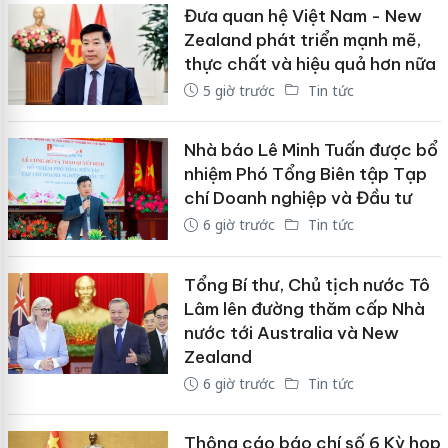
Đưa quan hệ Việt Nam - New
Zealand phát triển mạnh mẽ,
thực chất và hiệu quả hơn nữa
5 giờ trước
Tin tức
Nhà báo Lê Minh Tuấn được bổ
nhiệm Phó Tổng Biên tập Tạp
chí Doanh nghiệp và Đầu tư
6 giờ trước
Tin tức
Tổng Bí thư, Chủ tịch nước Tô
Lâm lên đường thăm cấp Nhà
nước tới Australia và New
Zealand
6 giờ trước
Tin tức
Thông cáo báo chí số 6 Kỳ họp