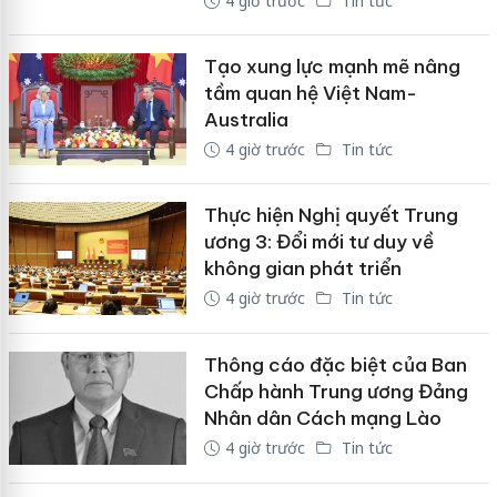
4 giờ trước
Tin tức
Tạo xung lực mạnh mẽ nâng
tầm quan hệ Việt Nam-
Australia
4 giờ trước
Tin tức
Thực hiện Nghị quyết Trung
ương 3: Đổi mới tư duy về
không gian phát triển
4 giờ trước
Tin tức
Thông cáo đặc biệt của Ban
Chấp hành Trung ương Đảng
Nhân dân Cách mạng Lào
4 giờ trước
Tin tức