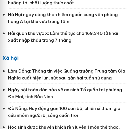
hướng tới chất lượng thực chất
Hà Nội ngày càng khan hiếm nguồn cung văn phòng
hạng A tại khu vực trung tâm
Hải quan khu vực X: Làm thủ tục cho 169.340 tờ khai
xuất nhập khẩu trong 7 tháng
Xã hội
Lâm Đồng: Thông tin việc Quảng trường Trung tâm Gia
Nghĩa xuất hiện lún, nứt sau gần hai tuần sử dụng
Ngày hội toàn dân bảo vệ an ninh Tổ quốc tại phường
Đa Mai, tỉnh Bắc Ninh
Đà Nẵng: Huy động gần 100 cán bộ, chiến sĩ tham gia
cứu nhóm người bị sóng cuốn trôi
Học sinh được khuyến khích rèn luyện 1 môn thể thao,