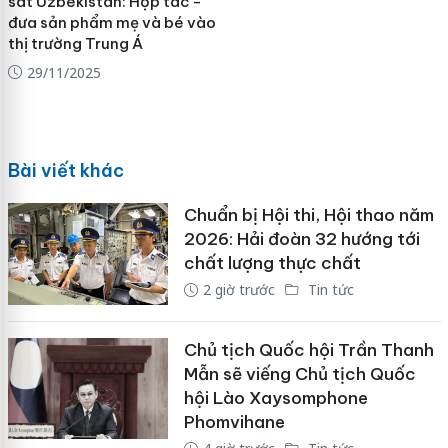
sát Uzbekistan: Hợp tác -
đưa sản phẩm mẹ và bé vào
thị trường Trung Á
29/11/2025
Bài viết khác
Chuẩn bị Hội thi, Hội thao năm
2026: Hải đoàn 32 hướng tới
chất lượng thực chất
2 giờ trước
Tin tức
Chủ tịch Quốc hội Trần Thanh
Mẫn sẽ viếng Chủ tịch Quốc
hội Lào Xaysomphone
Phomvihane