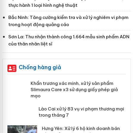
thực hành 1 loại hình nghệ thuật
Bắc Ninh: Tăng cường kiểm tra và xử lý nghiêm vi phạm
trong hoạt động quảng cáo
Sơn La: Thu nhận thành công 1.664 mẫu sinh phẩm ADN
của thân nhân liệt sĩ
Chống hàng giả
ản
Khẩn trương xác minh, xử lý sản phẩm
Slimaura Care x3 sử dụng giấy phép
giả mạo
 án
Lào Cai xử lý 83 vụ vi phạm thương
n
mại trong tháng 7