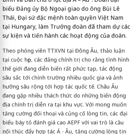
biểu Đảng ủy Bộ Ngoại giao do ông Bùi Lê
Thái, Đại sứ đặc mệnh toàn quyền Việt Nam
tại Hungary, làm Trưởng đoàn đã tham dự các
sự kiện và tiến hành các hoạt động của đoàn.
Theo phóng viên TTXVN tại Đông Âu, thảo luận
tại cuộc họp, các đảng chính trị cho rằng tình hình
thế giới đang diễn biến rất phức tạp, tác động
sâu sắc tới chính trường nhiều quốc gia và ảnh
hưởng sâu rộng tới hợp tác quốc tế. Châu Âu
đang gặp nhiều thách thức do những biến động
địa chính trị diễn ra tại khu vực. Với mong muốn
tăng cường đối thoại và củng cố lòng tin, các đại
biểu bày tỏ đánh giá cao AEPF với vai trò là cầu
nối thúc đẩy hợp tác Á - Âu, tăng cường lòng tin