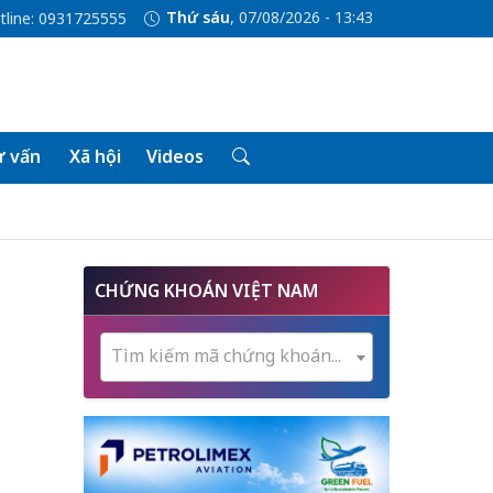
Thứ sáu
, 07/08/2026 - 13:43
tline: 0931725555
 vấn
Xã hội
Videos
CHỨNG KHOÁN VIỆT NAM
Tìm kiếm mã chứng khoán...