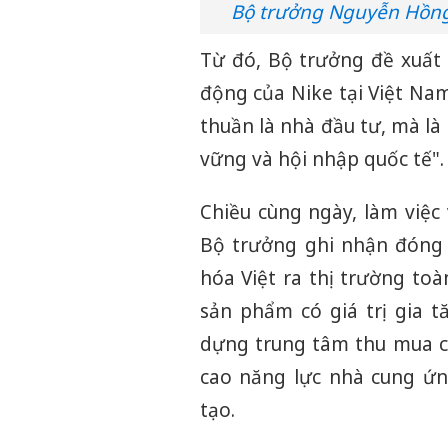
Bộ trưởng Nguyễn Hồng 
Từ đó, Bộ trưởng đề xuất
động của Nike tại Việt Na
thuần là nhà đầu tư, mà là
vững và hội nhập quốc tế".
Chiều cùng ngày, làm việc 
Bộ trưởng ghi nhận đóng 
hóa Việt ra thị trường to
sản phẩm có giá trị gia t
dựng trung tâm thu mua ch
cao năng lực nhà cung ứn
tạo.