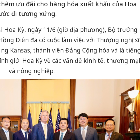
 thêm ưu đãi cho hàng hóa xuất khẩu của Hoa
bước đi tương xứng.
tại Hoa Kỳ, ngày 11/6 (giờ địa phương), Bộ trưởng
ng Diên đã có cuộc làm việc với Thượng nghị sĩ
ang Kansas, thành viên Đảng Cộng hòa và là tiến
nh giới Hoa Kỳ về các vấn đề kinh tế, thương mạ
và nông nghiệp.