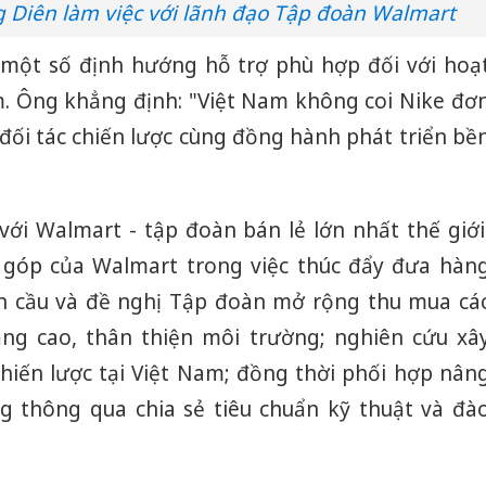
Diên làm việc với lãnh đạo Tập đoàn Walmart
 một số định hướng hỗ trợ phù hợp đối với hoạ
m. Ông khẳng định: "Việt Nam không coi Nike đơ
 đối tác chiến lược cùng đồng hành phát triển bề
với Walmart - tập đoàn bán lẻ lớn nhất thế giới
góp của Walmart trong việc thúc đẩy đưa hàn
àn cầu và đề nghị Tập đoàn mở rộng thu mua cá
ăng cao, thân thiện môi trường; nghiên cứu xâ
iến lược tại Việt Nam; đồng thời phối hợp nân
g thông qua chia sẻ tiêu chuẩn kỹ thuật và đà