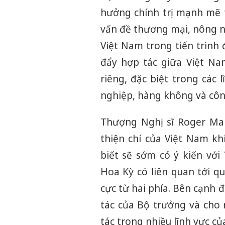
hưởng chính trị mạnh mẽ t
vấn đề thương mại, nông ng
Việt Nam trong tiến trình 
đẩy hợp tác giữa Việt Na
riêng, đặc biệt trong cá
nghiệp, hàng không và côn
Thượng Nghị sĩ Roger Mar
thiện chí của Việt Nam k
biết sẽ sớm có ý kiến với
Hoa Kỳ có liên quan tới q
cực từ hai phía. Bên cạnh 
tác của Bộ trưởng và cho 
tác trong nhiều lĩnh vực củ