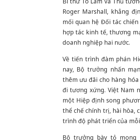
Bí thư Tô Lâm và Thủ tướn
Roger Marshall, khẳng đị
mối quan hệ Đối tác chiến
hợp tác kinh tế, thương mạ
doanh nghiệp hai nước.
Về tiến trình đàm phán H
nay, Bộ trưởng nhấn mạn
thêm ưu đãi cho hàng hóa 
đi tương xứng. Việt Nam 
một Hiệp định song phương
thể chế chính trị, hài hòa,
trình độ phát triển của mỗi
Bộ trưởng bày tỏ mong m