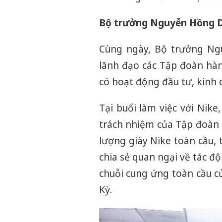
Bộ trưởng Nguyễn Hồng Di
Cùng ngày, Bộ trưởng Ngu
lãnh đạo các Tập đoàn hàn
có hoạt động đầu tư, kinh 
Tại buổi làm việc với Nike
trách nhiệm của Tập đoàn 
lượng giày Nike toàn cầu, 
chia sẻ quan ngại về tác đ
chuỗi cung ứng toàn cầu c
Kỳ.