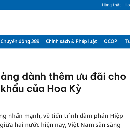
Hàng thật
Ho
Chuyển động 389
Chính sách & Pháp luật
OCOP
Tư
sàng dành thêm ưu đãi cho
 khẩu của Hoa Kỳ
g nhấn mạnh, về tiến trình đàm phán Hiệp
giữa hai nước hiện nay, Việt Nam sẵn sàng