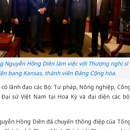
 Nguyễn Hồng Diên làm việc với Thượng nghị sĩ
diện bang Kansas, thành viên Đảng Cộng hòa.
 có lãnh đạo các Bộ: Tư pháp, Nông nghiệp, Côn
Đại sứ Việt Nam tại Hoa Kỳ và đại diện các bộ
Nguyễn Hồng Diên đã chuyển thông điệp của Tổn