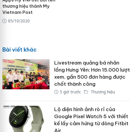
thương hiệu thành My
Vietnam Post
05/10/2020
Bài viết khác
Livestream quảng bá nhãn
lồng Hưng Yên: Hơn 15.000 lượt
xem, gần 500 đơn hàng được
chốt thành công
5 giờ trước
Thương hiệu
Lộ diện hình ảnh rò rỉ của
Google Pixel Watch 5 với thiết
kế lấy cảm hứng từ dòng Fitbit
Air