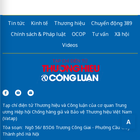
Tin tức
Kinh tế
Thương hiệu
Chuyển động 389
Chính sách & Pháp luật
OCOP
Tư vấn
Xã hội
Videos
Tạp chí điện tử Thương hiệu và Công luận của cơ quan Trung
ương Hiệp hội Chống hàng giả và Bảo vệ Thương hiệu Việt Nam
(Vatap)
A
Tòa soạn: Ngõ 56/ B5D6 Trương Công Giai - Phường Cầu Giấy -
Thành phố Hà Nội