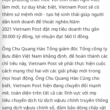
làm mới, tư duy khác biệt, Vietnam Post sẽ có
thêm sứ mệnh mới - tạo hệ sinh thái giúp người
dân kinh doanh để thoát nghèo.Năm
2021 Vietnam Post đặt mục tiêu doanh thu gần
30.000 tỷ đồng, lợi nhuận đạt 560 tỉ đồng.
Ông Chu Quang Hào Tổng giám đốc Tổng công ty
Bưu điện Việt Nam khẳng định, để hoàn thành các
chỉ tiêu này, Vietnam Post sẽ phải thực hiện cuộc
cách mạng thứ hai với các giải pháp mới trong
mọi hoạt động. Ông Chu Quang Hào Cũng cho
biết, Vietnam Post hiện đang chuyển đổi mạnh
mẽ, toàn diện trên tất cả các lĩnh vực với mục
tiêu chuyển dịch từ dịch vụ bưu chính truyền thống
sang dịch vụ bưu chính số, đảm bảo dòng chảy vật