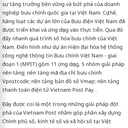
sự tăng trưởng bền vững và bứt phá của doanh
nghiệp bưu chính quốc gia tại Việt Nam. Cụ thể,
hàng loạt các dự án lớn của Bưu điện Việt Nam đã
được triển khai và ứng dụng vào thực tiễn. Qua đó
đẩy nhanh quá trình số hóa bưu chính của Việt
Nam. Điển hình như dự án Hiện đại hóa hệ thống
công nghệ thông tin Bưu chính Việt Nam - giai
đoạn 1 (MPIT) gồm 11 ứng dụng, 5 nhóm giải pháp
nền tảng; nền tảng mã địa chỉ bưu chính
Vpostcode; nền tảng bản đồ số Vmap; nền tảng
thanh toán điện tử Vietnam Post Pay…
Đây được coi là một trong những giải pháp đột
phá của Vietnam Post nhằm góp phần xây dựng
Chính phủ số, kinh tế số và xã hội số tại Việt