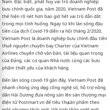
Nam. Đặc biệt, phát huy vai trò doanh nghiệp
bưu chính quốc gia, năm 2020, Vietnam Post đã
thể hiện rõ nét hơn bao giờ hết vai trò dẫn dắt
trong mọi tình huống. Ngay từ khi làn sóng đầu
tiên của dịch Covid-19 diễn ra hồi tháng 2/2020,
Vietnam Post là doanh nghiệp bưu chính đầu tiên
thuê nguyên chuyến bay Charter của Vietnam
Airlines chuyên chở văn bản, tài liệu quan trọng
của Đảng, các cơ quan Nhà nước cùng các bưu
phẩm thiết yếu của khách hàng.
Đến làn sóng covid-19 gần đây, Vietnam Post đã
nhanh chóng ứng dụng công nghệ số, hỗ trợ nông
dân Hải Dương đưa nông sản lên sàn thương mại
điện tử Postmart.vn để tiêu thụ sản phẩm theo
một phương thức mới. Với tinh thần nghĩ mới,