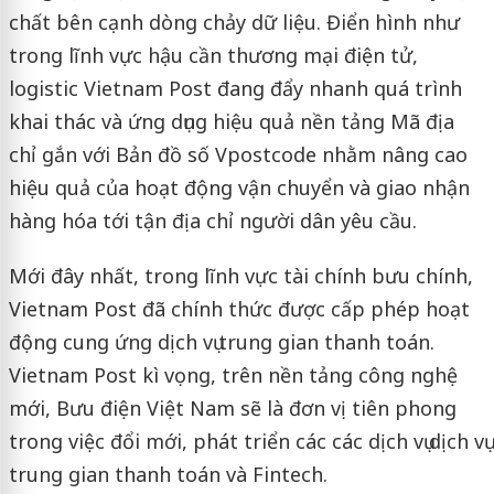
chất bên cạnh dòng chảy dữ liệu. Điển hình như
trong lĩnh vực hậu cần thương mại điện tử,
logistic Vietnam Post đang đẩy nhanh quá trình
khai thác và ứng dụng hiệu quả nền tảng Mã địa
chỉ gắn với Bản đồ số Vpostcode nhằm nâng cao
hiệu quả của hoạt động vận chuyển và giao nhận
hàng hóa tới tận địa chỉ người dân yêu cầu.
Mới đây nhất, trong lĩnh vực tài chính bưu chính,
Vietnam Post đã chính thức được cấp phép hoạt
động cung ứng dịch vụ trung gian thanh toán.
Vietnam Post kì vọng, trên nền tảng công nghệ
mới, Bưu điện Việt Nam sẽ là đơn vị tiên phong
trong việc đổi mới, phát triển các các dịch vụ dịch vụ
trung gian thanh toán và Fintech.