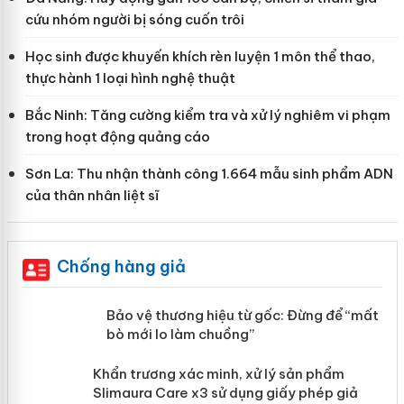
cứu nhóm người bị sóng cuốn trôi
Học sinh được khuyến khích rèn luyện 1 môn thể thao,
thực hành 1 loại hình nghệ thuật
Bắc Ninh: Tăng cường kiểm tra và xử lý nghiêm vi phạm
trong hoạt động quảng cáo
Sơn La: Thu nhận thành công 1.664 mẫu sinh phẩm ADN
của thân nhân liệt sĩ
Chống hàng giả
àng
Bảo vệ thương hiệu từ gốc: Đừng để “mất
bò mới lo làm chuồng”
ản
Khẩn trương xác minh, xử lý sản phẩm
Slimaura Care x3 sử dụng giấy phép