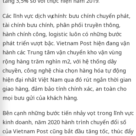
tăng 3,5% so với thực hiện năm 2019.
Các lĩnh vực dịch vụ chính: bưu chính chuyển phát,
tài chính bưu chính, phân phối truyền thông,
hành chính công, logistic luôn có những bước
phát triển vượt bậc. Vietnam Post hiện đang vận
hành các Trung tâm vận chuyển kho vận vùng
rộng hàng trăm nghìn m2, với hệ thống dây
chuyền, công nghệ chia chọn hàng hóa tự động
hiện đại nhất Việt Nam qua đó rút ngắn thời gian
giao hàng, đảm bảo tính chính xác, an toàn cho
mọi bưu gửi của khách hàng.
Bên cạnh những bước tiến nhảy vọt trong lĩnh vực
kinh doanh, năm 2020 hành trình chuyển đổi số
của Vietnam Post cũng bắt đầu tăng tốc, thúc đẩy