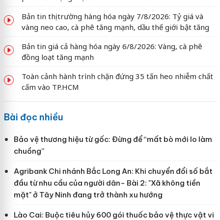
Bản tin thị trường hàng hóa ngày 7/8/2026: Tỷ giá và
vàng neo cao, cà phê tăng mạnh, dầu thế giới bật tăng
Bản tin giá cả hàng hóa ngày 6/8/2026: Vàng, cà phê
đồng loạt tăng mạnh
Toàn cảnh hành trình chặn đứng 35 tấn heo nhiễm chất
cấm vào TP.HCM
Bài đọc nhiều
Bảo vệ thương hiệu từ gốc: Đừng để “mất bò mới lo làm
chuồng”
Agribank Chi nhánh Bắc Long An: Khi chuyển đổi số bắt
đầu từ nhu cầu của người dân- Bài 2: "Xã không tiền
mặt" ở Tây Ninh đang trở thành xu hướng
Lào Cai: Buộc tiêu hủy 600 gói thuốc bảo vệ thực vật vi