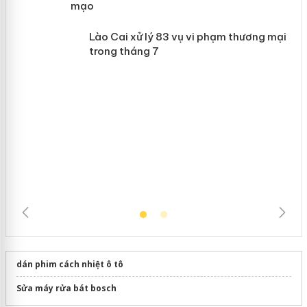
giả mạo
 án
Lào Cai xử lý 83 vụ vi phạm thương
mại trong tháng 7
dán phim cách nhiệt ô tô
Sửa máy rửa bát bosch