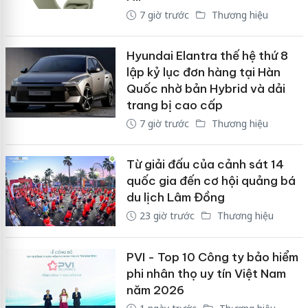
7 giờ trước
Thương hiệu
Hyundai Elantra thế hệ thứ 8
lập kỷ lục đơn hàng tại Hàn
Quốc nhờ bản Hybrid và dải
trang bị cao cấp
7 giờ trước
Thương hiệu
Từ giải đấu của cảnh sát 14
quốc gia đến cơ hội quảng bá
du lịch Lâm Đồng
23 giờ trước
Thương hiệu
PVI - Top 10 Công ty bảo hiểm
phi nhân thọ uy tín Việt Nam
năm 2026