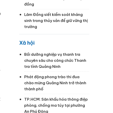
đồng
D
Lâm Đồng siết kiểm soát kháng
sinh trong thủy sản để giữ vững thị
trường
Xã hội
Bồi dưỡng nghiệp vụ thanh tra
chuyên sâu cho công chức Thanh
tra tỉnh Quảng Ninh
.
Phát động phong trào thi đua
chào mừng Quảng Ninh trở thành
thành phố
t
TP.HCM: Sân khấu hóa thông điệp
phòng, chống ma túy tại phường
An Phú Đông