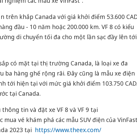
ải nghiệm các mẫu xe VinFast”.
án trên khắp Canada với giá khởi điểm 53.600 CA
àng đầu - 10 năm hoặc 200.000 km. VF 8 có kiểu
ường di chuyển tối đa cho một lần sạc đầy lên tới
sắp có mặt tại thị trường Canada, là loại xe đa
ữu ba hàng ghế rộng rãi. Đây cũng là mẫu xe điện
nh tới hiện tại với mức giá khởi điểm 103.750 CAD
ước tại Canada.
thông tin và đặt xe VF 8 và VF 9 tại
 mua vé khám phá các mẫu SUV điện của VinFas
ada 2023 tại
https://www.theex.com/