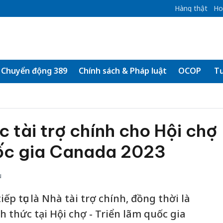
Hàng thật
Ho
Chuyển động 389
Chính sách & Pháp luật
OCOP
Tư
c tài trợ chính cho Hội chợ
uốc gia Canada 2023
u
p tục là Nhà tài trợ chính, đồng thời là
 thức tại Hội chợ - Triển lãm quốc gia