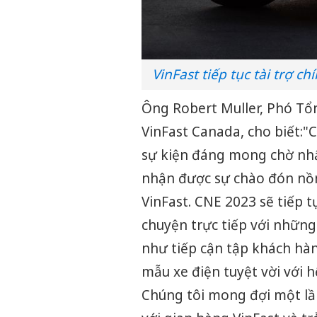
VinFast tiếp tục tài trợ c
Ông Robert Muller, Phó Tổ
VinFast Canada, cho biết:
"C
sự kiện đáng mong chờ nhấ
nhận được sự chào đón nồn
VinFast. CNE 2023 sẽ tiếp t
chuyện trực tiếp với nhữn
như tiếp cận tập khách hàng
mẫu xe điện tuyệt vời với 
Chúng tôi mong đợi một l