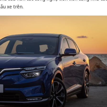
ẫu xe trên.