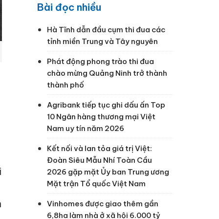
Bài đọc nhiều
Hà Tĩnh dẫn đầu cụm thi đua các
tỉnh miền Trung và Tây nguyên
Phát động phong trào thi đua
chào mừng Quảng Ninh trở thành
a
thành phố
Agribank tiếp tục ghi dấu ấn Top
10 Ngân hàng thương mại Việt
Nam uy tín năm 2026
Kết nối và lan tỏa giá trị Việt:
Đoàn Siêu Mẫu Nhí Toàn Cầu
i
2026 gặp mặt Ủy ban Trung ương
Mặt trận Tổ quốc Việt Nam
n
Vinhomes được giao thêm gần
6,8ha làm nhà ở xã hội 6.000 tỷ