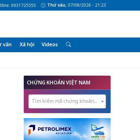
Thứ sáu
, 07/08/2026 - 21:23
tline: 0931725555
 vấn
Xã hội
Videos
CHỨNG KHOÁN VIỆT NAM
Tìm kiếm mã chứng khoán...