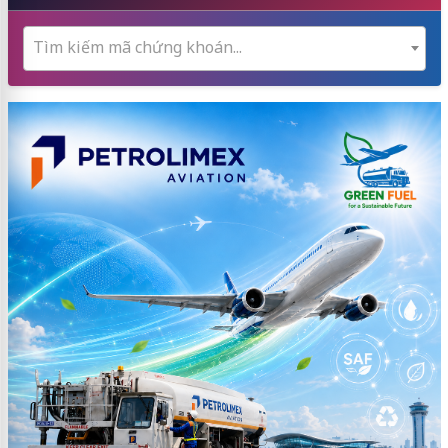
Tìm kiếm mã chứng khoán...