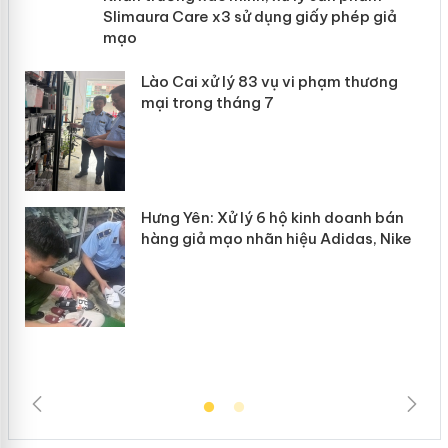
Slimaura Care x3 sử dụng giấy phép
giả mạo
 án
Lào Cai xử lý 83 vụ vi phạm thương
n
mại trong tháng 7
Hưng Yên: Xử lý 6 hộ kinh doanh bán
hàng giả mạo nhãn hiệu Adidas, Nike