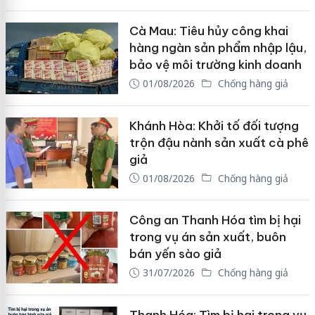
Cà Mau: Tiêu hủy công khai
hàng ngàn sản phẩm nhập lậu,
bảo vệ môi trường kinh doanh
01/08/2026
Chống hàng giả
Khánh Hòa: Khởi tố đối tượng
trộn đậu nành sản xuất cà phê
giả
01/08/2026
Chống hàng giả
Công an Thanh Hóa tìm bị hại
trong vụ án sản xuất, buôn
bán yến sào giả
31/07/2026
Chống hàng giả
Thanh Hóa: Tìm bị hại trong vụ