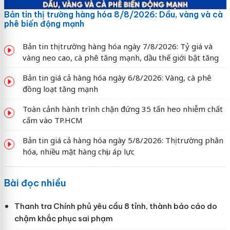
Bản tin thị trường hàng hóa 8/8/2026: Dầu, vàng và cà
phê biến động mạnh
Bản tin thị trường hàng hóa ngày 7/8/2026: Tỷ giá và
vàng neo cao, cà phê tăng mạnh, dầu thế giới bật tăng
Bản tin giá cả hàng hóa ngày 6/8/2026: Vàng, cà phê
đồng loạt tăng mạnh
Toàn cảnh hành trình chặn đứng 35 tấn heo nhiễm chất
cấm vào TP.HCM
Bản tin giá cả hàng hóa ngày 5/8/2026: Thị trường phân
hóa, nhiều mặt hàng chịu áp lực
Bài đọc nhiều
Thanh tra Chính phủ yêu cầu 8 tỉnh, thành báo cáo do
chậm khắc phục sai phạm