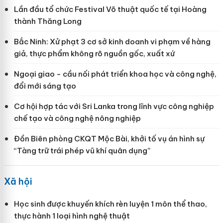
Lần đầu tổ chức Festival Võ thuật quốc tế tại Hoàng
thành Thăng Long
Bắc Ninh: Xử phạt 3 cơ sở kinh doanh vi phạm về hàng
giả, thực phẩm không rõ nguồn gốc, xuất xứ
Ngoại giao - cầu nối phát triển khoa học và công nghệ,
đổi mới sáng tạo
Cơ hội hợp tác với Sri Lanka trong lĩnh vực công nghiệp
chế tạo và công nghệ nông nghiệp
Đồn Biên phòng CKQT Mộc Bài, khởi tố vụ án hình sự
“Tàng trữ trái phép vũ khí quân dụng”
Xã hội
Học sinh được khuyến khích rèn luyện 1 môn thể thao,
thực hành 1 loại hình nghệ thuật