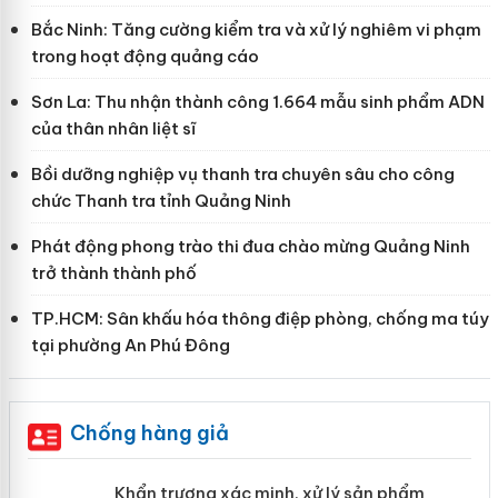
Bắc Ninh: Tăng cường kiểm tra và xử lý nghiêm vi phạm
trong hoạt động quảng cáo
Sơn La: Thu nhận thành công 1.664 mẫu sinh phẩm ADN
của thân nhân liệt sĩ
Bồi dưỡng nghiệp vụ thanh tra chuyên sâu cho công
chức Thanh tra tỉnh Quảng Ninh
Phát động phong trào thi đua chào mừng Quảng Ninh
trở thành thành phố
TP.HCM: Sân khấu hóa thông điệp phòng, chống ma túy
tại phường An Phú Đông
Chống hàng giả
ản
Khẩn trương xác minh, xử lý sản phẩm