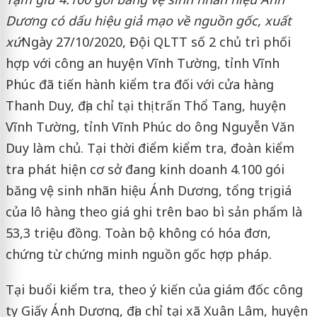
Dương có dấu hiệu giả mạo về nguồn gốc, xuất
xứ
Ngày 27/10/2020, Đội QLTT số 2 chủ trì phối
hợp với công an huyện Vĩnh Tường, tỉnh Vĩnh
Phúc đã tiến hành kiểm tra đối với cửa hàng
Thanh Duy, địa chỉ tại thị trấn Thổ Tang, huyện
Vĩnh Tường, tỉnh Vĩnh Phúc do ông Nguyễn Văn
Duy làm chủ. Tại thời điểm kiểm tra, đoàn kiểm
tra phát hiện cơ sở đang kinh doanh 4.100 gói
băng vệ sinh nhãn hiệu Ánh Dương, tổng trị giá
của lô hàng theo giá ghi trên bao bì sản phẩm là
53,3 triệu đồng. Toàn bộ không có hóa đơn,
chứng từ chứng minh nguồn gốc hợp pháp.
Tại buổi kiểm tra, theo ý kiến của giám đốc công
ty Giấy Ánh Dương, địa chỉ tại xã Xuân Lâm, huyện