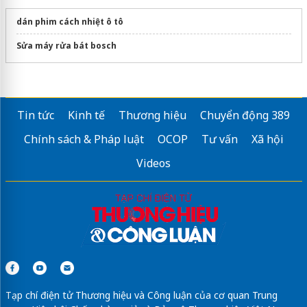
dán phim cách nhiệt ô tô
Sửa máy rửa bát bosch
Tin tức
Kinh tế
Thương hiệu
Chuyển động 389
Chính sách & Pháp luật
OCOP
Tư vấn
Xã hội
Videos
Tạp chí điện tử Thương hiệu và Công luận của cơ quan Trung