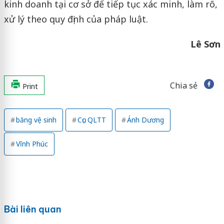
kinh doanh tại cơ sở để tiếp tục xác minh, làm rõ,
xử lý theo quy định của pháp luật.
Lê Sơn
Chia sẻ
Print
băng vệ sinh
Cục QLTT
Ánh Dương
Vĩnh Phúc
Bài liên quan