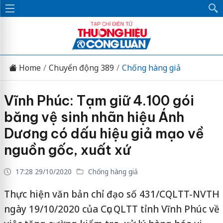
Home
Chuyển động 389
Chống hàng giả
Vĩnh Phúc: Tạm giữ 4.100 gói
băng vệ sinh nhãn hiệu Ánh
Dương có dấu hiệu giả mạo về
nguồn gốc, xuất xứ
17:28 29/10/2020
Chống hàng giả
Thực hiện văn bản chỉ đạo số 431/CQLTT-NVTH
ngày 19/10/2020 của Cục QLTT tỉnh Vĩnh Phúc về