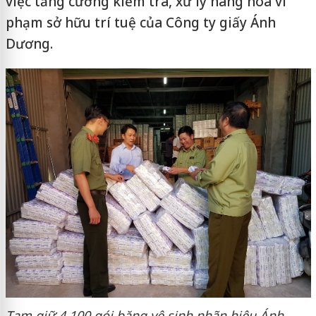
việc tăng cường kiểm tra, xử lý hàng hóa vi
phạm sở hữu trí tuệ của Công ty giấy Ánh
Dương.
Tạm giữ 4.100 gói băng vệ sinh nhãn hiệu Ánh