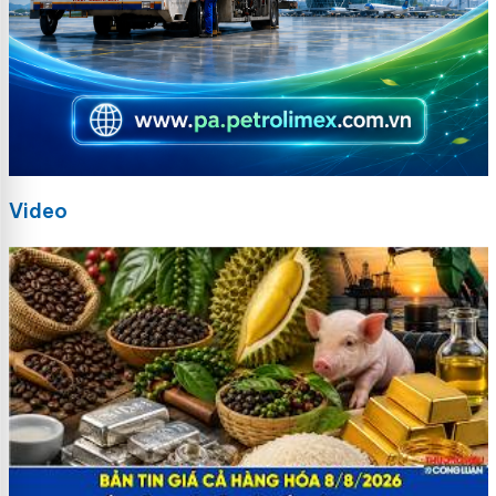
Video