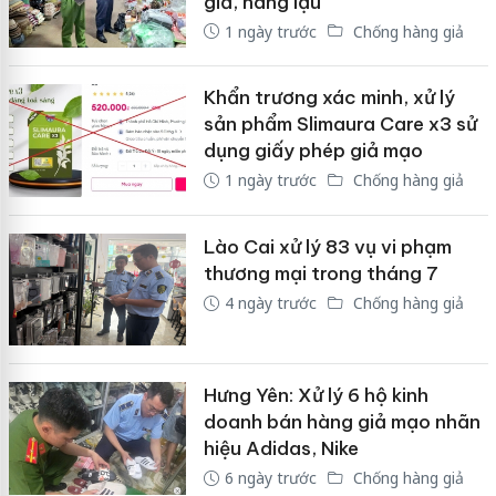
giả, hàng lậu
1 ngày trước
Chống hàng giả
Khẩn trương xác minh, xử lý
sản phẩm Slimaura Care x3 sử
dụng giấy phép giả mạo
1 ngày trước
Chống hàng giả
Lào Cai xử lý 83 vụ vi phạm
thương mại trong tháng 7
4 ngày trước
Chống hàng giả
Hưng Yên: Xử lý 6 hộ kinh
doanh bán hàng giả mạo nhãn
hiệu Adidas, Nike
6 ngày trước
Chống hàng giả