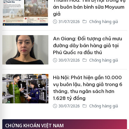
án buôn bán bình sữa Moyuum
giả
31/07/2026
Chống hàng giả
An Giang: Đối tượng chủ mưu
đường dây bán hàng giả tại
Phú Quốc ra đầu thú
30/07/2026
Chống hàng giả
Hà Nội: Phát hiện gần 10.000
vụ buôn lậu, hàng giả trong 6
tháng, thu ngân sách hơn
1.628 tỷ đồng
30/07/2026
Chống hàng giả
CHỨNG KHOÁN VIỆT NAM