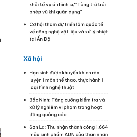
khởi tố vụ án hình sự “Tàng trữ trái
phép vũ khí quân dụng”
Cơ hội tham dự triển lãm quốc tế
về công nghệ vật liệu và xử lý nhiệt
n
tại Ấn Độ
Xã hội
Học sinh được khuyến khích rèn
luyện 1 môn thể thao, thực hành 1
loại hình nghệ thuật
Bắc Ninh: Tăng cường kiểm tra và
xử lý nghiêm vi phạm trong hoạt
động quảng cáo
Sơn La: Thu nhận thành công 1.664
mẫu sinh phẩm ADN của thân nhân