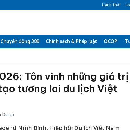
Hàng thật
Ho
Chuyển động 389
Chính sách & Pháp luật
OCOP
Tư
26: Tôn vinh những giá trị
 tạo tương lai du lịch Việt
Du lịch
egend Ninh Bình, Hiệp hội Du lịch Việt Nam