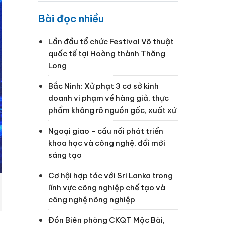
Bài đọc nhiều
Lần đầu tổ chức Festival Võ thuật
quốc tế tại Hoàng thành Thăng
Long
Bắc Ninh: Xử phạt 3 cơ sở kinh
doanh vi phạm về hàng giả, thực
phẩm không rõ nguồn gốc, xuất xứ
Ngoại giao - cầu nối phát triển
khoa học và công nghệ, đổi mới
sáng tạo
Cơ hội hợp tác với Sri Lanka trong
lĩnh vực công nghiệp chế tạo và
công nghệ nông nghiệp
Đồn Biên phòng CKQT Mộc Bài,