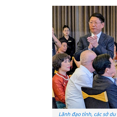
Lãnh đạo tỉnh, các sở du 