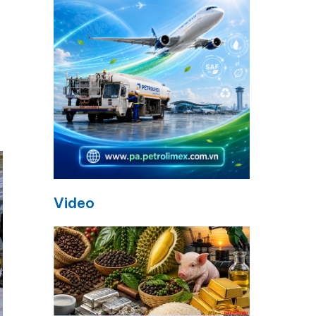
Video