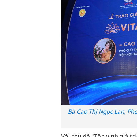
Bà Cao Thị Ngọc Lan, Phó
Với chủ đề "Tôn vinh giá trị