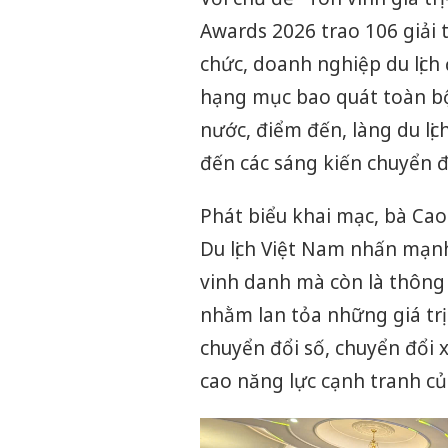
Awards 2026 trao 106 giải 
chức, doanh nghiệp du lịch
hạng mục bao quát toàn bộ 
nước, điểm đến, làng du lịc
đến các sáng kiến chuyển đổ
Phát biểu khai mạc, bà Cao
Du lịch Việt Nam nhấn mạnh
vinh danh mà còn là thông 
nhằm lan tỏa những giá trị
chuyển đổi số, chuyển đổi x
cao năng lực cạnh tranh của