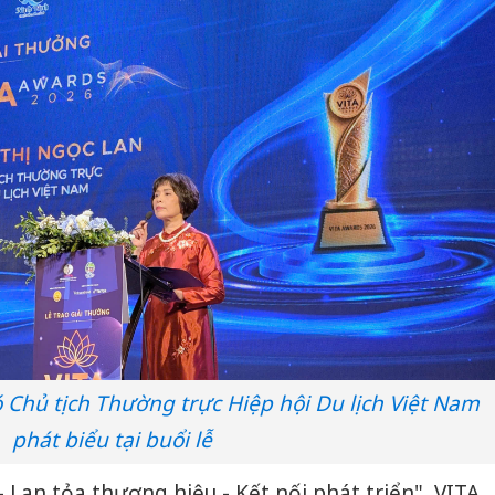
 Chủ tịch Thường trực Hiệp hội Du lịch Việt Nam
phát biểu tại buổi lễ
 - Lan tỏa thương hiệu - Kết nối phát triển", VITA