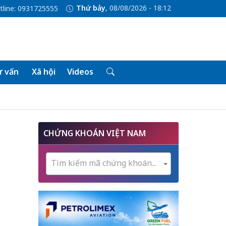
Thứ bảy
, 08/08/2026 - 18:12
tline: 0931725555
 vấn
Xã hội
Videos
CHỨNG KHOÁN VIỆT NAM
Tìm kiếm mã chứng khoán...