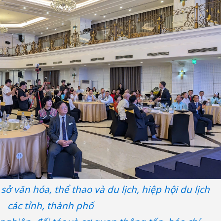
sở văn hóa, thể thao và du lịch, hiệp hội du lịch
các tỉnh, thành phố
Cà Mau:
công kh