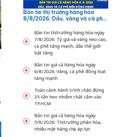
Bản tin thị trường hàng hóa
8/8/2026: Dầu, vàng và cà phê
biến động mạnh
Bản tin thị trường hàng hóa ngày
7/8/2026: Tỷ giá và vàng neo cao,
cà phê tăng mạnh, dầu thế giới
bật tăng
Bản tin giá cả hàng hóa ngày
6/8/2026: Vàng, cà phê đồng loạt
tăng mạnh
Toàn cảnh hành trình chặn đứng
35 tấn heo nhiễm chất cấm vào
,
TP.HCM
Bản tin giá cả hàng hóa ngày
5/8/2026: Thị trường phân hóa,
nhiều mặt hàng chịu áp lực