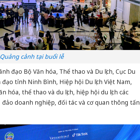
Quảng cảnh tại buổi lễ
nh đạo Bộ Văn hóa, Thể thao và Du lịch, Cục Du
h đạo tỉnh Ninh Bình, Hiệp hội Du lịch Việt Nam,
ăn hóa, thể thao và du lịch, hiệp hội du lịch các
 đảo doanh nghiệp, đối tác và cơ quan thông tấn