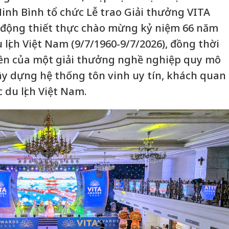
inh Bình tổ chức Lễ trao Giải thưởng VITA
t động thiết thực chào mừng kỷ niệm 66 năm
lịch Việt Nam (9/7/1960-9/7/2026), đồng thời
iên của một giải thưởng nghề nghiệp quy mô
y dựng hệ thống tôn vinh uy tín, khách quan
 du lịch Việt Nam.