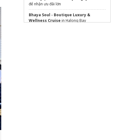
để nhận ưu đãi lớn
Bhaya Soul - Boutique Luxury &
Wellness Cruise
in Halong Bay
sunset beach resort & spa