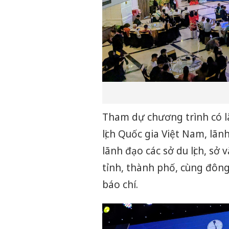
Tham dự chương trình có lã
lịch Quốc gia Việt Nam, lãn
lãnh đạo các sở du lịch, sở v
tỉnh, thành phố, cùng đông
báo chí.