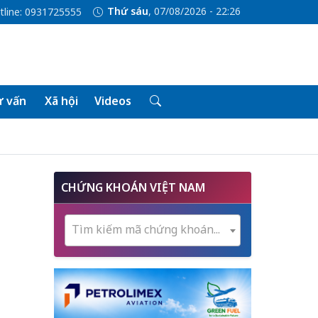
Thứ sáu
, 07/08/2026 - 22:26
tline: 0931725555
 vấn
Xã hội
Videos
CHỨNG KHOÁN VIỆT NAM
Tìm kiếm mã chứng khoán...