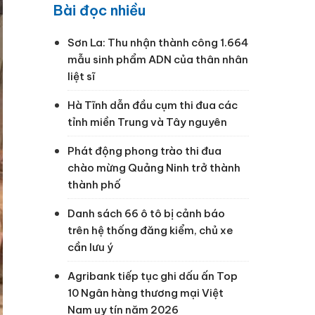
Bài đọc nhiều
Sơn La: Thu nhận thành công 1.664
mẫu sinh phẩm ADN của thân nhân
liệt sĩ
Hà Tĩnh dẫn đầu cụm thi đua các
tỉnh miền Trung và Tây nguyên
Phát động phong trào thi đua
chào mừng Quảng Ninh trở thành
thành phố
Danh sách 66 ô tô bị cảnh báo
trên hệ thống đăng kiểm, chủ xe
cần lưu ý
Agribank tiếp tục ghi dấu ấn Top
10 Ngân hàng thương mại Việt
Nam uy tín năm 2026