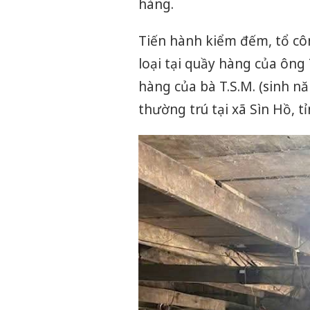
hàng.
Tiến hành kiểm đếm, tổ cô
loại tại quầy hàng của ông 
hàng của bà T.S.M. (sinh n
thường trú tại xã Sìn Hồ, tỉ