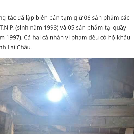
ng tác đã lập biên bản tạm giữ 06 sản phẩm các
T.N.P. (sinh năm 1993) và 05 sản phẩm tại quầy
ăm 1997). Cả hai cá nhân vi phạm đều có hộ khẩu
nh Lai Châu.