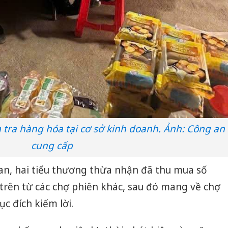
tra hàng hóa tại cơ sở kinh doanh. Ảnh: Công an
cung cấp
an, hai tiểu thương thừa nhận đã thu mua số
 trên từ các chợ phiên khác, sau đó mang về chợ
c đích kiếm lời.