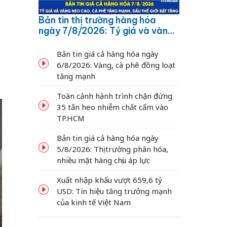
Bản tin thị trường hàng hóa
ngày 7/8/2026: Tỷ giá và vàng
neo cao, cà phê tăng mạnh,
dầu thế giới bật tăng
Bản tin giá cả hàng hóa ngày
6/8/2026: Vàng, cà phê đồng loạt
tăng mạnh
Toàn cảnh hành trình chặn đứng
35 tấn heo nhiễm chất cấm vào
TP.HCM
Bản tin giá cả hàng hóa ngày
5/8/2026: Thị trường phân hóa,
nhiều mặt hàng chịu áp lực
Xuất nhập khẩu vượt 659,6 tỷ
USD: Tín hiệu tăng trưởng mạnh
của kinh tế Việt Nam