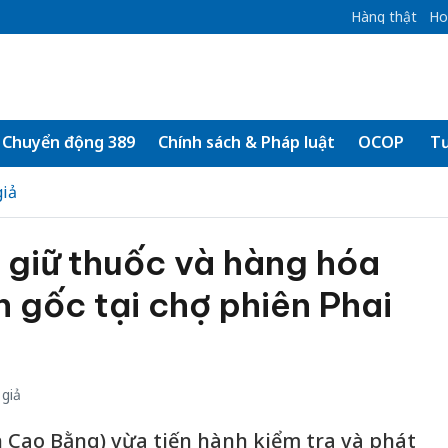
Hàng thật
Ho
Chuyển động 389
Chính sách & Pháp luật
OCOP
Tư
iả
 giữ thuốc và hàng hóa
 gốc tại chợ phiên Phai
giả
 Cao Bằng) vừa tiến hành kiểm tra và phát