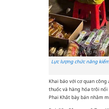
Lực lượng chức năng kiểm 
Khai báo với cơ quan công 
thuốc và hàng hóa trôi nổi
Phai Khắt bày bán nhằm mụ