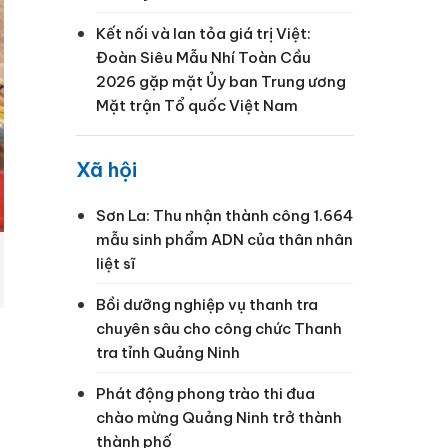
Kết nối và lan tỏa giá trị Việt:
Đoàn Siêu Mẫu Nhí Toàn Cầu
2026 gặp mặt Ủy ban Trung ương
Mặt trận Tổ quốc Việt Nam
Xã hội
Sơn La: Thu nhận thành công 1.664
mẫu sinh phẩm ADN của thân nhân
liệt sĩ
Bồi dưỡng nghiệp vụ thanh tra
chuyên sâu cho công chức Thanh
tra tỉnh Quảng Ninh
Phát động phong trào thi đua
chào mừng Quảng Ninh trở thành
thành phố