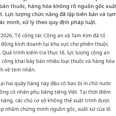
 bán thuốc, hàng hóa không rõ nguồn gốc xuấ
ắt. Lực lượng chức năng đã lập biên bản và tạ
ác minh, xử lý theo quy định pháp luật.
/2026, Tổ công tác Công an xã Tam Kim đã tổ
t động kinh doanh tại khu vực chợ phiên thuộc
 Quá trình kiểm tra thực tế, lực lượng công an
 công khai bày bán nhiều loại thuốc và hàng hóa
nh về tem nhãn.
ại hai quầy hàng này đều có bao bì in chữ nước
ng có nhãn phụ bằng tiếng Việt. Tại thời điểm
c năng, các chủ cơ sở không thể xuất trình được
p nhằm chứng minh nguồn gốc, xuất xứ của lô