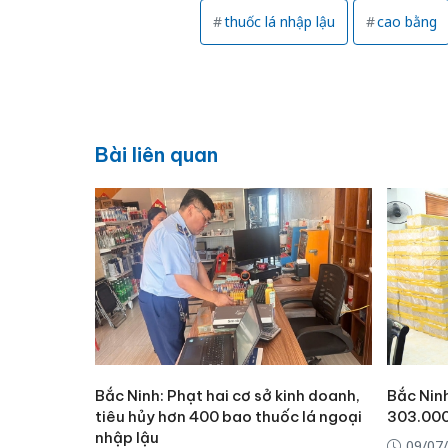
thuốc lá nhập lậu
cao bằng
Bài liên quan
Bắc Ninh: Phạt hai cơ sở kinh doanh,
Bắc Ninh
tiêu hủy hơn 400 bao thuốc lá ngoại
303.000
nhập lậu
09/07