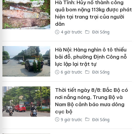
Hà Tĩnh: Hủy nổ thành công
quả bom nặng 113kg được phát
hiện tại trang trại của người
dân
4 giờ trước
Đời Sống
Hà Nội: Hàng nghìn ô tô thiếu
bãi đỗ, phường Định Công nỗ
lực lập lại trật tự
6 giờ trước
Đời Sống
Thời tiết ngày 8/8: Bắc Bộ có
nơi nắng nóng, Trung Bộ và
Nam Bộ cảnh báo mưa dông
cục bộ
9 giờ trước
Đời Sống