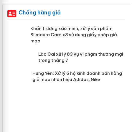
Chống hàng giả
ản
Khẩn trương xác minh, xử lý sản phẩm
Slimaura Care x3 sử dụng giấy phép
giả mạo
 án
Lào Cai xử lý 83 vụ vi phạm thương
n
mại trong tháng 7
Hưng Yên: Xử lý 6 hộ kinh doanh bán
hàng giả mạo nhãn hiệu Adidas, Nike