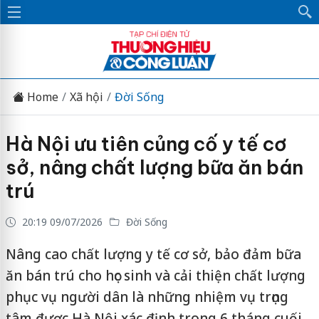
Home
Xã hội
Đời Sống
Hà Nội ưu tiên củng cố y tế cơ
sở, nâng chất lượng bữa ăn bán
trú
20:19 09/07/2026
Đời Sống
Nâng cao chất lượng y tế cơ sở, bảo đảm bữa
ăn bán trú cho học sinh và cải thiện chất lượng
phục vụ người dân là những nhiệm vụ trọng
tâm được Hà Nội xác định trong 6 tháng cuối