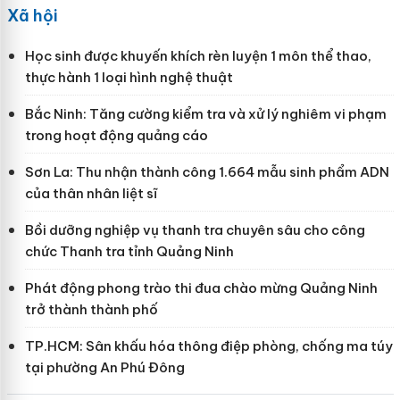
Xã hội
Học sinh được khuyến khích rèn luyện 1 môn thể thao,
thực hành 1 loại hình nghệ thuật
Bắc Ninh: Tăng cường kiểm tra và xử lý nghiêm vi phạm
trong hoạt động quảng cáo
Sơn La: Thu nhận thành công 1.664 mẫu sinh phẩm ADN
của thân nhân liệt sĩ
Bồi dưỡng nghiệp vụ thanh tra chuyên sâu cho công
chức Thanh tra tỉnh Quảng Ninh
Phát động phong trào thi đua chào mừng Quảng Ninh
trở thành thành phố
TP.HCM: Sân khấu hóa thông điệp phòng, chống ma túy
tại phường An Phú Đông