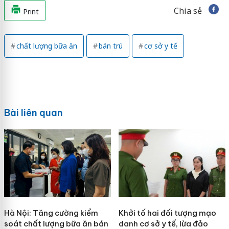
Chia sẻ
Print
chất lượng bữa ăn
bán trú
cơ sở y tế
Bài liên quan
Hà Nội: Tăng cường kiểm
Khởi tố hai đối tượng mạo
soát chất lượng bữa ăn bán
danh cơ sở y tế, lừa đảo