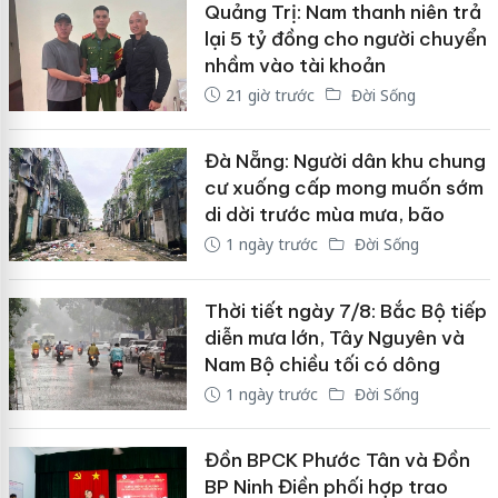
Quảng Trị: Nam thanh niên trả
lại 5 tỷ đồng cho người chuyển
nhầm vào tài khoản
21 giờ trước
Đời Sống
Đà Nẵng: Người dân khu chung
cư xuống cấp mong muốn sớm
di dời trước mùa mưa, bão
1 ngày trước
Đời Sống
Thời tiết ngày 7/8: Bắc Bộ tiếp
diễn mưa lớn, Tây Nguyên và
Nam Bộ chiều tối có dông
1 ngày trước
Đời Sống
Đồn BPCK Phước Tân và Đồn
BP Ninh Điền phối hợp trao