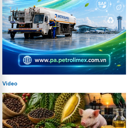
Video