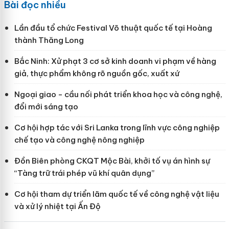
Bài đọc nhiều
Lần đầu tổ chức Festival Võ thuật quốc tế tại Hoàng
thành Thăng Long
Bắc Ninh: Xử phạt 3 cơ sở kinh doanh vi phạm về hàng
giả, thực phẩm không rõ nguồn gốc, xuất xứ
Ngoại giao - cầu nối phát triển khoa học và công nghệ,
đổi mới sáng tạo
Cơ hội hợp tác với Sri Lanka trong lĩnh vực công nghiệp
chế tạo và công nghệ nông nghiệp
Đồn Biên phòng CKQT Mộc Bài, khởi tố vụ án hình sự
“Tàng trữ trái phép vũ khí quân dụng”
Cơ hội tham dự triển lãm quốc tế về công nghệ vật liệu
và xử lý nhiệt tại Ấn Độ