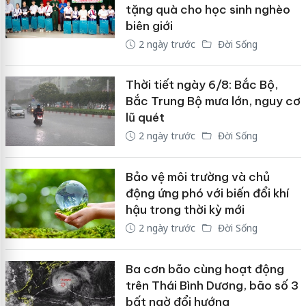
tặng quà cho học sinh nghèo
biên giới
2 ngày trước
Đời Sống
Thời tiết ngày 6/8: Bắc Bộ,
Bắc Trung Bộ mưa lớn, nguy cơ
lũ quét
2 ngày trước
Đời Sống
Bảo vệ môi trường và chủ
động ứng phó với biến đổi khí
hậu trong thời kỳ mới
2 ngày trước
Đời Sống
Ba cơn bão cùng hoạt động
trên Thái Bình Dương, bão số 3
bất ngờ đổi hướng