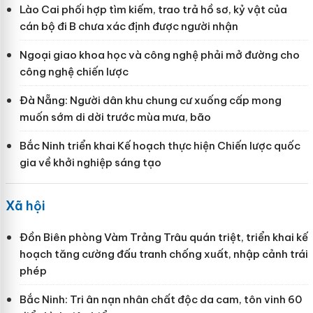
Lào Cai phối hợp tìm kiếm, trao trả hồ sơ, kỷ vật của
cán bộ đi B chưa xác định được người nhận
Ngoại giao khoa học và công nghệ phải mở đường cho
công nghệ chiến lược
Đà Nẵng: Người dân khu chung cư xuống cấp mong
muốn sớm di dời trước mùa mưa, bão
Bắc Ninh triển khai Kế hoạch thực hiện Chiến lược quốc
gia về khởi nghiệp sáng tạo
Xã hội
Đồn Biên phòng Vàm Trảng Trâu quán triệt, triển khai kế
hoạch tăng cường đấu tranh chống xuất, nhập cảnh trái
phép
Bắc Ninh: Tri ân nạn nhân chất độc da cam, tôn vinh 60