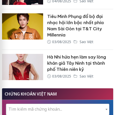
04/08/2025
Sao Việt
Tiêu Minh Phụng đổ bộ đại
nhạc hội lớn bậc nhất phía
Nam Sài Gòn tại T&T City
Millennia
03/08/2025
Sao Việt
Hà Nhi hứa hẹn làm say lòng
khán giả Tây Ninh tại thành
phố Thiên niên kỷ
03/08/2025
Sao Việt
CHỨNG KHOÁN VIỆT NAM
Tìm kiếm mã chứng khoán...