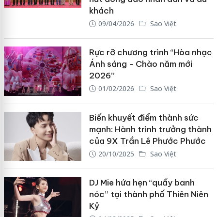
khách
09/04/2026
Sao Việt
Rực rỡ chương trình “Hòa nhạc
Ánh sáng - Chào năm mới
2026”
01/02/2026
Sao Việt
Biến khuyết điểm thành sức
mạnh: Hành trình trưởng thành
của 9X Trần Lê Phước Phước
20/10/2025
Sao Việt
DJ Mie hứa hẹn “quẩy banh
nóc” tại thành phố Thiên Niên
Kỷ