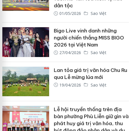
dân tộc
01/05/2026
Sao Việt
Bigo Live vinh danh những
người chiến thắng MISS BIGO
2026 tại Việt Nam
27/04/2026
Sao Việt
Lan tỏa giá trị văn hóa Chu Ru
qua Lễ mừng lúa mới
19/04/2026
Sao Việt
Lễ hội truyền thống trên địa
bàn phường Phù Liễn giữ gìn và
phát huy giá trị văn hóa, thu
hút đông đảo nhân dân và du