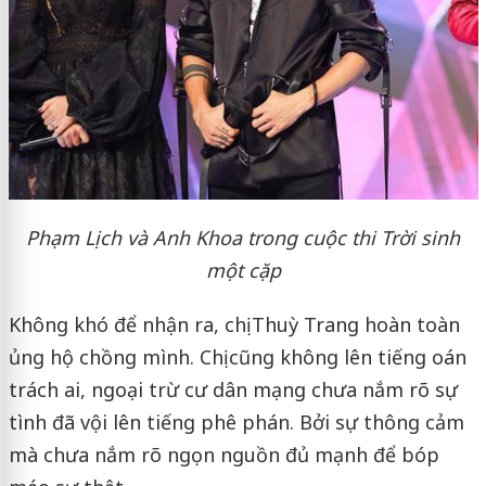
Phạm Lịch và Anh Khoa trong cuộc thi Trời sinh
một cặp
Không khó để nhận ra, chị Thuỳ Trang hoàn toàn
ủng hộ chồng mình. Chị cũng không lên tiếng oán
trách ai, ngoại trừ cư dân mạng chưa nắm rõ sự
tình đã vội lên tiếng phê phán. Bởi sự thông cảm
mà chưa nắm rõ ngọn nguồn đủ mạnh để bóp