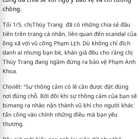
chồng.
Tối 1/5, chị Thùy Trang đã có những chia sẻ đầu
tiên trên trang cá nhân, liên quan đến scandal của
ông xã với vũ công Phạm Lịch. Dù không chỉ đích
danh ai nhưng bạn bè, khán giả đều cho rằng chị
Thùy Trang đang ngầm đứng ra bảo vệ Phạm Anh
Khoa.
Chị viết: "Sự thông cảm có lẽ cần được đặt đúng
nơi đúng chỗ. Bởi đôi khi sự thông cảm của bạn sẽ
bị mang ra nhào nặn thành vũ khí cho người khác
tấn công vào chính những điều mà bạn yêu
thương.