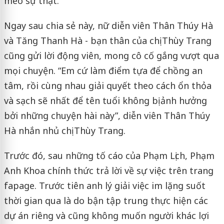
méo sự thật.
Ngay sau chia sẻ này, nữ diễn viên Thân Thúy Hà
và Tăng Thanh Hà - bạn thân của chị Thùy Trang
cũng gửi lời động viên, mong cô cố gắng vượt qua
mọi chuyện. “Em cứ làm điểm tựa để chồng an
tâm, rồi cùng nhau giải quyết theo cách ổn thỏa
và sạch sẽ nhất để tên tuổi không bị ảnh hưởng
bởi những chuyện hài này”, diễn viên Thân Thúy
Hà nhắn nhủ chị Thùy Trang.
Trước đó, sau những tố cáo của Phạm Lịch, Phạm
Anh Khoa chính thức trả lời về sự việc trên trang
fapage. Trước tiên anh lý giải việc im lặng suốt
thời gian qua là do bận tập trung thực hiện các
dự án riêng và cũng không muốn người khác lợi