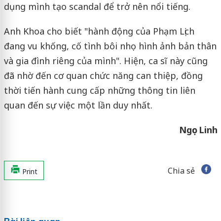
dụng mình tạo scandal để trở nên nổi tiếng.
Anh Khoa cho biết "hành động của Phạm Lịch
đang vu khống, cố tình bôi nhọ hình ảnh bản thân
và gia đình riêng của mình". Hiện, ca sĩ này cũng
đã nhờ đến cơ quan chức năng can thiệp, đồng
thời tiến hành cung cấp những thông tin liên
quan đến sự việc một lần duy nhất.
Ngọc Linh
Chia sẻ
Print