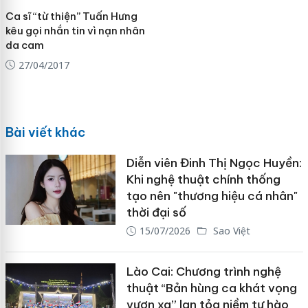
Ca sĩ “từ thiện” Tuấn Hưng
kêu gọi nhắn tin vì nạn nhân
da cam
27/04/2017
Bài viết khác
Diễn viên Đinh Thị Ngọc Huyền:
Khi nghệ thuật chính thống
tạo nên "thương hiệu cá nhân"
thời đại số
15/07/2026
Sao Việt
Lào Cai: Chương trình nghệ
thuật “Bản hùng ca khát vọng
vươn xa” lan tỏa niềm tự hào