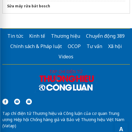
Sửa máy rửa bát bosch
Tin tức
Kinh tế
Thương hiệu
Chuyển động 389
Chính sách & Pháp luật
OCOP
Tư vấn
Xã hội
Videos
Tạp chí điện tử Thương hiệu và Công luận của cơ quan Trung
ương Hiệp hội Chống hàng giả và Bảo vệ Thương hiệu Việt Nam
(Vatap)
A