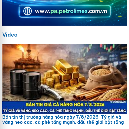
Video
Bản tin thị trường hàng hóa ngày 7/8/2026: Tỷ giá và
vàng neo cao, cà phê tăng mạnh, dầu thế giới bật tăng