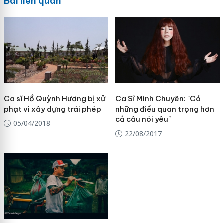
Bài liên quan
Ca sĩ Hồ Quỳnh Hương bị xử
Ca Sĩ Minh Chuyên: "Có
phạt vì xây dựng trái phép
những điều quan trọng hơn
cả câu nói yêu"
05/04/2018
22/08/2017