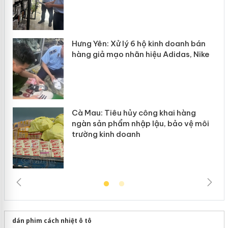
n
y
Hưng Yên: Xử lý 6 hộ kinh doanh bán
hàng giả mạo nhãn hiệu Adidas, Nike
Cà Mau: Tiêu hủy công khai hàng
ngàn sản phẩm nhập lậu, bảo vệ môi
trường kinh doanh
dán phim cách nhiệt ô tô