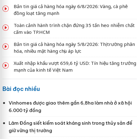
Bản tin giá cả hàng hóa ngày 6/8/2026: Vàng, cà phê
đồng loạt tăng mạnh
Toàn cảnh hành trình chặn đứng 35 tấn heo nhiễm chất
cấm vào TP.HCM
Bản tin giá cả hàng hóa ngày 5/8/2026: Thị trường phân
hóa, nhiều mặt hàng chịu áp lực
Xuất nhập khẩu vượt 659,6 tỷ USD: Tín hiệu tăng trưởng
mạnh của kinh tế Việt Nam
Bài đọc nhiều
Vinhomes được giao thêm gần 6,8ha làm nhà ở xã hội
6.000 tỷ đồng
Lâm Đồng siết kiểm soát kháng sinh trong thủy sản để
giữ vững thị trường