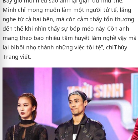
Bây giờ mới hiểu sao anh lại giận dữ như thế.
Mình chỉ mong muốn làm một người tử tế, lắng
nghe từ cả hai bên, mà còn cảm thấy tổn thương
đến thế khi nhìn thấy sự bóp méo này. Còn anh
mang theo bao nhiêu tâm huyết làm nghề vậy mà
lại bị bôi nhọ thành những việc tồi tệ”, chị Thùy
Trang viết.