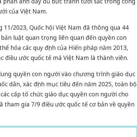
ã phản ánh đầy đủ bức tranh tươi sắc trong công
ời của Việt Nam.
 11/2023, Quốc hội Việt Nam đã thông qua 44
n bản luật quan trọng liên quan đến quyền con
thể hóa các quy định của Hiến pháp năm 2013,
c điều ước quốc tế mà Việt Nam là thành viên.
 dung quyền con người vào chương trình giáo dục
ốc dân, xác định mục tiêu đến năm 2025, toàn bộ
o các cấp tổ chức giáo dục quyền con người cho
ã tham gia 7/9 điều ước quốc tế cơ bản về quyền