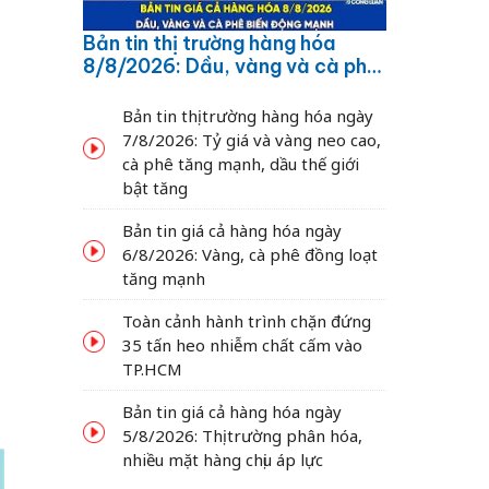
Bản tin thị trường hàng hóa
8/8/2026: Dầu, vàng và cà phê
biến động mạnh
Bản tin thị trường hàng hóa ngày
7/8/2026: Tỷ giá và vàng neo cao,
cà phê tăng mạnh, dầu thế giới
bật tăng
Bản tin giá cả hàng hóa ngày
6/8/2026: Vàng, cà phê đồng loạt
tăng mạnh
Toàn cảnh hành trình chặn đứng
35 tấn heo nhiễm chất cấm vào
TP.HCM
Bản tin giá cả hàng hóa ngày
5/8/2026: Thị trường phân hóa,
nhiều mặt hàng chịu áp lực