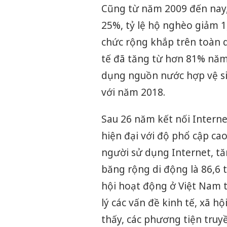
Cũng từ năm 2009 đến nay,
25%, tỷ lệ hộ nghèo giảm 
chức rộng khắp trên toàn qu
tế đã tăng từ hơn 81% năm
dụng nguồn nước hợp vệ si
với năm 2018.
Sau 26 năm kết nối Intern
hiện đại với độ phổ cập cao
người sử dụng Internet, tă
băng rộng di động là 86,6 
hội hoạt động ở Việt Nam 
lý các vấn đề kinh tế, xã 
thấy, các phương tiện truy