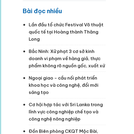
Bài đọc nhiều
Lần đầu tổ chức Festival Võ thuật
quốc tế tại Hoàng thành Thăng
Long
Bắc Ninh: Xử phạt 3 cơ sở kinh
doanh vi phạm về hàng giả, thực
phẩm không rõ nguồn gốc, xuất xứ
Ngoại giao - cầu nối phát triển
khoa học và công nghệ, đổi mới
sáng tạo
Cơ hội hợp tác với Sri Lanka trong
lĩnh vực công nghiệp chế tạo và
công nghệ nông nghiệp
Đồn Biên phòng CKQT Mộc Bài,