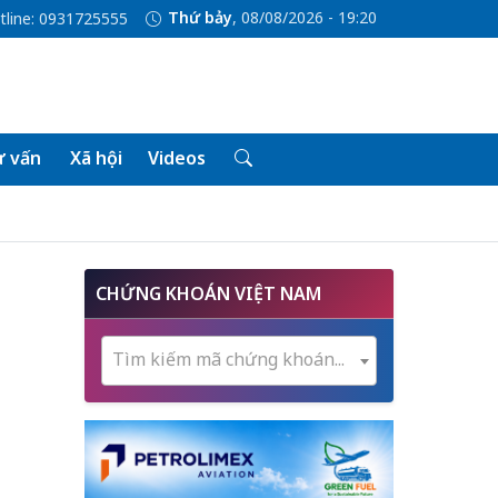
Thứ bảy
, 08/08/2026 - 19:20
tline: 0931725555
 vấn
Xã hội
Videos
CHỨNG KHOÁN VIỆT NAM
Tìm kiếm mã chứng khoán...