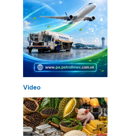
Video