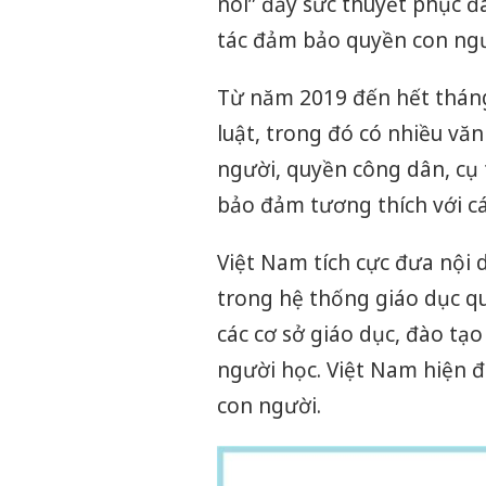
nói” đầy sức thuyết phục đ
tác đảm bảo quyền con ngư
Từ năm 2019 đến hết tháng
luật, trong đó có nhiều vă
người, quyền công dân, cụ 
bảo đảm tương thích với cá
Việt Nam tích cực đưa nội
trong hệ thống giáo dục qu
các cơ sở giáo dục, đào tạ
người học. Việt Nam hiện đ
con người.