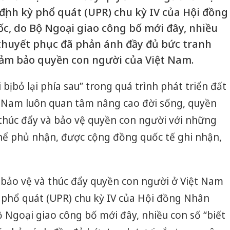
định kỳ phổ quát (UPR) chu kỳ IV của Hội đồng
, do Bộ Ngoại giao công bố mới đây, nhiều
c thuyết phục đã phản ánh đầy đủ bức tranh
đảm bảo quyền con người của Việt Nam.
bị bỏ lại phía sau” trong quá trình phát triển đất
 Nam luôn quan tâm nâng cao đời sống, quyền
thúc đẩy và bảo vệ quyền con người với những
hể phủ nhận, được cộng đồng quốc tế ghi nhận,
 bảo vệ và thúc đẩy quyền con người ở Việt Nam
ỳ phổ quát (UPR) chu kỳ IV của Hội đồng Nhân
 Ngoại giao công bố mới đây, nhiều con số “biết