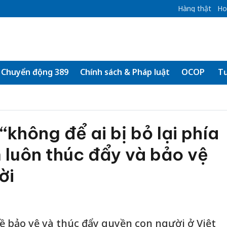
Hàng thật
Ho
Chuyển động 389
Chính sách & Pháp luật
OCOP
Tư
“không để ai bị bỏ lại phía
 luôn thúc đẩy và bảo vệ
ời
ề bảo vệ và thúc đẩy quyền con người ở Việt