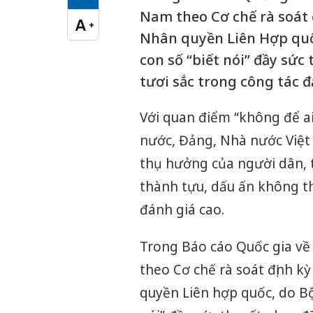
Cỡ chữ vừa
Nam theo Cơ chế rà soát 
A
+
Cỡ chữ lớn
Nhân quyền Liên Hợp quốc
con số “biết nói” đầy sứ
tươi sắc trong công tác 
Với quan điểm “không để ai 
nước, Đảng, Nhà nước Việt
thụ hưởng của người dân, 
thành tựu, dấu ấn không t
đánh giá cao.
Trong Báo cáo Quốc gia về
theo Cơ chế rà soát định k
quyền Liên hợp quốc, do Bộ