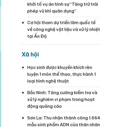
khởi tố vụ án hình sự “Tàng trữ trái
phép vũ khí quân dụng”
Cơ hội tham dự triển lãm quốc tế
về công nghệ vật liệu và xử lý nhiệt
tại Ấn Độ
Xã hội
Học sinh được khuyến khích rèn
luyện 1 môn thể thao, thực hành 1
loại hình nghệ thuật
Bắc Ninh: Tăng cường kiểm tra và
xử lý nghiêm vi phạm trong hoạt
động quảng cáo
Sơn La: Thu nhận thành công 1.664
mẫu sinh phẩm ADN của thân nhân