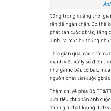
Ảnh
Cũng trong quãng thời gia
rắn để ngăn chặn. Có thể 
phát tán cuộc gọi rác, tăng
định, ra mắt hệ thống nhận 
Thời gian qua, các nhà mạn
mạnh việc xử lý số điện th
như game bài, cờ bạc, mua
nguồn phát tán cuộc gọi rác
Thậm chí về phía Bộ TT&T
đưa tiêu chí phản ánh cuộc 
đánh giá chất lượng dịch v