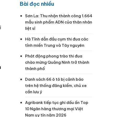
Bài đọc nhiều
Sơn La: Thu nhận thành công 1.664
mẫu sinh phẩm ADN của thân nhân
i
liệt sĩ
Hà Tĩnh dẫn đầu cụm thi đua các
tỉnh miền Trung và Tây nguyên
Phát động phong trào thi đua
chào mừng Quảng Ninh trở thành
n
thành phố
Danh sách 66 ô tô bị cảnh báo
trên hệ thống đăng kiểm, chủ xe
cần lưu ý
Agribank tiếp tục ghi dấu ấn Top
10 Ngân hàng thương mại Việt
Nam uy tín năm 2026