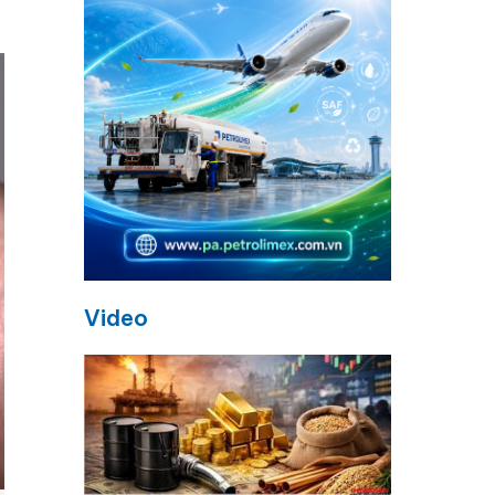
Video