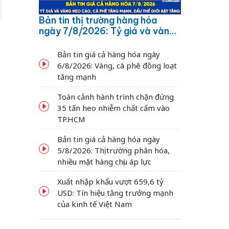
Bản tin thị trường hàng hóa
ngày 7/8/2026: Tỷ giá và vàng
neo cao, cà phê tăng mạnh,
dầu thế giới bật tăng
Bản tin giá cả hàng hóa ngày
6/8/2026: Vàng, cà phê đồng loạt
tăng mạnh
Toàn cảnh hành trình chặn đứng
35 tấn heo nhiễm chất cấm vào
TP.HCM
Bản tin giá cả hàng hóa ngày
5/8/2026: Thị trường phân hóa,
nhiều mặt hàng chịu áp lực
Xuất nhập khẩu vượt 659,6 tỷ
t
USD: Tín hiệu tăng trưởng mạnh
của kinh tế Việt Nam