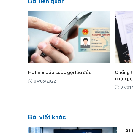
Bài liên quan
Hotline báo cuộc gọi lừa đảo
Chống ti
cuộc gọi
04/06/2022
07/01
Bài viết khác
AI 