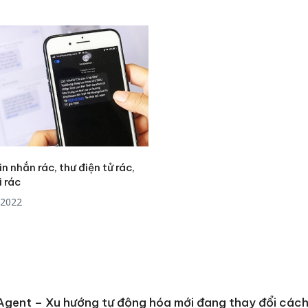
n nhắn rác, thư điện tử rác,
 rác
/2022
Agent – Xu hướng tự động hóa mới đang thay đổi các