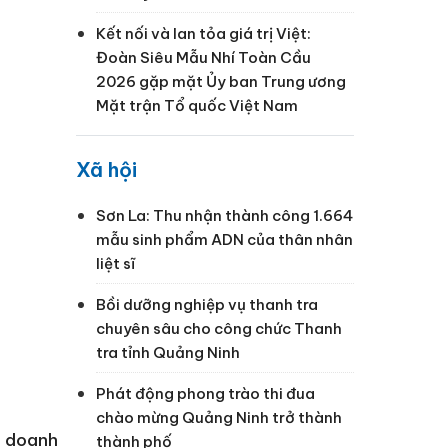
Kết nối và lan tỏa giá trị Việt:
Đoàn Siêu Mẫu Nhí Toàn Cầu
2026 gặp mặt Ủy ban Trung ương
Mặt trận Tổ quốc Việt Nam
Xã hội
Sơn La: Thu nhận thành công 1.664
mẫu sinh phẩm ADN của thân nhân
liệt sĩ
Bồi dưỡng nghiệp vụ thanh tra
chuyên sâu cho công chức Thanh
tra tỉnh Quảng Ninh
Phát động phong trào thi đua
chào mừng Quảng Ninh trở thành
h doanh
thành phố