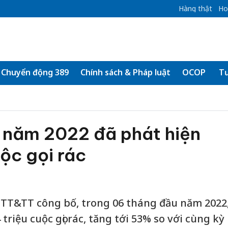
Hàng thật
Ho
Chuyển động 389
Chính sách & Pháp luật
OCOP
Tư
 năm 2022 đã phát hiện
uộc gọi rác
 TT&TT công bố, trong 06 tháng đầu năm 2022
triệu cuộc gọi rác, tăng tới 53% so với cùng kỳ