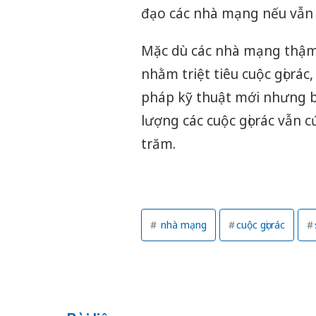
đạo các nhà mạng nếu vẫn c
Mặc dù các nhà mạng thậm 
nhằm triệt tiêu cuộc gọi rá
pháp kỹ thuật mới nhưng bằ
lượng các cuộc gọi rác vẫn
trăm.
nhà mạng
cuộc gọi rác