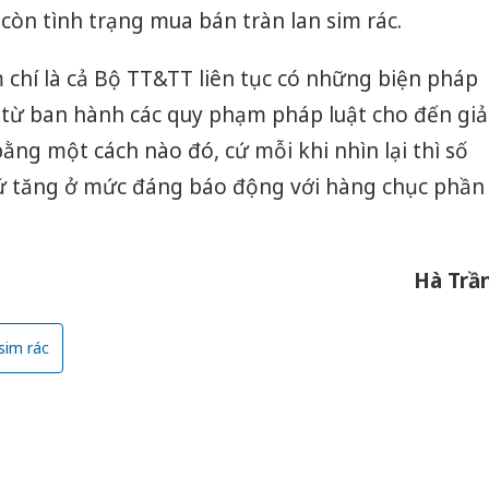
òn tình trạng mua bán tràn lan sim rác.
chí là cả Bộ TT&TT liên tục có những biện pháp
c, từ ban hành các quy phạm pháp luật cho đến giả
ng một cách nào đó, cứ mỗi khi nhìn lại thì số
 cứ tăng ở mức đáng báo động với hàng chục phần
Hà Trầ
sim rác