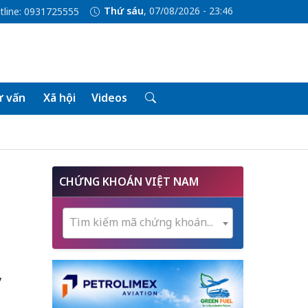
Thứ sáu
, 07/08/2026 - 23:46
tline: 0931725555
 vấn
Xã hội
Videos
CHỨNG KHOÁN VIỆT NAM
Tìm kiếm mã chứng khoán...
,