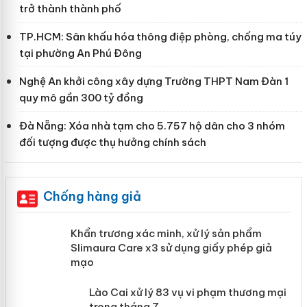
trở thành thành phố
TP.HCM: Sân khấu hóa thông điệp phòng, chống ma túy
tại phường An Phú Đông
Nghệ An khởi công xây dựng Trường THPT Nam Đàn 1
quy mô gần 300 tỷ đồng
Đà Nẵng: Xóa nhà tạm cho 5.757 hộ dân cho 3 nhóm
đối tượng được thụ hưởng chính sách
Chống hàng giả
ản
Khẩn trương xác minh, xử lý sản phẩm
Slimaura Care x3 sử dụng giấy phép
giả mạo
 án