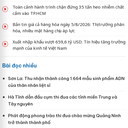
Toàn cảnh hành trình chặn đứng 35 tấn heo nhiễm chất
cấm vào TP.HCM
Bản tin giá cả hàng hóa ngày 5/8/2026: Thị trường phân
hóa, nhiều mặt hàng chịu áp lực
Xuất nhập khẩu vượt 659,6 tỷ USD: Tín hiệu tăng trưởng
mạnh của kinh tế Việt Nam
Bài đọc nhiều
Sơn La: Thu nhận thành công 1.664 mẫu sinh phẩm ADN
của thân nhân liệt sĩ
Hà Tĩnh dẫn đầu cụm thi đua các tỉnh miền Trung và
Tây nguyên
Phát động phong trào thi đua chào mừng Quảng Ninh
trở thành thành phố