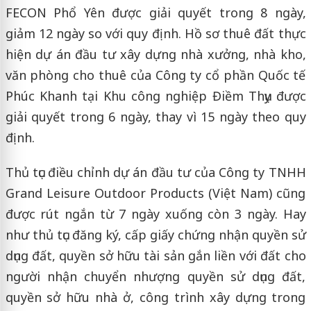
FECON Phổ Yên được giải quyết trong 8 ngày,
giảm 12 ngày so với quy định. Hồ sơ thuê đất thực
hiện dự án đầu tư xây dựng nhà xưởng, nhà kho,
văn phòng cho thuê của Công ty cổ phần Quốc tế
Phúc Khanh tại Khu công nghiệp Điềm Thụy được
giải quyết trong 6 ngày, thay vì 15 ngày theo quy
định.
Thủ tục điều chỉnh dự án đầu tư của Công ty TNHH
Grand Leisure Outdoor Products (Việt Nam) cũng
được rút ngắn từ 7 ngày xuống còn 3 ngày. Hay
như thủ tục đăng ký, cấp giấy chứng nhận quyền sử
dụng đất, quyền sở hữu tài sản gắn liền với đất cho
người nhận chuyển nhượng quyền sử dụng đất,
quyền sở hữu nhà ở, công trình xây dựng trong