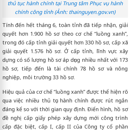
thủ tục hành chính tại Trung tâm Phục vụ hành
chính công tỉnh (Ảnh: thainguyen.gov.vn)
Tính đến hết tháng 6, toàn tỉnh đã tiếp nhận, giải
quyết hơn 1.900 hồ sơ theo cơ chế “luồng xanh”,
trong đó cấp tỉnh giải quyết hơn 330 hồ sơ, cấp xã
giải quyết 1.576 hồ sơ. Ở cấp tỉnh, lĩnh vực xây
dựng có số lượng hồ sơ áp dụng nhiều nhất với 173
hồ sơ, tiếp đến là tài chính 78 hồ sơ và nông
nghiệp, môi trường 33 hồ sơ.
Hiệu quả của cơ chế “luồng xanh” được thể hiện rõ
qua việc nhiều thủ tục hành chính được rút ngắn
đáng kể so với thời gian quy định. Điển hình, hồ sơ
đề nghị cấp giấy phép xây dựng mới công trình
cấp đặc biệt, cấp I, cấp II của Công ty cổ phần