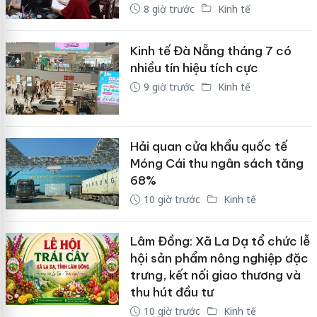
8 giờ trước
Kinh tế
Kinh tế Đà Nẵng tháng 7 có
nhiều tín hiệu tích cực
9 giờ trước
Kinh tế
Hải quan cửa khẩu quốc tế
Móng Cái thu ngân sách tăng
68%
10 giờ trước
Kinh tế
Lâm Đồng: Xã La Dạ tổ chức lễ
hội sản phẩm nông nghiệp đặc
trưng, kết nối giao thương và
thu hút đầu tư
10 giờ trước
Kinh tế