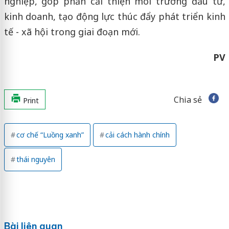
nghiệp, góp phần cải thiện môi trường đầu tư,
kinh doanh, tạo động lực thúc đẩy phát triển kinh
tế - xã hội trong giai đoạn mới.
PV
Chia sẻ
Print
cơ chế “Luồng xanh”
cải cách hành chính
thái nguyên
Bài liên quan