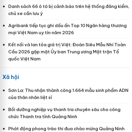
Danh sách 66 ô tô bị cảnh báo trên hệ thống đăng kiểm,
chủ xe cần lưu ý
Agribank tiếp tục ghi dấu ấn Top 10 Ngân hàng thương
mại Việt Nam uy tín năm 2026
Kết nối và lan tỏa giá trị Việt: Đoàn Siêu Mẫu Nhí Toàn
Cầu 2026 gặp mặt Ủy ban Trung ương Mặt trận Tổ
quốc Việt Nam
Xã hội
Sơn La: Thu nhận thành công 1.664 mẫu sinh phẩm ADN
của thân nhân liệt sĩ
Bồi dưỡng nghiệp vụ thanh tra chuyên sâu cho công
chức Thanh tra tỉnh Quảng Ninh
Phát động phong trào thi đua chào mừng Quảng Ninh