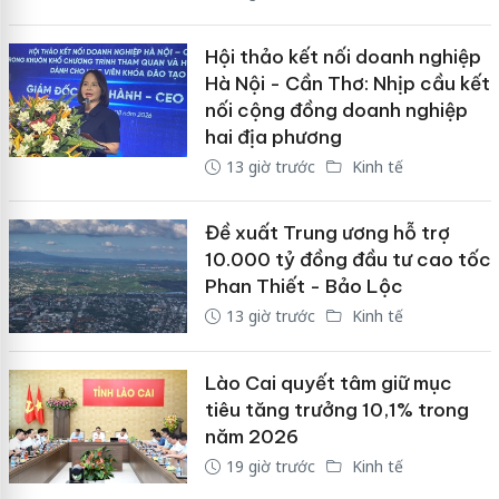
Hội thảo kết nối doanh nghiệp
Hà Nội - Cần Thơ: Nhịp cầu kết
nối cộng đồng doanh nghiệp
hai địa phương
13 giờ trước
Kinh tế
Đề xuất Trung ương hỗ trợ
10.000 tỷ đồng đầu tư cao tốc
Phan Thiết - Bảo Lộc
13 giờ trước
Kinh tế
Lào Cai quyết tâm giữ mục
tiêu tăng trưởng 10,1% trong
năm 2026
19 giờ trước
Kinh tế