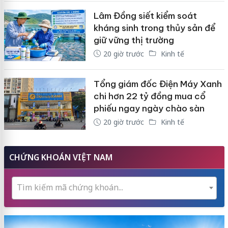
Lâm Đồng siết kiểm soát
kháng sinh trong thủy sản để
giữ vững thị trường
20 giờ trước
Kinh tế
Tổng giám đốc Điện Máy Xanh
chi hơn 22 tỷ đồng mua cổ
phiếu ngay ngày chào sàn
20 giờ trước
Kinh tế
CHỨNG KHOÁN VIỆT NAM
Tìm kiếm mã chứng khoán...