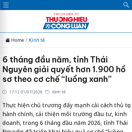
Home
Kinh tế
6 tháng đầu năm, tỉnh Thái
Nguyên giải quyết hơn 1.900 hồ
sơ theo cơ chế “luồng xanh”
17:12 01/07/2026
Kinh tế
Thực hiện chủ trương đẩy mạnh cải cách thủ tục
hành chính, cải thiện môi trường đầu tư, kinh
doanh, trong 6 tháng đầu năm 2026, tỉnh Thái
Nguyên đã triển khai hiệu quả cơ chế “luồng