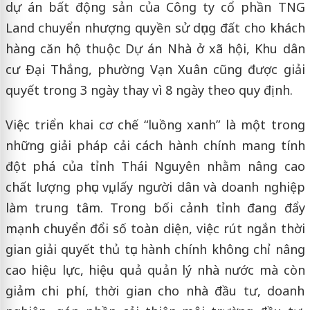
dự án bất động sản của Công ty cổ phần TNG
Land chuyển nhượng quyền sử dụng đất cho khách
hàng căn hộ thuộc Dự án Nhà ở xã hội, Khu dân
cư Đại Thắng, phường Vạn Xuân cũng được giải
quyết trong 3 ngày thay vì 8 ngày theo quy định.
Việc triển khai cơ chế “luồng xanh” là một trong
những giải pháp cải cách hành chính mang tính
đột phá của tỉnh Thái Nguyên nhằm nâng cao
chất lượng phục vụ, lấy người dân và doanh nghiệp
làm trung tâm. Trong bối cảnh tỉnh đang đẩy
mạnh chuyển đổi số toàn diện, việc rút ngắn thời
gian giải quyết thủ tục hành chính không chỉ nâng
cao hiệu lực, hiệu quả quản lý nhà nước mà còn
giảm chi phí, thời gian cho nhà đầu tư, doanh