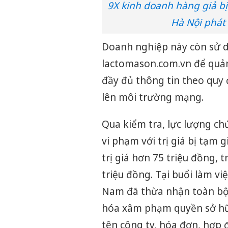
9X kinh doanh hàng giả bị
Hà Nội phát
Doanh nghiệp này còn sử d
lactomason.com.vn để quả
đầy đủ thông tin theo quy 
lên môi trường mạng.
Qua kiểm tra, lực lượng ch
vi phạm với trị giá bị tạm 
trị giá hơn 75 triệu đồng, 
triệu đồng. Tại buổi làm 
Nam đã thừa nhận toàn bộ 
hóa xâm phạm quyền sở hữu 
tên công ty, hóa đơn, hợp