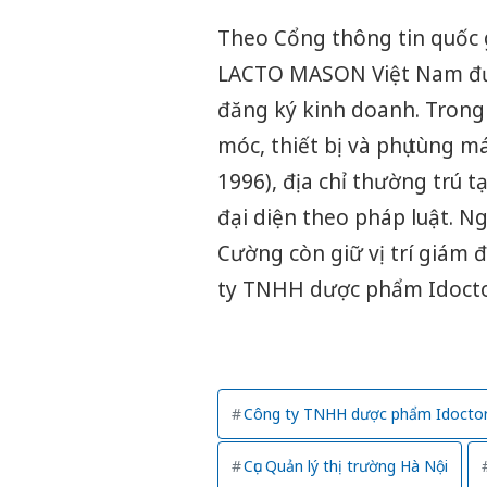
Theo Cổng thông tin quốc 
LACTO MASON Việt Nam đượ
đăng ký kinh doanh. Trong
móc, thiết bị và phụ tùng
1996), địa chỉ thường trú t
đại diện theo pháp luật.
Cường còn giữ vị trí giám 
ty TNHH dược phẩm Idoctor
Công ty TNHH dược phẩm Idocto
Cục Quản lý thị trường Hà Nội