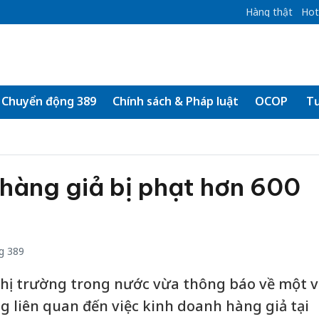
Hàng thật
Hot
Chuyển động 389
Chính sách & Pháp luật
OCOP
Tư
hàng giả bị phạt hơn 600
g 389
 thị trường trong nước vừa thông báo về một vụ
g liên quan đến việc kinh doanh hàng giả tại