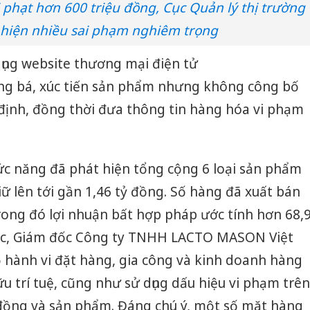
 phạt hơn 600 triệu đồng, Cục Quản lý thị trường
 hiện nhiều sai phạm nghiêm trọng
ụng website thương mại điện tử
ng bá, xúc tiến sản phẩm nhưng không công bố
định, đồng thời đưa thông tin hàng hóa vi phạm
ức năng đã phát hiện tổng cộng 6 loại sản phẩm
giữ lên tới gần 1,46 tỷ đồng. Số hàng đã xuất bán
trong đó lợi nhuận bất hợp pháp ước tính hơn 68,
việc, Giám đốc Công ty TNHH LACTO MASON Việt
hành vi đặt hàng, gia công và kinh doanh hàng
trí tuệ, cũng như sử dụng dấu hiệu vi phạm trên
 đồng và sản phẩm. Đáng chú ý, một số mặt hàng