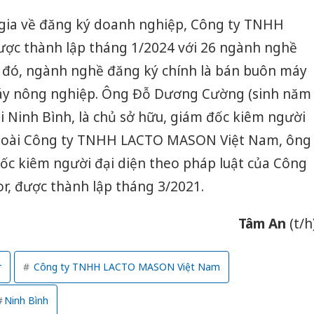
gia về đăng ký doanh nghiệp, Công ty TNHH
c thành lập tháng 1/2024 với 26 ngành nghề
 đó, ngành nghề đăng ký chính là bán buôn máy
 máy nông nghiệp. Ông Đỗ Dương Cường (sinh năm
ại Ninh Bình, là chủ sở hữu, giám đốc kiêm người
 Ngoài Công ty TNHH LACTO MASON Việt Nam, ông
đốc kiêm người đại diện theo pháp luật của Công
, được thành lập tháng 3/2021.
Tâm An
(t/h
r
Công ty TNHH LACTO MASON Việt Nam
Ninh Bình
Cà Mau: