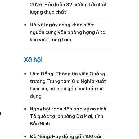
2026: Hải đoàn 32 hướng tới chất
lượng thực chất
Hà Nội ngày càng khan hiếm
nguồn cung văn phòng hạng A tại
khu vực trung tâm
Xã hội
Lâm Đồng: Thông tin việc Quảng
trường Trung tâm Gia Nghĩa xuất
g
hiện lún, nứt sau gần hai tuần sử
dụng
Ngày hội toàn dân bảo vệ an ninh
h
Tổ quốc tại phường Đa Mai, tỉnh
Bắc Ninh
Đà Nẵng: Huy động gần 100 cán