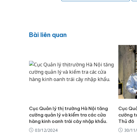
Bài liên quan
Cục Quản lý thị trường Hà Nội tăng
Cục Quản
cường quản lý và kiểm tra các cửa
cường t
hàng kinh oanh trái cây nhập khẩu.
Thủ đô
03/12/2024
30/11