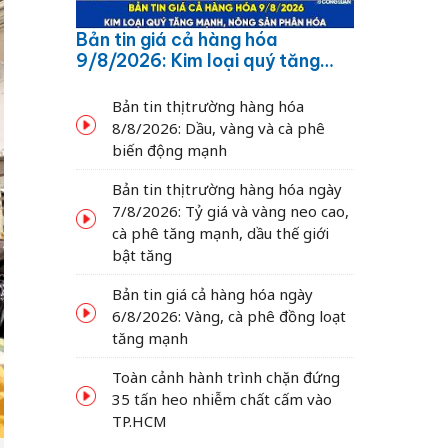
Bản tin giá cả hàng hóa
9/8/2026: Kim loại quý tăng
mạnh, nông sản phân hóa
Bản tin thị trường hàng hóa
8/8/2026: Dầu, vàng và cà phê
biến động mạnh
Bản tin thị trường hàng hóa ngày
7/8/2026: Tỷ giá và vàng neo cao,
cà phê tăng mạnh, dầu thế giới
bật tăng
Bản tin giá cả hàng hóa ngày
6/8/2026: Vàng, cà phê đồng loạt
tăng mạnh
Toàn cảnh hành trình chặn đứng
35 tấn heo nhiễm chất cấm vào
TP.HCM