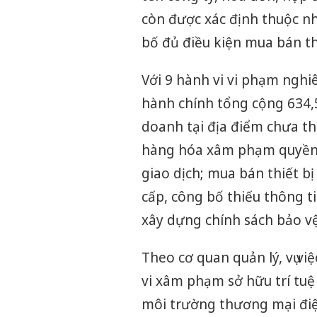
còn được xác định thuộc nh
bố đủ điều kiện mua bán th
Với 9 hành vi vi phạm nghi
hành chính tổng cộng 634,5
doanh tại địa điểm chưa th
hàng hóa xâm phạm quyền n
giao dịch; mua bán thiết b
cấp, công bố thiếu thông t
xây dựng chính sách bảo vệ
Theo cơ quan quản lý, vụ v
vi xâm phạm sở hữu trí tu
môi trường thương mại điệ