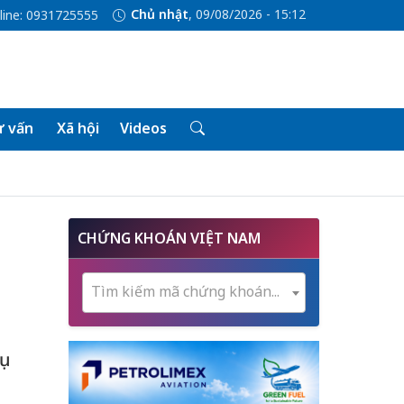
Chủ nhật
, 09/08/2026 - 15:12
line: 0931725555
 vấn
Xã hội
Videos
CHỨNG KHOÁN VIỆT NAM
Tìm kiếm mã chứng khoán...