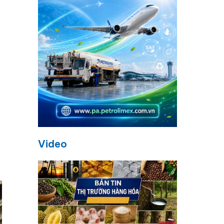
Video