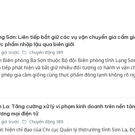
g Sơn: Liên tiếp bắt giữ các vụ vận chuyển gia cầm g
c phẩm nhập lậu qua biên giới
 giờ trước
Chuyển động 389
 Biên phòng Ba Sơn thuộc Bộ đội Biên phòng tỉnh Lạng Sơ
n tiếp phát hiện và bắt giữ nhiều đối tượng có hành vi vận 
i phép gia cầm giống cùng thực phẩm đông lạnh không rõ n
 từ biên giới vào nội địa.
 La: Tăng cường xử lý vi phạm kinh doanh trên nền tả
ơng mại điện tử
 giờ trước
Chuyển động 389
c hiện chỉ đạo của Chi cục Quản lý thị trường tỉnh Sơn La, 