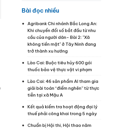
Bài đọc nhiều
Agribank Chi nhánh Bắc Long An:
Khi chuyển đổi số bắt đầu từ nhu
cầu của người dân- Bài 2: "Xã
không tiền mặt" ở Tây Ninh đang
trở thành xu hướng
Lào Cai: Buộc tiêu hủy 600 gói
thuốc bảo vệ thực vật vi phạm
Lào Cai: 46 sản phẩm AI tham gia
9
giải bài toán “điểm nghẽn” từ thực
tiễn tại xã Mậu A
Kết quả kiểm tra hoạt động đại lý
thuế phải công khai trong 5 ngày
Chuẩn bị Hội thi, Hội thao năm