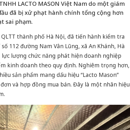
ty TNHH LACTO MASON Việt Nam do một giám
đầu đã bị xử phạt hành chính tổng cộng hơn
ạt sai phạm.
cục QLTT thành phố Hà Nội, đã tiến hành kiểm tra
chỉ số 112 đường Nam Vân Lũng, xã An Khánh, Hà
a, lực lượng chức năng phát hiện doanh nghiệp
ểm kinh doanh theo quy định. Nghiêm trọng hơn,
nhiều sản phẩm mang dấu hiệu “Lacto Mason”
a đơn và hợp đồng mua bán. Đây là một nhãn hiệu
m.