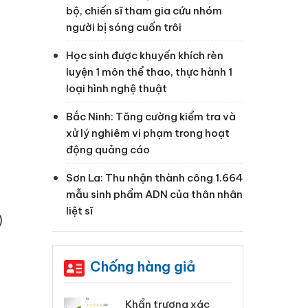
bộ, chiến sĩ tham gia cứu nhóm
người bị sóng cuốn trôi
Học sinh được khuyến khích rèn
luyện 1 môn thể thao, thực hành 1
loại hình nghệ thuật
Bắc Ninh: Tăng cường kiểm tra và
xử lý nghiêm vi phạm trong hoạt
động quảng cáo
Sơn La: Thu nhận thành công 1.664
mẫu sinh phẩm ADN của thân nhân
liệt sĩ
)
Chống hàng giả
 Tiêu hủy
Khẩn trương xác
Cà