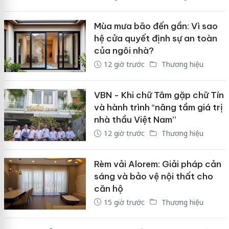
Mùa mưa bão đến gần: Vì sao
hệ cửa quyết định sự an toàn
của ngôi nhà?
12 giờ trước
Thương hiệu
VBN - Khi chữ Tâm gặp chữ Tín
và hành trình “nâng tầm giá trị
nhà thầu Việt Nam”
12 giờ trước
Thương hiệu
Rèm vải Alorem: Giải pháp cản
sáng và bảo vệ nội thất cho
căn hộ
15 giờ trước
Thương hiệu