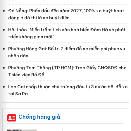
Đà Nẵng: Phấn đấu đến năm 2027, 100% xe buýt hoạt
động ở đô thị là xe buýt điện
Hội thảo “Miền trầm tích văn hoá biển Đầm Hà và phát
triển không gian mới”
Phường Hồng Gai: Bố trí 7 điểm đỗ xe miễn phí phục vụ
nhân dân
Phường Tam Thắng (TP HCM): Trao Giấy CNQSDĐ cho
Thiền viện Bồ Đề
Lào Cai chấp thuận chủ trương đầu tư 3 dự án bãi đỗ xe
tại Sa Pa
Chống hàng giả