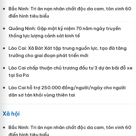
Bắc Ninh: Tri ân nạn nhân chất độc da cam, tôn vinh 60
điển hình tiêu biểu
Quảng Ninh: Gặp mặt kỷ niệm 70 năm ngày truyền
thống lực lượng cảnh sát kinh tế
Lào Cai: Xã Bát Xát tập trung nguồn lực, tạo đà tăng
trưởng cho giai đoạn phát triển mới
Lào Cai chấp thuận chủ trương đầu tư 3 dự án bãi đỗ xe
tại Sa Pa
Lào Cai hỗ trợ 250.000 đồng/người/ngày cho người
dân sơ tán khỏi vùng thiên tai
Xã hội
Bắc Ninh: Tri ân nạn nhân chất độc da cam, tôn vinh 60
điển hình tiêu biểu