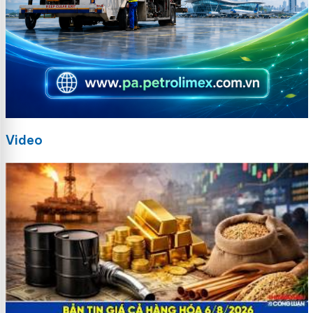
Video