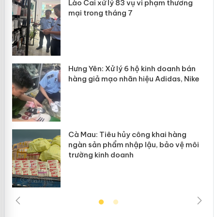
 án
Lào Cai xử lý 83 vụ vi phạm thương
mại trong tháng 7
n
y
Hưng Yên: Xử lý 6 hộ kinh doanh bán
hàng giả mạo nhãn hiệu Adidas, Nike
Cà Mau: Tiêu hủy công khai hàng
ngàn sản phẩm nhập lậu, bảo vệ môi
trường kinh doanh