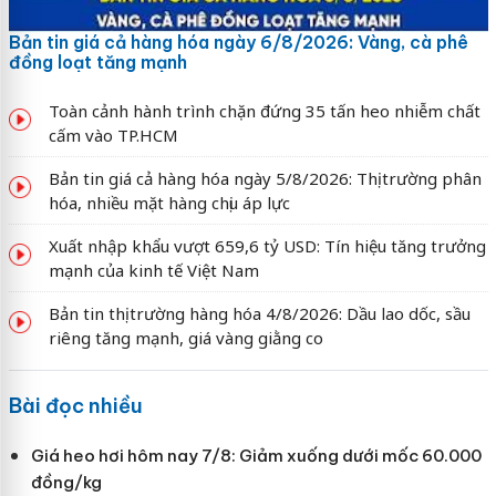
Bản tin giá cả hàng hóa ngày 6/8/2026: Vàng, cà phê
đồng loạt tăng mạnh
Toàn cảnh hành trình chặn đứng 35 tấn heo nhiễm chất
cấm vào TP.HCM
Bản tin giá cả hàng hóa ngày 5/8/2026: Thị trường phân
hóa, nhiều mặt hàng chịu áp lực
Xuất nhập khẩu vượt 659,6 tỷ USD: Tín hiệu tăng trưởng
mạnh của kinh tế Việt Nam
Bản tin thị trường hàng hóa 4/8/2026: Dầu lao dốc, sầu
riêng tăng mạnh, giá vàng giằng co
Bài đọc nhiều
Giá heo hơi hôm nay 7/8: Giảm xuống dưới mốc 60.000
đồng/kg