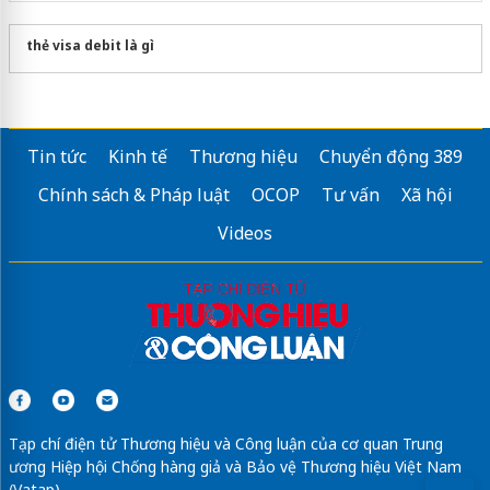
thẻ visa debit là gì
Tin tức
Kinh tế
Thương hiệu
Chuyển động 389
Chính sách & Pháp luật
OCOP
Tư vấn
Xã hội
Videos
Tạp chí điện tử Thương hiệu và Công luận của cơ quan Trung
ương Hiệp hội Chống hàng giả và Bảo vệ Thương hiệu Việt Nam
(Vatap)