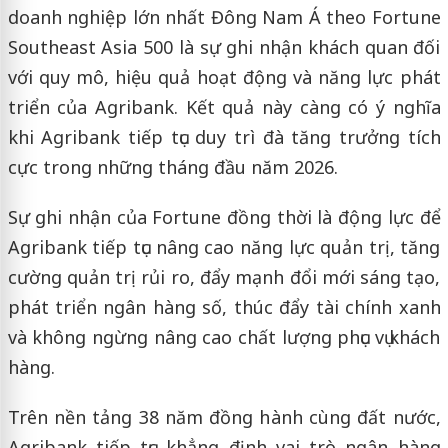
doanh nghiệp lớn nhất Đông Nam Á theo Fortune
Southeast Asia 500 là sự ghi nhận khách quan đối
với quy mô, hiệu quả hoạt động và năng lực phát
triển của Agribank. Kết quả này càng có ý nghĩa
khi Agribank tiếp tục duy trì đà tăng trưởng tích
cực trong những tháng đầu năm 2026.
Sự ghi nhận của Fortune đồng thời là động lực để
Agribank tiếp tục nâng cao năng lực quản trị, tăng
cường quản trị rủi ro, đẩy mạnh đổi mới sáng tạo,
phát triển ngân hàng số, thúc đẩy tài chính xanh
và không ngừng nâng cao chất lượng phục vụ khách
hàng.
Trên nền tảng 38 năm đồng hành cùng đất nước,
Agribank tiếp tục khẳng định vai trò ngân hàng