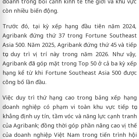
doanh trong bối cảnh kinh tế thế giới và khu vực
còn nhiều biến động.
Trước đó, tại kỳ xếp hạng đầu tiên năm 2024,
Agribank đứng thứ 37 trong Fortune Southeast
Asia 500. Năm 2025, Agribank đứng thứ 45 và tiếp
tục duy trì vị trí này trong năm 2026. Như vậy,
Agribank đã góp mặt trong Top 50 ở cả ba kỳ xếp
hạng kể từ khi Fortune Southeast Asia 500 được
công bố lần đầu.
Việc duy trì thứ hạng cao trong bảng xếp hạng
doanh nghiệp có phạm vi toàn khu vực tiếp tục
khẳng định uy tín, tầm vóc và năng lực cạnh tranh
của Agribank; đồng thời góp phần nâng cao vị thế
của doanh nghiệp Việt Nam trong tiến trình hội