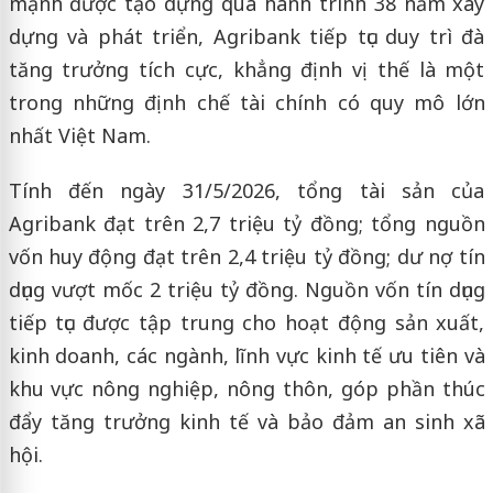
mạnh được tạo dựng qua hành trình 38 năm xây
dựng và phát triển, Agribank tiếp tục duy trì đà
tăng trưởng tích cực, khẳng định vị thế là một
trong những định chế tài chính có quy mô lớn
nhất Việt Nam.
Tính đến ngày 31/5/2026, tổng tài sản của
Agribank đạt trên 2,7 triệu tỷ đồng; tổng nguồn
vốn huy động đạt trên 2,4 triệu tỷ đồng; dư nợ tín
dụng vượt mốc 2 triệu tỷ đồng. Nguồn vốn tín dụng
tiếp tục được tập trung cho hoạt động sản xuất,
kinh doanh, các ngành, lĩnh vực kinh tế ưu tiên và
khu vực nông nghiệp, nông thôn, góp phần thúc
đẩy tăng trưởng kinh tế và bảo đảm an sinh xã
hội.