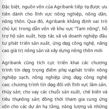
Đặc biệt, nguồn vốn của Agribank tiếp tục được ưu
tiên dành cho lĩnh vực nông nghiệp, nông dân,
nông thôn. Qua đó, Agribank khẳng định vai trò
chủ lực trong dẫn vốn về khu vực “Tam nông”, hỗ
trợ hộ sản xuất, hợp tác xã và doanh nghiệp đầu
tư phát triển sản xuất, ứng dụng công nghệ, nâng
cao giá trị nông sản và xây dựng nông thôn mới.
Agribank cũng tích cực triển khai các chương
trình tín dụng trọng điểm phục vụ phát triển nông
nghiệp sạch, nông nghiệp ứng dụng công nghệ
cao; chương trình tín dụng đối với lĩnh vực lâm sản,
thủy sản; cho vay các chuỗi sản xuất, chế biến và
tiêu thụ nông sản; đồng thời tham gia cung ứng
vốn cho các dự án hạ tầng, năng lượng và những