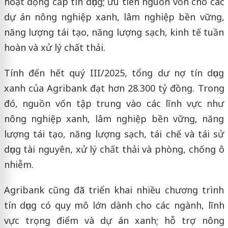
hoạt động cấp tín dụng; ưu tiên nguồn vốn cho các
dự án nông nghiệp xanh, lâm nghiệp bền vững,
năng lượng tái tạo, năng lượng sạch, kinh tế tuần
hoàn và xử lý chất thải.
Tính đến hết quý III/2025, tổng dư nợ tín dụng
xanh của Agribank đạt hơn 28.300 tỷ đồng. Trong
đó, nguồn vốn tập trung vào các lĩnh vực như
nông nghiệp xanh, lâm nghiệp bền vững, năng
lượng tái tạo, năng lượng sạch, tái chế và tái sử
dụng tài nguyên, xử lý chất thải và phòng, chống ô
nhiễm.
Agribank cũng đã triển khai nhiều chương trình
tín dụng có quy mô lớn dành cho các ngành, lĩnh
vực trọng điểm và dự án xanh; hỗ trợ nông