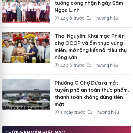
tướng công nhận Ngày Sâm
Ngọc Linh
22 giờ trước
Thương hiệu
Thái Nguyên: Khai mạc Phiên
chợ OCOP và ẩm thực vùng
miền, mở rộng kết nối tiêu thụ
nông sản
22 giờ trước
Thương hiệu
Phường Ô Chợ Dừa ra mắt
tuyến phố an toàn thực phẩm,
thanh toán không dùng tiền
mặt
1 ngày trước
Thương hiệu
CHỨNG KHOÁN VIỆT NAM