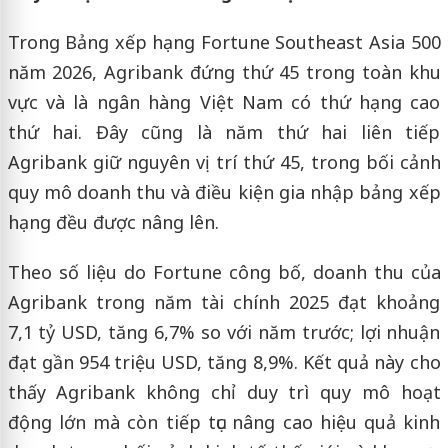
Trong Bảng xếp hạng Fortune Southeast Asia 500
năm 2026, Agribank đứng thứ 45 trong toàn khu
vực và là ngân hàng Việt Nam có thứ hạng cao
thứ hai. Đây cũng là năm thứ hai liên tiếp
Agribank giữ nguyên vị trí thứ 45, trong bối cảnh
quy mô doanh thu và điều kiện gia nhập bảng xếp
hạng đều được nâng lên.
Theo số liệu do Fortune công bố, doanh thu của
Agribank trong năm tài chính 2025 đạt khoảng
7,1 tỷ USD, tăng 6,7% so với năm trước; lợi nhuận
đạt gần 954 triệu USD, tăng 8,9%. Kết quả này cho
thấy Agribank không chỉ duy trì quy mô hoạt
động lớn mà còn tiếp tục nâng cao hiệu quả kinh