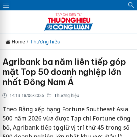
Home
Thương hiệu
Agribank ba năm liên tiếp góp
mặt Top 50 doanh nghiệp lớn
nhất Đông Nam Á
14:13 18/06/2026
Thương hiệu
Theo Bảng xếp hạng Fortune Southeast Asia
500 năm 2026 vừa được Tạp chí Fortune công
bố, Agribank tiếp tục giữ vị trí thứ 45 trong số
500 doanh nghiệp lớn nhất khu vực. Đây là