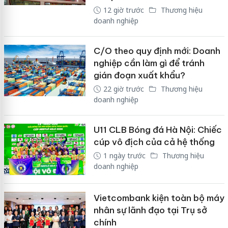
12 giờ trước
Thương hiệu
doanh nghiệp
C/O theo quy định mới: Doanh
nghiệp cần làm gì để tránh
gián đoạn xuất khẩu?
22 giờ trước
Thương hiệu
doanh nghiệp
U11 CLB Bóng đá Hà Nội: Chiếc
cúp vô địch của cả hệ thống
1 ngày trước
Thương hiệu
doanh nghiệp
Vietcombank kiện toàn bộ máy
nhân sự lãnh đạo tại Trụ sở
chính