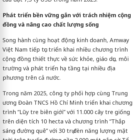
P
hát triển bền vững gắn với trách nhiệm cộng
đồng
và nâng cao chất lượng sống
Song hành cùng hoạt động kinh doanh, Amway
Việt Nam tiếp tục triển khai nhiều chương trình
cộng đồng thiết thực về sức khỏe, giáo dục, môi
trường và phát triển hạ tầng tại nhiều địa
phương trên cả nước.
Trong năm 2025, công ty phối hợp cùng Trung
ương Đoàn TNCS Hồ Chí Minh triển khai chương
trình “Lũy tre biên giới” với 11.000 cây tre giống
trên diện tích 10 hecta và chương trình “Thắp
sáng đường quê” với 30 trụ đèn năng lượng mặt
trời trên tuyến đường gần 2.000 mét gắn cờ Tổ