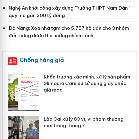
Nghệ An khởi công xây dựng Trường THPT Nam Đàn 1
quy mô gần 300 tỷ đồng
Đà Nẵng: Xóa nhà tạm cho 5.757 hộ dân cho 3 nhóm
đối tượng được thụ hưởng chính sách
Chống hàng giả
ản
Khẩn trương xác minh, xử lý sản phẩm
Slimaura Care x3 sử dụng giấy phép
giả mạo
 án
Lào Cai xử lý 83 vụ vi phạm thương
n
mại trong tháng 7