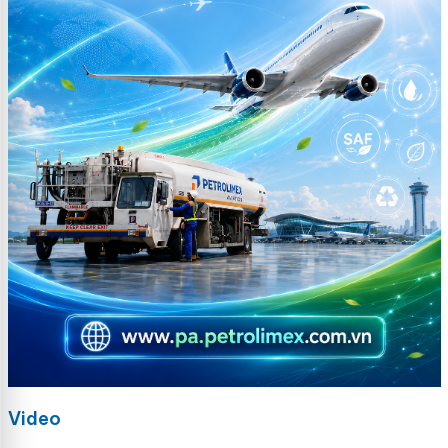
Video