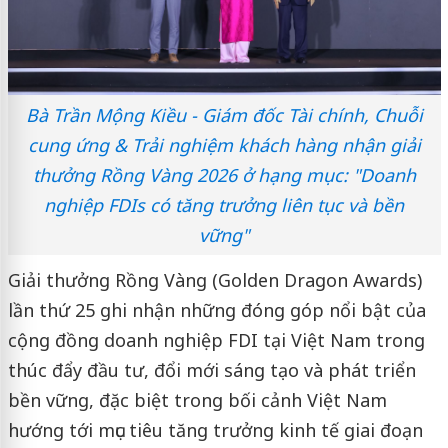
Bà Trần Mộng Kiều - Giám đốc Tài chính, Chuỗi
cung ứng & Trải nghiệm khách hàng nhận giải
thưởng Rồng Vàng 2026 ở hạng mục: "Doanh
nghiệp FDIs có tăng trưởng liên tục và bền
vững"
Giải thưởng Rồng Vàng (Golden Dragon Awards)
lần thứ 25 ghi nhận những đóng góp nổi bật của
cộng đồng doanh nghiệp FDI tại Việt Nam trong
thúc đẩy đầu tư, đổi mới sáng tạo và phát triển
bền vững, đặc biệt trong bối cảnh Việt Nam
hướng tới mục tiêu tăng trưởng kinh tế giai đoạn