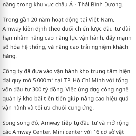
năng trong khu vực châu Á - Thái Bình Dương.
Trong gần 20 năm hoạt động tại Việt Nam,
Amway kiên định theo đuổi chiến lược đầu tư dài
hạn nhằm nâng cao năng lực vận hành, đẩy mạnh
số hóa hệ thống, và nâng cao trải nghiệm khách
hàng.
Công ty đã đưa vào vận hành kho trung tâm hiện
đại quy mô 5.000m² tại TP. Hồ Chí Minh với tổng
vốn đầu tư 300 tỷ đồng. Việc ứng dụng công nghệ
quản lý kho bãi tiên tiến giúp nâng cao hiệu quả
vận hành và tối ưu chuỗi cung ứng.
Song song đó, Amway tiếp tục đầu tư và mở rộng
các Amway Center, Mini center với 16 cơ sở vật