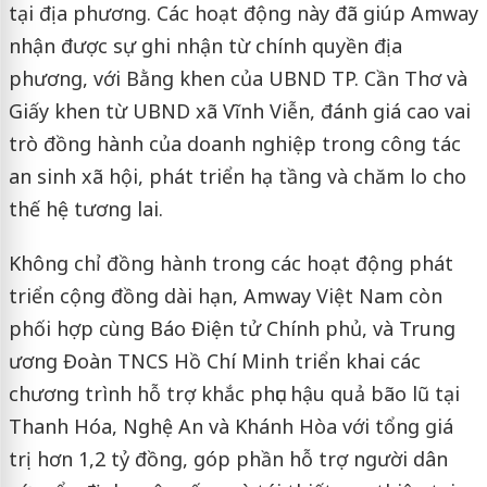
tại địa phương. Các hoạt động này đã giúp Amway
nhận được sự ghi nhận từ chính quyền địa
phương, với Bằng khen của UBND TP. Cần Thơ và
Giấy khen từ UBND xã Vĩnh Viễn, đánh giá cao vai
trò đồng hành của doanh nghiệp trong công tác
an sinh xã hội, phát triển hạ tầng và chăm lo cho
thế hệ tương lai.
Không chỉ đồng hành trong các hoạt động phát
triển cộng đồng dài hạn, Amway Việt Nam còn
phối hợp cùng Báo Điện tử Chính phủ, và Trung
ương Đoàn TNCS Hồ Chí Minh triển khai các
chương trình hỗ trợ khắc phục hậu quả bão lũ tại
Thanh Hóa, Nghệ An và Khánh Hòa với tổng giá
trị hơn 1,2 tỷ đồng, góp phần hỗ trợ người dân