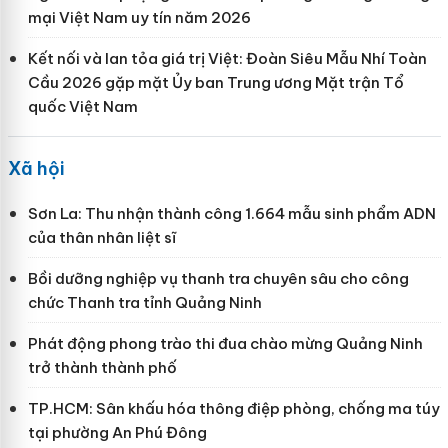
mại Việt Nam uy tín năm 2026
Kết nối và lan tỏa giá trị Việt: Đoàn Siêu Mẫu Nhí Toàn
Cầu 2026 gặp mặt Ủy ban Trung ương Mặt trận Tổ
quốc Việt Nam
Xã hội
Sơn La: Thu nhận thành công 1.664 mẫu sinh phẩm ADN
của thân nhân liệt sĩ
Bồi dưỡng nghiệp vụ thanh tra chuyên sâu cho công
chức Thanh tra tỉnh Quảng Ninh
Phát động phong trào thi đua chào mừng Quảng Ninh
trở thành thành phố
TP.HCM: Sân khấu hóa thông điệp phòng, chống ma túy
tại phường An Phú Đông