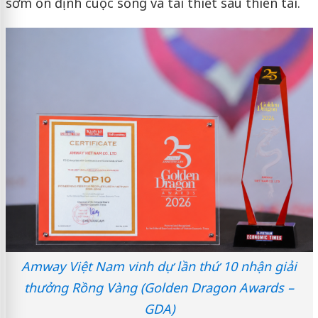
sớm ổn định cuộc sống và tái thiết sau thiên tai.
Amway Việt Nam vinh dự lần thứ 10 nhận giải
thưởng Rồng Vàng (Golden Dragon Awards –
GDA)