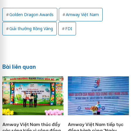
Golden Dragon Awards
Amway Việt Nam
Giải thưởng Rồng Vàng
FDI
Bài liên quan
Amway Việt Nam thúc đẩy
Amway Việt Nam tiếp tục
các sáng kiến vì cộng đồng
đồng hành cùng "Ngày