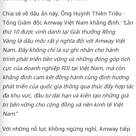
Chia sẻ về dấu ấn này, Ông Huỳnh Thiên Triều -
Tổng Giám đốc Amway Việt Nam khẳng định
: “
L
ần
thứ 10 được vinh danh tại Giải thưởng Rồng
Vàng
là dấu mốc rất ý nghĩa đối với Amway Việt
Nam. Đây
không chỉ
là sự
ghi nhận
cho
hành
trình
phát triển
bền vững và
những
đóng góp tích
cực của doanh nghiệp FDI tại Việt Nam, mà còn
khẳng định cam kết đồng hành cùng định hướng
phát triển của quốc gia thông qua thúc đẩy hợp tác
đa khu vực, đầu tư dài hạn và kiến tạo những giá
trị bền vững cho cộng đồng và nền kinh tế Việt
Nam
.”
Với những nỗ lực không ngừng nghỉ, Amway tiếp