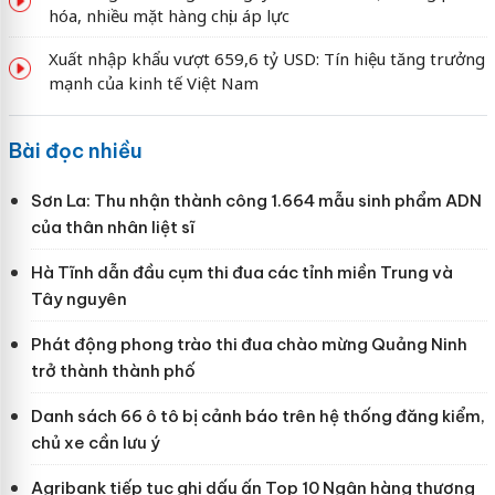
hóa, nhiều mặt hàng chịu áp lực
Xuất nhập khẩu vượt 659,6 tỷ USD: Tín hiệu tăng trưởng
mạnh của kinh tế Việt Nam
Bài đọc nhiều
Sơn La: Thu nhận thành công 1.664 mẫu sinh phẩm ADN
của thân nhân liệt sĩ
Hà Tĩnh dẫn đầu cụm thi đua các tỉnh miền Trung và
Tây nguyên
Phát động phong trào thi đua chào mừng Quảng Ninh
trở thành thành phố
Danh sách 66 ô tô bị cảnh báo trên hệ thống đăng kiểm,
chủ xe cần lưu ý
Agribank tiếp tục ghi dấu ấn Top 10 Ngân hàng thương