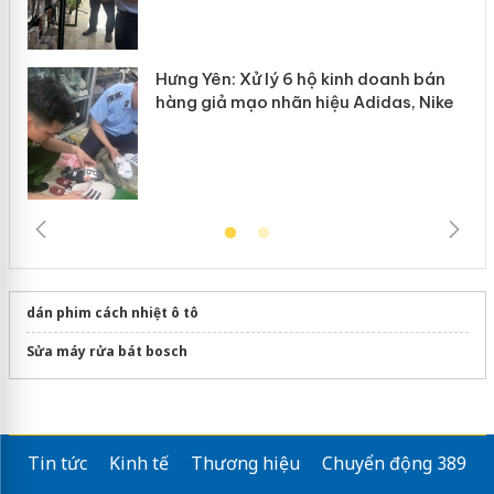
Hưng Yên: Xử lý 6 hộ kinh doanh bán
hàng giả mạo nhãn hiệu Adidas, Nike
dán phim cách nhiệt ô tô
Sửa máy rửa bát bosch
Tin tức
Kinh tế
Thương hiệu
Chuyển động 389