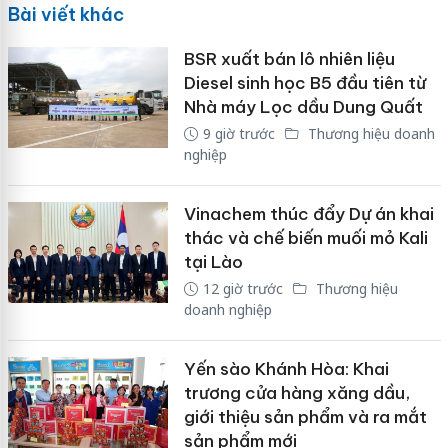
Bài viết khác
BSR xuất bán lô nhiên liệu
Diesel sinh học B5 đầu tiên từ
Nhà máy Lọc dầu Dung Quất
9 giờ trước
Thương hiệu doanh
nghiệp
Vinachem thúc đẩy Dự án khai
thác và chế biến muối mỏ Kali
tại Lào
12 giờ trước
Thương hiệu
doanh nghiệp
Yến sào Khánh Hòa: Khai
trương cửa hàng xăng dầu,
giới thiệu sản phẩm và ra mắt
sản phẩm mới