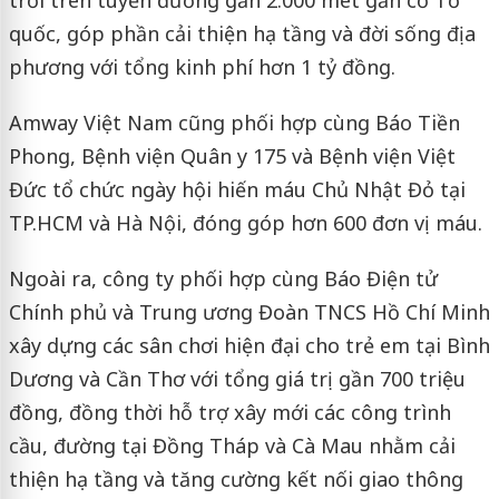
quốc, góp phần cải thiện hạ tầng và đời sống địa
phương với tổng kinh phí hơn 1 tỷ đồng.
Amway Việt Nam cũng phối hợp cùng Báo Tiền
Phong, Bệnh viện Quân y 175 và Bệnh viện Việt
Đức tổ chức ngày hội hiến máu Chủ Nhật Đỏ tại
TP.HCM và Hà Nội, đóng góp hơn 600 đơn vị máu.
Ngoài ra, công ty phối hợp cùng Báo Điện tử
Chính phủ và Trung ương Đoàn TNCS Hồ Chí Minh
xây dựng các sân chơi hiện đại cho trẻ em tại Bình
Dương và Cần Thơ với tổng giá trị gần 700 triệu
đồng, đồng thời hỗ trợ xây mới các công trình
cầu, đường tại Đồng Tháp và Cà Mau nhằm cải
thiện hạ tầng và tăng cường kết nối giao thông