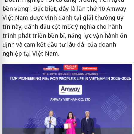
bền vững”. Đặc biệt, đây là lần thứ 10 Amway
Việt Nam được vinh danh tại giải thưởng uy
tín này, đánh dấu cột mốc ý nghĩa cho hành
trình phát triển bền bỉ, năng lực vận hành ổn
định và cam kết đầu tư lâu dài của doanh
nghiệp tại Việt Nam.