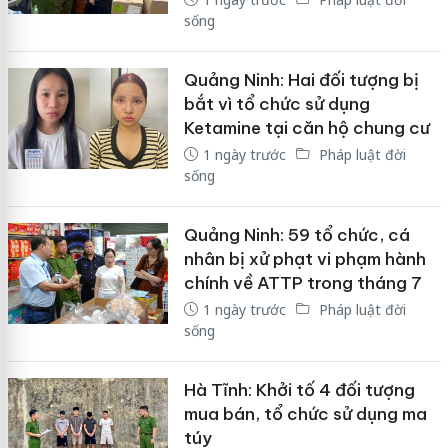
sống
Quảng Ninh: Hai đối tượng bị
bắt vì tổ chức sử dụng
Ketamine tại căn hộ chung cư
1 ngày trước
Pháp luật đời
sống
Quảng Ninh: 59 tổ chức, cá
nhân bị xử phạt vi phạm hành
chính về ATTP trong tháng 7
1 ngày trước
Pháp luật đời
sống
Hà Tĩnh: Khởi tố 4 đối tượng
mua bán, tổ chức sử dụng ma
túy