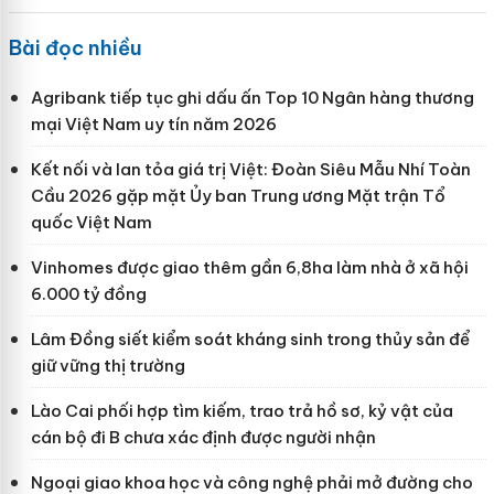
Bài đọc nhiều
Agribank tiếp tục ghi dấu ấn Top 10 Ngân hàng thương
mại Việt Nam uy tín năm 2026
Kết nối và lan tỏa giá trị Việt: Đoàn Siêu Mẫu Nhí Toàn
Cầu 2026 gặp mặt Ủy ban Trung ương Mặt trận Tổ
quốc Việt Nam
Vinhomes được giao thêm gần 6,8ha làm nhà ở xã hội
6.000 tỷ đồng
Lâm Đồng siết kiểm soát kháng sinh trong thủy sản để
giữ vững thị trường
Lào Cai phối hợp tìm kiếm, trao trả hồ sơ, kỷ vật của
cán bộ đi B chưa xác định được người nhận
Ngoại giao khoa học và công nghệ phải mở đường cho