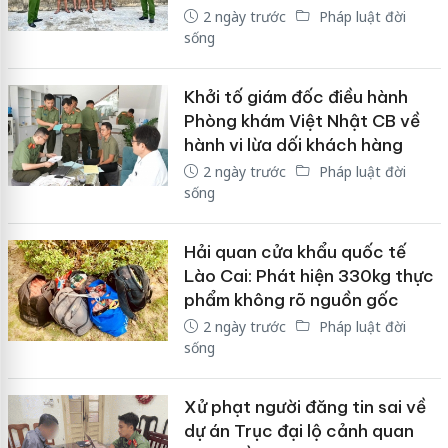
2 ngày trước
Pháp luật đời
sống
Khởi tố giám đốc điều hành
Phòng khám Việt Nhật CB về
hành vi lừa dối khách hàng
2 ngày trước
Pháp luật đời
sống
Hải quan cửa khẩu quốc tế
Lào Cai: Phát hiện 330kg thực
phẩm không rõ nguồn gốc
2 ngày trước
Pháp luật đời
sống
Xử phạt người đăng tin sai về
dự án Trục đại lộ cảnh quan