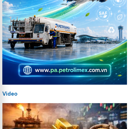
Video