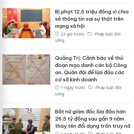
Bị phạt 12,5 triệu đồng vì chia
sẻ thông tin sai sự thật trên
mạng xã hội
23 giờ trước
Pháp luật đời
sống
Quảng Trị: Cảnh báo về thủ
đoạn mạo danh cán bộ Công
an, Quân đội để lừa đảo các
cơ sở kinh doanh
1 ngày trước
Pháp luật đời
sống
Bắt nữ giám đốc lừa đảo hơn
26,5 tỷ đồng sau gần 9 năm
thay tên đổi dạng trốn truy nã
1 ngày trước
Pháp luật đời