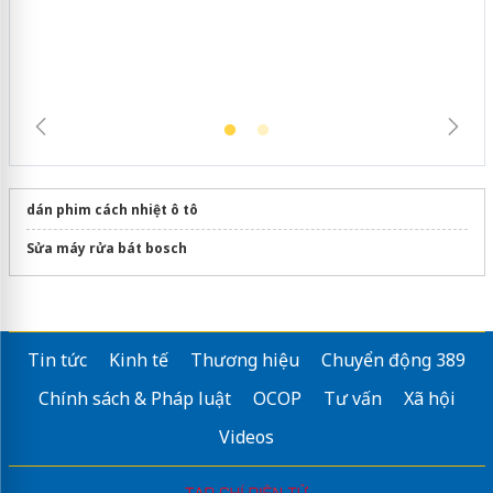
trường kinh doanh
dán phim cách nhiệt ô tô
Sửa máy rửa bát bosch
Tin tức
Kinh tế
Thương hiệu
Chuyển động 389
Chính sách & Pháp luật
OCOP
Tư vấn
Xã hội
Videos