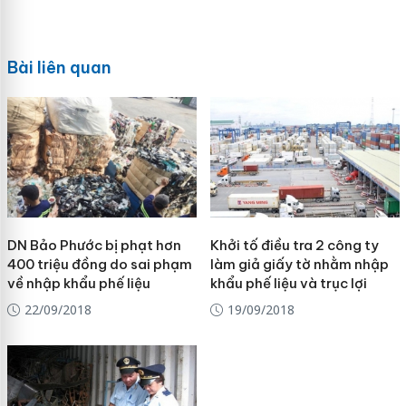
Bài liên quan
DN Bảo Phước bị phạt hơn
Khởi tố điều tra 2 công ty
400 triệu đồng do sai phạm
làm giả giấy tờ nhằm nhập
về nhập khẩu phế liệu
khẩu phế liệu và trục lợi
22/09/2018
19/09/2018