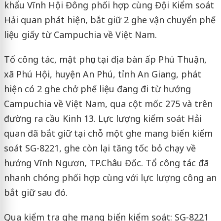
khẩu Vĩnh Hội Đông phối hợp cùng Đội Kiểm soát
Hải quan phát hiện, bắt giữ 2 ghe vận chuyển phế
liệu giấy từ Campuchia về Việt Nam.
Tổ công tác, mật phục tại địa bàn ấp Phú Thuận,
xã Phú Hội, huyện An Phú, tỉnh An Giang, phát
hiện có 2 ghe chở phế liệu đang đi từ hướng
Campuchia về Việt Nam, qua cột mốc 275 và trên
đường ra cầu Kinh 13. Lực lượng kiểm soát Hải
quan đã bắt giữ tại chỗ một ghe mang biển kiểm
soát SG-8221, ghe còn lại tăng tốc bỏ chạy về
hướng Vĩnh Ngươn, TP.Châu Đốc. Tổ công tác đã
nhanh chóng phối hợp cùng với lực lượng công an
bắt giữ sau đó.
Qua kiểm tra ghe mang biển kiểm soát: SG-8221