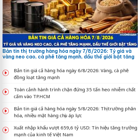
Bản tin thị trường hàng hóa ngày 7/8/2026: Tỷ giá và
vàng neo cao, cà phê tăng mạnh, dầu thế giới bật tăng
Bản tin giá cả hàng hóa ngày 6/8/2026: Vàng, cà phê
đồng loạt tăng mạnh
Toàn cảnh hành trình chặn đứng 35 tấn heo nhiễm chất
cấm vào TP.HCM
Bản tin giá cả hàng hóa ngày 5/8/2026: Thị trường phân
hóa, nhiều mặt hàng chịu áp lực
Xuất nhập khẩu vượt 659,6 tỷ USD: Tín hiệu tăng trưởng
mạnh của kinh tế Việt Nam