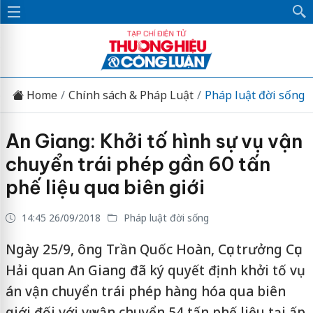
Home
Chính sách & Pháp Luật
Pháp luật đời sống
An Giang: Khởi tố hình sự vụ vận
chuyển trái phép gần 60 tấn
phế liệu qua biên giới
14:45 26/09/2018
Pháp luật đời sống
Ngày 25/9, ông Trần Quốc Hoàn, Cục trưởng Cục
Hải quan An Giang đã ký quyết định khởi tố vụ
án vận chuyển trái phép hàng hóa qua biên
giới đối với vụ vận chuyển 54 tấn phế liệu tại ấp