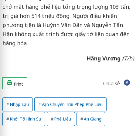
chở mặt hàng phế liệu tổng trọng lượng 103 tấn,
trị giá hơn 514 triệu đồng. Người điều khiển
phương tiện là Huỳnh Văn Dân và Nguyễn Tấn
Hận không xuất trình được giấy tờ liên quan đến
hàng hóa.
Hằng Vương
(
T/h)
Chia sẻ
Print
Nhập Lậu
Vận Chuyển Trái Phép Phế Liệu
Khởi Tố Hình Sự
Phế Liệu
An Giang