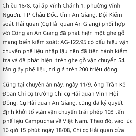
Chiều 18/8, tại ấp Vĩnh Chánh 1, phường Vĩnh
Nguơn, TP. Châu Đốc, tỉnh An Giang, Đội Kiểm
soát Hải quan (Cục Hải quan An Giang) phối hợp
với Công an An Giang đã phát hiện một ghe gỗ
mang biển kiểm soát: AG-122.95 có dấu hiệu vận
chuyển phế liệu nhập lậu nên đã tiến hành kiểm
tra và đã phát hiện trên ghe gỗ vận chuyển 54
tấn giấy phế liệu, trị giá trên 200 triệu đồng.
Cũng tại chuyên án này, ngày 11/9, ông Trần Kế
Đoan Chi cục trưởng Chi cục Hải quan Vĩnh Hội
Đông, Cục Hải quan An Giang, cũng đã ký quyết
định khởi tố vụ án vận chuyển trái phép 103 tấn
phế liệu Campuchia về Việt Nam. Theo đó, vào lúc
16 giờ 15 phút ngày 18/08, Chi cục Hải quan cửa