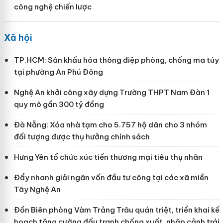
công nghệ chiến lược
Xã hội
TP.HCM: Sân khấu hóa thông điệp phòng, chống ma túy
tại phường An Phú Đông
Nghệ An khởi công xây dựng Trường THPT Nam Đàn 1
quy mô gần 300 tỷ đồng
Đà Nẵng: Xóa nhà tạm cho 5.757 hộ dân cho 3 nhóm
đối tượng được thụ hưởng chính sách
Hưng Yên tổ chức xúc tiến thương mại tiêu thụ nhãn
Đẩy nhanh giải ngân vốn đầu tư công tại các xã miền
Tây Nghệ An
Đồn Biên phòng Vàm Trảng Trâu quán triệt, triển khai kế
hoạch tăng cường đấu tranh chống xuất, nhập cảnh trái