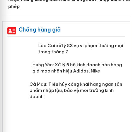
phép
Chống hàng giả
 án
Lào Cai xử lý 83 vụ vi phạm thương
mại trong tháng 7
n
y
Hưng Yên: Xử lý 6 hộ kinh doanh bán
hàng giả mạo nhãn hiệu Adidas, Nike
Cà Mau: Tiêu hủy công khai hàng
ngàn sản phẩm nhập lậu, bảo vệ môi