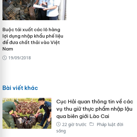
Buộc tái xuất các lô hàng
lợi dụng nhập khẩu phế liệu
để đưa chất thải vào Việt
Nam
19/09/2018
Bài viết khác
Cục Hải quan thông tin về các
vụ thu giữ thực phẩm nhập lậu
qua biên giới Lào Cai
22 giờ trước
Pháp luật đời
sống