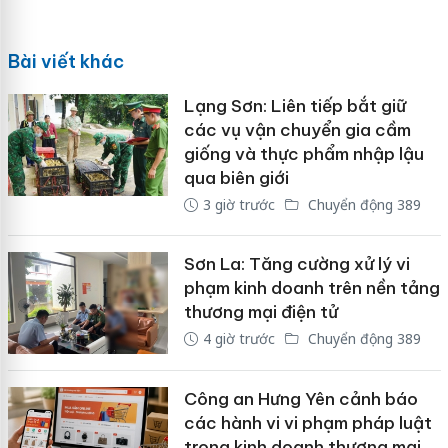
Bài viết khác
Lạng Sơn: Liên tiếp bắt giữ
các vụ vận chuyển gia cầm
giống và thực phẩm nhập lậu
qua biên giới
3 giờ trước
Chuyển động 389
Sơn La: Tăng cường xử lý vi
phạm kinh doanh trên nền tảng
thương mại điện tử
4 giờ trước
Chuyển động 389
Công an Hưng Yên cảnh báo
các hành vi vi phạm pháp luật
trong kinh doanh thương mại