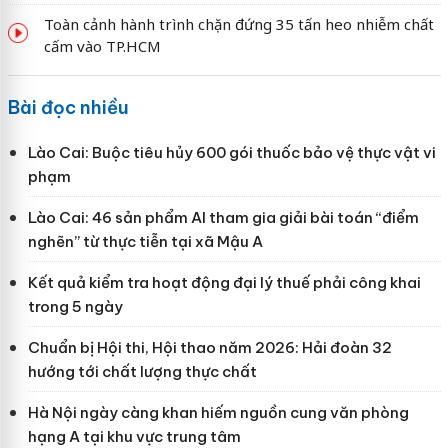
Toàn cảnh hành trình chặn đứng 35 tấn heo nhiễm chất
cấm vào TP.HCM
Bài đọc nhiều
Lào Cai: Buộc tiêu hủy 600 gói thuốc bảo vệ thực vật vi
phạm
Lào Cai: 46 sản phẩm AI tham gia giải bài toán “điểm
nghẽn” từ thực tiễn tại xã Mậu A
Kết quả kiểm tra hoạt động đại lý thuế phải công khai
trong 5 ngày
Chuẩn bị Hội thi, Hội thao năm 2026: Hải đoàn 32
hướng tới chất lượng thực chất
Hà Nội ngày càng khan hiếm nguồn cung văn phòng
hạng A tại khu vực trung tâm