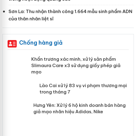
Sơn La: Thu nhận thành công 1.664 mẫu sinh phẩm ADN
của thân nhân liệt sĩ
Chống hàng giả
ản
Khẩn trương xác minh, xử lý sản phẩm
Slimaura Care x3 sử dụng giấy phép giả
mạo
 án
Lào Cai xử lý 83 vụ vi phạm thương
mại trong tháng 7
n
Hưng Yên: Xử lý 6 hộ kinh doanh bán
hàng giả mạo nhãn hiệu Adidas, Nike