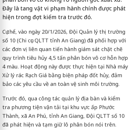
Đây là tang vật vi phạm hành chính được phát
hiện trong đợt kiểm tra trước đó.
Cụ thể, vào ngày 20/1/2026, Đội Quản lý thị trường
số 10 (Chi cục QLTT tỉnh An Giang) đã phối hợp với
các đơn vị liên quan tiến hành giám sát chặt chẽ
quy trình tiêu hủy 4,5 tấn phân bón vô cơ hỗn hợp
4 màu. Hoạt động này được thực hiện tại Nhà máy
Xử lý rác Rạch Giá bằng biện pháp đốt hủy, đảm
bảo các yêu cầu về an toàn vệ sinh môi trường.
Trước đó, qua công tác quản lý địa bàn và kiểm
tra phương tiện vận tải tại khu vực ấp Phước
Thành, xã An Phú, tỉnh An Giang, Đội QLTT số 10
đã phát hiện và tạm giữ lô phân bón nói trên.