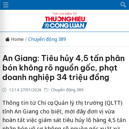
Home
Chuyển động 389
An Giang: Tiêu hủy 4,5 tấn phân
bón không rõ nguồn gốc, phạt
doanh nghiệp 34 triệu đồng
12:14 27/01/2026
Chuyển động 389
Thông tin từ Chi cục Quản lý thị trường (QLTT)
tỉnh An Giang cho biết, mới đây đơn vị vừa
hoàn tất việc giám sát tiêu hủy lô hàng 4,5 tấn
phân bón vô cơ không rõ nguồn gốc xuất xứ.