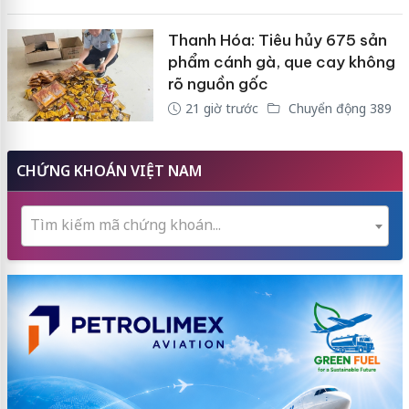
Thanh Hóa: Tiêu hủy 675 sản
phẩm cánh gà, que cay không
rõ nguồn gốc
21 giờ trước
Chuyển động 389
CHỨNG KHOÁN VIỆT NAM
Tìm kiếm mã chứng khoán...