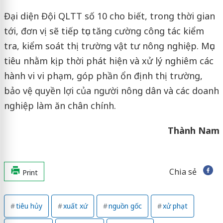
Đại diện Đội QLTT số 10 cho biết, trong thời gian
tới, đơn vị sẽ tiếp tục tăng cường công tác kiểm
tra, kiểm soát thị trường vật tư nông nghiệp. Mục
tiêu nhằm kịp thời phát hiện và xử lý nghiêm các
hành vi vi phạm, góp phần ổn định thị trường,
bảo vệ quyền lợi của người nông dân và các doanh
nghiệp làm ăn chân chính.
Thành Nam
Chia sẻ
Print
tiêu hủy
xuất xứ
nguồn gốc
xử phạt