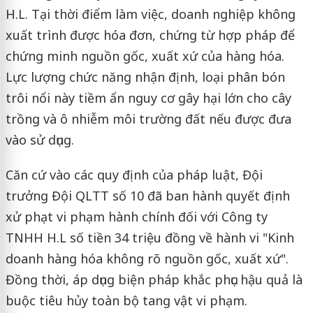
H.L. Tại thời điểm làm việc, doanh nghiệp không
xuất trình được hóa đơn, chứng từ hợp pháp để
chứng minh nguồn gốc, xuất xứ của hàng hóa.
Lực lượng chức năng nhận định, loại phân bón
trôi nổi này tiềm ẩn nguy cơ gây hại lớn cho cây
trồng và ô nhiễm môi trường đất nếu được đưa
vào sử dụng.
Căn cứ vào các quy định của pháp luật, Đội
trưởng Đội QLTT số 10 đã ban hành quyết định
xử phạt vi phạm hành chính đối với Công ty
TNHH H.L số tiền 34 triệu đồng về hành vi "Kinh
doanh hàng hóa không rõ nguồn gốc, xuất xứ".
Đồng thời, áp dụng biện pháp khắc phục hậu quả là
buộc tiêu hủy toàn bộ tang vật vi phạm.