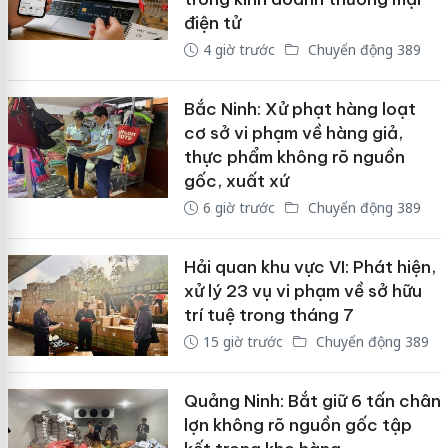
điện tử
4 giờ trước
Chuyển động 389
Bắc Ninh: Xử phạt hàng loạt
cơ sở vi phạm về hàng giả,
thực phẩm không rõ nguồn
gốc, xuất xứ
6 giờ trước
Chuyển động 389
Hải quan khu vực VI: Phát hiện,
xử lý 23 vụ vi phạm về sở hữu
trí tuệ trong tháng 7
15 giờ trước
Chuyển động 389
Quảng Ninh: Bắt giữ 6 tấn chân
lợn không rõ nguồn gốc tập