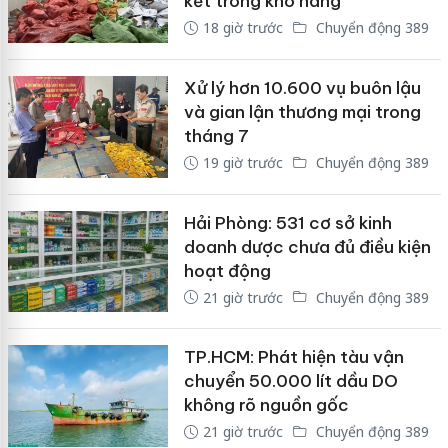
kết trong kho hàng
18 giờ trước
Chuyển động 389
Xử lý hơn 10.600 vụ buôn lậu
và gian lận thương mại trong
tháng 7
19 giờ trước
Chuyển động 389
Hải Phòng: 531 cơ sở kinh
doanh dược chưa đủ điều kiện
hoạt động
21 giờ trước
Chuyển động 389
TP.HCM: Phát hiện tàu vận
chuyển 50.000 lít dầu DO
không rõ nguồn gốc
21 giờ trước
Chuyển động 389