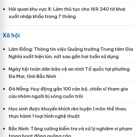
Hải quan khu vực X: Làm thủ tục cho 169.340 tờ khai
xuất nhập khẩu trong 7 tháng
Xã hội
Lâm Đồng: Thông tin việc Quảng trường Trung tâm Gia
Nghĩa xuất hiện lún, nứt sau gần hai tuần sử dụng
Ngày hội toàn dân bảo vệ an ninh Tổ quốc tại phường
Đa Mai, tỉnh Bắc Ninh
Đà Nẵng: Huy động gần 100 cán bộ, chiến sĩ tham gia
cứu nhóm người bị sóng cuốn trôi
Học sinh được khuyến khích rèn luyện 1 môn thể thao,
thực hành 1 loại hình nghệ thuật
Bắc Ninh: Tăng cường kiểm tra và xử lý nghiêm vi phạm
trong hoạt động quảng cáo