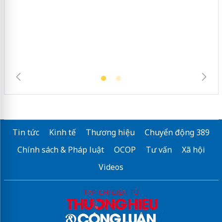
Tin tức
Kinh tế
Thương hiệu
Chuyển động 389
Chính sách & Pháp luật
OCOP
Tư vấn
Xã hội
Videos