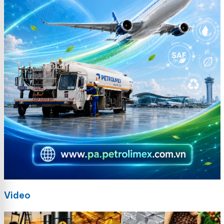
Video