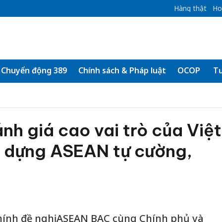
Hàng thật
Ho
Chuyển động 389
Chính sách & Pháp luật
OCOP
Tư
h giá cao vai trò của Việt
 dựng ASEAN tự cường,
ính đề nghị ASEAN BAC cùng Chính phủ và