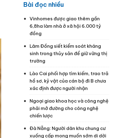
Bài đọc nhiều
Vinhomes được giao thêm gần
6,8ha làm nhà ở xã hội 6.000 tỷ
đồng
Lâm Đồng siết kiểm soát kháng
sinh trong thủy sản để giữ vững thị
trường
Lào Cai phối hợp tìm kiếm, trao trả
hồ sơ, kỷ vật của cán bộ đi B chưa
xác định được người nhận
Ngoại giao khoa học và công nghệ
phải mở đường cho công nghệ
chiến lược
Đà Nẵng: Người dân khu chung cư
xuống cấp mong muốn sớm di dời