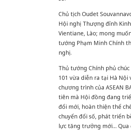
Chủ tịch Oudet Souvannavo
Hội nghị Thượng đỉnh Kinh
Vientiane, Lào; mong muốn
tướng Phạm Minh Chính th
nghị.
Thủ tướng Chính phủ chúc
101 vừa diễn ra tại Hà Nội
chương trình của ASEAN B
tiên mà Hội đồng đang tri
đổi mới, hoàn thiện thể chế
chuyển đổi số, phát triển 
lực tăng trưởng mới… Qua 