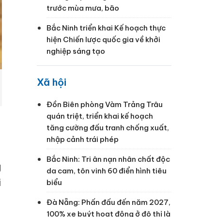
trước mùa mưa, bão
Bắc Ninh triển khai Kế hoạch thực
hiện Chiến lược quốc gia về khởi
nghiệp sáng tạo
Xã hội
Đồn Biên phòng Vàm Trảng Trâu
quán triệt, triển khai kế hoạch
tăng cường đấu tranh chống xuất,
nhập cảnh trái phép
Bắc Ninh: Tri ân nạn nhân chất độc
g
da cam, tôn vinh 60 điển hình tiêu
i
biểu
Đà Nẵng: Phấn đấu đến năm 2027,
100% xe buýt hoạt động ở đô thị là