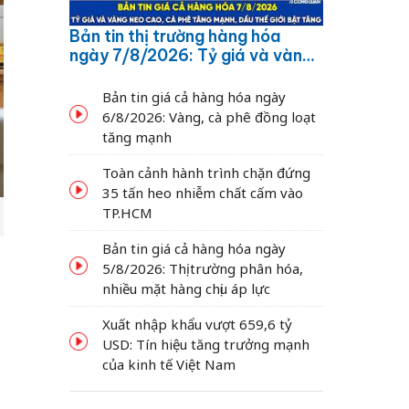
Bản tin thị trường hàng hóa
ngày 7/8/2026: Tỷ giá và vàng
neo cao, cà phê tăng mạnh,
dầu thế giới bật tăng
Bản tin giá cả hàng hóa ngày
6/8/2026: Vàng, cà phê đồng loạt
tăng mạnh
Toàn cảnh hành trình chặn đứng
35 tấn heo nhiễm chất cấm vào
TP.HCM
Bản tin giá cả hàng hóa ngày
5/8/2026: Thị trường phân hóa,
nhiều mặt hàng chịu áp lực
Xuất nhập khẩu vượt 659,6 tỷ
USD: Tín hiệu tăng trưởng mạnh
của kinh tế Việt Nam