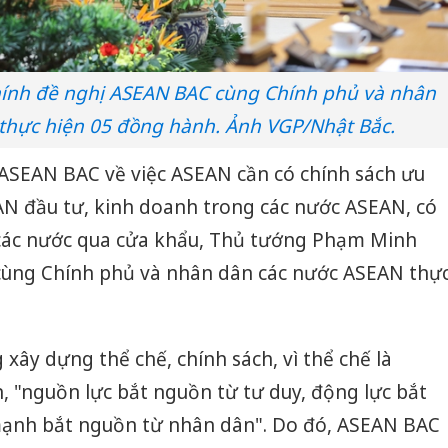
ính đề nghị ASEAN BAC cùng Chính phủ và nhân
thực hiện 05 đồng hành. Ảnh VGP/Nhật Bắc.
ASEAN BAC về việc ASEAN cần có chính sách ưu
AN đầu tư, kinh doanh trong các nước ASEAN, có
các nước qua cửa khẩu, Thủ tướng Phạm Minh
cùng Chính phủ và nhân dân các nước ASEAN thự
xây dựng thể chế, chính sách, vì thể chế là
n, "nguồn lực bắt nguồn từ tư duy, động lực bắt
mạnh bắt nguồn từ nhân dân". Do đó, ASEAN BAC