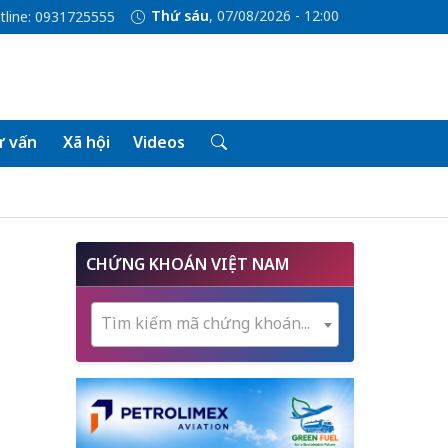
Thứ sáu
, 07/08/2026 - 12:00
tline: 0931725555
 vấn
Xã hội
Videos
CHỨNG KHOÁN VIỆT NAM
Tìm kiếm mã chứng khoán...