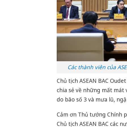
Các thành viên của AS
Chủ tịch ASEAN BAC Oudet
chia sẻ về những mất mát v
do bão số 3 và mưa lũ, ngậ
Cảm ơn Thủ tướng Chính p
Chủ tịch ASEAN BAC các n