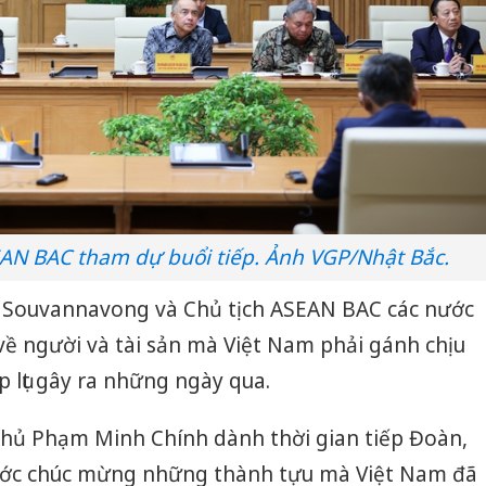
EAN BAC tham dự buổi tiếp. Ảnh VGP/Nhật Bắc.
 Souvannavong và Chủ tịch ASEAN BAC các nước
ề người và tài sản mà Việt Nam phải gánh chịu
p lụt gây ra những ngày qua.
hủ Phạm Minh Chính dành thời gian tiếp Đoàn,
ước chúc mừng những thành tựu mà Việt Nam đã