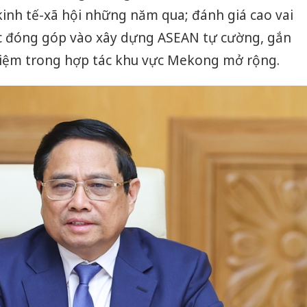
kinh tế-xã hội những năm qua; đánh giá cao vai
ệc đóng góp vào xây dựng ASEAN tự cường, gắn
nhiệm trong hợp tác khu vực Mekong mở rộng.