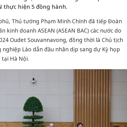
 thực hiện 5 đồng hành.
nh phủ, Thủ tướng Phạm Minh Chính đã tiếp Đoàn
vấn kinh doanh ASEAN (ASEAN BAC) các nước do
24 Oudet Souvannavong, đồng thời là Chủ tịch
 nghiệp Lào dẫn đầu nhân dịp sang dự Kỳ họp
tại Hà Nội.