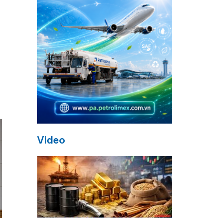
Video