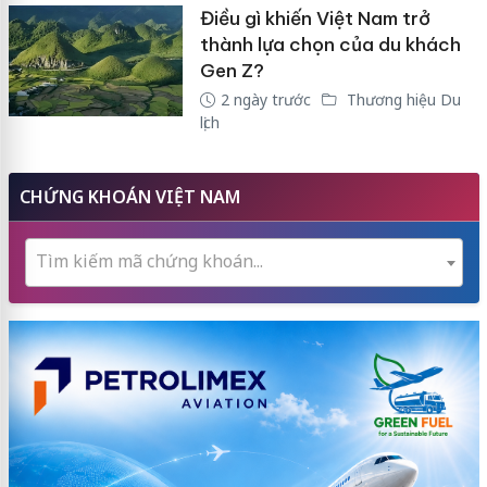
Điều gì khiến Việt Nam trở
thành lựa chọn của du khách
Gen Z?
2 ngày trước
Thương hiệu Du
lịch
CHỨNG KHOÁN VIỆT NAM
Tìm kiếm mã chứng khoán...