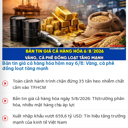
Bản tin giá cả hàng hóa hôm nay 6/8: Vàng, cà phê
đồng loạt tăng mạnh
Toàn cảnh hành trình chặn đứng 35 tấn heo nhiễm chất
cấm vào TP.HCM
Bản tin giá cả hàng hóa ngày 5/8/2026: Thị trường phân
hóa, nhiều mặt hàng chịu áp lực
Xuất nhập khẩu vượt 659,6 tỷ USD: Tín hiệu tăng trưởng
mạnh của kinh tế Việt Nam