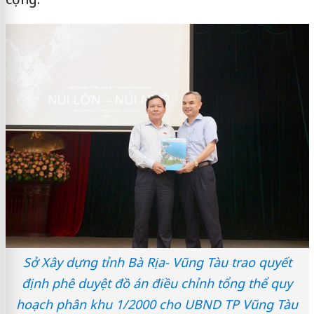
Sở Xây dựng tỉnh Bà Rịa- Vũng Tàu trao quyết
định phê duyệt đồ án điều chỉnh tổng thể quy
hoạch phân khu 1/2000 cho UBND TP Vũng Tàu