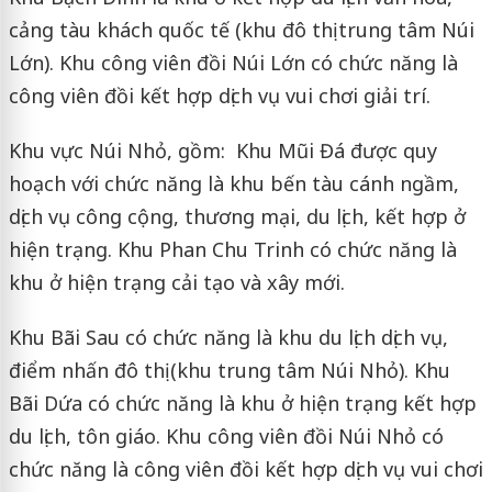
cảng tàu khách quốc tế (khu đô thị trung tâm Núi
Lớn). Khu công viên đồi Núi Lớn có chức năng là
công viên đồi kết hợp dịch vụ vui chơi giải trí.
Khu vực Núi Nhỏ, gồm: Khu Mũi Đá được quy
hoạch với chức năng là khu bến tàu cánh ngầm,
dịch vụ công cộng, thương mại, du lịch, kết hợp ở
hiện trạng. Khu Phan Chu Trinh có chức năng là
khu ở hiện trạng cải tạo và xây mới.
Khu Bãi Sau có chức năng là khu du lịch dịch vụ,
điểm nhấn đô thị (khu trung tâm Núi Nhỏ). Khu
Bãi Dứa có chức năng là khu ở hiện trạng kết hợp
du lịch, tôn giáo. Khu công viên đồi Núi Nhỏ có
chức năng là công viên đồi kết hợp dịch vụ vui chơi