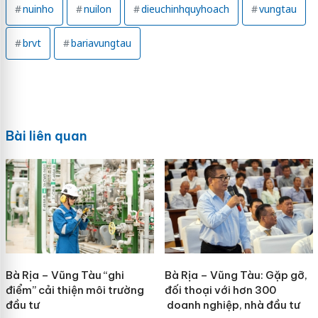
nuinho
nuilon
dieuchinhquyhoach
vungtau
brvt
bariavungtau
Bài liên quan
Bà Rịa – Vũng Tàu “ghi
Bà Rịa – Vũng Tàu: Gặp gỡ,
điểm” cải thiện môi trường
đối thoại với hơn 300
đầu tư
doanh nghiệp, nhà đầu tư