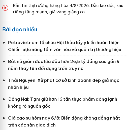
Bản tin thị trường hàng hóa 4/8/2026: Dầu lao dốc, sầu
riêng tăng mạnh, giá vàng giằng co
Bài đọc nhiều
Petrovietnam tổ chức Hội thảo lấy ý kiến hoàn thiện
Chiến lược nâng tầm văn hóa và quản trị thương hiệu
Bắt nữ giám đốc lừa đảo hơn 26,5 tỷ đồng sau gần 9
năm thay tên đổi dạng trốn truy nã
Thái Nguyên: Xử phạt cơ sở kinh doanh dép giả mạo
nhãn hiệu
Đồng Nai: Tạm giữ hơn 16 tấn thực phẩm đông lạnh
không rõ nguồn gốc
Giá cao su hôm nay 6/8: Biến động không đồng nhất
trên các sàn giao dịch