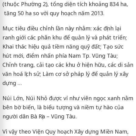
(thuộc Phường 2), tổng diện tích khoảng 834 ha,
tăng 50 ha so với quy hoạch năm 2013.
Mục tiêu điều chỉnh lần này nhằm: xác định lại
ranh giới các phân khu để quản lý và phát triển;
Khai thác hiệu quả tiềm năng quỹ đất; Tạo sức
hút mới, điểm nhấn phía Nam Tp. Vũng Tàu;
Chỉnh trang, cải tạo các khu ở hiện hữu, các di sản
văn hoá lịch sử; Làm cơ sở pháp lý để quản lý xây
dựng …
Núi Lớn, Núi Nhỏ được ví như viên ngọc xanh nằm
bên bờ biển, là biểu tượng và niềm tự hào của
người dân Bà Rịa – Vũng Tàu.
Vì vậy theo Viện Quy hoạch Xây dựng Miền Nam,