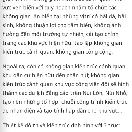
vực ven biển với quy hoạch nhằm tổ chức các
không gian lấn biển tại những vị trí có bãi đá, bãi
sình, không thuận lợi cho tắm biển, không ảnh
hưởng đến môi trường tự nhiên; cải tạo chỉnh
trang các khu vực hiện hữu, tạo lập không gian
kiến trúc cảnh quan, không gian công cộng.
Ngoài ra, còn có không gian kiến trúc cảnh quan
khu dân cư hiện hữu đến chân núi; không gian
kiến trúc cảnh quan khu vực công viên đồi sẽ hình
thành các du lịch đẳng cấp trên Núi Lớn, Núi Nhỏ,
tạo nên những tổ hợp, chuỗi công trình kiến trúc
để nhận diện và tạo tính hấp dẫn cho khu vực…
Thiết kế đô thị và kiến trúc định hình với 3 trục: