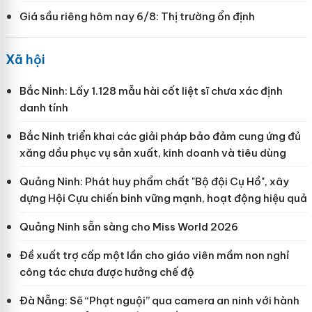
Giá sầu riêng hôm nay 6/8: Thị trường ổn định
Xã hội
Bắc Ninh: Lấy 1.128 mẫu hài cốt liệt sĩ chưa xác định
danh tính
Bắc Ninh triển khai các giải pháp bảo đảm cung ứng đủ
xăng dầu phục vụ sản xuất, kinh doanh và tiêu dùng
Quảng Ninh: Phát huy phẩm chất "Bộ đội Cụ Hồ", xây
dựng Hội Cựu chiến binh vững mạnh, hoạt động hiệu quả
Quảng Ninh sẵn sàng cho Miss World 2026
Đề xuất trợ cấp một lần cho giáo viên mầm non nghỉ
công tác chưa được hưởng chế độ
Đà Nẵng: Sẽ “Phạt nguội” qua camera an ninh với hành