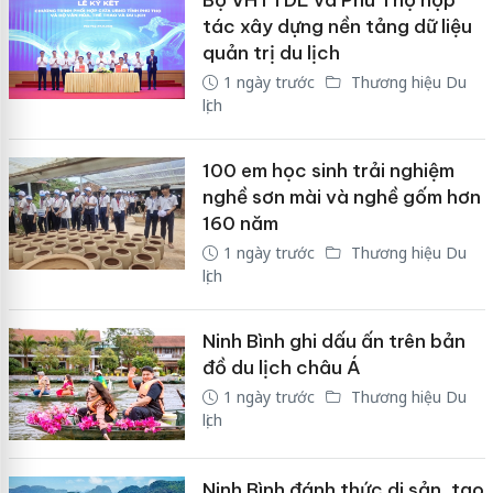
tác xây dựng nền tảng dữ liệu
quản trị du lịch
1 ngày trước
Thương hiệu Du
lịch
100 em học sinh trải nghiệm
nghề sơn mài và nghề gốm hơn
160 năm
1 ngày trước
Thương hiệu Du
lịch
Ninh Bình ghi dấu ấn trên bản
đồ du lịch châu Á
1 ngày trước
Thương hiệu Du
lịch
Ninh Bình đánh thức di sản, tạo