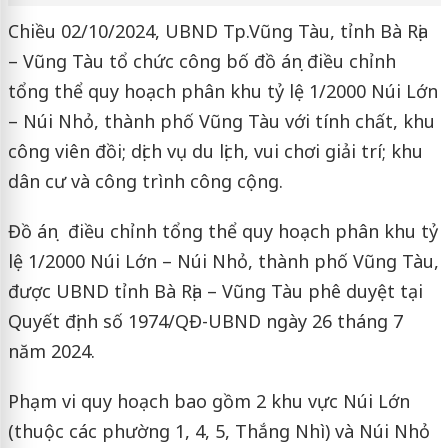
Chiều 02/10/2024, UBND Tp.Vũng Tàu, tỉnh Bà Rịa
– Vũng Tàu tổ chức công bố đồ án ̣điều chỉnh
tổng thể quy hoạch phân khu tỷ lệ 1/2000 Núi Lớn
– Núi Nhỏ, thành phố Vũng Tàu với tính chất, khu
công viên đồi; dịch vụ du lịch, vui chơi giải trí; khu
dân cư và công trình công cộng.
Đồ án ̣ điều chỉnh tổng thể quy hoạch phân khu tỷ
lệ 1/2000 Núi Lớn – Núi Nhỏ, thành phố Vũng Tàu,
được UBND tỉnh Bà Rịa – Vũng Tàu phê duyệt tại
Quyết định số 1974/QĐ-UBND ngày 26 tháng 7
năm 2024.
Phạm vi quy hoạch bao gồm 2 khu vực Núi Lớn
(thuộc các phường 1, 4, 5, Thắng Nhì) và Núi Nhỏ