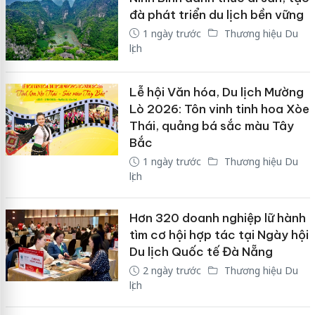
đà phát triển du lịch bền vững
1 ngày trước
Thương hiệu Du
lịch
Lễ hội Văn hóa, Du lịch Mường
Lò 2026: Tôn vinh tinh hoa Xòe
Thái, quảng bá sắc màu Tây
Bắc
1 ngày trước
Thương hiệu Du
lịch
Hơn 320 doanh nghiệp lữ hành
tìm cơ hội hợp tác tại Ngày hội
Du lịch Quốc tế Đà Nẵng
2 ngày trước
Thương hiệu Du
lịch