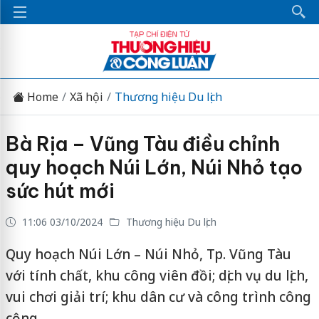
Home
Xã hội
Thương hiệu Du lịch
Bà Rịa – Vũng Tàu điều chỉnh
quy hoạch Núi Lớn, Núi Nhỏ tạo
sức hút mới
11:06 03/10/2024
Thương hiệu Du lịch
Quy hoạch Núi Lớn – Núi Nhỏ, Tp. Vũng Tàu
với tính chất, khu công viên đồi; dịch vụ du lịch,
vui chơi giải trí; khu dân cư và công trình công
cộng.