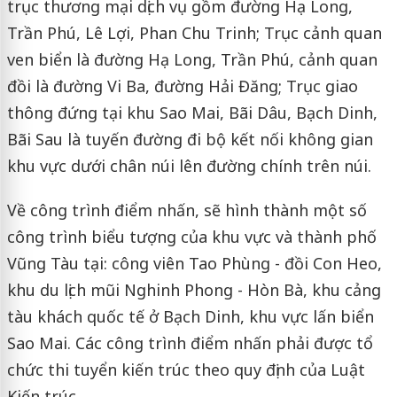
trục thương mại dịch vụ gồm đường Hạ Long,
Trần Phú, Lê Lợi, Phan Chu Trinh; Trục cảnh quan
ven biển là đường Hạ Long, Trần Phú, cảnh quan
đồi là đường Vi Ba, đường Hải Đăng; Trục giao
thông đứng tại khu Sao Mai, Bãi Dâu, Bạch Dinh,
Bãi Sau là tuyến đường đi bộ kết nối không gian
khu vực dưới chân núi lên đường chính trên núi.
Về công trình điểm nhấn, sẽ hình thành một số
công trình biểu tượng của khu vực và thành phố
Vũng Tàu tại: công viên Tao Phùng - đồi Con Heo,
khu du lịch mũi Nghinh Phong - Hòn Bà, khu cảng
tàu khách quốc tế ở Bạch Dinh, khu vực lấn biển
Sao Mai. Các công trình điểm nhấn phải được tổ
chức thi tuyển kiến trúc theo quy định của Luật
Kiến trúc.