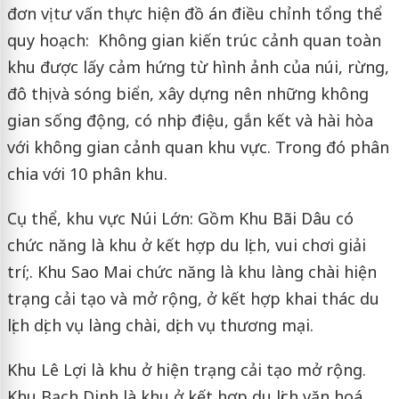
đơn vị tư vấn thực hiện đồ án điều chỉnh tổng thể
quy hoạch: Không gian kiến trúc cảnh quan toàn
khu được lấy cảm hứng từ hình ảnh của núi, rừng,
đô thị và sóng biển, xây dựng nên những không
gian sống động, có nhịp điệu, gắn kết và hài hòa
với không gian cảnh quan khu vực. Trong đó phân
chia với 10 phân khu.
Cụ thể, khu vực Núi Lớn: Gồm Khu Bãi Dâu có
chức năng là khu ở kết hợp du lịch, vui chơi giải
trí;. Khu Sao Mai chức năng là khu làng chài hiện
trạng cải tạo và mở rộng, ở kết hợp khai thác du
lịch dịch vụ làng chài, dịch vụ thương mại.
Khu Lê Lợi là khu ở hiện trạng cải tạo mở rộng.
Khu Bạch Dinh là khu ở kết hợp du lịch văn hoá,