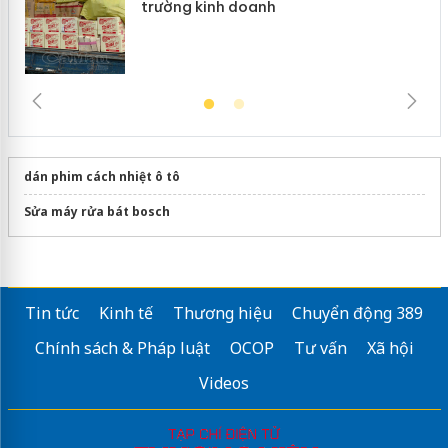
trường kinh doanh
dán phim cách nhiệt ô tô
Sửa máy rửa bát bosch
Tin tức
Kinh tế
Thương hiệu
Chuyển động 389
Chính sách & Pháp luật
OCOP
Tư vấn
Xã hội
Videos