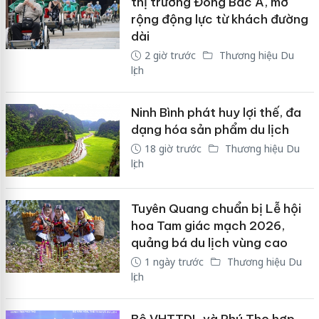
thị trường Đông Bắc Á, mở
rộng động lực từ khách đường
dài
2 giờ trước
Thương hiệu Du
lịch
Ninh Bình phát huy lợi thế, đa
dạng hóa sản phẩm du lịch
18 giờ trước
Thương hiệu Du
lịch
Tuyên Quang chuẩn bị Lễ hội
hoa Tam giác mạch 2026,
quảng bá du lịch vùng cao
1 ngày trước
Thương hiệu Du
lịch
Bộ VHTTDL và Phú Thọ hợp