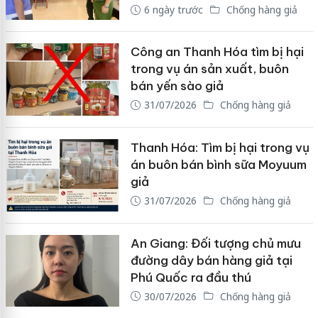
6 ngày trước
Chống hàng giả
Công an Thanh Hóa tìm bị hại
trong vụ án sản xuất, buôn
bán yến sào giả
31/07/2026
Chống hàng giả
Thanh Hóa: Tìm bị hại trong vụ
án buôn bán bình sữa Moyuum
giả
31/07/2026
Chống hàng giả
An Giang: Đối tượng chủ mưu
đường dây bán hàng giả tại
Phú Quốc ra đầu thú
30/07/2026
Chống hàng giả