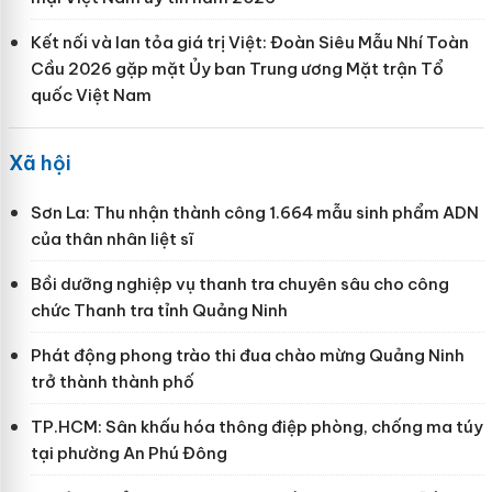
Kết nối và lan tỏa giá trị Việt: Đoàn Siêu Mẫu Nhí Toàn
Cầu 2026 gặp mặt Ủy ban Trung ương Mặt trận Tổ
quốc Việt Nam
Xã hội
Sơn La: Thu nhận thành công 1.664 mẫu sinh phẩm ADN
của thân nhân liệt sĩ
Bồi dưỡng nghiệp vụ thanh tra chuyên sâu cho công
chức Thanh tra tỉnh Quảng Ninh
Phát động phong trào thi đua chào mừng Quảng Ninh
trở thành thành phố
TP.HCM: Sân khấu hóa thông điệp phòng, chống ma túy
tại phường An Phú Đông