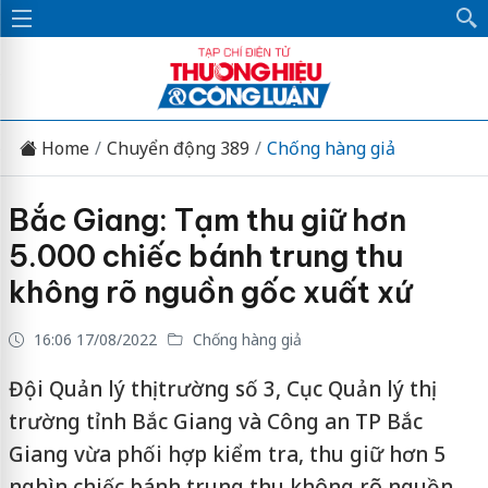
Home
Chuyển động 389
Chống hàng giả
Bắc Giang: Tạm thu giữ hơn
5.000 chiếc bánh trung thu
không rõ nguồn gốc xuất xứ
16:06 17/08/2022
Chống hàng giả
Đội Quản lý thị trường số 3, Cục Quản lý thị
trường tỉnh Bắc Giang và Công an TP Bắc
Giang vừa phối hợp kiểm tra, thu giữ hơn 5
nghìn chiếc bánh trung thu không rõ nguồn