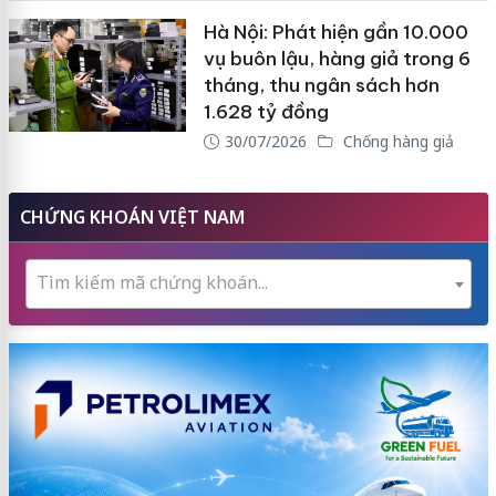
Hà Nội: Phát hiện gần 10.000
vụ buôn lậu, hàng giả trong 6
tháng, thu ngân sách hơn
1.628 tỷ đồng
30/07/2026
Chống hàng giả
CHỨNG KHOÁN VIỆT NAM
Tìm kiếm mã chứng khoán...