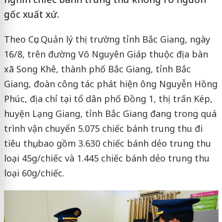
gốc xuất xứ.
Theo Cục Quản lý thị trường tỉnh Bắc Giang, ngày
16/8, trên đường Võ Nguyên Giáp thuộc địa bàn
xã Song Khê, thành phố Bắc Giang, tỉnh Bắc
Giang, đoàn công tác phát hiện ông Nguyễn Hồng
Phúc, địa chỉ tại tổ dân phố Đồng 1, thị trấn Kép,
huyện Lạng Giang, tỉnh Bắc Giang đang trong quá
trình vận chuyển 5.075 chiếc bánh trung thu đi
tiêu thụ, bao gồm 3.630 chiếc bánh dẻo trung thu
loại 45g/chiếc và 1.445 chiếc bánh dẻo trung thu
loại 60g/chiếc.