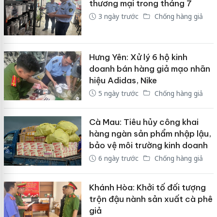
thương mại trong tháng 7
3 ngày trước
Chống hàng giả
Hưng Yên: Xử lý 6 hộ kinh
doanh bán hàng giả mạo nhãn
hiệu Adidas, Nike
5 ngày trước
Chống hàng giả
Cà Mau: Tiêu hủy công khai
hàng ngàn sản phẩm nhập lậu,
bảo vệ môi trường kinh doanh
6 ngày trước
Chống hàng giả
Khánh Hòa: Khởi tố đối tượng
trộn đậu nành sản xuất cà phê
giả