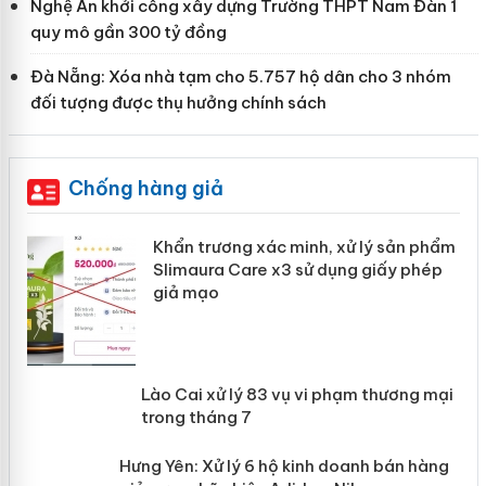
Nghệ An khởi công xây dựng Trường THPT Nam Đàn 1
quy mô gần 300 tỷ đồng
Đà Nẵng: Xóa nhà tạm cho 5.757 hộ dân cho 3 nhóm
đối tượng được thụ hưởng chính sách
Chống hàng giả
ản
Khẩn trương xác minh, xử lý sản phẩm
Slimaura Care x3 sử dụng giấy phép
giả mạo
 án
Lào Cai xử lý 83 vụ vi phạm thương
n
mại trong tháng 7