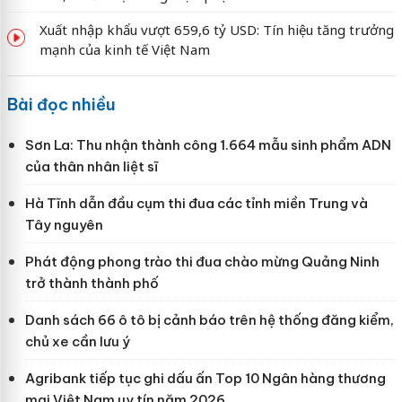
Xuất nhập khẩu vượt 659,6 tỷ USD: Tín hiệu tăng trưởng
mạnh của kinh tế Việt Nam
Bài đọc nhiều
Sơn La: Thu nhận thành công 1.664 mẫu sinh phẩm ADN
của thân nhân liệt sĩ
Hà Tĩnh dẫn đầu cụm thi đua các tỉnh miền Trung và
Tây nguyên
Phát động phong trào thi đua chào mừng Quảng Ninh
trở thành thành phố
Danh sách 66 ô tô bị cảnh báo trên hệ thống đăng kiểm,
chủ xe cần lưu ý
Agribank tiếp tục ghi dấu ấn Top 10 Ngân hàng thương
mại Việt Nam uy tín năm 2026