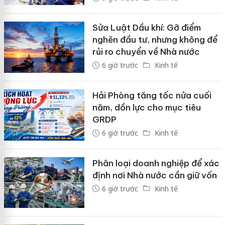
Sửa Luật Dầu khí: Gỡ điểm
nghẽn đầu tư, nhưng không để
rủi ro chuyển về Nhà nước
6 giờ trước
Kinh tế
Hải Phòng tăng tốc nửa cuối
năm, dồn lực cho mục tiêu
GRDP
6 giờ trước
Kinh tế
Phân loại doanh nghiệp để xác
định nơi Nhà nước cần giữ vốn
6 giờ trước
Kinh tế