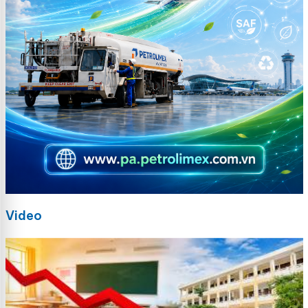
Video