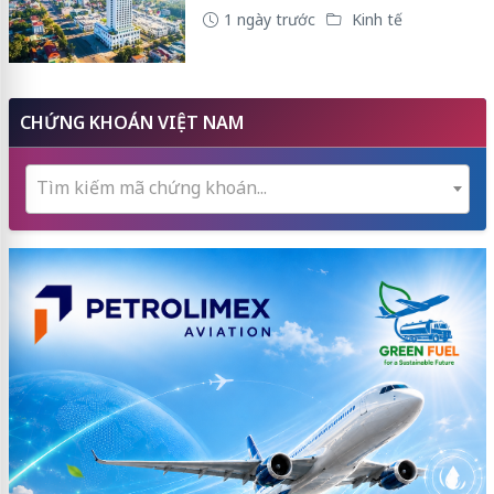
1 ngày trước
Kinh tế
CHỨNG KHOÁN VIỆT NAM
Tìm kiếm mã chứng khoán...