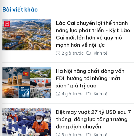
Bài viết khác
Lào Cai chuyển lợi thế thành
E-MAGAZINE
năng lực phát triển - Kỳ I: Lào
Cai mới, lớn hơn về quy mô,
mạnh hơn về nội lực
2 giờ trước
Kinh tế
Hà Nội nâng chất dòng vốn
FDI, hướng tới những “mắt
xích” giá trị cao
4 giờ trước
Kinh tế
Dệt may vượt 27 tỷ USD sau 7
tháng, động lực tăng trưởng
đang dịch chuyển
5 giờ trước
Kinh tế