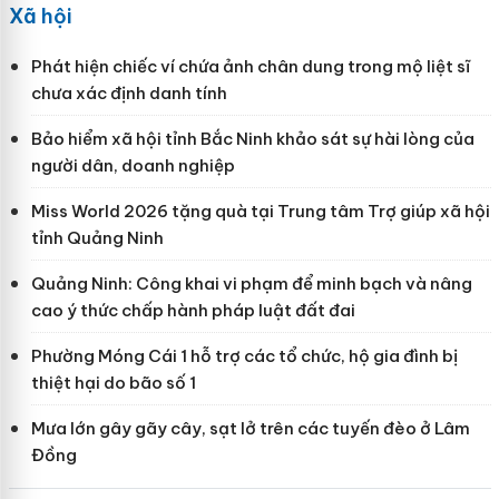
Xã hội
Phát hiện chiếc ví chứa ảnh chân dung trong mộ liệt sĩ
chưa xác định danh tính
Bảo hiểm xã hội tỉnh Bắc Ninh khảo sát sự hài lòng của
người dân, doanh nghiệp
Miss World 2026 tặng quà tại Trung tâm Trợ giúp xã hội
tỉnh Quảng Ninh
Quảng Ninh: Công khai vi phạm để minh bạch và nâng
cao ý thức chấp hành pháp luật đất đai
Phường Móng Cái 1 hỗ trợ các tổ chức, hộ gia đình bị
thiệt hại do bão số 1
Mưa lớn gây gãy cây, sạt lở trên các tuyến đèo ở Lâm
Đồng