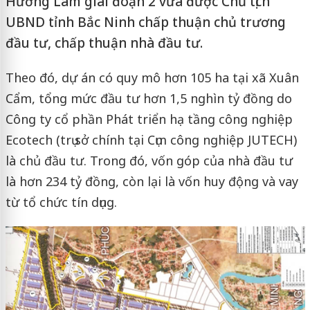
Hương Lâm giai đoạn 2 vừa được Chủ tịch
UBND tỉnh Bắc Ninh chấp thuận chủ trương
đầu tư, chấp thuận nhà đầu tư.
Theo đó, dự án có quy mô hơn 105 ha tại xã Xuân
Cẩm, tổng mức đầu tư hơn 1,5 nghìn tỷ đồng do
Công ty cổ phần Phát triển hạ tầng công nghiệp
Ecotech (trụ sở chính tại Cụm công nghiệp JUTECH)
là chủ đầu tư. Trong đó, vốn góp của nhà đầu tư
là hơn 234 tỷ đồng, còn lại là vốn huy động và vay
từ tổ chức tín dụng.