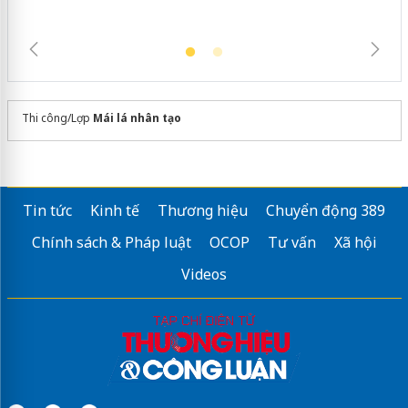
Thi công/Lợp
Mái lá nhân tạo
Tin tức
Kinh tế
Thương hiệu
Chuyển động 389
Chính sách & Pháp luật
OCOP
Tư vấn
Xã hội
Videos