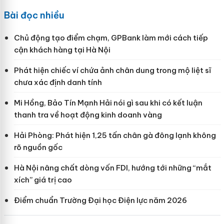
Bài đọc nhiều
Chủ động tạo điểm chạm, GPBank làm mới cách tiếp
cận khách hàng tại Hà Nội
Phát hiện chiếc ví chứa ảnh chân dung trong mộ liệt sĩ
chưa xác định danh tính
Mi Hồng, Bảo Tín Mạnh Hải nói gì sau khi có kết luận
thanh tra về hoạt động kinh doanh vàng
Hải Phòng: Phát hiện 1,25 tấn chân gà đông lạnh không
rõ nguồn gốc
Hà Nội nâng chất dòng vốn FDI, hướng tới những “mắt
xích” giá trị cao
Điểm chuẩn Trường Đại học Điện lực năm 2026