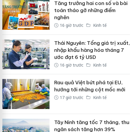
Tăng trưởng hai con số và bài
toán tháo gỡ những điểm
nghẽn
16 giờ trước
Kinh tế
Thái Nguyên: Tổng giá trị xuất,
nhập khẩu hàng hóa tháng 7
ước đạt 6 tỷ USD
16 giờ trước
Kinh tế
Rau quả Việt bứt phá tại EU,
hướng tới những cột mốc mới
17 giờ trước
Kinh tế
Tây Ninh tăng tốc 7 tháng, thu
ngân sách tăng hơn 39%