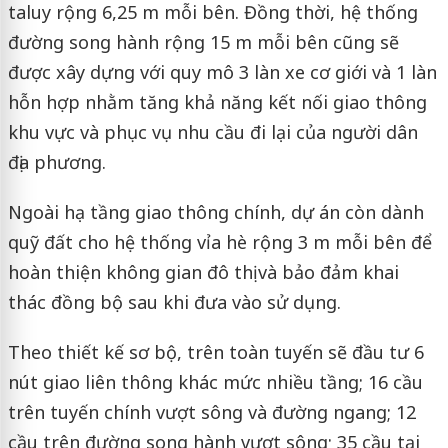
taluy rộng 6,25 m mỗi bên. Đồng thời, hệ thống
đường song hành rộng 15 m mỗi bên cũng sẽ
được xây dựng với quy mô 3 làn xe cơ giới và 1 làn
hỗn hợp nhằm tăng khả năng kết nối giao thông
khu vực và phục vụ nhu cầu đi lại của người dân
địa phương.
Ngoài hạ tầng giao thông chính, dự án còn dành
quỹ đất cho hệ thống vỉa hè rộng 3 m mỗi bên để
hoàn thiện không gian đô thị và bảo đảm khai
thác đồng bộ sau khi đưa vào sử dụng.
Theo thiết kế sơ bộ, trên toàn tuyến sẽ đầu tư 6
nút giao liên thông khác mức nhiều tầng; 16 cầu
trên tuyến chính vượt sông và đường ngang; 12
cầu trên đường song hành vượt sông; 35 cầu tại