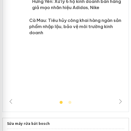
n
y
Hưng Yên: Xử lý 6 hộ kinh doanh bán
hàng giả mạo nhãn hiệu Adidas, Nike
Cà Mau: Tiêu hủy công khai hàng
ngàn sản phẩm nhập lậu, bảo vệ môi
trường kinh doanh
Sửa máy rửa bát bosch