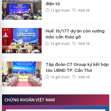
điện tử
12 giờ trước
Kinh tế
Huế: 16/177 dự án còn vướng
mắc cần tháo gỡ
15 giờ trước
Kinh tế
Tập đoàn CT Group ký kết hợp
tác UBND TP. Cần Thơ
16 giờ trước
Kinh tế
CHỨNG KHOÁN VIỆT NAM