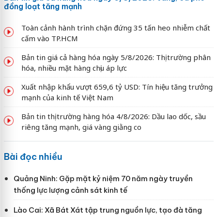
đồng loạt tăng mạnh
Toàn cảnh hành trình chặn đứng 35 tấn heo nhiễm chất
cấm vào TP.HCM
Bản tin giá cả hàng hóa ngày 5/8/2026: Thị trường phân
hóa, nhiều mặt hàng chịu áp lực
Xuất nhập khẩu vượt 659,6 tỷ USD: Tín hiệu tăng trưởng
mạnh của kinh tế Việt Nam
Bản tin thị trường hàng hóa 4/8/2026: Dầu lao dốc, sầu
riêng tăng mạnh, giá vàng giằng co
Bài đọc nhiều
Quảng Ninh: Gặp mặt kỷ niệm 70 năm ngày truyền
thống lực lượng cảnh sát kinh tế
Lào Cai: Xã Bát Xát tập trung nguồn lực, tạo đà tăng