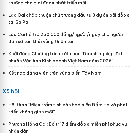
trưởng cho giai đoạn phát triển mới
Lào Cai chấp thuận chủ trương đầu tư 3 dự án bãi đỗ xe
tại Sa Pa
Lào Cai hỗ trợ 250.000 đồng/người/ngày cho người
dân sơ tán khỏi vùng thiên tai
Khởi động Chương trình xét chọn "Doanh nghiệp đạt
chuẩn Văn hóa Kinh doanh Việt Nam năm 2026"
Kết nạp đảng viên trên vùng biển Tây Nam
Xã hội
Hội thảo “Miền trầm tích văn hoá biển Đầm Hà và phát
triển không gian mới”
Phường Hồng Gai: Bố trí 7 điểm đỗ xe miễn phí phục vụ
nhân dân