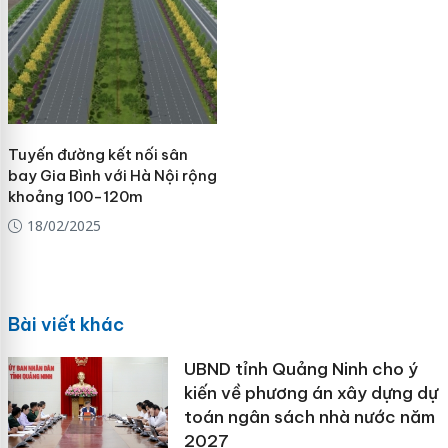
Tuyến đường kết nối sân
bay Gia Bình với Hà Nội rộng
khoảng 100-120m
18/02/2025
Bài viết khác
UBND tỉnh Quảng Ninh cho ý
kiến về phương án xây dựng dự
toán ngân sách nhà nước năm
2027