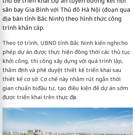
thù để triển khai Dự án tuyến đường kết nối
sân bay Gia Bình với Thủ đô Hà Nội (đoạn qua
địa bàn tỉnh Bắc Ninh) theo hình thức công
trình khẩn cấp.
Theo tờ trình, UBND tỉnh Bắc Ninh kiến nghị cho
phép dự án được thực hiện đồng thời các thủ tục
khởi công, thi công xây dựng với quá trình lập,
thẩm định và phê duyệt thiết kế triển khai sau
thiết kế cơ sở. Cơ chế này nhằm rút ngắn thời
gian chuẩn bị đầu tư, tạo điều kiện để dự án sớm
được triển khai trên thực địa.