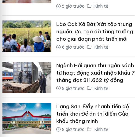
5 giờ trước
Kinh tế
Lào Cai: Xã Bát Xát tập trung
nguồn lực, tạo đà tăng trưởng
cho giai đoạn phát triển mới
6 giờ trước
Kinh tế
Ngành Hải quan thu ngân sách
từ hoạt động xuất nhập khẩu 7
tháng đạt 311.662 tỷ đồng
8 giờ trước
Kinh tế
Lạng Sơn: Đẩy nhanh tiến độ
triển khai Đề án thí điểm Cửa
khẩu thông minh
8 giờ trước
Kinh tế