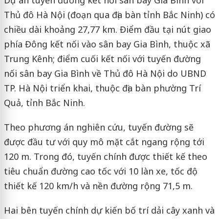
Dự án tuyến đường kết nối sân bay Gia Bình với
Thủ đô Hà Nội (đoạn qua địa bàn tỉnh Bắc Ninh) có
chiều dài khoảng 27,77 km. Điểm đầu tại nút giao
phía Đông kết nối vào sân bay Gia Bình, thuộc xã
Trung Kênh; điểm cuối kết nối với tuyến đường
nối sân bay Gia Bình về Thủ đô Hà Nội do UBND
TP. Hà Nội triển khai, thuộc địa bàn phường Trí
Quả, tỉnh Bắc Ninh.
Theo phương án nghiên cứu, tuyến đường sẽ
được đầu tư với quy mô mặt cắt ngang rộng tới
120 m. Trong đó, tuyến chính được thiết kế theo
tiêu chuẩn đường cao tốc với 10 làn xe, tốc độ
thiết kế 120 km/h và nền đường rộng 71,5 m.
Hai bên tuyến chính dự kiến bố trí dải cây xanh và