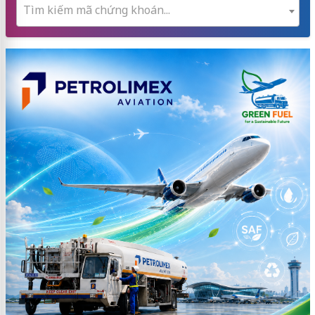
Tìm kiếm mã chứng khoán...