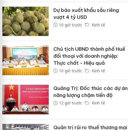
Dự báo xuất khẩu sầu riêng
vượt 4 tỷ USD
10 giờ trước
Kinh tế
Chủ tịch UBND thành phố Huế
đối thoại với doanh nghiệp:
Thực chất - Hiệu quả
10 giờ trước
Kinh tế
Quảng Trị: Đốc thúc các dự án
năng lượng chậm tiến độ
12 giờ trước
Kinh tế
Quản trị rủi ro thuế thương mại