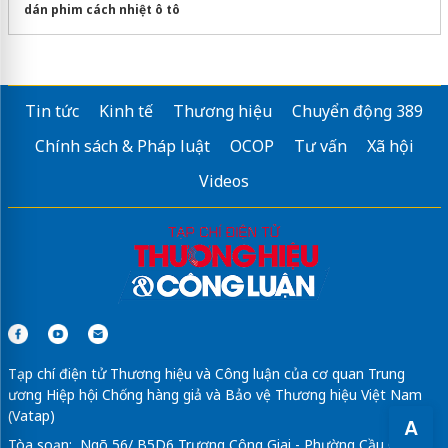
dán phim cách nhiệt ô tô
Tin tức
Kinh tế
Thương hiệu
Chuyển động 389
Chính sách & Pháp luật
OCOP
Tư vấn
Xã hội
Videos
Tạp chí điện tử Thương hiệu và Công luận của cơ quan Trung
ương Hiệp hội Chống hàng giả và Bảo vệ Thương hiệu Việt Nam
(Vatap)
A
Tòa soạn: Ngõ 56/ B5D6 Trương Công Giai - Phường Cầu Giấy -