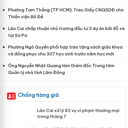
Phường Tam Thắng (TP HCM): Trao Giấy CNQSDĐ cho
Thiền viện Bồ Đề
Lào Cai chấp thuận chủ trương đầu tư 3 dự án bãi đỗ xe
tại Sa Pa
Phường Ngô Quyền phối hợp trao tặng sách giáo khoa
và đồng phục cho 307 học sinh trước năm học mới
Ông Nguyễn Nhật Quang làm Giám đốc Trung tâm
Quản lý nhà tỉnh Lâm Đồng
Chống hàng giả
 án
Lào Cai xử lý 83 vụ vi phạm thương
mại trong tháng 7