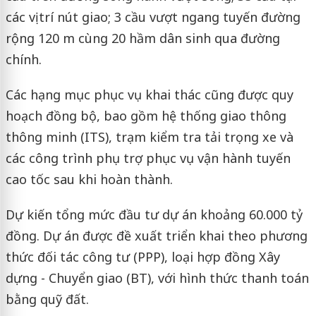
các vị trí nút giao; 3 cầu vượt ngang tuyến đường
rộng 120 m cùng 20 hầm dân sinh qua đường
chính.
Các hạng mục phục vụ khai thác cũng được quy
hoạch đồng bộ, bao gồm hệ thống giao thông
thông minh (ITS), trạm kiểm tra tải trọng xe và
các công trình phụ trợ phục vụ vận hành tuyến
cao tốc sau khi hoàn thành.
Dự kiến tổng mức đầu tư dự án khoảng 60.000 tỷ
đồng. Dự án được đề xuất triển khai theo phương
thức đối tác công tư (PPP), loại hợp đồng Xây
dựng - Chuyển giao (BT), với hình thức thanh toán
bằng quỹ đất.