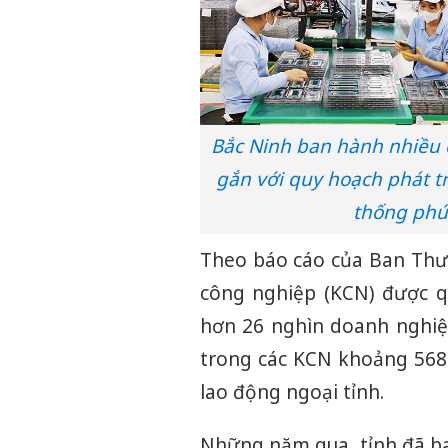
Bắc Ninh ban hành nhiều c
gắn với quy hoạch phát tr
thống phú
Theo báo cáo của Ban Thườ
công nghiệp (KCN) được q
hơn 26 nghìn doanh nghiệ
trong các KCN khoảng 568
lao động ngoại tỉnh.
Những năm qua, tỉnh đã ban