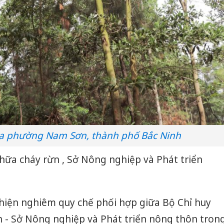
ủa phường Nam Sơn, thành phố Bắc Ninh
hữa cháy rừn , Sở Nông nghiệp và Phát triển
 hiện nghiêm quy chế phối hợp giữa Bộ Chỉ huy
h - Sở Nông nghiệp và Phát triển nông thôn tron