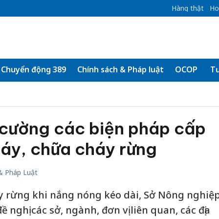
Hàng thật
Ho
Chuyển động 389
Chính sách & Pháp luật
OCOP
Tư
 cường các biện pháp cấp
áy, chữa cháy rừng
& Pháp Luật
y rừng khi nắng nóng kéo dài, Sở Nông nghiệ
 nghị các sở, ngành, đơn vị liên quan, các địa