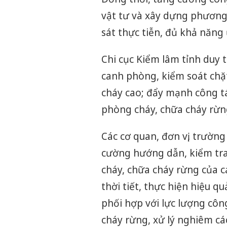
vật tư và xây dựng phương
sát thực tiễn, đủ khả năng
Chi cục Kiểm lâm tỉnh duy t
canh phòng, kiểm soát chặ
cháy cao; đẩy mạnh công tá
phòng cháy, chữa cháy rừn
Các cơ quan, đơn vị, trườn
cường hướng dẫn, kiểm tra
cháy, chữa cháy rừng của c
thời tiết, thực hiện hiệu q
phối hợp với lực lượng côn
cháy rừng, xử lý nghiêm cá