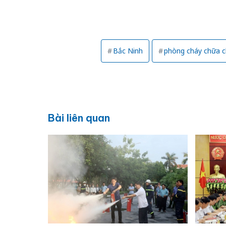
Bắc Ninh
phòng cháy chữa c
Bài liên quan