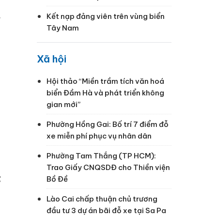
,
Kết nạp đảng viên trên vùng biển
Tây Nam
Xã hội
Hội thảo “Miền trầm tích văn hoá
biển Đầm Hà và phát triển không
gian mới”
Phường Hồng Gai: Bố trí 7 điểm đỗ
xe miễn phí phục vụ nhân dân
Phường Tam Thắng (TP HCM):
Trao Giấy CNQSDĐ cho Thiền viện
;
Bồ Đề
Lào Cai chấp thuận chủ trương
đầu tư 3 dự án bãi đỗ xe tại Sa Pa