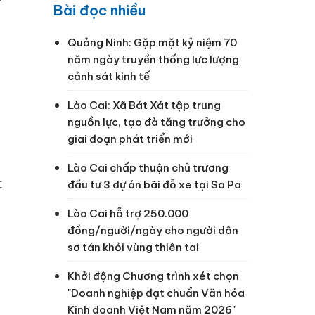
Bài đọc nhiều
Quảng Ninh: Gặp mặt kỷ niệm 70
năm ngày truyền thống lực lượng
cảnh sát kinh tế
Lào Cai: Xã Bát Xát tập trung
nguồn lực, tạo đà tăng trưởng cho
giai đoạn phát triển mới
Lào Cai chấp thuận chủ trương
c
đầu tư 3 dự án bãi đỗ xe tại Sa Pa
Lào Cai hỗ trợ 250.000
đồng/người/ngày cho người dân
sơ tán khỏi vùng thiên tai
Khởi động Chương trình xét chọn
"Doanh nghiệp đạt chuẩn Văn hóa
Kinh doanh Việt Nam năm 2026"