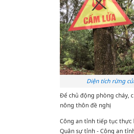
Diện tích rừng c
Để chủ động phòng cháy, c
nông thôn đề nghị:
Công an tỉnh tiếp tục thực
Quân sự tỉnh - Công an tỉn