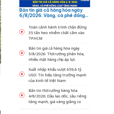
Bản tin giá cả hàng hóa ngày
6/8/2026: Vàng, cà phê đồng
loạt tăng mạnh
Toàn cảnh hành trình chặn đứng
35 tấn heo nhiễm chất cấm vào
TP.HCM
Bản tin giá cả hàng hóa ngày
5/8/2026: Thị trường phân hóa,
nhiều mặt hàng chịu áp lực
Xuất nhập khẩu vượt 659,6 tỷ
USD: Tín hiệu tăng trưởng mạnh
của kinh tế Việt Nam
Bản tin thị trường hàng hóa
4/8/2026: Dầu lao dốc, sầu riêng
tăng mạnh, giá vàng giằng co
g