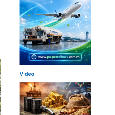
Video