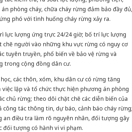
 án phòng cháy, chữa cháy rừng đảm bảo đầy đủ
 ứng phó với tình huống cháy rừng xảy ra.
rì lực lượng ứng trực 24/24 giờ; bố trí lực lượng
t chẽ người vào những khu vực rừng có nguy cơ
c tuyên truyền, phổ biến về bảo vệ rừng và
g trong cộng đồng dân cư.
g học, các thôn, xóm, khu dân cư có rừng tăng
 việc lập và tổ chức thực hiện phương án phòng
ác chủ rừng; theo dõi chặt chẽ các diễn biến của
uả công tác thông tin, dự báo, cảnh báo cháy rừng
g an điều tra làm rõ nguyên nhân, đối tượng gây
c đối tượng có hành vi vi phạm.