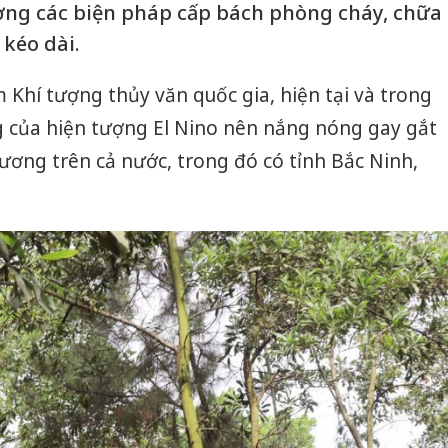
ng các biện pháp cấp bách phòng cháy, chữa
kéo dài.
Khí tượng thủy văn quốc gia, hiện tại và trong
g của hiện tượng El Nino nên nắng nóng gay gắt
hương trên cả nước, trong đó có tỉnh Bắc Ninh,