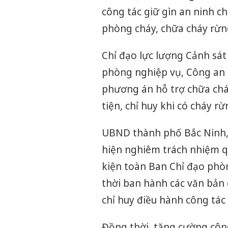
công tác giữ gìn an ninh chí
phòng cháy, chữa cháy rừn
Chỉ đạo lực lượng Cảnh sát
phòng nghiệp vụ, Công an c
phương án hỗ trợ chữa cháy
tiện, chỉ huy khi có cháy rừ
UBND thành phố Bắc Ninh, t
hiện nghiêm trách nhiệm q
kiện toàn Ban Chỉ đạo phòn
thời ban hành các văn bản 
chỉ huy điều hành công tác
Đồng thời, tăng cường công