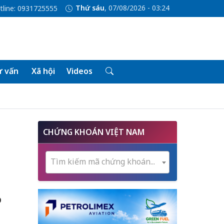
Thứ sáu
, 07/08/2026 - 03:24
tline: 0931725555
 vấn
Xã hội
Videos
CHỨNG KHOÁN VIỆT NAM
Tìm kiếm mã chứng khoán...
p