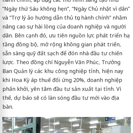
“Ngày thứ Sáu không hẹn”, “Ngày Chủ nhật vì dân”
và “Trợ lý ảo hướng dẫn thủ tục hành chính” nhằm
nâng cao sự hài lòng của doanh nghiệp và người
dân. Bên cạnh đó, ưu tiên nguồn lực phát triển hạ
tầng đồng bộ, mở rộng không gian phát triển,
sẵn sàng quỹ đất sạch để đón nhà đầu tư chiến
lược. Theo đồng chí Nguyễn Văn Phúc, Trưởng
Ban Quản lý các khu công nghiệp tỉnh, hiện nay
khi Hoa Kỳ áp thuế đối ứng 20%, doanh nghiệp
phấn khởi, yên tâm đầu tư sản xuất tại tỉnh. Vì
thế, dự báo sẽ có làn sóng đầu tư mới vào địa
bàn.