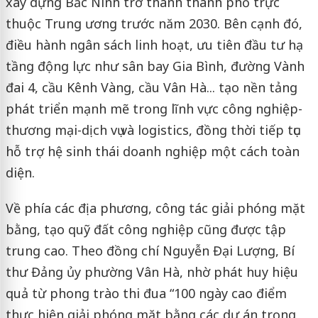
xây dựng Bắc Ninh trở thành thành phố trực
thuộc Trung ương trước năm 2030. Bên cạnh đó,
điều hành ngân sách linh hoạt, ưu tiên đầu tư hạ
tầng động lực như sân bay Gia Bình, đường Vành
đai 4, cầu Kênh Vàng, cầu Vân Hà... tạo nền tảng
phát triển mạnh mẽ trong lĩnh vực công nghiệp-
thương mại-dịch vụ và logistics, đồng thời tiếp tục
hỗ trợ hệ sinh thái doanh nghiệp một cách toàn
diện.
Về phía các địa phương, công tác giải phóng mặt
bằng, tạo quỹ đất công nghiệp cũng được tập
trung cao. Theo đồng chí Nguyễn Đại Lượng, Bí
thư Đảng ủy phường Vân Hà, nhờ phát huy hiệu
quả từ phong trào thi đua “100 ngày cao điểm
thực hiện giải phóng mặt bằng các dự án trọng