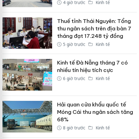
4 giờ trước
Kinh tế
Thuế tỉnh Thái Nguyên: Tổng
thu ngân sách trên địa bàn 7
tháng đạt 17.248 tỷ đồng
5 giờ trước
Kinh tế
Kinh tế Đà Nẵng tháng 7 có
nhiều tín hiệu tích cực
6 giờ trước
Kinh tế
Hải quan cửa khẩu quốc tế
Móng Cái thu ngân sách tăng
68%
8 giờ trước
Kinh tế