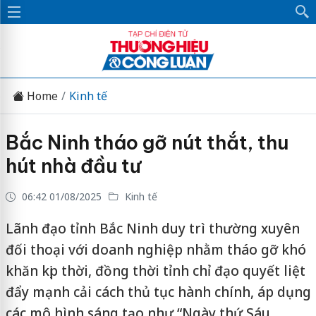
Home
Kinh tế
Bắc Ninh tháo gỡ nút thắt, thu
hút nhà đầu tư
06:42 01/08/2025
Kinh tế
Lãnh đạo tỉnh Bắc Ninh duy trì thường xuyên
đối thoại với doanh nghiệp nhằm tháo gỡ khó
khăn kịp thời, đồng thời tỉnh chỉ đạo quyết liệt
đẩy mạnh cải cách thủ tục hành chính, áp dụng
các mô hình sáng tạo như “Ngày thứ Sáu