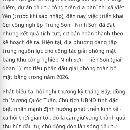
điểm, dự án đầu tư công trên địa bàn” thị xã Việt
Yên (trước khi sáp nhập), đến nay, việc triển khai
Cụm công nghiệp Trung Sơn - Ninh Sơn đã đạt
những kết quả tích cực, cơ bản hoàn thành theo
kế hoạch đề ra. Hiện tại, địa phương đang tập
trung nguồn lực cho công tác giải phóng mặt
bằng Khu công nghiệp Ninh Sơn - Tiên Sơn (giai
đoạn 1), mục tiêu phấn đấu giải phóng toàn bộ
mặt bằng trong năm 2026.
Phát biểu tại hội nghị thường kỳ tháng Bảy, đồng
chí Vương Quốc Tuấn, Chủ tịch UBND tỉnh đặc
biệt nhấn mạnh định hướng phát triển kinh tế -
xã hội thời gian tới, đó là cần giữ vững thành quả
thu hút đầu tư, chủ động đón làn sóng đầu tư