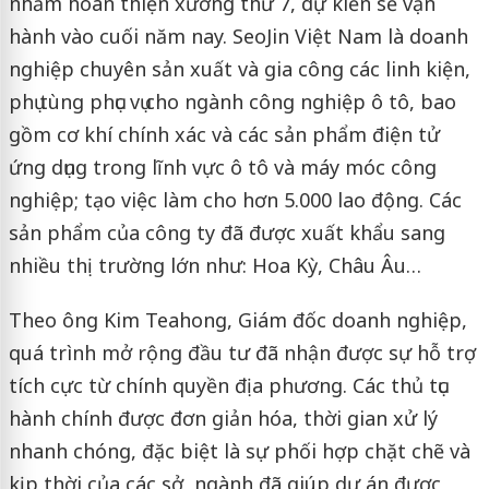
nhằm hoàn thiện xưởng thứ 7, dự kiến sẽ vận
hành vào cuối năm nay. SeoJin Việt Nam là doanh
nghiệp chuyên sản xuất và gia công các linh kiện,
phụ tùng phục vụ cho ngành công nghiệp ô tô, bao
gồm cơ khí chính xác và các sản phẩm điện tử
ứng dụng trong lĩnh vực ô tô và máy móc công
nghiệp; tạo việc làm cho hơn 5.000 lao động. Các
sản phẩm của công ty đã được xuất khẩu sang
nhiều thị trường lớn như: Hoa Kỳ, Châu Âu…
Theo ông Kim Teahong, Giám đốc doanh nghiệp,
quá trình mở rộng đầu tư đã nhận được sự hỗ trợ
tích cực từ chính quyền địa phương. Các thủ tục
hành chính được đơn giản hóa, thời gian xử lý
nhanh chóng, đặc biệt là sự phối hợp chặt chẽ và
kịp thời của các sở, ngành đã giúp dự án được