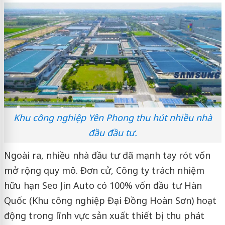
Khu công nghiệp Yên Phong thu hút nhiều nhà
đầu đầu tư.
Ngoài ra, nhiều nhà đầu tư đã mạnh tay rót vốn
mở rộng quy mô. Đơn cử, Công ty trách nhiệm
hữu hạn Seo Jin Auto có 100% vốn đầu tư Hàn
Quốc (Khu công nghiệp Đại Đồng Hoàn Sơn) hoạt
động trong lĩnh vực sản xuất thiết bị thu phát