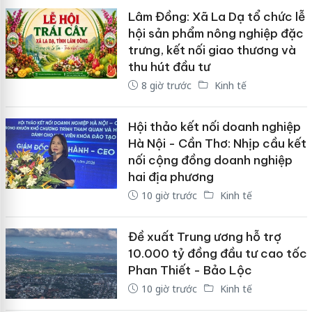
Lâm Đồng: Xã La Dạ tổ chức lễ
hội sản phẩm nông nghiệp đặc
trưng, kết nối giao thương và
thu hút đầu tư
8 giờ trước
Kinh tế
Hội thảo kết nối doanh nghiệp
Hà Nội - Cần Thơ: Nhịp cầu kết
nối cộng đồng doanh nghiệp
hai địa phương
10 giờ trước
Kinh tế
Đề xuất Trung ương hỗ trợ
10.000 tỷ đồng đầu tư cao tốc
Phan Thiết - Bảo Lộc
10 giờ trước
Kinh tế