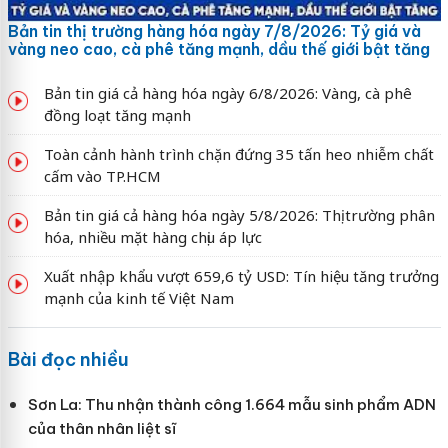
Bản tin thị trường hàng hóa ngày 7/8/2026: Tỷ giá và
vàng neo cao, cà phê tăng mạnh, dầu thế giới bật tăng
Bản tin giá cả hàng hóa ngày 6/8/2026: Vàng, cà phê
đồng loạt tăng mạnh
Toàn cảnh hành trình chặn đứng 35 tấn heo nhiễm chất
cấm vào TP.HCM
Bản tin giá cả hàng hóa ngày 5/8/2026: Thị trường phân
hóa, nhiều mặt hàng chịu áp lực
Xuất nhập khẩu vượt 659,6 tỷ USD: Tín hiệu tăng trưởng
mạnh của kinh tế Việt Nam
Bài đọc nhiều
Sơn La: Thu nhận thành công 1.664 mẫu sinh phẩm ADN
của thân nhân liệt sĩ