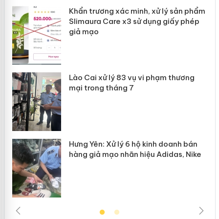
ản
Khẩn trương xác minh, xử lý sản phẩm
Slimaura Care x3 sử dụng giấy phép
giả mạo
 án
Lào Cai xử lý 83 vụ vi phạm thương
n
mại trong tháng 7
Hưng Yên: Xử lý 6 hộ kinh doanh bán
hàng giả mạo nhãn hiệu Adidas, Nike