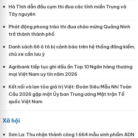
Hà Tĩnh dẫn đầu cụm thi đua các tỉnh miền Trung và
Tây nguyên
Phát động phong trào thi đua chào mừng Quảng Ninh
trở thành thành phố
Danh sách 66 ô tô bị cảnh báo trên hệ thống đăng kiểm,
chủ xe cần lưu ý
Agribank tiếp tục ghi dấu ấn Top 10 Ngân hàng thương
mại Việt Nam uy tín năm 2026
Kết nối và lan tỏa giá trị Việt: Đoàn Siêu Mẫu Nhí Toàn
Cầu 2026 gặp mặt Ủy ban Trung ương Mặt trận Tổ
quốc Việt Nam
Xã hội
Sơn La: Thu nhận thành công 1.664 mẫu sinh phẩm ADN