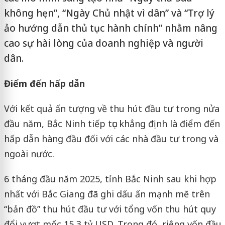
không hẹn”, “Ngày Chủ nhật vì dân” và “Trợ lý
ảo hướng dẫn thủ tục hành chính” nhằm nâng
cao sự hài lòng của doanh nghiệp và người
dân.
Điểm đến hấp dẫn
Với kết quả ấn tượng về thu hút đầu tư trong nửa
đầu năm, Bắc Ninh tiếp tục khẳng định là điểm đến
hấp dẫn hàng đầu đối với các nhà đầu tư trong và
ngoài nước.
6 tháng đầu năm 2025, tỉnh Bắc Ninh sau khi hợp
nhất với Bắc Giang đã ghi dấu ấn mạnh mẽ trên
“bản đồ” thu hút đầu tư với tổng vốn thu hút quy
đổi vượt mốc 15,3 tỷ USD. Trong đó, riêng vốn đầu