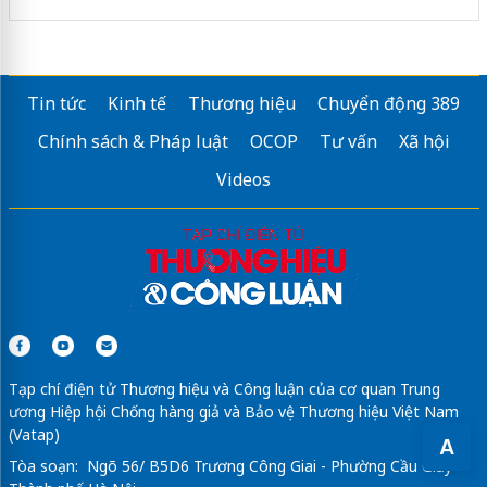
Tin tức
Kinh tế
Thương hiệu
Chuyển động 389
Chính sách & Pháp luật
OCOP
Tư vấn
Xã hội
Videos
Tạp chí điện tử Thương hiệu và Công luận của cơ quan Trung
ương Hiệp hội Chống hàng giả và Bảo vệ Thương hiệu Việt Nam
(Vatap)
A
Tòa soạn: Ngõ 56/ B5D6 Trương Công Giai - Phường Cầu Giấy -