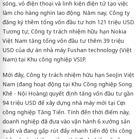
sóng, vỏ điện thoại và linh kiện điện tử tạo việc
làm cho hàng nghìn lao động. Năm nay, Công ty
đăng ký thêm tổng vốn đầu tư hơn 121 triệu USD.
Tương tự, Công ty trách nhiệm hữu hạn Nokia
Việt Nam tăng tổng vốn đầu tư thêm 39 triệu
USD của dự án nhà máy Fushan technology (Việt
Nam) tại Khu công nghiệp VSIP.
Mới đây, Công ty trách nhiệm hữu hạn SeoJin Việt
Nam (đang hoạt động tại Khu Công nghiệp Song
Khê - Nội Hoàng) quyết định tăng vốn đầu tư gần
94 triệu USD để xây dựng nhà máy mới tại Cụm
công nghiệp Tăng Tiến. Tính đến thời điểm này,
doanh nghiệp đã đưa vào vận hành 6 xưởng sản
xuất và đang gấp rút đẩy nhanh tiến độ thi công