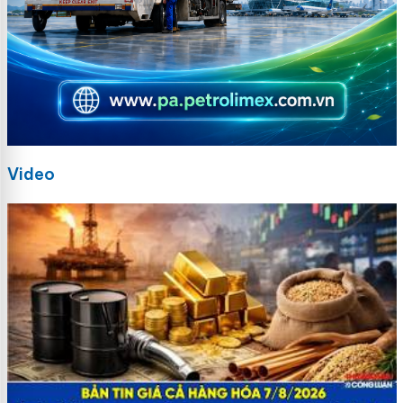
Video