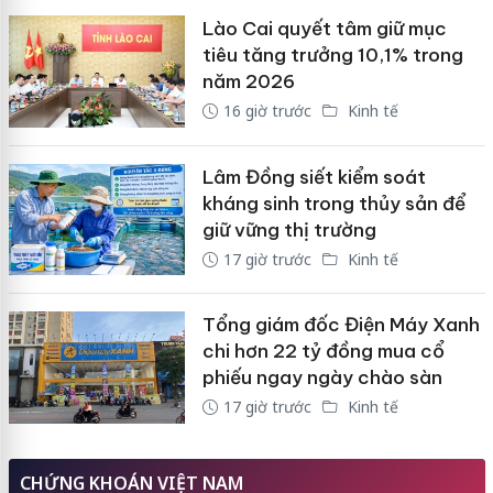
Lào Cai quyết tâm giữ mục
tiêu tăng trưởng 10,1% trong
năm 2026
16 giờ trước
Kinh tế
Lâm Đồng siết kiểm soát
kháng sinh trong thủy sản để
giữ vững thị trường
17 giờ trước
Kinh tế
Tổng giám đốc Điện Máy Xanh
chi hơn 22 tỷ đồng mua cổ
phiếu ngay ngày chào sàn
17 giờ trước
Kinh tế
CHỨNG KHOÁN VIỆT NAM