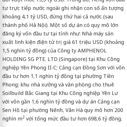
tư trực tiếp nước ngoài ghi nhận con số ấn tượng
khoảng 4,1 tỷ USD, đứng thứ hai cả nước (sau
thành phố Hà Nội). Một số dự án có quy mô lớn
đăng ký vốn đầu tư tại tỉnh như: Nhà máy sản
xuất linh kiện điện tử trị giá 61 triệu USD (khoảng
1,5 nghìn tỷ đồng) của Công ty AMPHENOL
HOLDING SG PTE. LTD (Singapore) tại Khu Công
nghiệp Yên Phong II-C; Cảng cạn Đồng Sơn với vốn
đầu tư hơn 1,1 nghìn tỷ đồng tại phường Tiền
Phong; khu nhà xưởng và văn phòng cho thuê
Soilbuild Bắc Giang tại Khu Công nghiệp Yên Lư
với vốn gần 1,6 nghìn tỷ đồng và dự án Cảng cạn
Sen Hồ tại phường Nếnh, Vân Hà quy mô hơn 200
2
nghìn m
với tổng mức đầu tư hơn 698,6 tỷ đồng.