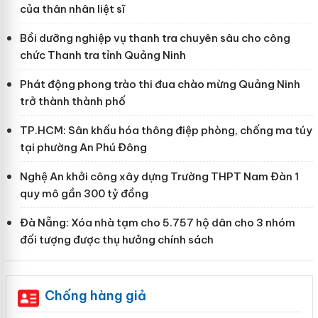
của thân nhân liệt sĩ
Bồi dưỡng nghiệp vụ thanh tra chuyên sâu cho công
chức Thanh tra tỉnh Quảng Ninh
Phát động phong trào thi đua chào mừng Quảng Ninh
trở thành thành phố
TP.HCM: Sân khấu hóa thông điệp phòng, chống ma túy
tại phường An Phú Đông
Nghệ An khởi công xây dựng Trường THPT Nam Đàn 1
quy mô gần 300 tỷ đồng
Đà Nẵng: Xóa nhà tạm cho 5.757 hộ dân cho 3 nhóm
đối tượng được thụ hưởng chính sách
Chống hàng giả