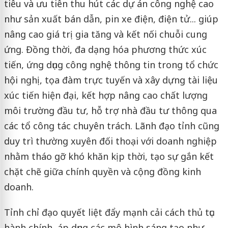
tiêu và ưu tiên thu hút các dự án công nghệ cao
như sản xuất bán dẫn, pin xe điện, điện tử... giúp
nâng cao giá trị gia tăng và kết nối chuỗi cung
ứng. Đồng thời, đa dạng hóa phương thức xúc
tiến, ứng dụng công nghệ thông tin trong tổ chức
hội nghị, tọa đàm trực tuyến và xây dựng tài liệu
xúc tiến hiện đại, kết hợp nâng cao chất lượng
môi trường đầu tư, hỗ trợ nhà đầu tư thông qua
các tổ công tác chuyên trách. Lãnh đạo tỉnh cũng
duy trì thường xuyên đối thoại với doanh nghiệp
nhằm tháo gỡ khó khăn kịp thời, tạo sự gắn kết
chặt chẽ giữa chính quyền và cộng đồng kinh
doanh.
Tỉnh chỉ đạo quyết liệt đẩy mạnh cải cách thủ tục
hành chính, áp dụng các mô hình sáng tạo như