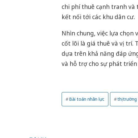
chi phí thuê cạnh tranh và 
kết nối tới các khu dân cư.
Nhìn chung, việc lựa chọn 
cốt lõi là giá thuê và vị trí
dựa trên khả năng đáp ứng
và hỗ trợ cho sự phát triể
Bài toán nhân lực
thị trườn