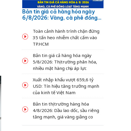
Bản tin giá cả hàng hóa ngày
6/8/2026: Vàng, cà phê đồng
loạt tăng mạnh
Toàn cảnh hành trình chặn đứng
35 tấn heo nhiễm chất cấm vào
TP.HCM
Bản tin giá cả hàng hóa ngày
5/8/2026: Thị trường phân hóa,
nhiều mặt hàng chịu áp lực
Xuất nhập khẩu vượt 659,6 tỷ
USD: Tín hiệu tăng trưởng mạnh
của kinh tế Việt Nam
Bản tin thị trường hàng hóa
4/8/2026: Dầu lao dốc, sầu riêng
tăng mạnh, giá vàng giằng co