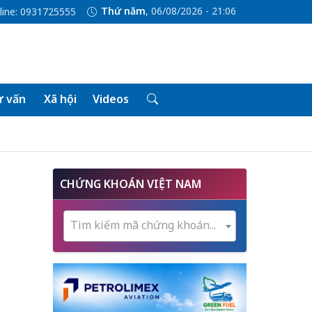
Thứ năm
, 06/08/2026 - 21:06
line: 0931725555
 vấn
Xã hội
Videos
CHỨNG KHOÁN VIỆT NAM
Tìm kiếm mã chứng khoán...