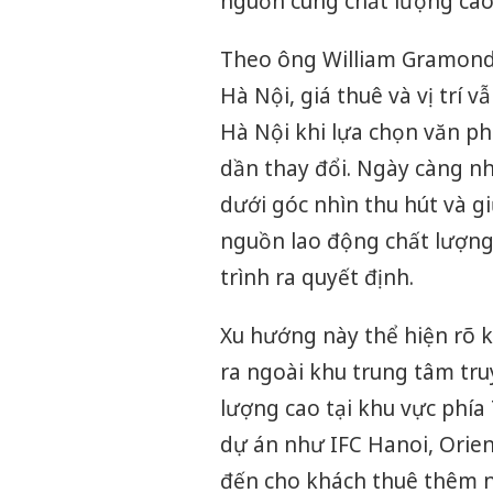
nguồn cung chất lượng cao
Theo ông William Gramond,
Hà Nội, giá thuê và vị trí v
Hà Nội khi lựa chọn văn phò
dần thay đổi. Ngày càng nh
dưới góc nhìn thu hút và g
nguồn lao động chất lượng
trình ra quyết định.
Xu hướng này thể hiện rõ k
ra ngoài khu trung tâm tr
lượng cao tại khu vực phía
dự án như IFC Hanoi, Orie
đến cho khách thuê thêm n