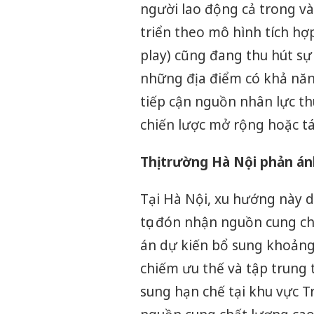
người lao động cả trong và
triển theo mô hình tích hợp 
play) cũng đang thu hút sự
những địa điểm có khả năng
tiếp cận nguồn nhân lực th
chiến lược mở rộng hoặc tá
Thị trường Hà Nội phản án
Tại Hà Nội, xu hướng này d
tục đón nhận nguồn cung ch
án dự kiến bổ sung khoảng
chiếm ưu thế và tập trung 
sung hạn chế tại khu vực 