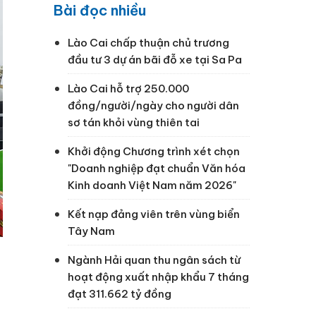
Bài đọc nhiều
Lào Cai chấp thuận chủ trương
đầu tư 3 dự án bãi đỗ xe tại Sa Pa
Lào Cai hỗ trợ 250.000
đồng/người/ngày cho người dân
sơ tán khỏi vùng thiên tai
Khởi động Chương trình xét chọn
"Doanh nghiệp đạt chuẩn Văn hóa
Kinh doanh Việt Nam năm 2026"
Kết nạp đảng viên trên vùng biển
Tây Nam
Ngành Hải quan thu ngân sách từ
hoạt động xuất nhập khẩu 7 tháng
đạt 311.662 tỷ đồng