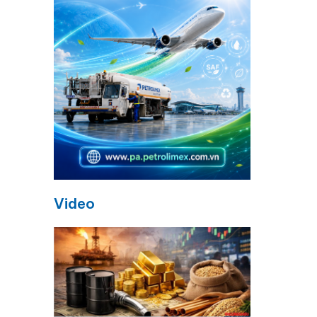
Video