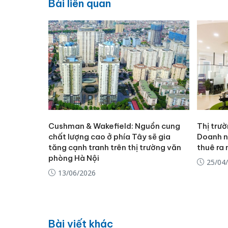
Bài liên quan
Cushman & Wakefield: Nguồn cung
Thị trư
chất lượng cao ở phía Tây sẽ gia
Doanh n
tăng cạnh tranh trên thị trường văn
thuê ra 
phòng Hà Nội
25/04
13/06/2026
Bài viết khác