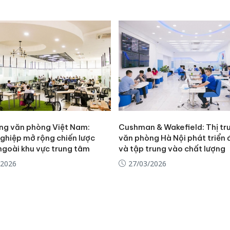
ờng văn phòng Việt Nam:
Cushman & Wakefield: Thị tr
ghiệp mở rộng chiến lược
văn phòng Hà Nội phát triển 
ngoài khu vực trung tâm
và tập trung vào chất lượng
/2026
27/03/2026