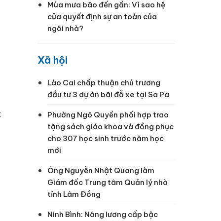
Mùa mưa bão đến gần: Vì sao hệ
cửa quyết định sự an toàn của
ngôi nhà?
Xã hội
Lào Cai chấp thuận chủ trương
đầu tư 3 dự án bãi đỗ xe tại Sa Pa
c
Phường Ngô Quyền phối hợp trao
tặng sách giáo khoa và đồng phục
cho 307 học sinh trước năm học
mới
Ông Nguyễn Nhật Quang làm
Giám đốc Trung tâm Quản lý nhà
tỉnh Lâm Đồng
Ninh Bình: Nâng lương cấp bậc