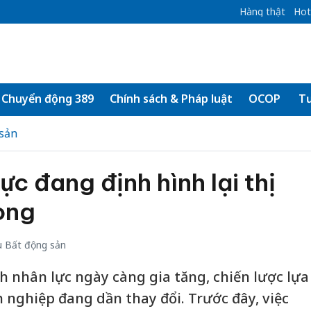
Hàng thật
Hot
Chuyển động 389
Chính sách & Pháp luật
OCOP
Tư
sản
ực đang định hình lại thị
òng
 Bất động sản
h nhân lực ngày càng gia tăng, chiến lược lựa
 nghiệp đang dần thay đổi. Trước đây, việc