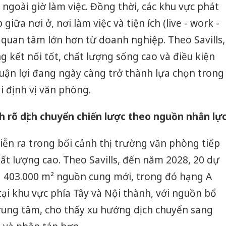
 ngoài giờ làm việc. Đồng thời, các khu vực phát
giữa nơi ở, nơi làm việc và tiện ích (live - work -
 quan tâm lớn hơn từ doanh nghiệp. Theo Savills,
 kết nối tốt, chất lượng sống cao và điều kiện
uận lợi đang ngày càng trở thành lựa chọn trong
i định vị văn phòng.
h rõ dịch chuyển chiến lược theo nguồn nhân lự
iễn ra trong bối cảnh thị trường văn phòng tiếp
ất lượng cao. Theo Savills, đến năm 2028, 20 dự
 403.000 m² nguồn cung mới, trong đó hạng A
tại khu vực phía Tây và Nội thành, với nguồn bổ
Trung tâm, cho thấy xu hướng dịch chuyển sang