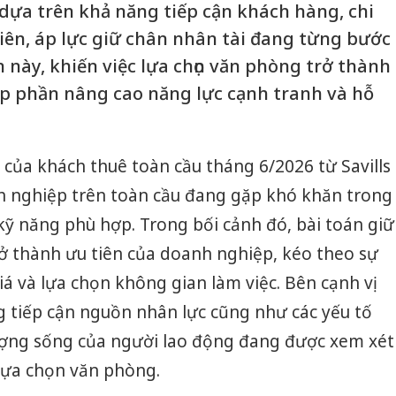
 dựa trên khả năng tiếp cận khách hàng, chi
iên, áp lực giữ chân nhân tài đang từng bước
ận này, khiến việc lựa chọn văn phòng trở thành
óp phần nâng cao năng lực cạnh tranh và hỗ
 của khách thuê toàn cầu tháng 6/2026 từ Savills
 nghiệp trên toàn cầu đang gặp khó khăn trong
 kỹ năng phù hợp. Trong bối cảnh đó, bài toán giữ
ở thành ưu tiên của doanh nghiệp, kéo theo sự
iá và lựa chọn không gian làm việc. Bên cạnh vị
ng tiếp cận nguồn nhân lực cũng như các yếu tố
ợng sống của người lao động đang được xem xét
lựa chọn văn phòng.