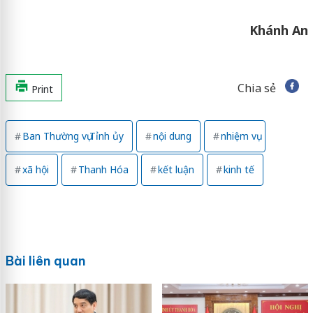
Khánh An
Chia sẻ
Print
Ban Thường vụ Tỉnh ủy
nội dung
nhiệm vụ
xã hội
Thanh Hóa
kết luận
kinh tế
Bài liên quan