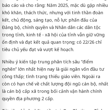
báo cáo và cho rằng: Năm 2025, mặc dù gặp nhiều
khó khăn, thách thức, nhưng với tinh thần đoàn
kết, chủ động, sáng tạo, nỗ lực phấn đấu của
Đảng bộ, chính quyền và Nhân dân các dân tộc
trong tỉnh, kinh tế - xã hội của tỉnh vẫn giữ vững
ổn định và đạt kết quả quan trọng; có 22/26 chỉ
tiêu chủ yếu đạt và vượt kế hoạch.
Nhiều ý kiến tập trung phân tích sâu “điểm
nghẽn” lớn nhất hiện nay là giải ngân vốn đầu tư
công thấp; tình trạng thiếu giáo viên. Ngoài ra
còn có hạn chế về chất lượng đội ngũ cán bộ, nhất
là cán bộ cấp xã trong bối cảnh vận hành chính
quyền địa phương 2 cấp.