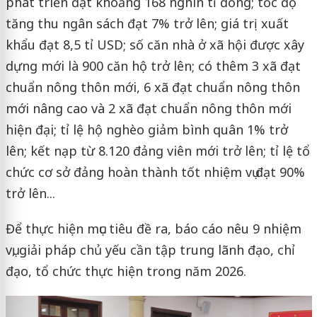
phát triển đạt khoảng 168 nghìn tỉ đồng; tốc độ
tăng thu ngân sách đạt 7% trở lên; giá trị xuất
khẩu đạt 8,5 tỉ USD; số căn nhà ở xã hội được xây
dựng mới là 900 căn hộ trở lên; có thêm 3 xã đạt
chuẩn nông thôn mới, 6 xã đạt chuẩn nông thôn
mới nâng cao và 2 xã đạt chuẩn nông thôn mới
hiện đại; tỉ lệ hộ nghèo giảm bình quân 1% trở
lên; kết nạp từ 8.120 đảng viên mới trở lên; tỉ lệ tổ
chức cơ sở đảng hoàn thành tốt nhiệm vụ đạt 90%
trở lên...
Để thực hiện mục tiêu đề ra, báo cáo nêu 9 nhiệm
vụ, giải pháp chủ yếu cần tập trung lãnh đạo, chỉ
đạo, tổ chức thực hiện trong năm 2026.