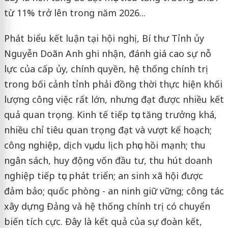
từ 11% trở lên trong năm 2026...
Phát biểu kết luận tại hội nghị, Bí thư Tỉnh ủy
Nguyễn Doãn Anh ghi nhận, đánh giá cao sự nỗ
lực của cấp ủy, chính quyền, hệ thống chính trị
trong bối cảnh tỉnh phải đồng thời thực hiện khối
lượng công việc rất lớn, nhưng đạt được nhiều kết
quả quan trọng. Kinh tế tiếp tục tăng trưởng khá,
nhiều chỉ tiêu quan trọng đạt và vượt kế hoạch;
công nghiệp, dịch vụ, du lịch phục hồi mạnh; thu
ngân sách, huy động vốn đầu tư, thu hút doanh
nghiệp tiếp tục phát triển; an sinh xã hội được
đảm bảo; quốc phòng - an ninh giữ vững; công tác
xây dựng Đảng và hệ thống chính trị có chuyển
biến tích cực. Đây là kết quả của sự đoàn kết,