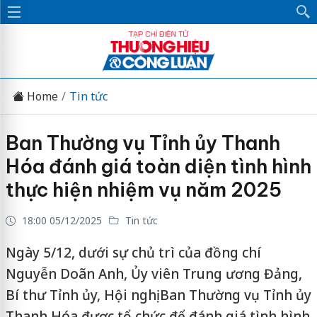
Home
Tin tức
Ban Thường vụ Tỉnh ủy Thanh
Hóa đánh giá toàn diện tình hình
thực hiện nhiệm vụ năm 2025
18:00 05/12/2025
Tin tức
Ngày 5/12, dưới sự chủ trì của đồng chí
Nguyễn Doãn Anh, Ủy viên Trung ương Đảng,
Bí thư Tỉnh ủy, Hội nghị Ban Thường vụ Tỉnh ủy
Thanh Hóa được tổ chức để đánh giá tình hình