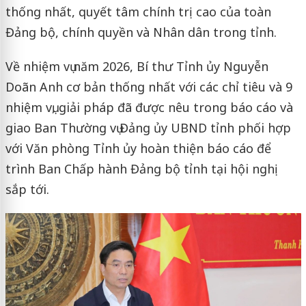
thống nhất, quyết tâm chính trị cao của toàn
Đảng bộ, chính quyền và Nhân dân trong tỉnh.
Về nhiệm vụ năm 2026, Bí thư Tỉnh ủy Nguyễn
Doãn Anh cơ bản thống nhất với các chỉ tiêu và 9
nhiệm vụ, giải pháp đã được nêu trong báo cáo và
giao Ban Thường vụ Đảng ủy UBND tỉnh phối hợp
với Văn phòng Tỉnh ủy hoàn thiện báo cáo để
trình Ban Chấp hành Đảng bộ tỉnh tại hội nghị
sắp tới.