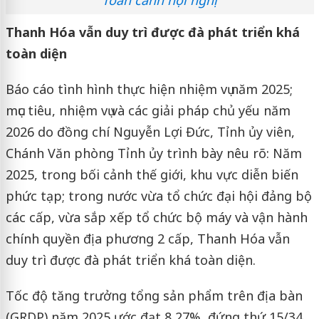
Toàn cảnh hội nghị
Thanh Hóa vẫn duy trì được đà phát triển khá
toàn diện
Báo cáo tình hình thực hiện nhiệm vụ năm 2025;
mục tiêu, nhiệm vụ và các giải pháp chủ yếu năm
2026 do đồng chí Nguyễn Lợi Đức, Tỉnh ủy viên,
Chánh Văn phòng Tỉnh ủy trình bày nêu rõ: Năm
2025, trong bối cảnh thế giới, khu vực diễn biến
phức tạp; trong nước vừa tổ chức đại hội đảng bộ
các cấp, vừa sắp xếp tổ chức bộ máy và vận hành
chính quyền địa phương 2 cấp, Thanh Hóa vẫn
duy trì được đà phát triển khá toàn diện.
Tốc độ tăng trưởng tổng sản phẩm trên địa bàn
(GRDP) năm 2025 ước đạt 8,27%, đứng thứ 15/34