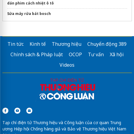
dán phim cách nhiệt ô tô
Sửa máy rửa bát bosch
Tin tức
Kinh tế
Thương hiệu
Chuyển động 389
Chính sách & Pháp luật
OCOP
Tư vấn
Xã hội
Videos
Tạp chí điện tử Thương hiệu và Công luận của cơ quan Trung
ương Hiệp hội Chống hàng giả và Bảo vệ Thương hiệu Việt Nam