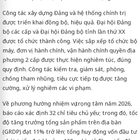
Công tác xây dựng Đảng và hệ thống chính trị
được triển khai đồng bộ, hiệu quả. Đại hội Đảng
bộ các cấp và Đại hội Đảng bộ tỉnh lần thứ XX
được tổ chức thành công. Việc sắp xếp tổ chức bộ
máy, đơn vị hành chính, vận hành chính quyền địa
phương 2 cấp được thực hiện nghiêm túc, đúng
quy định. Công tác kiểm tra, giám sát, phòng,
chống tham nhũng, tiêu cực tiếp tục được tăng
cường, xử lý nghiêm các vi phạm.
Về phương hướng nhiệm vụ trọng tâm năm 2026,
báo cáo xác định 32 chỉ tiêu chủ yếu; trong đó, tốc
độ tăng trưởng tổng sản phẩm trên địa bàn
(GRDP) đạt 11% trở lên; tổng huy động vốn đầu tư