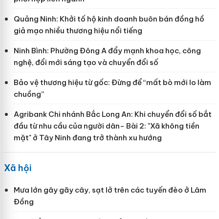
Quảng Ninh: Khởi tố hộ kinh doanh buôn bán đồng hồ
giả mạo nhiều thương hiệu nổi tiếng
Ninh Bình: Phường Đông A đẩy mạnh khoa học, công
nghệ, đổi mới sáng tạo và chuyển đổi số
Bảo vệ thương hiệu từ gốc: Đừng để “mất bò mới lo làm
chuồng”
Agribank Chi nhánh Bắc Long An: Khi chuyển đổi số bắt
đầu từ nhu cầu của người dân- Bài 2: "Xã không tiền
mặt" ở Tây Ninh đang trở thành xu hướng
Xã hội
Mưa lớn gây gãy cây, sạt lở trên các tuyến đèo ở Lâm
Đồng