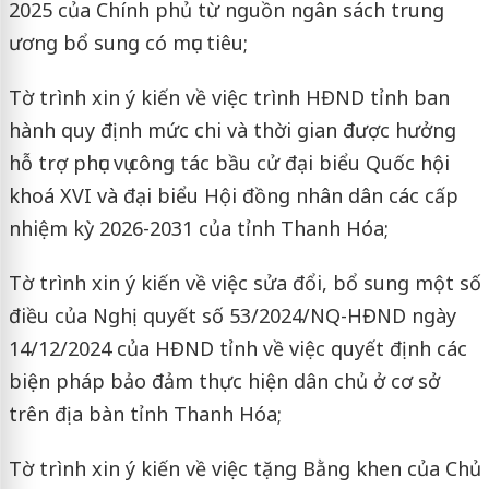
2025 của Chính phủ từ nguồn ngân sách trung
ương bổ sung có mục tiêu;
Tờ trình xin ý kiến về việc trình HĐND tỉnh ban
hành quy định mức chi và thời gian được hưởng
hỗ trợ phục vụ công tác bầu cử đại biểu Quốc hội
khoá XVI và đại biểu Hội đồng nhân dân các cấp
nhiệm kỳ 2026-2031 của tỉnh Thanh Hóa;
Tờ trình xin ý kiến về việc sửa đổi, bổ sung một số
điều của Nghị quyết số 53/2024/NQ-HĐND ngày
14/12/2024 của HĐND tỉnh về việc quyết định các
biện pháp bảo đảm thực hiện dân chủ ở cơ sở
trên địa bàn tỉnh Thanh Hóa;
Tờ trình xin ý kiến về việc tặng Bằng khen của Chủ