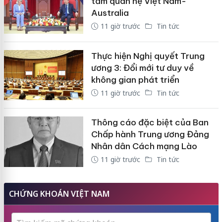
tầm quan hệ Việt Nam-
Australia
11 giờ trước
Tin tức
Thực hiện Nghị quyết Trung
ương 3: Đổi mới tư duy về
không gian phát triển
11 giờ trước
Tin tức
Thông cáo đặc biệt của Ban
Chấp hành Trung ương Đảng
Nhân dân Cách mạng Lào
11 giờ trước
Tin tức
CHỨNG KHOÁN VIỆT NAM