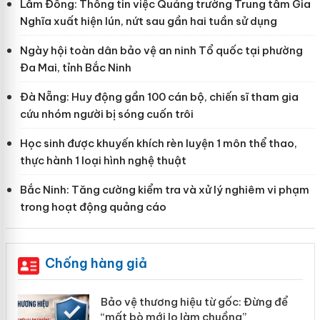
Lâm Đồng: Thông tin việc Quảng trường Trung tâm Gia
Nghĩa xuất hiện lún, nứt sau gần hai tuần sử dụng
Ngày hội toàn dân bảo vệ an ninh Tổ quốc tại phường
Đa Mai, tỉnh Bắc Ninh
Đà Nẵng: Huy động gần 100 cán bộ, chiến sĩ tham gia
cứu nhóm người bị sóng cuốn trôi
Học sinh được khuyến khích rèn luyện 1 môn thể thao,
thực hành 1 loại hình nghệ thuật
Bắc Ninh: Tăng cường kiểm tra và xử lý nghiêm vi phạm
trong hoạt động quảng cáo
Chống hàng giả
àng
Bảo vệ thương hiệu từ gốc: Đừng để
“mất bò mới lo làm chuồng”