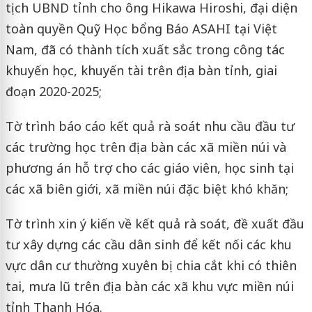
tịch UBND tỉnh cho ông Hikawa Hiroshi, đại diện
toàn quyền Quỹ Học bổng Báo ASAHI tại Việt
Nam, đã có thành tích xuất sắc trong công tác
khuyến học, khuyến tài trên địa bàn tỉnh, giai
đoạn 2020-2025;
Tờ trình báo cáo kết quả rà soát nhu cầu đầu tư
các trường học trên địa bàn các xã miền núi và
phương án hỗ trợ cho các giáo viên, học sinh tại
các xã biên giới, xã miền núi đặc biệt khó khăn;
Tờ trình xin ý kiến về kết quả rà soát, đề xuất đầu
tư xây dựng các cầu dân sinh để kết nối các khu
vực dân cư thường xuyên bị chia cắt khi có thiên
tai, mưa lũ trên địa bàn các xã khu vực miền núi
tỉnh Thanh Hóa.