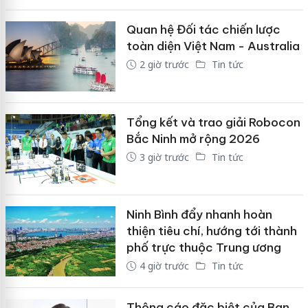
Quan hệ Đối tác chiến lược
toàn diện Việt Nam - Australia
2 giờ trước
Tin tức
Tổng kết và trao giải Robocon
Bắc Ninh mở rộng 2026
3 giờ trước
Tin tức
Ninh Bình đẩy nhanh hoàn
thiện tiêu chí, hướng tới thành
phố trực thuộc Trung ương
4 giờ trước
Tin tức
Thông cáo đặc biệt của Ban