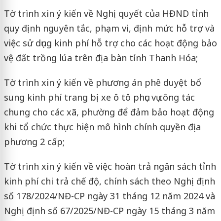
Tờ trình xin ý kiến về Nghị quyết của HĐND tỉnh
quy định nguyên tắc, phạm vi, định mức hỗ trợ và
việc sử dụng kinh phí hỗ trợ cho các hoạt động bảo
vệ đất trồng lúa trên địa bàn tỉnh Thanh Hóa;
Tờ trình xin ý kiến về phương án phê duyệt bổ
sung kinh phí trang bị xe ô tô phục vụ công tác
chung cho các xã, phường để đảm bảo hoạt động
khi tổ chức thực hiện mô hình chính quyền địa
phương 2 cấp;
Tờ trình xin ý kiến về việc hoàn trả ngân sách tỉnh
kinh phí chi trả chế độ, chính sách theo Nghị định
số 178/2024/NĐ-CP ngày 31 tháng 12 năm 2024 và
Nghị định số 67/2025/NĐ-CP ngày 15 tháng 3 năm