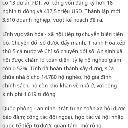
có 13 dự án FDI, với tổng vốn đăng ký hơn 18
nghìn tỉ đồng và 437,5 triệu USD. Thành lập mới
3.510 doanh nghiệp, vượt kế hoạch đề ra.
Lĩnh vực văn hóa - xã hội tiếp tục chuyển biến tiến
bộ. Chuyển đổi số được đẩy mạnh, Thanh Hóa xếp
thứ 5 cả nước về Chỉ số chuyển đổi số. An sinh xã
hội được chăm lo toàn diện, tỷ lệ hộ nghèo giảm
còn 0,52%. Tỉnh đã hoàn thành xây dựng, sửa
chữa nhà ở cho 14.780 hộ nghèo, hộ gia đình
chính sách, hộ còn khó khăn về nhà ở, với tổng
kinh phí 1.619 tỉ đồng.
Quốc phòng - an ninh, trật tự an toàn xã hội được
bảo đảm; công tác đối ngoại, hợp tác và hội nhập
quốc tế tiếp tục được quan tâm, mở rộng.