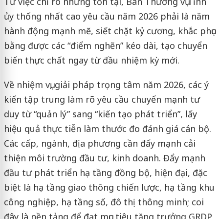
Từ việc chỉ rõ những tồn tại, Ban Thường vụ Tỉnh
ủy thống nhất cao yêu cầu năm 2026 phải là năm
hành động mạnh mẽ, siết chặt kỷ cương, khắc phục
bằng được các “điểm nghẽn” kéo dài, tạo chuyển
biến thực chất ngay từ đầu nhiệm kỳ mới.
Về nhiệm vụ, giải pháp trọng tâm năm 2026, các ý
kiến tập trung làm rõ yêu cầu chuyển mạnh tư
duy từ “quản lý” sang “kiến tạo phát triển”, lấy
hiệu quả thực tiễn làm thước đo đánh giá cán bộ.
Các cấp, ngành, địa phương cần đẩy mạnh cải
thiện môi trường đầu tư, kinh doanh. Đẩy mạnh
đầu tư phát triển hạ tầng đồng bộ, hiện đại, đặc
biệt là hạ tầng giao thông chiến lược, hạ tầng khu
công nghiệp, hạ tầng số, đô thị thông minh; coi
đây là nền tảng để đạt mục tiêu tăng trưởng GRDP