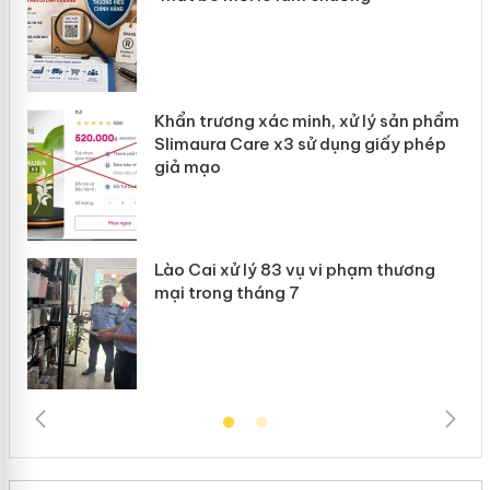
ản
Khẩn trương xác minh, xử lý sản phẩm
 án
Slimaura Care x3 sử dụng giấy phép
giả mạo
Lào Cai xử lý 83 vụ vi phạm thương
mại trong tháng 7