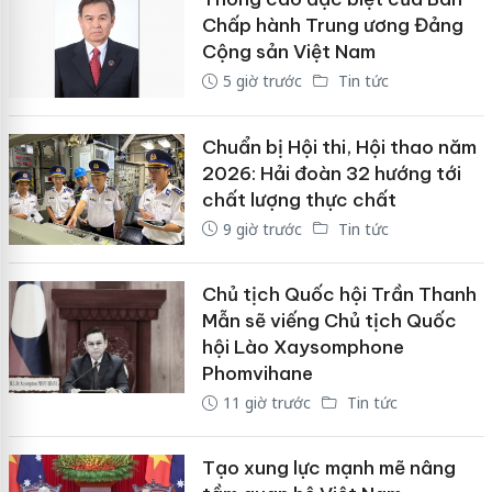
Chấp hành Trung ương Đảng
Cộng sản Việt Nam
5 giờ trước
Tin tức
Chuẩn bị Hội thi, Hội thao năm
2026: Hải đoàn 32 hướng tới
chất lượng thực chất
9 giờ trước
Tin tức
Chủ tịch Quốc hội Trần Thanh
Mẫn sẽ viếng Chủ tịch Quốc
hội Lào Xaysomphone
Phomvihane
11 giờ trước
Tin tức
Tạo xung lực mạnh mẽ nâng