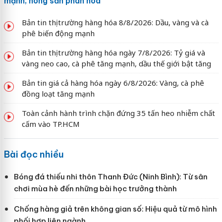
mạnh, nông sản phân hóa
Bản tin thị trường hàng hóa 8/8/2026: Dầu, vàng và cà
phê biến động mạnh
Bản tin thị trường hàng hóa ngày 7/8/2026: Tỷ giá và
vàng neo cao, cà phê tăng mạnh, dầu thế giới bật tăng
Bản tin giá cả hàng hóa ngày 6/8/2026: Vàng, cà phê
đồng loạt tăng mạnh
Toàn cảnh hành trình chặn đứng 35 tấn heo nhiễm chất
cấm vào TP.HCM
Bài đọc nhiều
Bóng đá thiếu nhi thôn Thanh Đức (Ninh Bình): Từ sân
chơi mùa hè đến những bài học trưởng thành
Chống hàng giả trên không gian số: Hiệu quả từ mô hình
phối hợp liên ngành