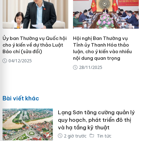
Ủy ban Thường vụ Quốc hội
Hội nghị Ban Thường vụ
cho ý kiến về dự thảo Luật
Tỉnh ủy Thanh Hóa thảo
Báo chí (sửa đổi)
luận, cho ý kiến vào nhiều
nội dung quan trọng
04/12/2025
28/11/2025
Bài viết khác
Lạng Sơn tăng cường quản lý
quy hoạch, phát triển đô thị
và hạ tầng kỹ thuật
2 giờ trước
Tin tức