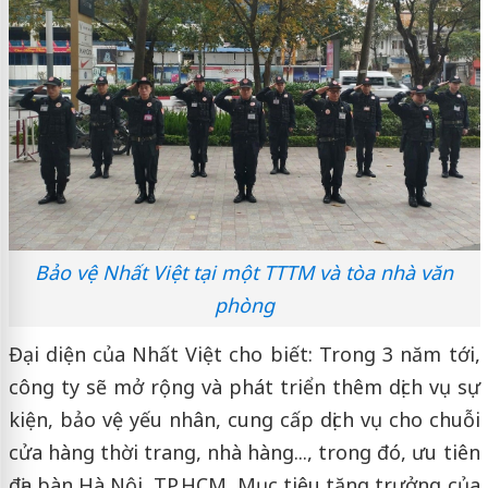
Bảo vệ Nhất Việt tại một TTTM và tòa nhà văn
phòng
Đại diện của Nhất Việt cho biết: Trong 3 năm tới,
công ty sẽ mở rộng và phát triển thêm dịch vụ sự
kiện, bảo vệ yếu nhân, cung cấp dịch vụ cho chuỗi
cửa hàng thời trang, nhà hàng..., trong đó, ưu tiên
địa bàn Hà Nội, TP.HCM. Mục tiêu tăng trưởng của