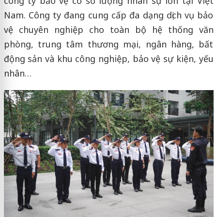
công ty bảo vệ có số lượng nhân sự lớn tại Việt
Nam. Công ty đang cung cấp đa dạng dịch vụ bảo
vệ chuyên nghiệp cho toàn bộ hệ thống văn
phòng, trung tâm thương mại, ngân hàng, bất
động sản và khu công nghiệp, bảo vệ sự kiện, yếu
nhân…