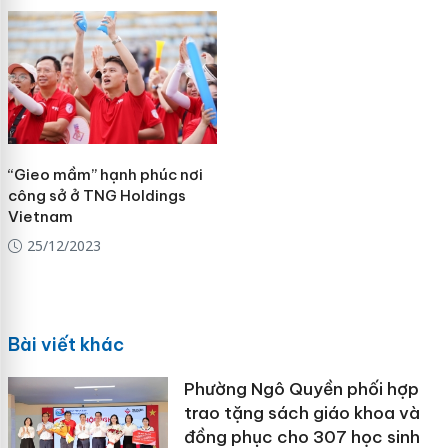
“Gieo mầm” hạnh phúc nơi
công sở ở TNG Holdings
Vietnam
25/12/2023
Bài viết khác
Phường Ngô Quyền phối hợp
trao tặng sách giáo khoa và
đồng phục cho 307 học sinh