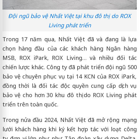
Đội ngũ bảo vệ Nhất Việt tại khu đô thị do ROX
Living phát triển
Trong 17 năm qua, Nhất Việt đã và đang là lựa
chọn hàng đầu của các khách hàng Ngân hàng
MSB, ROX iPark, ROX Living… và nhiều đối tác
chiến lược khác. Công ty đã phát triển đội ngũ 500
bảo vệ chuyên phục vụ tại 14 KCN của ROX iPark,
đồng thời là đối tác độc quyền cung cấp dịch vụ
bảo vệ cho hơn 30 khu đô thị do ROX Living phát
triển trên toàn quốc.
Trong nửa đầu 2024, Nhất Việt đã mở rộng mạng
lưới khách hàng khi ký kết hợp tác với loạt công
ty đơn vị lớn như như Tập đoàn xây dựng Delta,