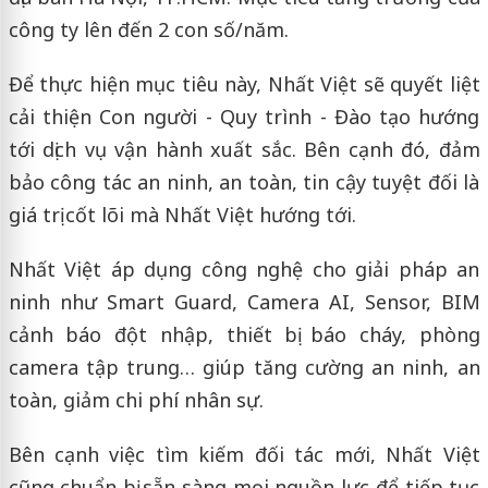
công ty lên đến 2 con số/năm.
Để thực hiện mục tiêu này, Nhất Việt sẽ quyết liệt
cải thiện Con người - Quy trình - Đào tạo hướng
tới dịch vụ vận hành xuất sắc. Bên cạnh đó, đảm
bảo công tác an ninh, an toàn, tin cậy tuyệt đối là
giá trị cốt lõi mà Nhất Việt hướng tới.
Nhất Việt áp dụng công nghệ cho giải pháp an
ninh như Smart Guard, Camera AI, Sensor, BIM
cảnh báo đột nhập, thiết bị báo cháy, phòng
camera tập trung… giúp tăng cường an ninh, an
toàn, giảm chi phí nhân sự.
Bên cạnh việc tìm kiếm đối tác mới, Nhất Việt
cũng chuẩn bị sẵn sàng mọi nguồn lực để tiếp tục