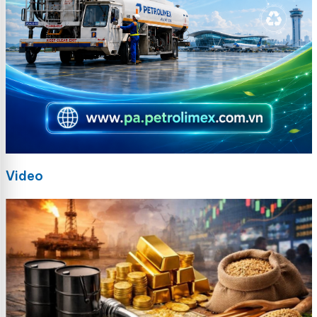
Video