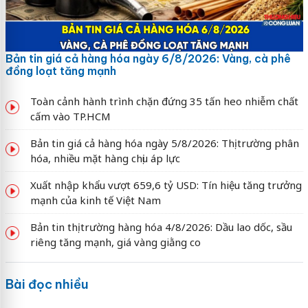
Bản tin giá cả hàng hóa ngày 6/8/2026: Vàng, cà phê
đồng loạt tăng mạnh
Toàn cảnh hành trình chặn đứng 35 tấn heo nhiễm chất
cấm vào TP.HCM
Bản tin giá cả hàng hóa ngày 5/8/2026: Thị trường phân
hóa, nhiều mặt hàng chịu áp lực
Xuất nhập khẩu vượt 659,6 tỷ USD: Tín hiệu tăng trưởng
mạnh của kinh tế Việt Nam
Bản tin thị trường hàng hóa 4/8/2026: Dầu lao dốc, sầu
riêng tăng mạnh, giá vàng giằng co
Bài đọc nhiều