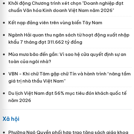
Khởi động Chương trình xét chọn "Doanh nghiệp đạt
chuẩn Văn hóa Kinh doanh Việt Nam năm 2026"
Kết nạp đảng viên trên vùng biển Tây Nam
Ngành Hải quan thu ngân sách từ hoạt động xuất nhập
khẩu 7 tháng đạt 311.662 tỷ đồng
Mùa mưa bão đến gần: Vì sao hệ cửa quyết định sự an
toàn của ngôi nhà?
VBN - Khi chữ Tâm gặp chữ Tín và hành trình “nâng tầm
giá trị nhà thầu Việt Nam”
Du lịch Việt Nam đạt 56% mục tiêu đón khách quốc tế
năm 2026
Xã hội
Phường Ngô Quyền phối hợp trao tặng sách giáo khoa