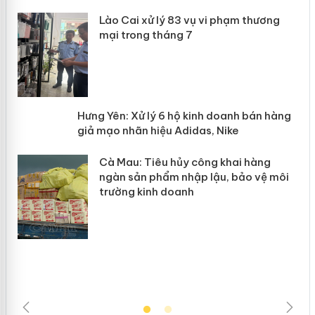
 án
Lào Cai xử lý 83 vụ vi phạm thương
mại trong tháng 7
n
y
Hưng Yên: Xử lý 6 hộ kinh doanh bán
hàng giả mạo nhãn hiệu Adidas, Nike
Cà Mau: Tiêu hủy công khai hàng
ngàn sản phẩm nhập lậu, bảo vệ môi
trường kinh doanh