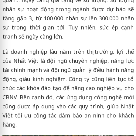
quan… ngày càng gia tăng về số lượng. Số lượng
nhân sự hoạt động trong ngành được dự báo sẽ
tăng gấp 3, từ 100.000 nhân sự lên 300.000 nhân
sự trong thời gian tới. Tuy nhiên, sức ép cạnh
tranh sẽ ngày càng lớn.
Là doanh nghiệp lâu năm trên thị trường, lợi thế
của Nhất Việt là đội ngũ chuyên nghiệp, năng lực
tài chính mạnh và đội ngũ quản lý điều hành năng
động, giàu kinh nghiệm. Công ty cũng liên tục tổ
chức các khóa đào tạo để nâng cao nghiệp vụ cho
CBNV. Bên cạnh đó, các ứng dụng công nghệ mới
cũng được áp dụng vào các quy trình, giúp Nhất
Việt tối ưu công tác đảm bảo an ninh cho khách
hàng.