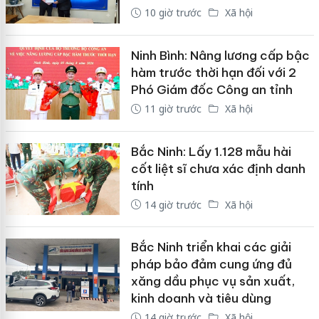
10 giờ trước
Xã hội
Ninh Bình: Nâng lương cấp bậc
hàm trước thời hạn đối với 2
Phó Giám đốc Công an tỉnh
11 giờ trước
Xã hội
Bắc Ninh: Lấy 1.128 mẫu hài
cốt liệt sĩ chưa xác định danh
tính
14 giờ trước
Xã hội
Bắc Ninh triển khai các giải
pháp bảo đảm cung ứng đủ
xăng dầu phục vụ sản xuất,
kinh doanh và tiêu dùng
14 giờ trước
Xã hội