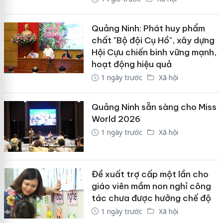
Quảng Ninh: Phát huy phẩm
chất "Bộ đội Cụ Hồ", xây dựng
Hội Cựu chiến binh vững mạnh,
hoạt động hiệu quả
1 ngày trước
Xã hội
Quảng Ninh sẵn sàng cho Miss
World 2026
1 ngày trước
Xã hội
Đề xuất trợ cấp một lần cho
giáo viên mầm non nghỉ công
tác chưa được hưởng chế độ
1 ngày trước
Xã hội