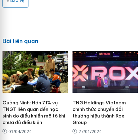
Bảo vệ
Bài liên quan
Quảng Ninh: Hơn 71% vụ
TNG Holdings Vietnam
TNGT liên quan đến học
chính thức chuyển đổi
sinh do điều khiển mô tô khi
thương hiệu thành Rox
chưa đủ điều kiện
Group
01/04/2024
27/01/2024