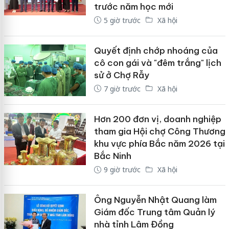
trước năm học mới
5 giờ trước
Xã hội
Quyết định chớp nhoáng của
cô con gái và "đêm trắng" lịch
sử ở Chợ Rẫy
7 giờ trước
Xã hội
Hơn 200 đơn vị, doanh nghiệp
tham gia Hội chợ Công Thương
khu vực phía Bắc năm 2026 tại
Bắc Ninh
9 giờ trước
Xã hội
Ông Nguyễn Nhật Quang làm
Giám đốc Trung tâm Quản lý
nhà tỉnh Lâm Đồng