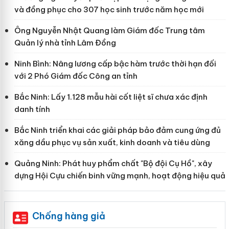
và đồng phục cho 307 học sinh trước năm học mới
Ông Nguyễn Nhật Quang làm Giám đốc Trung tâm
Quản lý nhà tỉnh Lâm Đồng
Ninh Bình: Nâng lương cấp bậc hàm trước thời hạn đối
với 2 Phó Giám đốc Công an tỉnh
Bắc Ninh: Lấy 1.128 mẫu hài cốt liệt sĩ chưa xác định
danh tính
Bắc Ninh triển khai các giải pháp bảo đảm cung ứng đủ
xăng dầu phục vụ sản xuất, kinh doanh và tiêu dùng
Quảng Ninh: Phát huy phẩm chất "Bộ đội Cụ Hồ", xây
dựng Hội Cựu chiến binh vững mạnh, hoạt động hiệu quả
Chống hàng giả