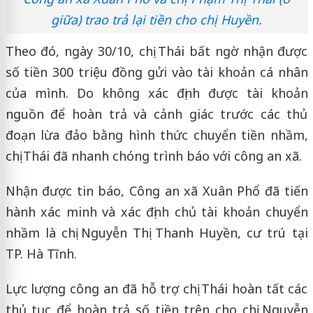
giữa) trao trả lại tiền cho chị Huyền.
Theo đó, ngày 30/10, chị Thái bất ngờ nhận được
số tiền 300 triệu đồng gửi vào tài khoản cá nhân
của mình. Do không xác định được tài khoản
nguồn để hoàn trả và cảnh giác trước các thủ
đoạn lừa đảo bằng hình thức chuyển tiền nhầm,
chị Thái đã nhanh chóng trình báo với công an xã.
Nhận được tin báo, Công an xã Xuân Phổ đã tiến
hành xác minh và xác định chủ tài khoản chuyển
nhầm là chị Nguyễn Thị Thanh Huyền, cư trú tại
TP. Hà Tĩnh.
Lực lượng công an đã hỗ trợ chị Thái hoàn tất các
thủ tục để hoàn trả số tiền trên cho chị Nguyễn