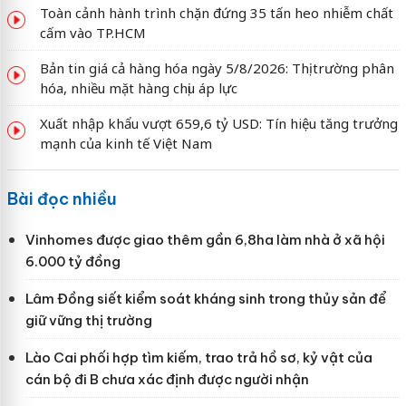
Toàn cảnh hành trình chặn đứng 35 tấn heo nhiễm chất
cấm vào TP.HCM
Bản tin giá cả hàng hóa ngày 5/8/2026: Thị trường phân
hóa, nhiều mặt hàng chịu áp lực
Xuất nhập khẩu vượt 659,6 tỷ USD: Tín hiệu tăng trưởng
mạnh của kinh tế Việt Nam
Bài đọc nhiều
Vinhomes được giao thêm gần 6,8ha làm nhà ở xã hội
6.000 tỷ đồng
Lâm Đồng siết kiểm soát kháng sinh trong thủy sản để
giữ vững thị trường
Lào Cai phối hợp tìm kiếm, trao trả hồ sơ, kỷ vật của
cán bộ đi B chưa xác định được người nhận