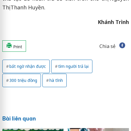
Thị Thanh Huyền.
Khánh Trình
Chia sẻ
Print
bất ngờ nhận được
tìm người trả lại
300 triệu đồng
hà tĩnh
Bài liên quan