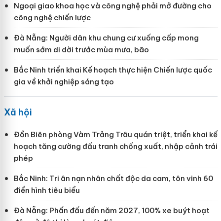
Ngoại giao khoa học và công nghệ phải mở đường cho
công nghệ chiến lược
Đà Nẵng: Người dân khu chung cư xuống cấp mong
muốn sớm di dời trước mùa mưa, bão
Bắc Ninh triển khai Kế hoạch thực hiện Chiến lược quốc
gia về khởi nghiệp sáng tạo
Xã hội
Đồn Biên phòng Vàm Trảng Trâu quán triệt, triển khai kế
hoạch tăng cường đấu tranh chống xuất, nhập cảnh trái
phép
Bắc Ninh: Tri ân nạn nhân chất độc da cam, tôn vinh 60
điển hình tiêu biểu
Đà Nẵng: Phấn đấu đến năm 2027, 100% xe buýt hoạt