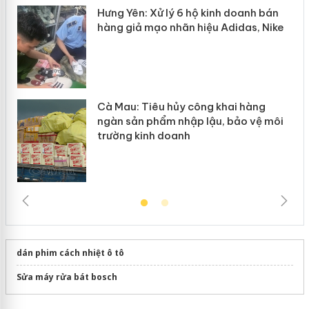
y
Hưng Yên: Xử lý 6 hộ kinh doanh bán
hàng giả mạo nhãn hiệu Adidas, Nike
Cà Mau: Tiêu hủy công khai hàng
ngàn sản phẩm nhập lậu, bảo vệ môi
trường kinh doanh
dán phim cách nhiệt ô tô
Sửa máy rửa bát bosch