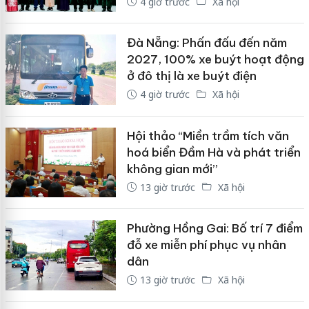
4 giờ trước
Xã hội
Đà Nẵng: Phấn đấu đến năm
2027, 100% xe buýt hoạt động
ở đô thị là xe buýt điện
4 giờ trước
Xã hội
Hội thảo “Miền trầm tích văn
hoá biển Đầm Hà và phát triển
không gian mới”
13 giờ trước
Xã hội
Phường Hồng Gai: Bố trí 7 điểm
đỗ xe miễn phí phục vụ nhân
dân
13 giờ trước
Xã hội