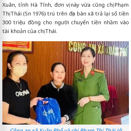
Xuân, tỉnh Hà Tĩnh, đơn vị này vừa cũng chị Phạm
Thị Thái (Sn 1976) trú trên địa bàn xã trả lại số tiền
300 triệu đồng cho người chuyển tiền nhầm vào
tài khoản của chị Thái.
Công an xã Xuân Phổ và chị Phạm Thị Thái (ở