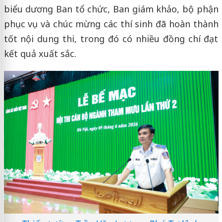
biểu dương Ban tổ chức, Ban giám khảo, bộ phận
phục vụ và chúc mừng các thí sinh đã hoàn thành
tốt nội dung thi, trong đó có nhiều đồng chí đạt
kết quả xuất sắc.