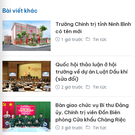
Bài viết khác
Trường Chính trị tỉnh Ninh Bình
có tên mới
1 giờ trước
Tin tức
Quốc hội thảo luận ở hội
trường về dự án Luật Dầu khí
(sửa đổi)
2 giờ trước
Tin tức
Bàn giao chức vụ Bí thư Đảng
ủy, Chính trị viên Đồn Biên
phòng Cửa khẩu Chàng Riệc
3 giờ trước
Tin tức