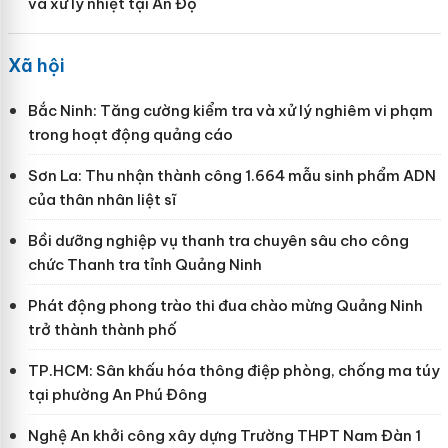
và xử lý nhiệt tại Ấn Độ
Xã hội
Bắc Ninh: Tăng cường kiểm tra và xử lý nghiêm vi phạm
trong hoạt động quảng cáo
Sơn La: Thu nhận thành công 1.664 mẫu sinh phẩm ADN
của thân nhân liệt sĩ
Bồi dưỡng nghiệp vụ thanh tra chuyên sâu cho công
chức Thanh tra tỉnh Quảng Ninh
Phát động phong trào thi đua chào mừng Quảng Ninh
trở thành thành phố
TP.HCM: Sân khấu hóa thông điệp phòng, chống ma túy
tại phường An Phú Đông
Nghệ An khởi công xây dựng Trường THPT Nam Đàn 1