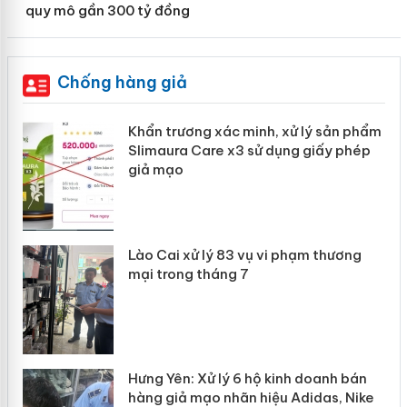
quy mô gần 300 tỷ đồng
Chống hàng giả
ản
Khẩn trương xác minh, xử lý sản phẩm
Slimaura Care x3 sử dụng giấy phép
giả mạo
 án
Lào Cai xử lý 83 vụ vi phạm thương
n
mại trong tháng 7
Hưng Yên: Xử lý 6 hộ kinh doanh bán
hàng giả mạo nhãn hiệu Adidas, Nike