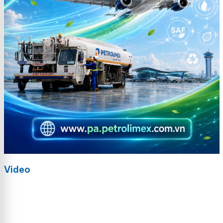
Video