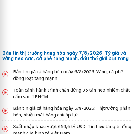
Bản tin thị trường hàng hóa ngày 7/8/2026: Tỷ giá và
vàng neo cao, cà phê tăng mạnh, dầu thế giới bật tăng
Bản tin giá cả hàng hóa ngày 6/8/2026: Vàng, cà phê
đồng loạt tăng mạnh
Toàn cảnh hành trình chặn đứng 35 tấn heo nhiễm chất
cấm vào TP.HCM
Bản tin giá cả hàng hóa ngày 5/8/2026: Thị trường phân
hóa, nhiều mặt hàng chịu áp lực
Xuất nhập khẩu vượt 659,6 tỷ USD: Tín hiệu tăng trưởng
mạnh của kinh tế Việt Nam