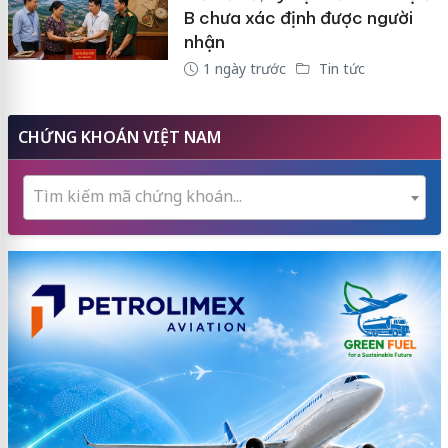
B chưa xác định được người
nhận
1 ngày trước
Tin tức
CHỨNG KHOÁN VIỆT NAM
Tìm kiếm mã chứng khoán...