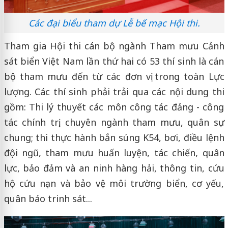
Các đại biểu tham dự Lễ bế mạc Hội thi.
Tham gia Hội thi cán bộ ngành Tham mưu Cảnh
sát biển Việt Nam lần thứ hai có 53 thí sinh là cán
bộ tham mưu đến từ các đơn vị trong toàn Lực
lượng. Các thí sinh phải trải qua các nội dung thi
gồm: Thi lý thuyết các môn công tác đảng - công
tác chính trị, chuyên ngành tham mưu, quân sự
chung; thi thực hành bắn súng K54, bơi, điều lệnh
đội ngũ, tham mưu huấn luyện, tác chiến, quân
lực, bảo đảm và an ninh hàng hải, thông tin, cứu
hộ cứu nạn và bảo vệ môi trường biển, cơ yếu,
quân báo trinh sát...