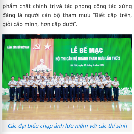
phẩm chất chính trị và tác phong công tác xứng
đáng là người cán bộ tham mưu “Biết cấp trên,
giỏi cấp mình, hơn cấp dưới”.
Các đại biểu chụp ảnh lưu niệm với các thí sinh