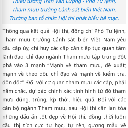
Thiếu tướng Trần Văn Lượng - Phó Tư lệnh,
Tham mưu trưởng Cảnh sát biển Việt Nam,
Trưởng ban tổ chức Hội thi phát biểu bế mạc.
Thông qua kết quả Hội thi, đồng chí Phó Tư lệnh,
Tham mưu trưởng Cảnh sát biển Việt Nam yêu
cầu cấp ủy, chỉ huy các cấp cần tiếp tục quan tâm
lãnh đạo, chỉ đạo ngành Tham mưu tập trung đột
phá vào 3 mạnh “Mạnh về tham mưu, đề xuất;
mạnh về theo dõi, chỉ đạo và mạnh về kiểm tra,
đôn đốc”. Đối với cơ quan tham mưu các cấp, phải
nắm chắc, dự báo chính xác tình hình từ đó tham
mưu đúng, trúng, kịp thời, hiệu quả. Đối với các
cán bộ ngành Tham mưu, sau Hội thi cần lan tỏa
những dấu ấn tốt đẹp về Hội thi, đồng thời luôn
cầu thị, tích cực tự học, tự rèn, gương mẫu về