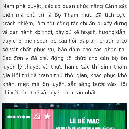
Nam phê duyệt, các cơ quan chức năng Cảnh sát
biển mà chủ trì là Bộ Tham mưu đã tích cực,
trách nhiệm, làm tốt công tác chuẩn bị, xây dựng
và ban hành kịp thời, đầy đủ kế hoạch, hướng dẫn,
quy chế, biên soạn bộ câu hỏi, đáp án, chuẩn bị cơ
sở vật chất phục vụ, bảo đảm cho các phần thi.
Các đơn vị đã chủ động tổ chức cho cán bộ ôn
luyện lý thuyết và thực hành. Các thí sinh tham
gia Hội thi đã tranh thủ thời gian, khắc phục khó
khăn, miệt mài ôn luyện, sẵn sàng bước vào Hội
thi với tâm thế và quyết tâm cao nhất.