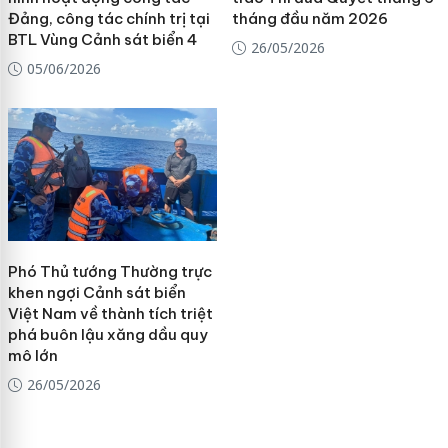
Đảng, công tác chính trị tại
tháng đầu năm 2026
BTL Vùng Cảnh sát biển 4
26/05/2026
05/06/2026
Phó Thủ tướng Thường trực
khen ngợi Cảnh sát biển
Việt Nam về thành tích triệt
phá buôn lậu xăng dầu quy
mô lớn
26/05/2026