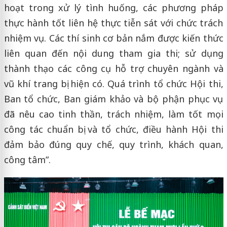
hoạt trong xử lý tình huống, các phương pháp
thực hành tốt liên hệ thực tiễn sát với chức trách
nhiệm vụ. Các thí sinh cơ bản nắm được kiến thức
liên quan đến nội dung tham gia thi; sử dụng
thành thạo các công cụ hỗ trợ chuyên ngành và
vũ khí trang bị hiện có. Quá trình tổ chức Hội thi,
Ban tổ chức, Ban giám khảo và bộ phận phục vụ
đã nêu cao tinh thần, trách nhiệm, làm tốt mọi
công tác chuẩn bị và tổ chức, điều hành Hội thi
đảm bảo đúng quy chế, quy trình, khách quan,
công tâm”.