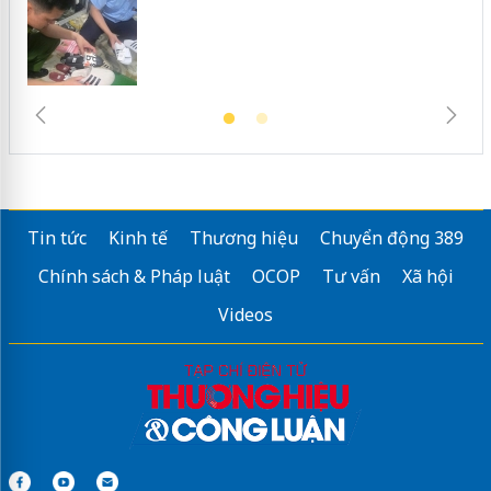
Tin tức
Kinh tế
Thương hiệu
Chuyển động 389
Chính sách & Pháp luật
OCOP
Tư vấn
Xã hội
Videos