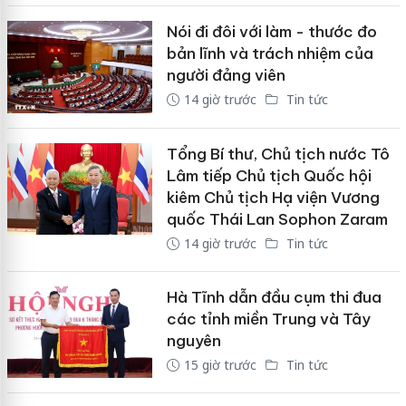
Nói đi đôi với làm - thước đo
bản lĩnh và trách nhiệm của
người đảng viên
14 giờ trước
Tin tức
Tổng Bí thư, Chủ tịch nước Tô
Lâm tiếp Chủ tịch Quốc hội
kiêm Chủ tịch Hạ viện Vương
quốc Thái Lan Sophon Zaram
14 giờ trước
Tin tức
Hà Tĩnh dẫn đầu cụm thi đua
các tỉnh miền Trung và Tây
nguyên
15 giờ trước
Tin tức