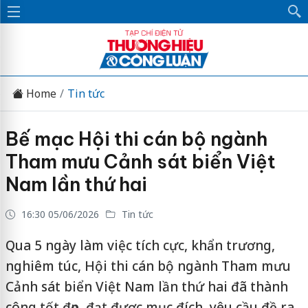
Home
Tin tức
Bế mạc Hội thi cán bộ ngành
Tham mưu Cảnh sát biển Việt
Nam lần thứ hai
16:30 05/06/2026
Tin tức
Qua 5 ngày làm việc tích cực, khẩn trương,
nghiêm túc, Hội thi cán bộ ngành Tham mưu
Cảnh sát biển Việt Nam lần thứ hai đã thành
công tốt đẹp, đạt được mục đích, yêu cầu đề ra,