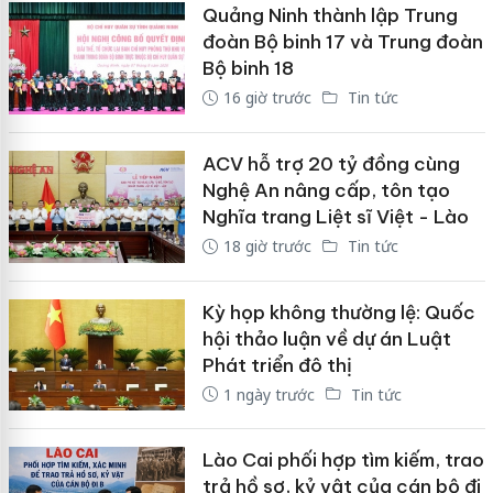
Quảng Ninh thành lập Trung
đoàn Bộ binh 17 và Trung đoàn
Bộ binh 18
16 giờ trước
Tin tức
ACV hỗ trợ 20 tỷ đồng cùng
Nghệ An nâng cấp, tôn tạo
Nghĩa trang Liệt sĩ Việt - Lào
18 giờ trước
Tin tức
Kỳ họp không thường lệ: Quốc
hội thảo luận về dự án Luật
Phát triển đô thị
1 ngày trước
Tin tức
Lào Cai phối hợp tìm kiếm, trao
trả hồ sơ, kỷ vật của cán bộ đi