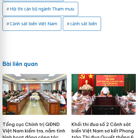
Hội thi cán bộ ngành Tham mưu
Cảnh sát biển Việt Nam
cảnh sát biển
Bài liên quan
Tổng cục Chính trị QĐND
Khối thi đua số 2 Cảnh sát
Việt Nam kiểm tra, nắm tình
biển Việt Nam sơ kết Phong
hình hoạt động công tác
trào Thi đua Quyết thắng 6