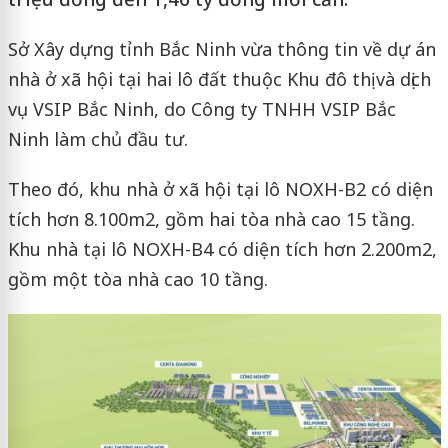
Sở Xây dựng tỉnh Bắc Ninh vừa thông tin về dự án
nhà ở xã hội tại hai lô đất thuộc Khu đô thị và dịch
vụ VSIP Bắc Ninh, do Công ty TNHH VSIP Bắc
Ninh làm chủ đầu tư.
Theo đó, khu nhà ở xã hội tại lô NOXH-B2 có diện
tích hơn 8.100m2, gồm hai tòa nhà cao 15 tầng.
Khu nhà tại lô NOXH-B4 có diện tích hơn 2.200m2,
gồm một tòa nhà cao 10 tầng.