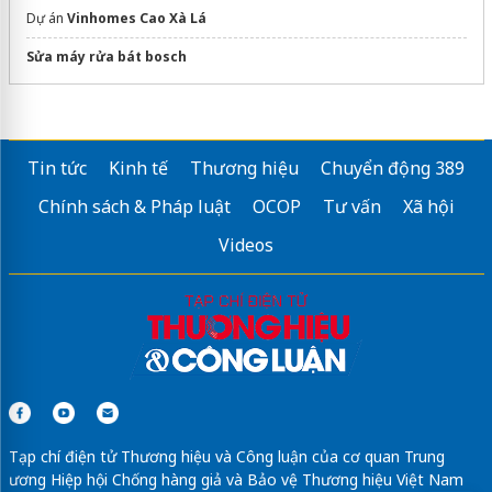
Dự án
Vinhomes Cao Xà Lá
Sửa máy rửa bát bosch
Tin tức
Kinh tế
Thương hiệu
Chuyển động 389
Chính sách & Pháp luật
OCOP
Tư vấn
Xã hội
Videos
Tạp chí điện tử Thương hiệu và Công luận của cơ quan Trung
ương Hiệp hội Chống hàng giả và Bảo vệ Thương hiệu Việt Nam