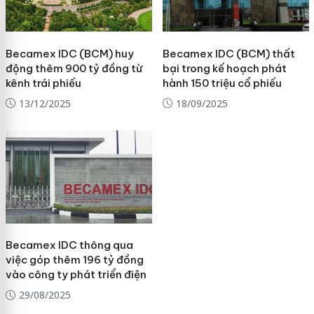
Becamex IDC (BCM) huy
Becamex IDC (BCM) thất
động thêm 900 tỷ đồng từ
bại trong kế hoạch phát
kênh trái phiếu
hành 150 triệu cổ phiếu
13/12/2025
18/09/2025
Becamex IDC thông qua
việc góp thêm 196 tỷ đồng
vào công ty phát triển điện
29/08/2025