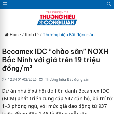
Home
Kinh tế
Thương hiệu Bất động sản
Becamex IDC “chào sân” NOXH
Bắc Ninh với giá trên 19 triệu
đồng/m²
12:34 01/02/2026
Thương hiệu Bất động sản
Dự án nhà ở xã hội do liên danh Becamex IDC
(BCM) phát triển cung cấp 547 căn hộ, bố trí từ
1–3 phòng ngủ, với mức giá dao động từ 937
triệu đồng đến 1,46 tỷ đồng mỗi căn.