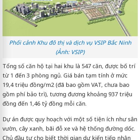
Phối cảnh Khu đô thị và dịch vụ VSIP Bắc Ninh
(Ảnh: VSIP)
Tổng số căn hộ tại hai khu là 547 căn, được bố trí
từ 1 đến 3 phòng ngủ. Giá bán tạm tính ở mức
19,4 triệu đồng/m2 (đã bao gồm VAT, chưa bao
gồm phí bảo trì), tương đương khoảng 937 triệu
đồng đến 1,46 tỷ đồng mỗi căn.
Dự án được quy hoạch với một số tiện ích như sân
vườn, cây xanh, bãi đỗ xe và hệ thống đường dốc.
Chủ đầu tư cho biết thời gian dự kiến tiếp nhận