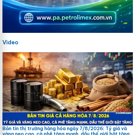
Video
Bản tin thị trường hàng hóa ngày 7/8/2026: Tỷ giá và
vàng neo cao, cà phê tăng mạnh, dầu thế giới bật tăng