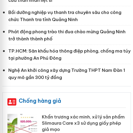
của thân nhân liệt sĩ
Bồi dưỡng nghiệp vụ thanh tra chuyên sâu cho công
chức Thanh tra tỉnh Quảng Ninh
Phát động phong trào thi đua chào mừng Quảng Ninh
trở thành thành phố
TP.HCM: Sân khấu hóa thông điệp phòng, chống ma túy
tại phường An Phú Đông
Nghệ An khởi công xây dựng Trường THPT Nam Đàn 1
quy mô gần 300 tỷ đồng
Chống hàng giả
ản
Khẩn trương xác minh, xử lý sản phẩm
Slimaura Care x3 sử dụng giấy phép
giả mạo