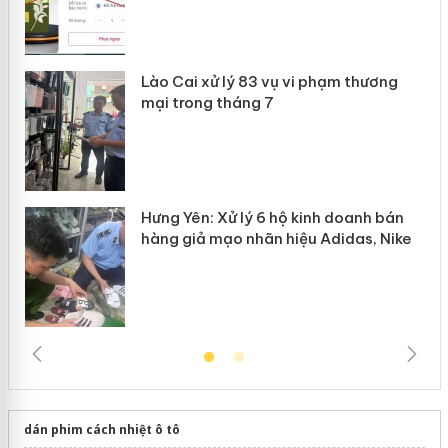
 án
Lào Cai xử lý 83 vụ vi phạm thương
n
mại trong tháng 7
Hưng Yên: Xử lý 6 hộ kinh doanh bán
hàng giả mạo nhãn hiệu Adidas, Nike
dán phim cách nhiệt ô tô