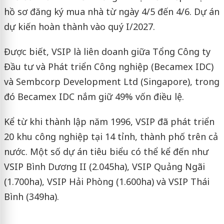
hồ sơ đăng ký mua nhà từ ngày 4/5 đến 4/6. Dự án
dự kiến hoàn thành vào quý I/2027.
Được biết, VSIP là liên doanh giữa Tổng Công ty
Đầu tư và Phát triển Công nghiệp (Becamex IDC)
và Sembcorp Development Ltd (Singapore), trong
đó Becamex IDC nắm giữ 49% vốn điều lệ.
Kể từ khi thành lập năm 1996, VSIP đã phát triển
20 khu công nghiệp tại 14 tỉnh, thành phố trên cả
nước. Một số dự án tiêu biểu có thể kể đến như
VSIP Bình Dương II (2.045ha), VSIP Quảng Ngãi
(1.700ha), VSIP Hải Phòng (1.600ha) và VSIP Thái
Bình (349ha).