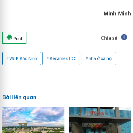
Minh Minh
Chia sẻ
Print
VSIP Bắc Ninh
Becamex IDC
nhà ở xã hội
Bài liên quan