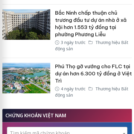
Bắc Ninh chấp thuận chủ
trương đầu tư dự án nhà ở xã
hội hơn 1.553 tỷ đồng tại
phường Phương Liễu
3 ngày trước
Thương hiệu Bất
động sản
Phú Thọ gỡ vướng cho FLC tại
dự án hơn 6.300 tỷ đồng ở Việt
Trì
4 ngày trước
Thương hiệu Bất
động sản
CHỨNG KHOÁN VIỆT NAM
Tìm kiếm mã chứng khoán...