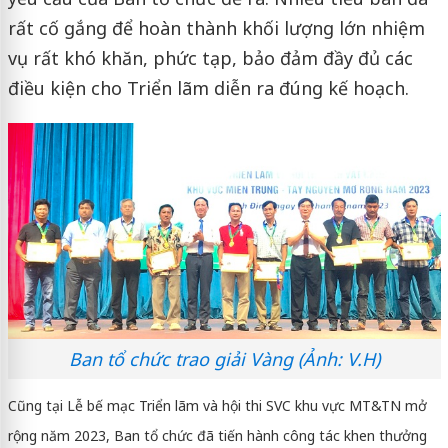
rất cố gắng để hoàn thành khối lượng lớn nhiệm
vụ rất khó khăn, phức tạp, bảo đảm đầy đủ các
điều kiện cho Triển lãm diễn ra đúng kế hoạch.
Ban tổ chức trao giải Vàng (Ảnh: V.H)
Cũng tại Lễ bế mạc Triển lãm và hội thi SVC khu vực MT&TN mở
rộng năm 2023, Ban tổ chức đã tiến hành công tác khen thưởng