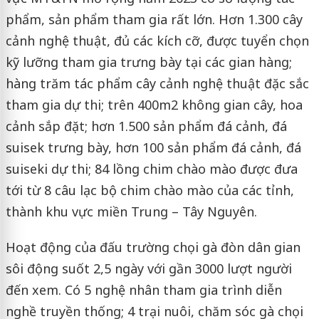
phẩm, sản phẩm tham gia rất lớn. Hơn 1.300 cây
cảnh nghệ thuật, đủ các kích cỡ, được tuyển chọn
kỹ lưỡng tham gia trưng bày tại các gian hàng;
hàng trăm tác phẩm cây cảnh nghệ thuật đặc sắc
tham gia dự thi; trên 400m2 không gian cây, hoa
cảnh sắp đặt; hơn 1.500 sản phẩm đá cảnh, đá
suisek trưng bày, hơn 100 sản phẩm đá cảnh, đá
suiseki dự thi; 84 lồng chim chào mào được đưa
tới từ 8 câu lạc bộ chim chào mào của các tỉnh,
thành khu vực miền Trung – Tây Nguyên.
Hoạt động của đấu trường chọi gà đòn dân gian
sôi động suốt 2,5 ngày với gần 3000 lượt người
đến xem. Có 5 nghệ nhân tham gia trình diễn
nghề truyền thống; 4 trại nuôi, chăm sóc gà chọi