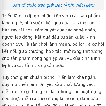
Ban tổ chức trao giải Bạc (Ảnh: Viết Hiền)
Triển lãm là dịp ghi nhận, tôn vinh các sản phẩm
làng nghề, nhà vườn, kết quả của sự sáng tạo,
bàn tay tài hoa, tâm huyết của các nghệ nhân,
người lao động, kết quả đầu tư sản xuất, kinh
doanh SVC; là sân chơi lành mạnh, bổ ích, là cơ hội
kết nối, giao thưởng, hợp tác, mở rộng thị trường
cho sản phẩm nông nghiệp và SVC của tỉnh Bình
Định và các tỉnh trong cả nước.
Tuy thời gian chuẩn bị cho Triển lãm khá ngắn,
quy mô triển lãm lớn, yêu cầu chất lượng cao,
diễn ra trong thời gian dài, nhưng các hoạt động
đều được diễn ra theo đúng kế hoạch, đảm bảo
yêu cầu của Ban tổ chức đề ra. Nhiều tiểu ban đã