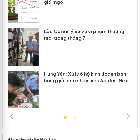
giả mạo
 án
Lào Cai xử lý 83 vụ vi phạm thương
n
mại trong tháng 7
Hưng Yên: Xử lý 6 hộ kinh doanh bán
hàng giả mạo nhãn hiệu Adidas, Nike