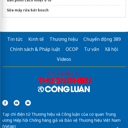
dán phim cách nhiệt ô tô
Sửa máy rửa bát bosch
Tin tức
Kinh tế
Thương hiệu
Chuyển động 389
Chính sách & Pháp luật
OCOP
Tư vấn
Xã hội
Videos
Tạp chí điện tử Thương hiệu và Công luận của cơ quan Trung
ương Hiệp hội Chống hàng giả và Bảo vệ Thương hiệu Việt Nam
(Vatap)