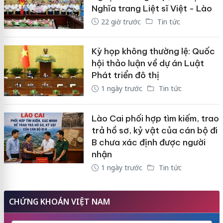
Nghĩa trang Liệt sĩ Việt - Lào
22 giờ trước
Tin tức
Kỳ họp không thường lệ: Quốc
hội thảo luận về dự án Luật
Phát triển đô thị
1 ngày trước
Tin tức
Lào Cai phối hợp tìm kiếm, trao
trả hồ sơ, kỷ vật của cán bộ đi
B chưa xác định được người
nhận
1 ngày trước
Tin tức
CHỨNG KHOÁN VIỆT NAM