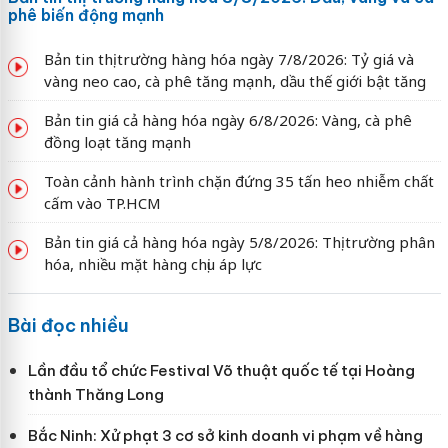
phê biến động mạnh
Bản tin thị trường hàng hóa ngày 7/8/2026: Tỷ giá và
vàng neo cao, cà phê tăng mạnh, dầu thế giới bật tăng
Bản tin giá cả hàng hóa ngày 6/8/2026: Vàng, cà phê
đồng loạt tăng mạnh
Toàn cảnh hành trình chặn đứng 35 tấn heo nhiễm chất
cấm vào TP.HCM
Bản tin giá cả hàng hóa ngày 5/8/2026: Thị trường phân
hóa, nhiều mặt hàng chịu áp lực
Bài đọc nhiều
Lần đầu tổ chức Festival Võ thuật quốc tế tại Hoàng
thành Thăng Long
Bắc Ninh: Xử phạt 3 cơ sở kinh doanh vi phạm về hàng