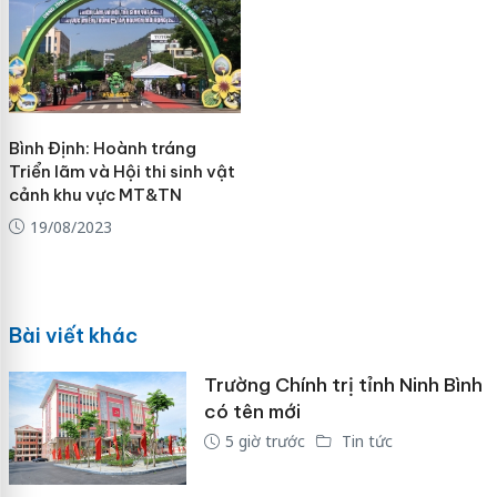
Bình Định: Hoành tráng
Triển lãm và Hội thi sinh vật
cảnh khu vực MT&TN
19/08/2023
Bài viết khác
Trường Chính trị tỉnh Ninh Bình
có tên mới
5 giờ trước
Tin tức