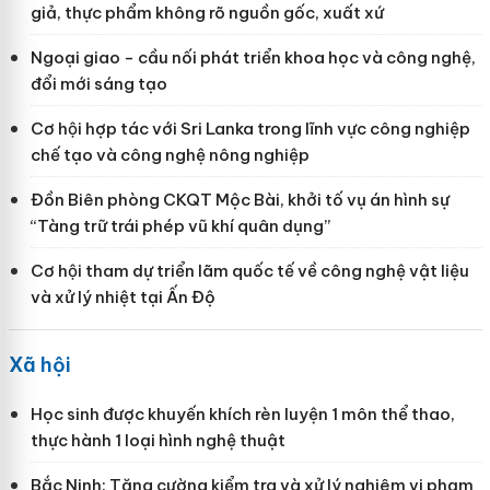
giả, thực phẩm không rõ nguồn gốc, xuất xứ
Ngoại giao - cầu nối phát triển khoa học và công nghệ,
đổi mới sáng tạo
Cơ hội hợp tác với Sri Lanka trong lĩnh vực công nghiệp
chế tạo và công nghệ nông nghiệp
Đồn Biên phòng CKQT Mộc Bài, khởi tố vụ án hình sự
“Tàng trữ trái phép vũ khí quân dụng”
Cơ hội tham dự triển lãm quốc tế về công nghệ vật liệu
và xử lý nhiệt tại Ấn Độ
Xã hội
Học sinh được khuyến khích rèn luyện 1 môn thể thao,
thực hành 1 loại hình nghệ thuật
Bắc Ninh: Tăng cường kiểm tra và xử lý nghiêm vi phạm