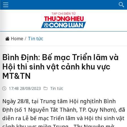
Home
Tin tức
Bình Định: Bế mạc Triển lãm và
Hội thi sinh vật cảnh khu vực
MT&TN
17:48 28/08/2023
Tin tức
Ngày 28/8, tại Trung tâm Hội nghị tỉnh Bình
Định (số 1 Nguyễn Tât Thành, TP. Quy Nhơn), đã
diễn ra Lễ bế mạc Triển lãm và Hội thi sinh vật
cảnh khu vực miền Trung - Tây Nguyên mở