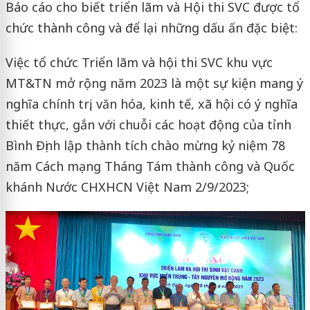
Báo cáo cho biết triển lãm và Hội thi SVC được tổ
chức thành công và để lại những dấu ấn đặc biệt:
Việc tổ chức Triển lãm và hội thi SVC khu vực
MT&TN mở rộng năm 2023 là một sự kiện mang ý
nghĩa chính trị, văn hóa, kinh tế, xã hội có ý nghĩa
thiết thực, gắn với chuỗi các hoạt động của tỉnh
Bình Định lập thành tích chào mừng kỷ niệm 78
năm Cách mạng Tháng Tám thành công và Quốc
khánh Nước CHXHCN Việt Nam 2/9/2023;