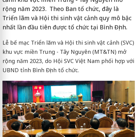
rộng năm 2023. Theo Ban tổ chức, đây là
Triển lãm và Hội thi sinh vật cảnh quy mô bậc
nhất lần đầu tiên được tổ chức tại Bình Định.
Lễ bế mạc Triển lãm và Hội thi sinh vật cảnh (SVC)
khu vực miền Trung - Tây Nguyên (MT&TN) mở
rộng năm 2023, do Hội SVC Việt Nam phối hợp với
UBND tỉnh Bình Định tổ chức.