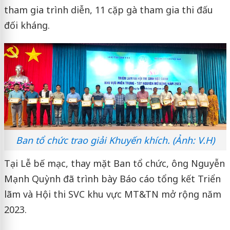
tham gia trình diễn, 11 cặp gà tham gia thi đấu
đối kháng.
Ban tổ chức trao giải Khuyến khích. (Ảnh: V.H)
Tại Lễ bế mạc, thay mặt Ban tổ chức, ông Nguyễn
Mạnh Quỳnh đã trình bày Báo cáo tổng kết Triển
lãm và Hội thi SVC khu vực MT&TN mở rộng năm
2023.