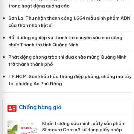
trong hoạt động quảng cáo
Sơn La: Thu nhận thành công 1.664 mẫu sinh phẩm ADN
của thân nhân liệt sĩ
Bồi dưỡng nghiệp vụ thanh tra chuyên sâu cho công
chức Thanh tra tỉnh Quảng Ninh
Phát động phong trào thi đua chào mừng Quảng Ninh
trở thành thành phố
TP.HCM: Sân khấu hóa thông điệp phòng, chống ma túy
tại phường An Phú Đông
Chống hàng giả
ản
Khẩn trương xác minh, xử lý sản phẩm
Slimaura Care x3 sử dụng giấy phép