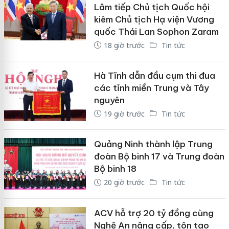
Lâm tiếp Chủ tịch Quốc hội
kiêm Chủ tịch Hạ viện Vương
quốc Thái Lan Sophon Zaram
18 giờ trước
Tin tức
Hà Tĩnh dẫn đầu cụm thi đua
các tỉnh miền Trung và Tây
nguyên
19 giờ trước
Tin tức
Quảng Ninh thành lập Trung
đoàn Bộ binh 17 và Trung đoàn
Bộ binh 18
20 giờ trước
Tin tức
ACV hỗ trợ 20 tỷ đồng cùng
Nghệ An nâng cấp, tôn tạo