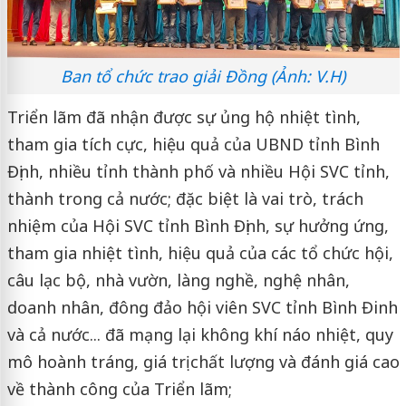
Ban tổ chức trao giải Đồng (Ảnh: V.H)
Triển lãm đã nhận được sự ủng hộ nhiệt tình,
tham gia tích cực, hiệu quả của UBND tỉnh Bình
Định, nhiều tỉnh thành phố và nhiều Hội SVC tỉnh,
thành trong cả nước; đặc biệt là vai trò, trách
nhiệm của Hội SVC tỉnh Bình Định, sự hưởng ứng,
tham gia nhiệt tình, hiệu quả của các tổ chức hội,
câu lạc bộ, nhà vườn, làng nghề, nghệ nhân,
doanh nhân, đông đảo hội viên SVC tỉnh Bình Đinh
và cả nước... đã mạng lại không khí náo nhiệt, quy
mô hoành tráng, giá trị chất lượng và đánh giá cao
về thành công của Triển lãm;