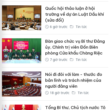
Quốc hội thảo luận ở hội
trường về dự án Luật Dầu khí
(sửa đổi)
6 giờ trước
Tin tức
Bàn giao chức vụ Bí thư Đảng
ủy, Chính trị viên Đồn Biên
phòng Cửa khẩu Chàng Riệc
7 giờ trước
Tin tức
Nói đi đôi với làm - thước đo
bản lĩnh và trách nhiệm của
người đảng viên
18 giờ trước
Tin tức
Tổng Bí thư, Chủ tịch nước Tô