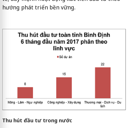
hướng phát triển bền vững.
Thu hút đầu tư trong nước