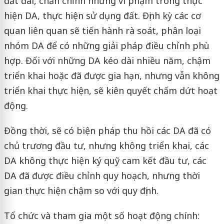
đất đai, chấn chỉnh những vi phạm trong thực
hiện DA, thực hiện sử dụng đất. Định kỳ các cơ
quan liên quan sẽ tiến hành rà soát, phân loại
nhóm DA để có những giải pháp điều chỉnh phù
hợp. Đối với những DA kéo dài nhiều năm, chậm
triển khai hoặc đã được gia hạn, nhưng vẫn không
triển khai thực hiện, sẽ kiên quyết chấm dứt hoạt
động.
Đồng thời, sẽ có biện pháp thu hồi các DA đã có
chủ trương đầu tư, nhưng không triển khai, các
DA không thực hiện ký quỹ cam kết đầu tư, các
DA đã được điều chỉnh quy hoạch, nhưng thời
gian thực hiện chậm so với quy định.
Tổ chức và tham gia một số hoạt động chính: