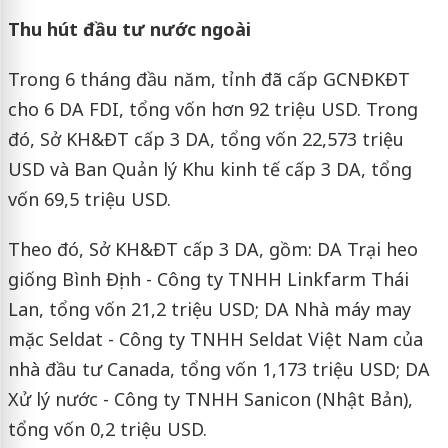
Thu hút đầu tư nước ngoài
Trong 6 tháng đầu năm, tỉnh đã cấp GCNĐKĐT
cho 6 DA FDI, tổng vốn hơn 92 triệu USD. Trong
đó, Sở KH&ĐT cấp 3 DA, tổng vốn 22,573 triệu
USD và Ban Quản lý Khu kinh tế cấp 3 DA, tổng
vốn 69,5 triệu USD.
Theo đó, Sở KH&ĐT cấp 3 DA, gồm: DA Trại heo
giống Bình Định - Công ty TNHH Linkfarm Thái
Lan, tổng vốn 21,2 triệu USD; DA Nhà máy may
mặc Seldat - Công ty TNHH Seldat Việt Nam của
nhà đầu tư Canada, tổng vốn 1,173 triệu USD; DA
Xử lý nước - Công ty TNHH Sanicon (Nhật Bản),
tổng vốn 0,2 triệu USD.