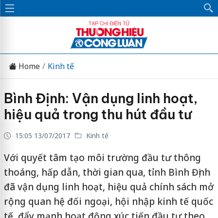
Home
Kinh tế
Bình Định: Vận dụng linh hoạt,
hiệu quả trong thu hút đầu tư
15:05 13/07/2017
Kinh tế
Với quyết tâm tạo môi trường đầu tư thông
thoáng, hấp dẫn, thời gian qua, tỉnh Bình Định
đã vận dụng linh hoạt, hiệu quả chính sách mở
rộng quan hệ đối ngoại, hội nhập kinh tế quốc
tế, đẩy mạnh hoạt động xúc tiến đầu tư theo