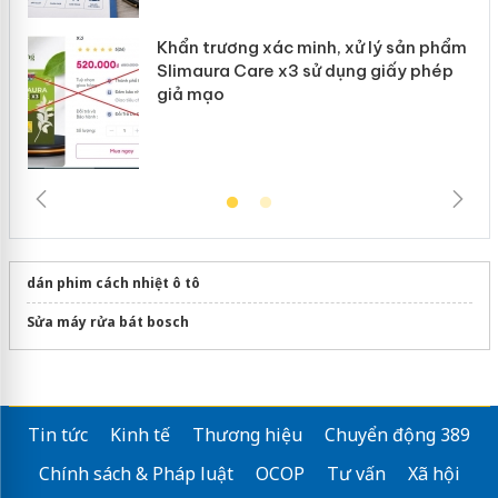
Khẩn trương xác minh, xử lý sản phẩm
Slimaura Care x3 sử dụng giấy phép
giả mạo
dán phim cách nhiệt ô tô
Sửa máy rửa bát bosch
Tin tức
Kinh tế
Thương hiệu
Chuyển động 389
Chính sách & Pháp luật
OCOP
Tư vấn
Xã hội