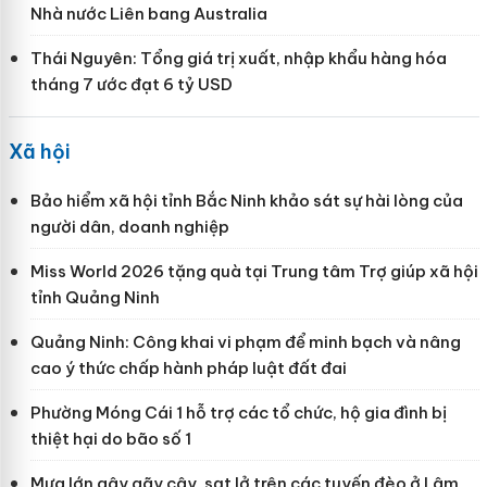
Nhà nước Liên bang Australia
Thái Nguyên: Tổng giá trị xuất, nhập khẩu hàng hóa
tháng 7 ước đạt 6 tỷ USD
Xã hội
Bảo hiểm xã hội tỉnh Bắc Ninh khảo sát sự hài lòng của
người dân, doanh nghiệp
Miss World 2026 tặng quà tại Trung tâm Trợ giúp xã hội
tỉnh Quảng Ninh
Quảng Ninh: Công khai vi phạm để minh bạch và nâng
cao ý thức chấp hành pháp luật đất đai
Phường Móng Cái 1 hỗ trợ các tổ chức, hộ gia đình bị
thiệt hại do bão số 1
Mưa lớn gây gãy cây, sạt lở trên các tuyến đèo ở Lâm