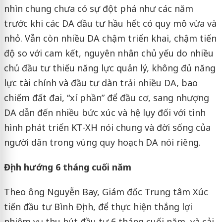
nhìn chung chưa có sự đột phá như các năm
trước khi các DA đầu tư hầu hết có quy mô vừa và
nhỏ. Vẫn còn nhiều DA chậm triển khai, chậm tiến
độ so với cam kết, nguyên nhân chủ yếu do nhiều
chủ đầu tư thiếu năng lực quản lý, không đủ năng
lực tài chính và đầu tư dàn trải nhiều DA, bao
chiếm đất đai, “xí phần” để đầu cơ, sang nhượng
DA dẫn đến nhiều bức xúc và hệ lụy đối với tình
hình phát triển KT-XH nói chung và đời sống của
người dân trong vùng quy hoạch DA nói riêng.
Định hướng 6 tháng cuối năm
Theo ông Nguyễn Bay, Giám đốc Trung tâm Xúc
tiến đầu tư Bình Định, để thực hiện thắng lợi
nhiệm vụ thu hút đầu tư 6 tháng cuối năm và cải