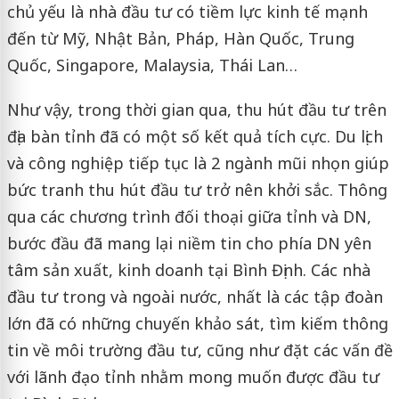
chủ yếu là nhà đầu tư có tiềm lực kinh tế mạnh
đến từ Mỹ, Nhật Bản, Pháp, Hàn Quốc, Trung
Quốc, Singapore, Malaysia, Thái Lan…
Như vậy, trong thời gian qua, thu hút đầu tư trên
địa bàn tỉnh đã có một số kết quả tích cực. Du lịch
và công nghiệp tiếp tục là 2 ngành mũi nhọn giúp
bức tranh thu hút đầu tư trở nên khởi sắc. Thông
qua các chương trình đối thoại giữa tỉnh và DN,
bước đầu đã mang lại niềm tin cho phía DN yên
tâm sản xuất, kinh doanh tại Bình Định. Các nhà
đầu tư trong và ngoài nước, nhất là các tập đoàn
lớn đã có những chuyến khảo sát, tìm kiếm thông
tin về môi trường đầu tư, cũng như đặt các vấn đề
với lãnh đạo tỉnh nhằm mong muốn được đầu tư