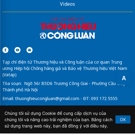
Videos
Tạp chí điện tử Thương hiệu và Công luận của cơ quan Trung
ương Hiệp hội Chống hàng giả và Bảo vệ Thương hiệu Việt Nam
(Vatap)
A
Tòa soạn: Ngõ 56/ B5D6 Trương Công Giai - Phường Cầu Giấy -
Thành phố Hà Nội
Email:
thuonghieucongluan@gmail.com
- ĐT: 093 172 5555
Tổng Biên Tập: Vũ Đức Thuận
Chúng tôi sử dụng Cookie để cung cấp dịch vụ của
Giấy phép hoạt động báo chí điện tử số 64/GP-BTTTT do Bộ
chúng tôi và nâng cao trải nghiệm của bạn. Bằng cách
OK
Thông tin và Truyền thông cấp ngày 21/2/2020.
sử dụng trang web này, bạn đã đồng ý với điều này.