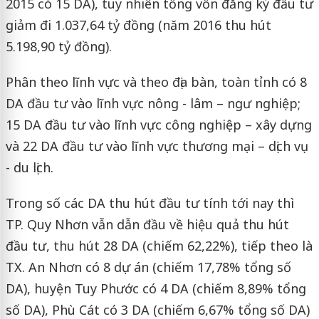
2015 có 15 DA), tuy nhiên tổng vốn đăng ký đầu tư
giảm đi 1.037,64 tỷ đồng (năm 2016 thu hút
5.198,90 tỷ đồng).
Phân theo lĩnh vực và theo địa bàn, toàn tỉnh có 8
DA đầu tư vào lĩnh vực nông - lâm – ngư nghiệp;
15 DA đầu tư vào lĩnh vực công nghiệp – xây dựng
và 22 DA đầu tư vào lĩnh vực thương mại – dịch vụ
- du lịch.
Trong số các DA thu hút đầu tư tính tới nay thì
TP. Quy Nhơn vẫn dẫn đầu về hiệu quả thu hút
đầu tư, thu hút 28 DA (chiếm 62,22%), tiếp theo là
TX. An Nhơn có 8 dự án (chiếm 17,78% tổng số
DA), huyện Tuy Phước có 4 DA (chiếm 8,89% tổng
số DA), Phù Cát có 3 DA (chiếm 6,67% tổng số DA)