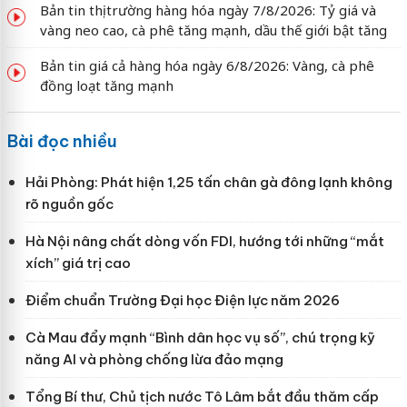
Bản tin thị trường hàng hóa ngày 7/8/2026: Tỷ giá và
vàng neo cao, cà phê tăng mạnh, dầu thế giới bật tăng
Bản tin giá cả hàng hóa ngày 6/8/2026: Vàng, cà phê
đồng loạt tăng mạnh
Bài đọc nhiều
Hải Phòng: Phát hiện 1,25 tấn chân gà đông lạnh không
rõ nguồn gốc
Hà Nội nâng chất dòng vốn FDI, hướng tới những “mắt
xích” giá trị cao
Điểm chuẩn Trường Đại học Điện lực năm 2026
Cà Mau đẩy mạnh “Bình dân học vụ số”, chú trọng kỹ
năng AI và phòng chống lừa đảo mạng
Tổng Bí thư, Chủ tịch nước Tô Lâm bắt đầu thăm cấp