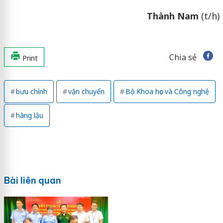
Thành Nam
(t/h)
Chia sẻ
Print
bưu chính
vận chuyển
Bộ Khoa học và Công nghệ
hàng lậu
Bài liên quan