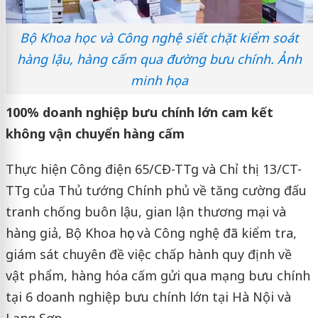
Bộ Khoa học và Công nghệ siết chặt kiểm soát
hàng lậu, hàng cấm qua đường bưu chính. Ảnh
minh họa
100% doanh nghiệp bưu chính lớn cam kết
không vận chuyển hàng cấm
Thực hiện Công điện 65/CĐ-TTg và Chỉ thị 13/CT-
TTg của Thủ tướng Chính phủ về tăng cường đấu
tranh chống buôn lậu, gian lận thương mại và
hàng giả, Bộ Khoa học và Công nghệ đã kiểm tra,
giám sát chuyên đề việc chấp hành quy định về
vật phẩm, hàng hóa cấm gửi qua mạng bưu chính
tại 6 doanh nghiệp bưu chính lớn tại Hà Nội và