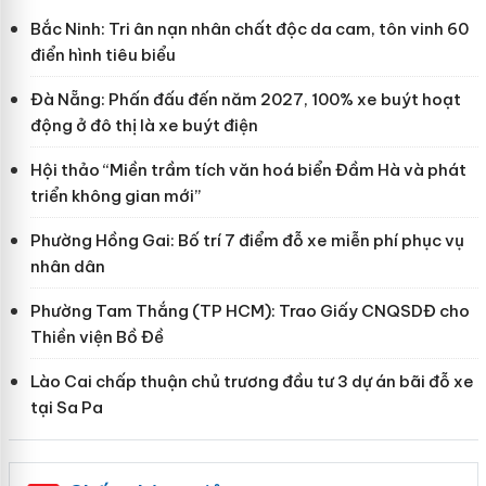
Bắc Ninh: Tri ân nạn nhân chất độc da cam, tôn vinh 60
điển hình tiêu biểu
Đà Nẵng: Phấn đấu đến năm 2027, 100% xe buýt hoạt
động ở đô thị là xe buýt điện
Hội thảo “Miền trầm tích văn hoá biển Đầm Hà và phát
triển không gian mới”
Phường Hồng Gai: Bố trí 7 điểm đỗ xe miễn phí phục vụ
nhân dân
Phường Tam Thắng (TP HCM): Trao Giấy CNQSDĐ cho
Thiền viện Bồ Đề
Lào Cai chấp thuận chủ trương đầu tư 3 dự án bãi đỗ xe
tại Sa Pa