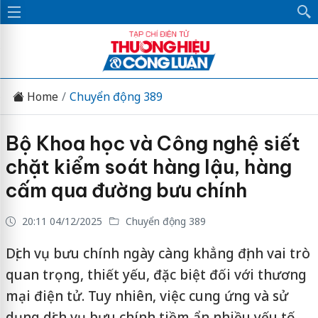
Home
Chuyển động 389
Bộ Khoa học và Công nghệ siết
chặt kiểm soát hàng lậu, hàng
cấm qua đường bưu chính
20:11 04/12/2025
Chuyển động 389
Dịch vụ bưu chính ngày càng khẳng định vai trò
quan trọng, thiết yếu, đặc biệt đối với thương
mại điện tử. Tuy nhiên, việc cung ứng và sử
dụng dịch vụ bưu chính tiềm ẩn nhiều yếu tố