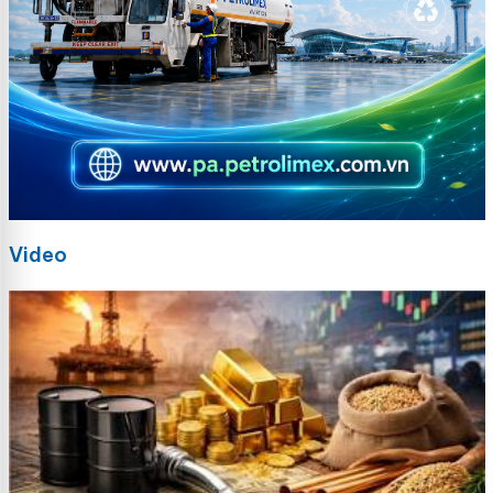
Video