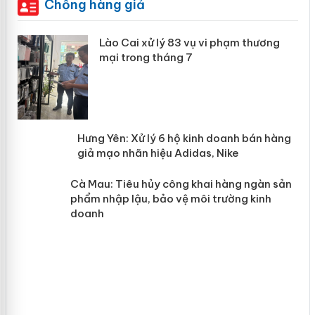
Chống hàng giả
 án
Lào Cai xử lý 83 vụ vi phạm thương
mại trong tháng 7
n
y
Hưng Yên: Xử lý 6 hộ kinh doanh bán
hàng giả mạo nhãn hiệu Adidas, Nike
Cà Mau: Tiêu hủy công khai hàng
ngàn sản phẩm nhập lậu, bảo vệ môi
trường kinh doanh