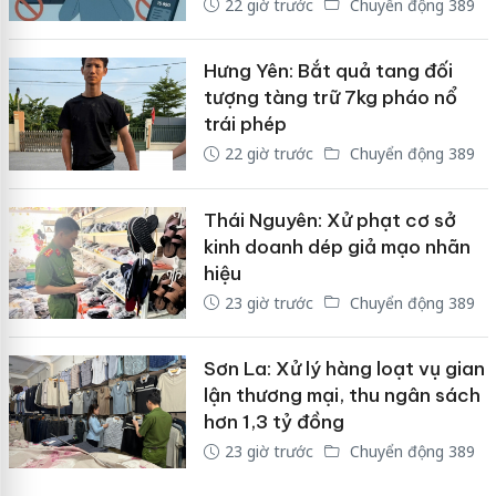
22 giờ trước
Chuyển động 389
Hưng Yên: Bắt quả tang đối
tượng tàng trữ 7kg pháo nổ
trái phép
22 giờ trước
Chuyển động 389
Thái Nguyên: Xử phạt cơ sở
kinh doanh dép giả mạo nhãn
hiệu
23 giờ trước
Chuyển động 389
Sơn La: Xử lý hàng loạt vụ gian
lận thương mại, thu ngân sách
hơn 1,3 tỷ đồng
23 giờ trước
Chuyển động 389