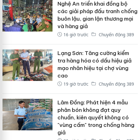
Nghệ An triển khai đồng bộ
các giải pháp đấu tranh chống
buôn lậu, gian lận thương mại
và hàng giả
16 giờ trước
Chuyển động 389
Lạng Sơn: Tăng cường kiểm
tra hàng hóa có dấu hiệu giả
mạo nhãn hiệu tại chợ vùng
cao
19 giờ trước
Chuyển động 389
Lâm Đồng: Phát hiện 4 mẫu
phân bón không đạt quy
chuẩn, kiên quyết không có
"vùng cấm" trong chống hàng
giả