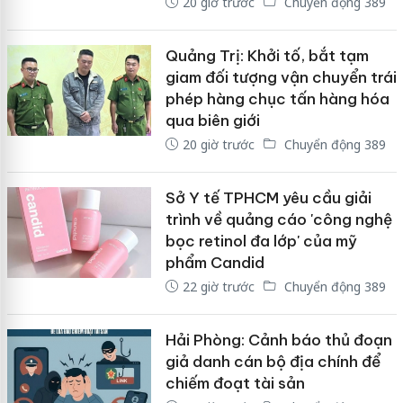
20 giờ trước
Chuyển động 389
Quảng Trị: Khởi tố, bắt tạm
giam đối tượng vận chuyển trái
phép hàng chục tấn hàng hóa
qua biên giới
20 giờ trước
Chuyển động 389
Sở Y tế TPHCM yêu cầu giải
trình về quảng cáo 'công nghệ
bọc retinol đa lớp' của mỹ
phẩm Candid
22 giờ trước
Chuyển động 389
Hải Phòng: Cảnh báo thủ đoạn
giả danh cán bộ địa chính để
chiếm đoạt tài sản