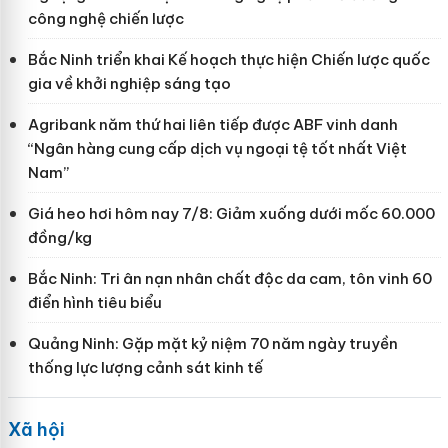
công nghệ chiến lược
Bắc Ninh triển khai Kế hoạch thực hiện Chiến lược quốc
gia về khởi nghiệp sáng tạo
Agribank năm thứ hai liên tiếp được ABF vinh danh
“Ngân hàng cung cấp dịch vụ ngoại tệ tốt nhất Việt
Nam”
Giá heo hơi hôm nay 7/8: Giảm xuống dưới mốc 60.000
đồng/kg
Bắc Ninh: Tri ân nạn nhân chất độc da cam, tôn vinh 60
điển hình tiêu biểu
Quảng Ninh: Gặp mặt kỷ niệm 70 năm ngày truyền
thống lực lượng cảnh sát kinh tế
Xã hội