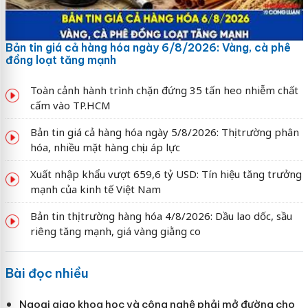
Bản tin giá cả hàng hóa ngày 6/8/2026: Vàng, cà phê
đồng loạt tăng mạnh
Toàn cảnh hành trình chặn đứng 35 tấn heo nhiễm chất
cấm vào TP.HCM
Bản tin giá cả hàng hóa ngày 5/8/2026: Thị trường phân
hóa, nhiều mặt hàng chịu áp lực
Xuất nhập khẩu vượt 659,6 tỷ USD: Tín hiệu tăng trưởng
mạnh của kinh tế Việt Nam
Bản tin thị trường hàng hóa 4/8/2026: Dầu lao dốc, sầu
riêng tăng mạnh, giá vàng giằng co
Bài đọc nhiều
Ngoại giao khoa học và công nghệ phải mở đường cho