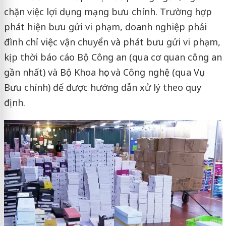
chặn việc lợi dụng mạng bưu chính. Trường hợp
phát hiện bưu gửi vi phạm, doanh nghiệp phải
đình chỉ việc vận chuyển và phát bưu gửi vi phạm,
kịp thời báo cáo Bộ Công an (qua cơ quan công an
gần nhất) và Bộ Khoa học và Công nghệ (qua Vụ
Bưu chính) để được hướng dẫn xử lý theo quy
định.