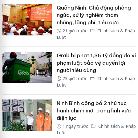
Quảng Ninh: Chủ động phòng
ngừa, xử lý nghiêm tham
nhũng, lãng phí, tiêu cực
21 giờ trước
Chính sách & Pháp
Luật
Grab bị phạt 1,36 tỷ đồng do vi
phạm luật bảo vệ quyền lợi
người tiêu dùng
23 giờ trước
Chính sách & Pháp
Luật
Ninh Bình công bố 2 thủ tục
hành chính mới trong lĩnh vực
điện lực
1 ngày trước
Chính sách & Pháp
Luật