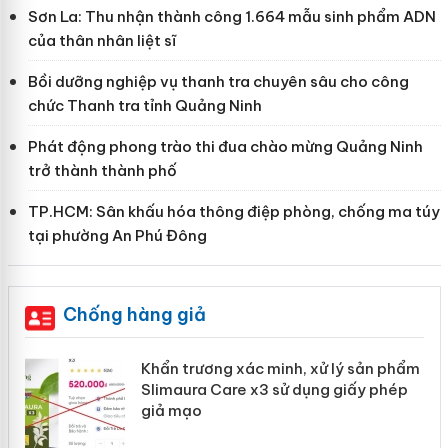
Sơn La: Thu nhận thành công 1.664 mẫu sinh phẩm ADN
của thân nhân liệt sĩ
Bồi dưỡng nghiệp vụ thanh tra chuyên sâu cho công
chức Thanh tra tỉnh Quảng Ninh
Phát động phong trào thi đua chào mừng Quảng Ninh
trở thành thành phố
TP.HCM: Sân khấu hóa thông điệp phòng, chống ma túy
tại phường An Phú Đông
Chống hàng giả
ản
Khẩn trương xác minh, xử lý sản phẩm
Slimaura Care x3 sử dụng giấy phép
giả mạo