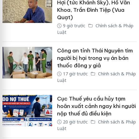
Hợi (tức Khánh Sky), Hồ Văn
Khoa, Trần Đình Tiệp (Vua
Quạt)
9 giờ trước
Chính sách & Pháp
Luật
Công an tỉnh Thái Nguyên tìm
người bị hại trong vụ án bán
thuốc đông y giả
17 giờ trước
Chính sách & Pháp
Luật
Cục Thuế yêu cầu hủy tạm
hoãn xuất cảnh ngay khi người
nộp thuế đủ điều kiện
20 giờ trước
Chính sách & Pháp
Luật