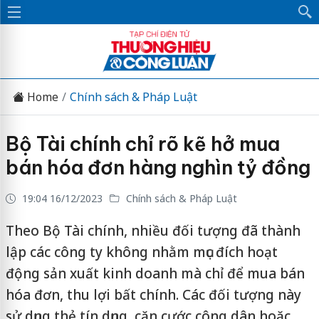
Home
Chính sách & Pháp Luật
Bộ Tài chính chỉ rõ kẽ hở mua
bán hóa đơn hàng nghìn tỷ đồng
19:04 16/12/2023
Chính sách & Pháp Luật
Theo Bộ Tài chính, nhiều đối tượng đã thành
lập các công ty không nhằm mục đích hoạt
động sản xuất kinh doanh mà chỉ để mua bán
hóa đơn, thu lợi bất chính. Các đối tượng này
sử dụng thẻ tín dụng, căn cước công dân hoặc