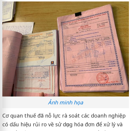
Ảnh minh họa
Cơ quan thuế đã nỗ lực rà soát các doanh nghiệp
có dấu hiệu rủi ro về sử dụng hóa đơn để xử lý và