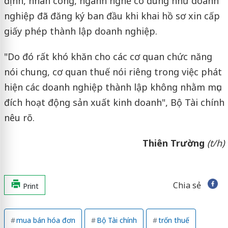
định, nhân công, ngành nghề có đúng như doanh
nghiệp đã đăng ký ban đầu khi khai hồ sơ xin cấp
giấy phép thành lập doanh nghiệp.
"Do đó rất khó khăn cho các cơ quan chức năng
nói chung, cơ quan thuế nói riêng trong việc phát
hiện các doanh nghiệp thành lập không nhằm mục
đích hoạt động sản xuất kinh doanh", Bộ Tài chính
nêu rõ.
Thiên Trường
(t/h)
Chia sẻ
Print
mua bán hóa đơn
Bộ Tài chính
trốn thuế