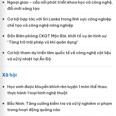
Ngoại giao - cầu nối phát triển khoa học và công nghệ,
đổi mới sáng tạo
Cơ hội hợp tác với Sri Lanka trong lĩnh vực công nghiệp
chế tạo và công nghệ nông nghiệp
Đồn Biên phòng CKQT Mộc Bài, khởi tố vụ án hình sự
“Tàng trữ trái phép vũ khí quân dụng”
Cơ hội tham dự triển lãm quốc tế về công nghệ vật liệu
và xử lý nhiệt tại Ấn Độ
Xã hội
Học sinh được khuyến khích rèn luyện 1 môn thể thao,
thực hành 1 loại hình nghệ thuật
Bắc Ninh: Tăng cường kiểm tra và xử lý nghiêm vi phạm
trong hoạt động quảng cáo