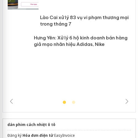
 án
Lào Cai xử lý 83 vụ vi phạm thương
n
mại trong tháng 7
Hưng Yên: Xử lý 6 hộ kinh doanh bán
hàng giả mạo nhãn hiệu Adidas, Nike
dán phim cách nhiệt ô tô
Đăng ký
Hóa đơn điện tử
EasyInvoice