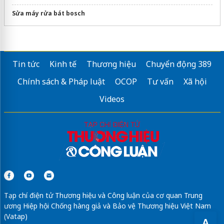
Sửa máy rửa bát bosch
Tin tức
Kinh tế
Thương hiệu
Chuyển động 389
Chính sách & Pháp luật
OCOP
Tư vấn
Xã hội
Videos
Tạp chí điện tử Thương hiệu và Công luận của cơ quan Trung
ương Hiệp hội Chống hàng giả và Bảo vệ Thương hiệu Việt Nam
(Vatap)
A