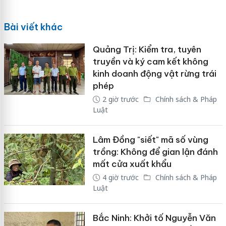
Bài viết khác
Quảng Trị: Kiểm tra, tuyên
truyền và ký cam kết không
kinh doanh động vật rừng trái
phép
2 giờ trước
Chính sách & Pháp
Luật
Lâm Đồng "siết" mã số vùng
trồng: Không để gian lận đánh
mất cửa xuất khẩu
4 giờ trước
Chính sách & Pháp
Luật
Bắc Ninh: Khởi tố Nguyễn Văn