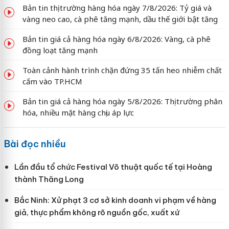
Bản tin thị trường hàng hóa ngày 7/8/2026: Tỷ giá và
vàng neo cao, cà phê tăng mạnh, dầu thế giới bật tăng
Bản tin giá cả hàng hóa ngày 6/8/2026: Vàng, cà phê
đồng loạt tăng mạnh
Toàn cảnh hành trình chặn đứng 35 tấn heo nhiễm chất
cấm vào TP.HCM
Bản tin giá cả hàng hóa ngày 5/8/2026: Thị trường phân
hóa, nhiều mặt hàng chịu áp lực
Bài đọc nhiều
Lần đầu tổ chức Festival Võ thuật quốc tế tại Hoàng
thành Thăng Long
Bắc Ninh: Xử phạt 3 cơ sở kinh doanh vi phạm về hàng
giả, thực phẩm không rõ nguồn gốc, xuất xứ