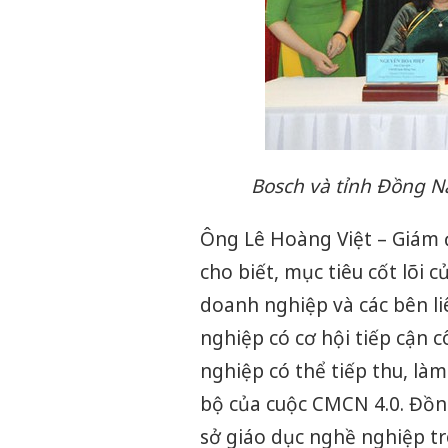
Bosch và tỉnh Đồng Na
Ông Lê Hoàng Việt – Giám 
cho biết, mục tiêu cốt lõi 
doanh nghiệp và các bên li
nghiệp có cơ hội tiếp cận c
nghiệp có thể tiếp thu, là
bộ của cuộc CMCN 4.0. Đồng
sở giáo dục nghề nghiệp tr