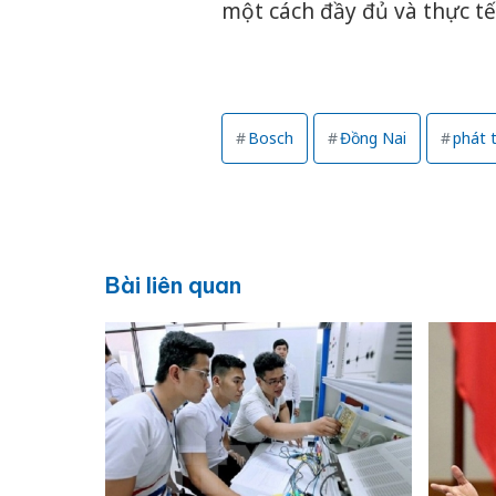
một cách đầy đủ và thực tế
Bosch
Đồng Nai
phát t
Bài liên quan