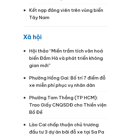
Kết nạp đảng viên trên vùng biển
Tây Nam
Xã hội
Hội thảo “Miền trầm tích văn hoá
biển Đầm Hà và phát triển không
gian mới”
Phường Hồng Gai: Bố trí 7 điểm đỗ
xe miễn phí phục vụ nhân dân
Phường Tam Thắng (TP HCM):
Trao Giấy CNQSDĐ cho Thiền viện
Bồ Đề
Lào Cai chấp thuận chủ trương
đầu tư 3 dự án bãi đỗ xe tại Sa Pa