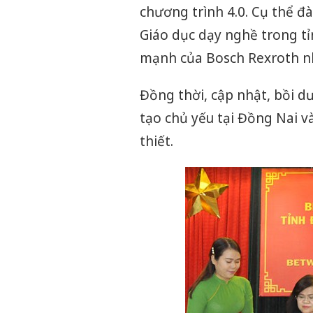
chương trình 4.0. Cụ thể đà
Giáo dục dạy nghề trong tỉ
mạnh của Bosch Rexroth như
Đồng thời, cập nhật, bồi 
tạo chủ yếu tại Đồng Nai v
thiết.