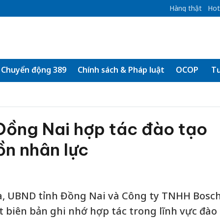
Hàng thật
Hot
Chuyển động 389
Chính sách & Pháp luật
OCOP
Tư
Đồng Nai hợp tác đào tạo
ồn nhân lực
òa, UBND tỉnh Đồng Nai và Công ty TNHH Bosc
t biên bản ghi nhớ hợp tác trong lĩnh vực đào