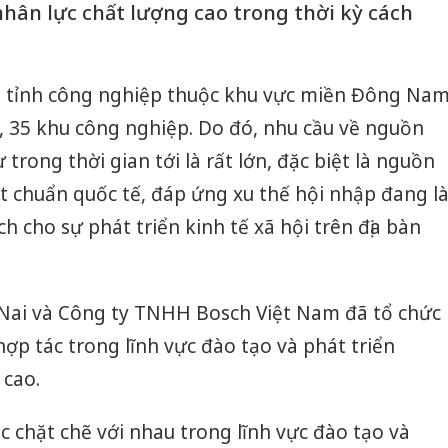
nhân lực chất lượng cao trong thời kỳ cách
t tỉnh công nghiệp thuộc khu vực miền Đông Na
h, 35 khu công nghiệp. Do đó, nhu cầu về nguồn
trong thời gian tới là rất lớn, đặc biệt là nguồn
t chuẩn quốc tế, đáp ứng xu thế hội nhập đang l
ch cho sự phát triển kinh tế xã hội trên địa bàn
Nai và Công ty TNHH Bosch Việt Nam đã tổ chức
hợp tác trong lĩnh vực đào tạo và phát triển
 cao.
 chặt chẽ với nhau trong lĩnh vực đào tạo và