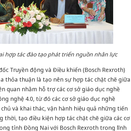
i hợp tác đào tạo phát triển nguồn nhân lực
đốc Truyền động và Điều khiển (Bosch Rexroth)
của thỏa thuận là tạo nên sự hợp tác chặt chẽ giữa
ên quan nhằm hỗ trợ các cơ sở giáo dục nghề
ông nghệ 4.0, từ đó các cơ sở giáo dục nghề
m chủ và khai thác, vận hành hiệu quả những tiến
 thời, tạo điều kiện hợp tác chặt chẽ giữa các cơ
ong tỉnh Đồng Nai với Bosch Rexroth trong lĩnh