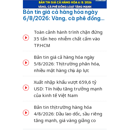
Bản tin giá cả hàng hóa ngày
6/8/2026: Vàng, cà phê đồng
loạt tăng mạnh
Toàn cảnh hành trình chặn đứng
35 tấn heo nhiễm chất cấm vào
TP.HCM
Bản tin giá cả hàng hóa ngày
5/8/2026: Thị trường phân hóa,
nhiều mặt hàng chịu áp lực
Xuất nhập khẩu vượt 659,6 tỷ
USD: Tín hiệu tăng trưởng mạnh
của kinh tế Việt Nam
Bản tin thị trường hàng hóa
4/8/2026: Dầu lao dốc, sầu riêng
tăng mạnh, giá vàng giằng co