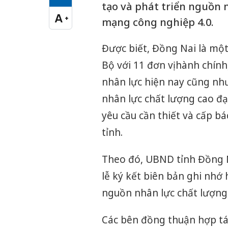
Cỡ chữ vừa
tạo và phát triển nguồn 
A
+
mạng công nghiệp 4.0.
Cỡ chữ lớn
Được biết, Đồng Nai là mộ
Bộ với 11 đơn vị hành chín
nhân lực hiện nay cũng như 
nhân lực chất lượng cao đạ
yêu cầu cần thiết và cấp bá
tỉnh.
Theo đó, UBND tỉnh Đồng 
lễ ký kết biên bản ghi nhớ 
nguồn nhân lực chất lượng
Các bên đồng thuận hợp tác