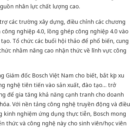
nguồn nhân lực chất lượng cao.
trợ các trường xây dựng, điều chỉnh các chương
 công nghiệp 4.0, lồng ghép công nghiệp 4.0 vào
tạo. Tổ chức các buổi hội thảo để phổ biến, cung
n thức nhằm nâng cao nhận thức về lĩnh vực công
g Giám đốc Bosch Việt Nam cho biết, bắt kịp xu
 nghệ tiên tiến vào sản xuất, đào tạo… trở
ng để gia tăng khả năng cạnh tranh cho doanh
hóa. Với nền tảng công nghệ truyền động và điều
g kinh nghiệm ứng dụng thực tiễn, Bosch mong
n thức và công nghệ này cho sinh viên/học viên