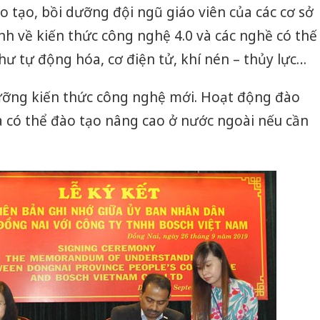
o tạo, bồi dưỡng đội ngũ giáo viên của các cơ sở
nh về kiến thức công nghệ 4.0 và các nghề có thế
 tự động hóa, cơ điện tử, khí nén – thủy lực…
dưỡng kiến thức công nghệ mới. Hoạt động đào
à có thể đào tạo nâng cao ở nước ngoài nếu cần