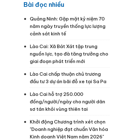
Bài đọc nhiều
Quảng Ninh: Gặp mặt kỷ niệm 70
năm ngày truyền thống lực lượng
cảnh sát kinh tế
Lào Cai: Xã Bát Xát tập trung
nguồn lực, tạo đà tăng trưởng cho
giai đoạn phát triển mới
Lào Cai chấp thuận chủ trương
đầu tư 3 dự án bãi đỗ xe tại Sa Pa
Lào Cai hỗ trợ 250.000
đồng/người/ngày cho người dân
sơ tán khỏi vùng thiên tai
Khởi động Chương trình xét chọn
"Doanh nghiệp đạt chuẩn Văn hóa
Kinh doanh Việt Nam năm 2026"