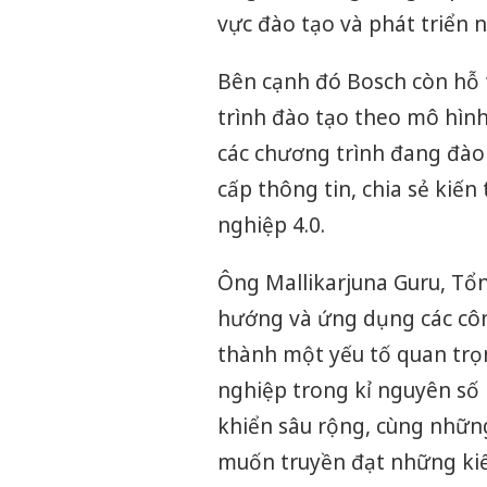
vực đào tạo và phát triển 
Bên cạnh đó Bosch còn hỗ 
trình đào tạo theo mô hình
các chương trình đang đào 
cấp thông tin, chia sẻ kiế
nghiệp 4.0.
Ông Mallikarjuna Guru, Tổn
hướng và ứng dụng các công
thành một yếu tố quan trọ
nghiệp trong kỉ nguyên số 
khiển sâu rộng, cùng nhữn
muốn truyền đạt những kiế