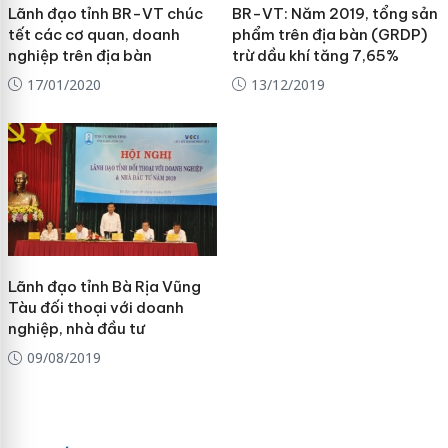
Lãnh đạo tỉnh BR-VT chúc
BR-VT: Năm 2019, tổng sản
tết các cơ quan, doanh
phẩm trên địa bàn (GRDP)
nghiệp trên địa bàn
trừ dầu khí tăng 7,65%
17/01/2020
13/12/2019
Lãnh đạo tỉnh Bà Rịa Vũng
Tàu đối thoại với doanh
nghiệp, nhà đầu tư
09/08/2019