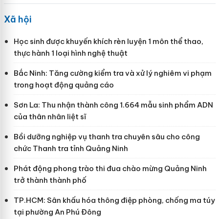
Xã hội
Học sinh được khuyến khích rèn luyện 1 môn thể thao,
thực hành 1 loại hình nghệ thuật
Bắc Ninh: Tăng cường kiểm tra và xử lý nghiêm vi phạm
trong hoạt động quảng cáo
Sơn La: Thu nhận thành công 1.664 mẫu sinh phẩm ADN
của thân nhân liệt sĩ
Bồi dưỡng nghiệp vụ thanh tra chuyên sâu cho công
chức Thanh tra tỉnh Quảng Ninh
Phát động phong trào thi đua chào mừng Quảng Ninh
trở thành thành phố
TP.HCM: Sân khấu hóa thông điệp phòng, chống ma túy
tại phường An Phú Đông