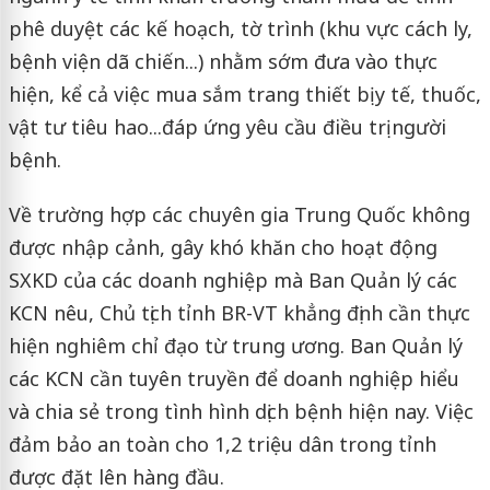
phê duyệt các kế hoạch, tờ trình (khu vực cách ly,
bệnh viện dã chiến...) nhằm sớm đưa vào thực
hiện, kể cả việc mua sắm trang thiết bị y tế, thuốc,
vật tư tiêu hao...đáp ứng yêu cầu điều trị người
bệnh.
Về trường hợp các chuyên gia Trung Quốc không
được nhập cảnh, gây khó khăn cho hoạt động
SXKD của các doanh nghiệp mà Ban Quản lý các
KCN nêu, Chủ tịch tỉnh BR-VT khẳng định cần thực
hiện nghiêm chỉ đạo từ trung ương. Ban Quản lý
các KCN cần tuyên truyền để doanh nghiệp hiểu
và chia sẻ trong tình hình dịch bệnh hiện nay. Việc
đảm bảo an toàn cho 1,2 triệu dân trong tỉnh
được đặt lên hàng đầu.