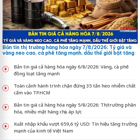
Bản tin thị trường hàng hóa ngày 7/8/2026: Tỷ giá và
vàng neo cao, cà phê tăng mạnh, dầu thế giới bật tăng
Bản tin giá cả hàng hóa ngày 6/8/2026: Vàng, cà phê
đồng loạt tăng mạnh
Toàn cảnh hành trình chặn đứng 35 tấn heo nhiễm chất
cấm vào TP.HCM
Bản tin giá cả hàng hóa ngày 5/8/2026: Thị trường phân
hóa, nhiều mặt hàng chịu áp lực
Xuất nhập khẩu vượt 659,6 tỷ USD: Tín hiệu tăng trưởng
mạnh của kinh tế Việt Nam