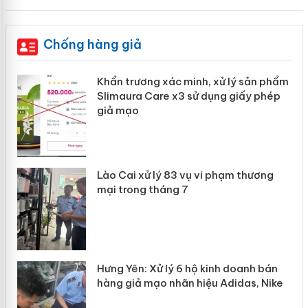
Chống hàng giả
ản
Khẩn trương xác minh, xử lý sản phẩm
Slimaura Care x3 sử dụng giấy phép
giả mạo
 án
Lào Cai xử lý 83 vụ vi phạm thương
n
mại trong tháng 7
Hưng Yên: Xử lý 6 hộ kinh doanh bán
hàng giả mạo nhãn hiệu Adidas, Nike