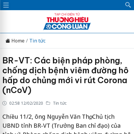
Home
Tin tức
BR-VT: Các biện pháp phòng,
chống dịch bệnh viêm đường hô
hấp do chủng mới vi rút Corona
(nCoV)
02:58 12/02/2020
Tin tức
Chiều 11/2, ông Nguyễn Văn Thọ, Chủ tịch
UBND tỉnh BR-VT (Trưởng Ban chỉ đạo) của