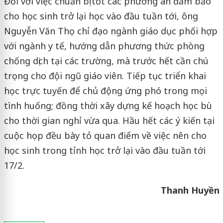
Đối với việc chuẩn bị tốt các phương án đảm bảo
cho học sinh trở lại học vào đầu tuần tới, ông
Nguyễn Văn Thọ chỉ đạo ngành giáo dục phối hợp
với ngành y tế, hướng dẫn phương thức phòng
chống dịch tại các trường, mà trước hết cần chú
trọng cho đội ngũ giáo viên. Tiếp tục triển khai
học trực tuyến để chủ động ứng phó trong mọi
tình huống; đồng thời xây dựng kế hoạch học bù
cho thời gian nghỉ vừa qua. Hầu hết các ý kiến tại
cuộc họp đều bày tỏ quan điểm về việc nên cho
học sinh trong tỉnh học trở lại vào đầu tuần tới
17/2.
Thanh Huyền