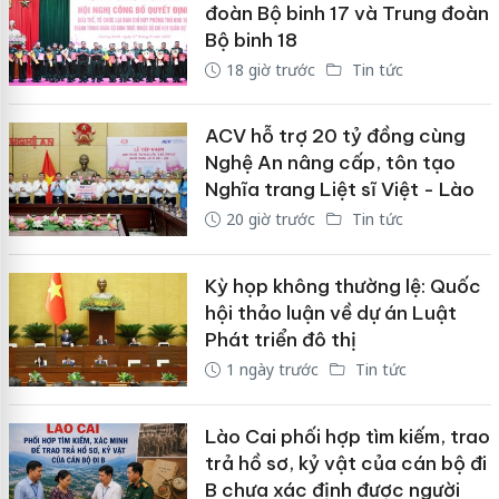
đoàn Bộ binh 17 và Trung đoàn
Bộ binh 18
18 giờ trước
Tin tức
ACV hỗ trợ 20 tỷ đồng cùng
Nghệ An nâng cấp, tôn tạo
Nghĩa trang Liệt sĩ Việt - Lào
20 giờ trước
Tin tức
Kỳ họp không thường lệ: Quốc
hội thảo luận về dự án Luật
Phát triển đô thị
1 ngày trước
Tin tức
Lào Cai phối hợp tìm kiếm, trao
trả hồ sơ, kỷ vật của cán bộ đi
B chưa xác định được người