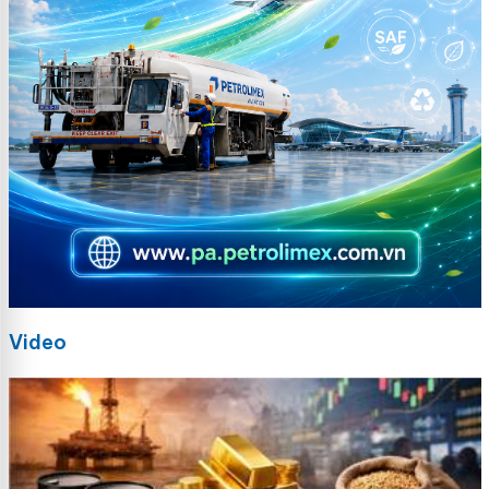
Video