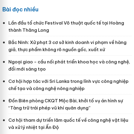
Bài đọc nhiều
Lần đầu tổ chức Festival Võ thuật quốc tế tại Hoàng
thành Thăng Long
Bắc Ninh: Xử phạt 3 cơ sở kinh doanh vi phạm về hàng
giả, thực phẩm không rõ nguồn gốc, xuất xứ
Ngoại giao - cầu nối phát triển khoa học và công nghệ,
đổi mới sáng tạo
Cơ hội hợp tác với Sri Lanka trong lĩnh vực công nghiệp
chế tạo và công nghệ nông nghiệp
Đồn Biên phòng CKQT Mộc Bài, khởi tố vụ án hình sự
“Tàng trữ trái phép vũ khí quân dụng”
Cơ hội tham dự triển lãm quốc tế về công nghệ vật liệu
và xử lý nhiệt tại Ấn Độ