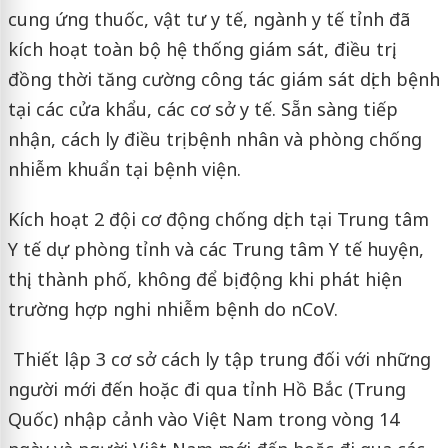
cung ứng thuốc, vật tư y tế, ngành y tế tỉnh đã
kích hoạt toàn bộ hệ thống giám sát, điều trị,
đồng thời tăng cường công tác giám sát dịch bệnh
tại các cửa khẩu, các cơ sở y tế. Sẵn sàng tiếp
nhận, cách ly điều trị bệnh nhân và phòng chống
nhiễm khuẩn tại bệnh viện.
Kích hoạt 2 đội cơ động chống dịch tại Trung tâm
Y tế dự phòng tỉnh và các Trung tâm Y tế huyện,
thị, thành phố, không để bị động khi phát hiện
trường hợp nghi nhiễm bệnh do nCoV.
Thiết lập 3 cơ sở cách ly tập trung đối với những
người mới đến hoặc đi qua tỉnh Hồ Bắc (Trung
Quốc) nhập cảnh vào Việt Nam trong vòng 14