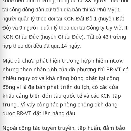
khỏe đều bình thường, trong đó có 33 người theo dõi
tại cộng đồng dân cư trên địa bàn thị xã Phú Mỹ; 1
người quản lý theo dõi tại KCN Đất Đỏ 1 (huyện Đất
Đỏ) và 9 người quản lý theo dõi tại Công ty Uy Việt II,
KCN Châu Đức (huyện Châu Đức). Tất cả 43 trường
hợp theo dõi đều đã qua 14 ngày.
Mặc dù chưa phát hiện trường hợp nhiễm nCoV,
nhưng theo nhận định của địa phương thì BR-VT có
nhiều nguy cơ và khả năng bùng phát tại cộng
đồng vì là địa bàn phát triển du lịch, có các cửa
khẩu cảng biển đón tàu quốc tế và các KCN tập
trung…Vì vậy công tác phòng chống dịch đang
được BR-VT đặt lên hàng đầu.
Ngoài công tác tuyên truyền, tập huấn, đảm bảo