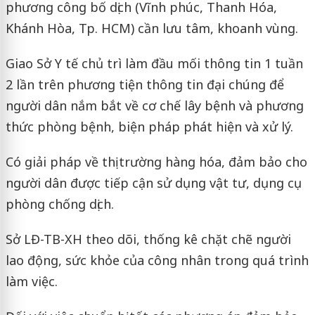
phương công bố dịch (Vĩnh phúc, Thanh Hóa,
Khánh Hòa, Tp. HCM) cần lưu tâm, khoanh vùng.
Giao Sở Y tế chủ trì làm đầu mối thông tin 1 tuần
2 lần trên phương tiện thông tin đại chúng để
người dân nắm bắt về cơ chế lây bệnh và phương
thức phòng bệnh, biện pháp phát hiện và xử lý.
Có giải pháp về thị trường hàng hóa, đảm bảo cho
người dân được tiếp cận sử dụng vật tư, dụng cụ
phòng chống dịch.
Sở LĐ-TB-XH theo dõi, thống kê chặt chẽ người
lao động, sức khỏe của công nhân trong quá trình
làm việc.