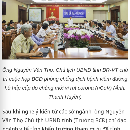
Ông Nguyễn Văn Thọ, Chủ tịch UBND tỉnh BR-VT chủ
trì cuộc họp BCĐ phòng chống dịch bệnh viêm đường
hô hấp cấp do chủng mới vi rut corona (nCoV) (Ảnh:
Thanh Huyền)
Sau khi nghe ý kiến từ các sở ngành, ông Nguyễn
Văn Thọ Chủ tịch UBND tỉnh (Trưởng BCĐ) chỉ đạo
ngành y tế tỉnh khẩn trương tham mưu để tỉnh