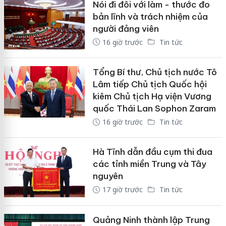
Nói đi đôi với làm - thước đo
bản lĩnh và trách nhiệm của
người đảng viên
16 giờ trước
Tin tức
Tổng Bí thư, Chủ tịch nước Tô
Lâm tiếp Chủ tịch Quốc hội
kiêm Chủ tịch Hạ viện Vương
quốc Thái Lan Sophon Zaram
16 giờ trước
Tin tức
Hà Tĩnh dẫn đầu cụm thi đua
các tỉnh miền Trung và Tây
nguyên
17 giờ trước
Tin tức
Quảng Ninh thành lập Trung