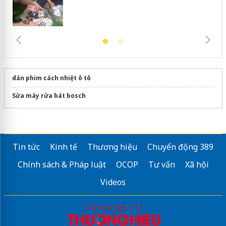
dán phim cách nhiệt ô tô
Sửa máy rửa bát bosch
Tin tức
Kinh tế
Thương hiệu
Chuyển động 389
Chính sách & Pháp luật
OCOP
Tư vấn
Xã hội
Videos