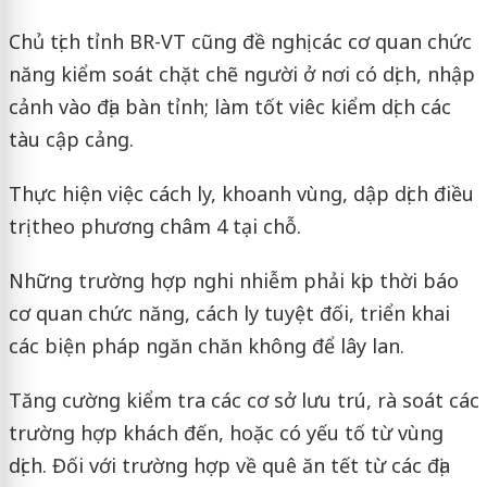
Chủ tịch tỉnh BR-VT cũng đề nghị các cơ quan chức
năng kiểm soát chặt chẽ người ở nơi có dịch, nhập
cảnh vào địa bàn tỉnh; làm tốt viêc kiểm dịch các
tàu cập cảng.
Thực hiện việc cách ly, khoanh vùng, dập dịch điều
trị theo phương châm 4 tại chỗ.
Những trường hợp nghi nhiễm phải kịp thời báo
cơ quan chức năng, cách ly tuyệt đối, triển khai
các biện pháp ngăn chăn không để lây lan.
Tăng cường kiểm tra các cơ sở lưu trú, rà soát các
trường hợp khách đến, hoặc có yếu tố từ vùng
dịch. Đối với trường hợp về quê ăn tết từ các địa