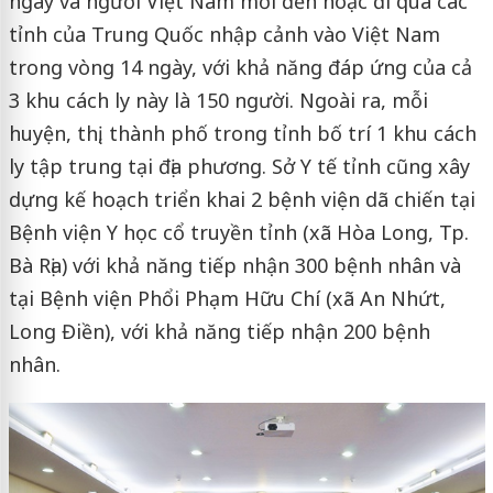
ngày và người Việt Nam mới đến hoặc đi qua các
tỉnh của Trung Quốc nhập cảnh vào Việt Nam
trong vòng 14 ngày, với khả năng đáp ứng của cả
3 khu cách ly này là 150 người. Ngoài ra, mỗi
huyện, thị, thành phố trong tỉnh bố trí 1 khu cách
ly tập trung tại địa phương. Sở Y tế tỉnh cũng xây
dựng kế hoạch triển khai 2 bệnh viện dã chiến tại
Bệnh viện Y học cổ truyền tỉnh (xã Hòa Long, Tp.
Bà Rịa) với khả năng tiếp nhận 300 bệnh nhân và
tại Bệnh viện Phổi Phạm Hữu Chí (xã An Nhứt,
Long Điền), với khả năng tiếp nhận 200 bệnh
nhân.