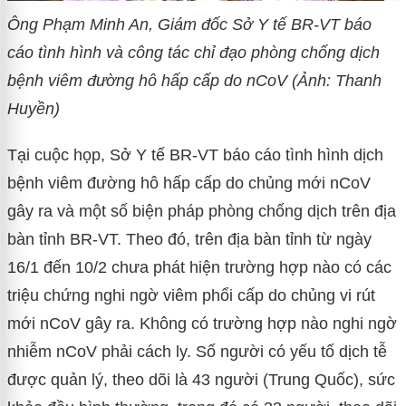
Ông Phạm Minh An, Giám đốc Sở Y tế BR-VT báo
cáo tình hình và công tác chỉ đạo phòng chống dịch
bệnh viêm đường hô hấp cấp do nCoV (Ảnh: Thanh
Huyền)
Tại cuộc họp, Sở Y tế BR-VT báo cáo tình hình dịch
bệnh viêm đường hô hấp cấp do chủng mới nCoV
gây ra và một số biện pháp phòng chống dịch trên địa
bàn tỉnh BR-VT. Theo đó, trên địa bàn tỉnh từ ngày
16/1 đến 10/2 chưa phát hiện trường hợp nào có các
triệu chứng nghi ngờ viêm phổi cấp do chủng vi rút
mới nCoV gây ra. Không có trường hợp nào nghi ngờ
nhiễm nCoV phải cách ly. Số người có yếu tố dịch tễ
được quản lý, theo dõi là 43 người (Trung Quốc), sức