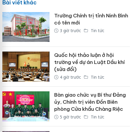
Bài viết khác
Trường Chính trị tỉnh Ninh Bình
có tên mới
3 giờ trước
Tin tức
Quốc hội thảo luận ở hội
trường về dự án Luật Dầu khí
(sửa đổi)
4 giờ trước
Tin tức
Bàn giao chức vụ Bí thư Đảng
ủy, Chính trị viên Đồn Biên
phòng Cửa khẩu Chàng Riệc
5 giờ trước
Tin tức