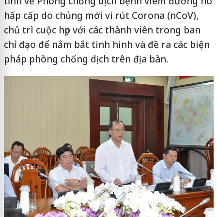
tỉnh về Phòng chống dịch bệnh viêm đường hô
hấp cấp do chủng mới vi rút Corona (nCoV),
chủ trì cuộc họp với các thành viên trong ban
chỉ đạo để nắm bắt tình hình và đề ra các biện
pháp phòng chống dịch trên địa bàn.