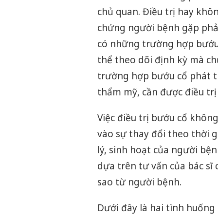
chủ quan. Điều trị hay khô
chứng người bệnh gặp phải 
có những trường hợp bướu 
thể theo dõi định kỳ mà ch
trường hợp bướu cổ phát 
thẩm mỹ, cần được điều trị
Việc điều trị bướu cổ khôn
vào sự thay đổi theo thời 
lý, sinh hoạt của người bện
dựa trên tư vấn của bác sĩ 
sao từ người bệnh.
Dưới đây là hai tình huống 