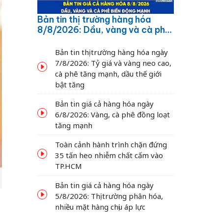
Bản tin thị trường hàng hóa
8/8/2026: Dầu, vàng và cà phê
biến động mạnh
Bản tin thị trường hàng hóa ngày
7/8/2026: Tỷ giá và vàng neo cao,
cà phê tăng mạnh, dầu thế giới
bật tăng
Bản tin giá cả hàng hóa ngày
6/8/2026: Vàng, cà phê đồng loạt
tăng mạnh
Toàn cảnh hành trình chặn đứng
35 tấn heo nhiễm chất cấm vào
TP.HCM
Bản tin giá cả hàng hóa ngày
5/8/2026: Thị trường phân hóa,
nhiều mặt hàng chịu áp lực