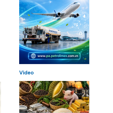
Video