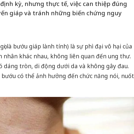
 định kỳ, nhưng thực tế, việc can thiệp đúng
uyến giáp và tránh những biến chứng nguy
ọi là bướu giáp lành tính) là sự phì đại vô hại của
n nhân khác nhau, không liên quan đến ung thư.
có dáng tròn, di động dưới da và không gây đau.
rí, bướu có thể ảnh hưởng đến chức năng nói, nuốt