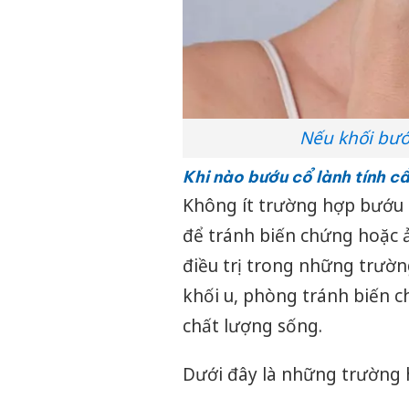
Nếu khối bướ
Khi nào bướu cổ lành tính cầ
Không ít trường hợp bướu cổ
để tránh biến chứng hoặc ả
điều trị trong những trườ
khối u, phòng tránh biến c
chất lượng sống.
Dưới đây là những trường h