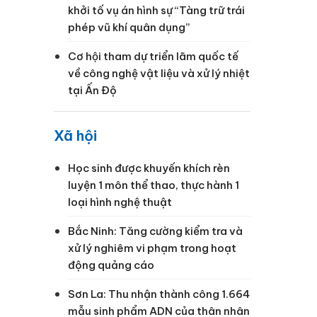
khởi tố vụ án hình sự “Tàng trữ trái
phép vũ khí quân dụng”
Cơ hội tham dự triển lãm quốc tế
về công nghệ vật liệu và xử lý nhiệt
tại Ấn Độ
Xã hội
Học sinh được khuyến khích rèn
luyện 1 môn thể thao, thực hành 1
loại hình nghệ thuật
Bắc Ninh: Tăng cường kiểm tra và
xử lý nghiêm vi phạm trong hoạt
động quảng cáo
g
Sơn La: Thu nhận thành công 1.664
mẫu sinh phẩm ADN của thân nhân