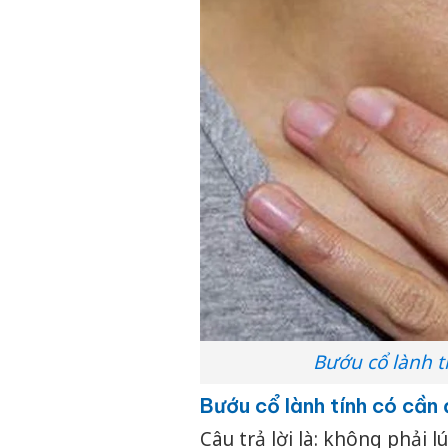
Bướu cổ lành tí
Bướu cổ lành tính có cần 
Câu trả lời là: không phải 