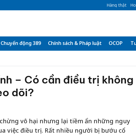
Hàng thật
Ho
Chuyển động 389
Chính sách & Pháp luật
OCOP
Tư
ính – Có cần điều trị không
eo dõi?
 chừng vô hại nhưng lại tiềm ẩn những nguy
a việc điều trị. Rất nhiều người bị bướu cổ