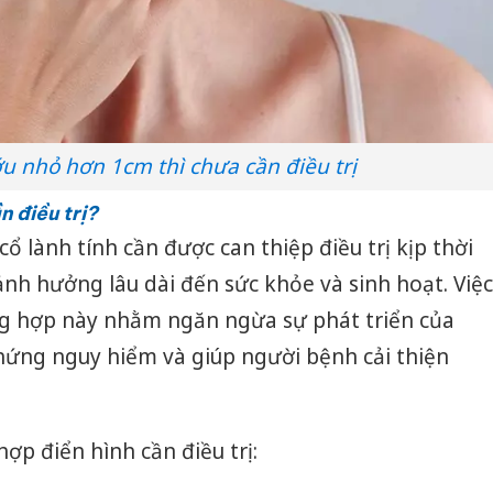
u nhỏ hơn 1cm thì chưa cần điều trị
n điều trị?
 lành tính cần được can thiệp điều trị kịp thời
nh hưởng lâu dài đến sức khỏe và sinh hoạt. Việc
ng hợp này nhằm ngăn ngừa sự phát triển của
hứng nguy hiểm và giúp người bệnh cải thiện
ợp điển hình cần điều trị: