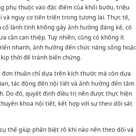
ng phụ thuộc vào đặc điểm của khối bướu, triệu
và nguy cơ tiến triển trong tương lai. Thực tế,
cổ lành tính không gây ảnh hưởng đáng kể, có
ưa cần can thiệp. Tuy nhiên, cũng có không ít
triển nhanh, ảnh hưởng đến chức năng sống hoặc
 kịp thời để tránh biến chứng.
g đơn thuần chỉ dựa trên kích thước mà còn dựa
gian, tác động đến nội tiết và ảnh hưởng đến tâm
h. Do đó, quyết định điều trị nên được thực hiện
chuyên khoa nội tiết, kết hợp với sự theo dõi sát
cụ thể giúp phân biệt rõ khi nào nên theo dõi và