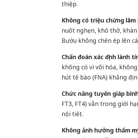
thiệp.
Không có triệu chứng lâm
nuốt nghẹn, khó thở, khàn 
Bướu không chèn ép lên các
Chẩn đoán xác định lành tí
không có vi vôi hóa, không
hút tế bào (FNA) khẳng địn
Chức năng tuyến giáp bìn
FT3, FT4) vẫn trong giới 
nội tiết.
Không ảnh hưởng thẩm mỹ