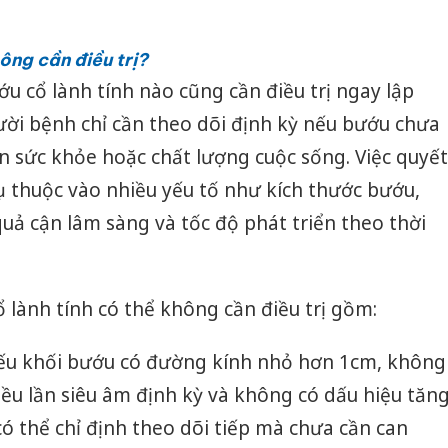
ông cần điều trị?
 cổ lành tính nào cũng cần điều trị ngay lập
gười bệnh chỉ cần theo dõi định kỳ nếu bướu chưa
 sức khỏe hoặc chất lượng cuộc sống. Việc quyết
ụ thuộc vào nhiều yếu tố như kích thước bướu,
quả cận lâm sàng và tốc độ phát triển theo thời
lành tính có thể không cần điều trị gồm:
Nếu khối bướu có đường kính nhỏ hơn 1cm, không
iều lần siêu âm định kỳ và không có dấu hiệu tăn
có thể chỉ định theo dõi tiếp mà chưa cần can