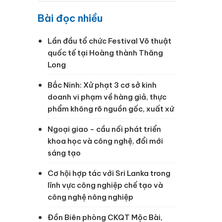
Bài đọc nhiều
Lần đầu tổ chức Festival Võ thuật
quốc tế tại Hoàng thành Thăng
Long
Bắc Ninh: Xử phạt 3 cơ sở kinh
doanh vi phạm về hàng giả, thực
phẩm không rõ nguồn gốc, xuất xứ
Ngoại giao - cầu nối phát triển
khoa học và công nghệ, đổi mới
sáng tạo
Cơ hội hợp tác với Sri Lanka trong
lĩnh vực công nghiệp chế tạo và
công nghệ nông nghiệp
Đồn Biên phòng CKQT Mộc Bài,