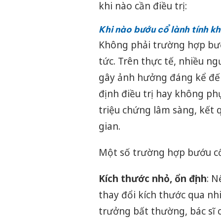
khi nào cần điều trị:
Khi nào bướu cổ lành tính kh
Không phải trường hợp bướu
tức. Trên thực tế, nhiều n
gây ảnh hưởng đáng kể đến
định điều trị hay không ph
triệu chứng lâm sàng, kết 
gian.
Một số trường hợp bướu cổ 
Kích thước nhỏ, ổn định
: 
thay đổi kích thước qua nh
trưởng bất thường, bác sĩ 