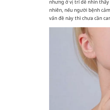
nhưng ở vị trí dễ nhìn thấy
nhiên, nếu người bệnh cảm
vấn đề này thì chưa cần can