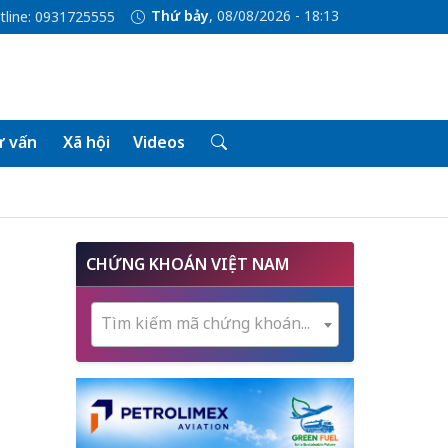
Thứ bảy
, 08/08/2026 - 18:13
tline: 0931725555
 vấn
Xã hội
Videos
CHỨNG KHOÁN VIỆT NAM
Tìm kiếm mã chứng khoán...