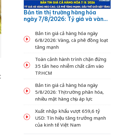
Bản tin thị trường hàng hóa
ngày 7/8/2026: Tỷ giá và vàng
neo cao, cà phê tăng mạnh,
dầu thế giới bật tăng
Bản tin giá cả hàng hóa ngày
6/8/2026: Vàng, cà phê đồng loạt
tăng mạnh
Toàn cảnh hành trình chặn đứng
35 tấn heo nhiễm chất cấm vào
TP.HCM
c
Bản tin giá cả hàng hóa ngày
5/8/2026: Thị trường phân hóa,
nhiều mặt hàng chịu áp lực
Xuất nhập khẩu vượt 659,6 tỷ
USD: Tín hiệu tăng trưởng mạnh
của kinh tế Việt Nam