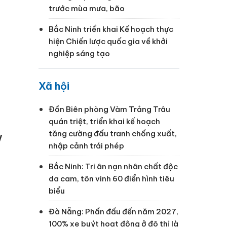
trước mùa mưa, bão
Bắc Ninh triển khai Kế hoạch thực
hiện Chiến lược quốc gia về khởi
nghiệp sáng tạo
Xã hội
Đồn Biên phòng Vàm Trảng Trâu
quán triệt, triển khai kế hoạch
tăng cường đấu tranh chống xuất,
V
nhập cảnh trái phép
Bắc Ninh: Tri ân nạn nhân chất độc
da cam, tôn vinh 60 điển hình tiêu
biểu
Đà Nẵng: Phấn đấu đến năm 2027,
100% xe buýt hoạt động ở đô thị là