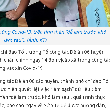
hủng Covid-19, trên tinh thần “dễ làm trước, khó
làm sau”.. (Ảnh: KT)
 chỉ đạo Tổ trưởng Tổ công tác Đề án 06 huyện
 chấn chỉnh ngay 14 đơn vị cấp xã trong công tá
ng vắc xin Covid-19.
ng tác Đề án 06 các huyện, thành phố chỉ đạo Tổ
ực hiện quyết liệt việc “làm sạch” dữ liệu tiêm
hần “dễ làm trước, khó làm sau”, quá trình thực
c, báo cáo ngay về Sở Y tế để được hướng dẫn,