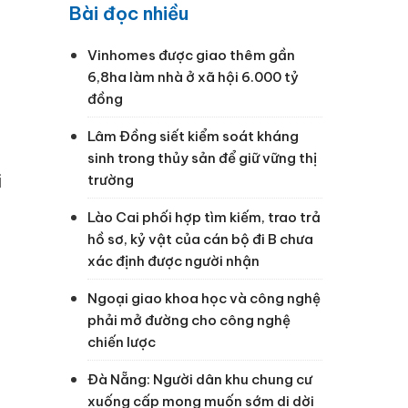
Bài đọc nhiều
Vinhomes được giao thêm gần
6,8ha làm nhà ở xã hội 6.000 tỷ
đồng
Lâm Đồng siết kiểm soát kháng
sinh trong thủy sản để giữ vững thị
i
trường
Lào Cai phối hợp tìm kiếm, trao trả
hồ sơ, kỷ vật của cán bộ đi B chưa
xác định được người nhận
Ngoại giao khoa học và công nghệ
phải mở đường cho công nghệ
chiến lược
Đà Nẵng: Người dân khu chung cư
xuống cấp mong muốn sớm di dời