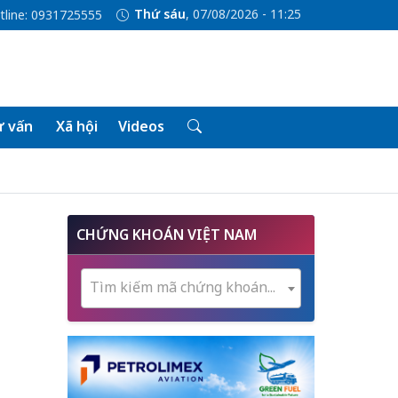
Thứ sáu
, 07/08/2026 - 11:25
tline: 0931725555
 vấn
Xã hội
Videos
CHỨNG KHOÁN VIỆT NAM
Tìm kiếm mã chứng khoán...