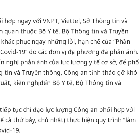
i hợp ngay với VNPT, Viettel, Sở Thông tin và
ên quan thuộc Bộ Y tế, Bộ Thông tin và Truyền
khắc phục ngay những lỗi, hạn chế của “Phần
ovid-19” do các đơn vị, địa phương đã phản ánh.
n nghị, phản ánh của lực lượng y tế cơ sở, để phố
g tin và Truyền thông, Công an tỉnh tháo gỡ khó
ất, kiến nghị đến Bộ Y tế, Bộ Thông tin và
tiếp tục chỉ đạo lực lượng Công an phối hợp với
ể cả thứ bảy, chủ nhật) thực hiện quy trình “làm
ovid-19.