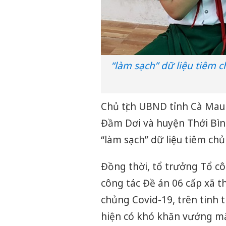
“làm sạch” dữ liệu tiêm c
Chủ tịch UBND tỉnh Cà Mau
Đầm Dơi và huyện Thới Bình
“làm sạch” dữ liệu tiêm chủ
Đồng thời, tổ trưởng Tổ cô
công tác Đề án 06 cấp xã th
chủng Covid-19, trên tinh t
hiện có khó khăn vướng mắ