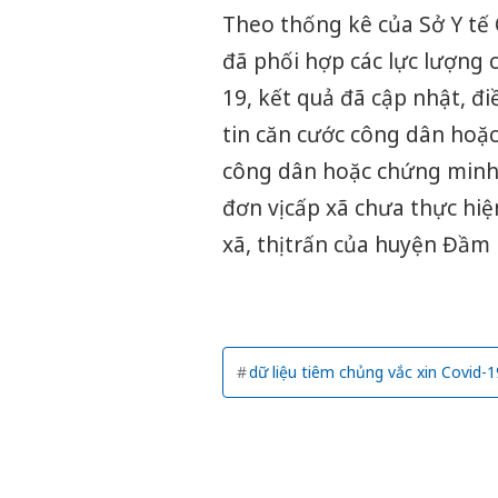
Theo thống kê của Sở Y tế 
đã phối hợp các lực lượng c
19, kết quả đã cập nhật, đ
tin căn cước công dân hoặ
công dân hoặc chứng minh n
đơn vị cấp xã chưa thực hi
xã, thị trấn của huyện Đầm 
dữ liệu tiêm chủng vắc xin Covid-1