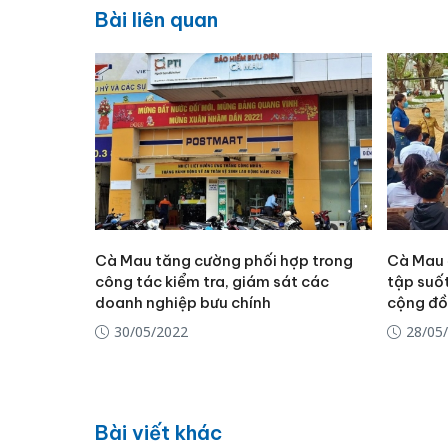
Bài liên quan
Cà Mau tăng cường phối hợp trong
Cà Mau 
công tác kiểm tra, giám sát các
tập suốt
doanh nghiệp bưu chính
cộng đồ
30/05/2022
28/05
Bài viết khác