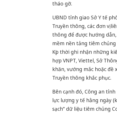
tháo gỡ.
UBND tỉnh giao Sở Y tế phố
Truyền thông, các đơn vị li
thông để được hướng dẫn, 
mềm nền tảng tiêm chủng C
Kịp thời ghi nhận những kiế
hợp VNPT, Viettel, Sở Thôn
khăn, vướng mắc hoặc đề xu
Truyền thông khắc phục.
Bên cạnh đó, Công an tỉnh 
lực lượng y tế hằng ngày (k
sạch” dữ liệu tiêm chủng C