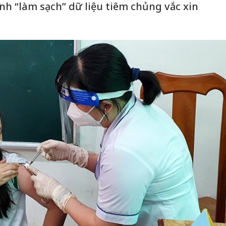
nh “làm sạch” dữ liệu tiêm chủng vắc xin