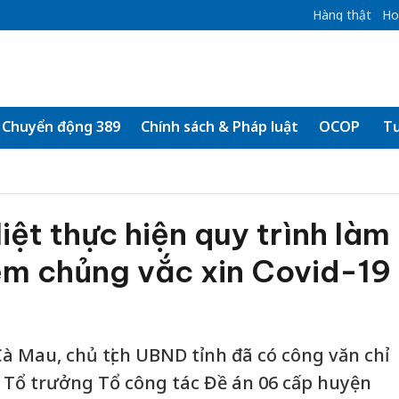
Hàng thật
Ho
Chuyển động 389
Chính sách & Pháp luật
OCOP
Tư
iệt thực hiện quy trình làm
iêm chủng vắc xin Covid-19
à Mau, chủ tịch UBND tỉnh đã có công văn chỉ
; Tổ trưởng Tổ công tác Đề án 06 cấp huyện