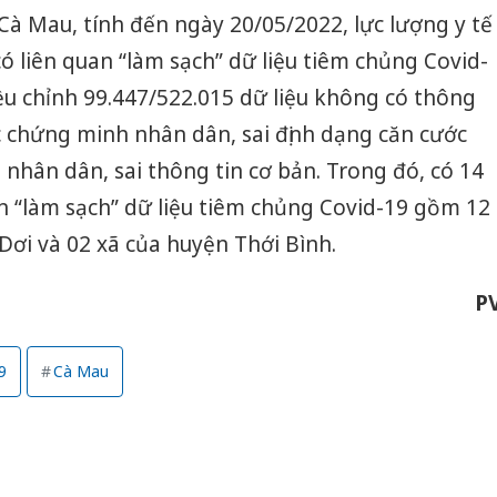
Cà Mau, tính đến ngày 20/05/2022, lực lượng y tế
ó liên quan “làm sạch” dữ liệu tiêm chủng Covid-
iều chỉnh 99.447/522.015 dữ liệu không có thông
c chứng minh nhân dân, sai định dạng căn cước
hân dân, sai thông tin cơ bản. Trong đó, có 14
ện “làm sạch” dữ liệu tiêm chủng Covid-19 gồm 12
Dơi và 02 xã của huyện Thới Bình.
P
9
Cà Mau