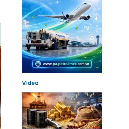
Video