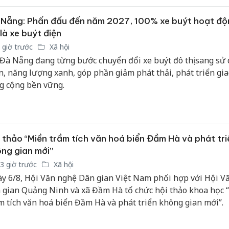
Nẵng: Phấn đấu đến năm 2027, 100% xe buýt hoạt độ
 là xe buýt điện
 giờ trước
Xã hội
 Đà Nẵng đang từng bước chuyển đổi xe buýt đô thị sang sử
n, năng lượng xanh, góp phần giảm phát thải, phát triển gi
g cộng bền vững.
 thảo “Miền trầm tích văn hoá biển Đầm Hà và phát tri
ng gian mới”
3 giờ trước
Xã hội
y 6/8, Hội Văn nghệ Dân gian Việt Nam phối hợp với Hội V
 gian Quảng Ninh và xã Đầm Hà tổ chức hội thảo khoa học 
m tích văn hoá biển Đầm Hà và phát triển không gian mới”.