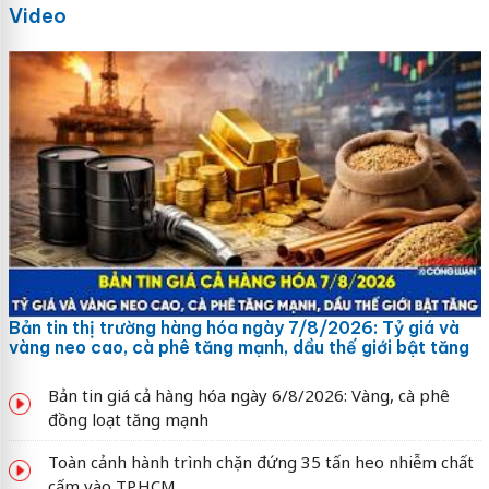
Video
Bản tin thị trường hàng hóa ngày 7/8/2026: Tỷ giá và
vàng neo cao, cà phê tăng mạnh, dầu thế giới bật tăng
Bản tin giá cả hàng hóa ngày 6/8/2026: Vàng, cà phê
đồng loạt tăng mạnh
Toàn cảnh hành trình chặn đứng 35 tấn heo nhiễm chất
cấm vào TP.HCM