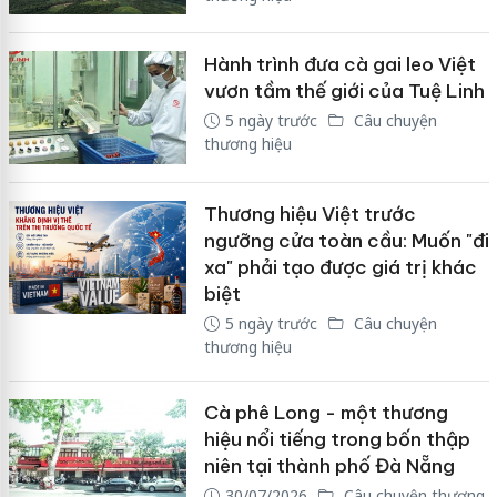
Hành trình đưa cà gai leo Việt
vươn tầm thế giới của Tuệ Linh
5 ngày trước
Câu chuyện
thương hiệu
Thương hiệu Việt trước
ngưỡng cửa toàn cầu: Muốn "đi
xa" phải tạo được giá trị khác
biệt
5 ngày trước
Câu chuyện
thương hiệu
Cà phê Long - một thương
hiệu nổi tiếng trong bốn thập
niên tại thành phố Đà Nẵng
30/07/2026
Câu chuyện thương