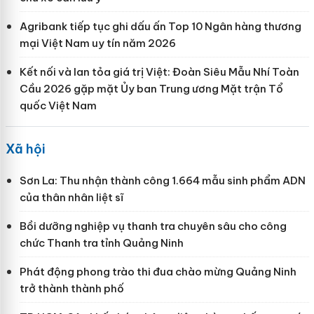
Agribank tiếp tục ghi dấu ấn Top 10 Ngân hàng thương
mại Việt Nam uy tín năm 2026
Kết nối và lan tỏa giá trị Việt: Đoàn Siêu Mẫu Nhí Toàn
Cầu 2026 gặp mặt Ủy ban Trung ương Mặt trận Tổ
quốc Việt Nam
Xã hội
Sơn La: Thu nhận thành công 1.664 mẫu sinh phẩm ADN
của thân nhân liệt sĩ
Bồi dưỡng nghiệp vụ thanh tra chuyên sâu cho công
chức Thanh tra tỉnh Quảng Ninh
Phát động phong trào thi đua chào mừng Quảng Ninh
trở thành thành phố