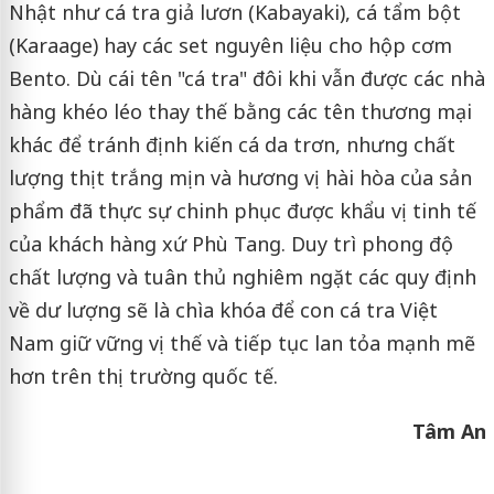
Nhật như cá tra giả lươn (Kabayaki), cá tẩm bột
(Karaage) hay các set nguyên liệu cho hộp cơm
Bento. Dù cái tên "cá tra" đôi khi vẫn được các nhà
hàng khéo léo thay thế bằng các tên thương mại
khác để tránh định kiến cá da trơn, nhưng chất
lượng thịt trắng mịn và hương vị hài hòa của sản
phẩm đã thực sự chinh phục được khẩu vị tinh tế
của khách hàng xứ Phù Tang. Duy trì phong độ
chất lượng và tuân thủ nghiêm ngặt các quy định
về dư lượng sẽ là chìa khóa để con cá tra Việt
Nam giữ vững vị thế và tiếp tục lan tỏa mạnh mẽ
hơn trên thị trường quốc tế.
Tâm An