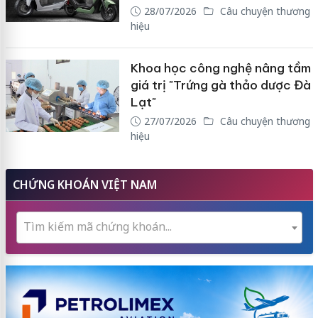
28/07/2026
Câu chuyện thương
hiệu
Khoa học công nghệ nâng tầm
giá trị "Trứng gà thảo dược Đà
Lạt"
27/07/2026
Câu chuyện thương
hiệu
CHỨNG KHOÁN VIỆT NAM
Tìm kiếm mã chứng khoán...