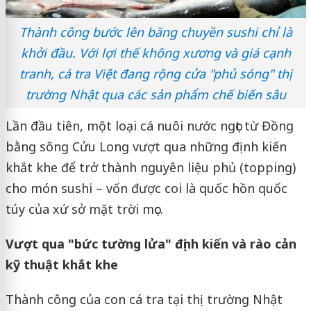
Thành công bước lên băng chuyền sushi chỉ là
khởi đầu. Với lợi thế không xương và giá cạnh
tranh, cá tra Việt đang rộng cửa "phủ sóng" thị
trường Nhật qua các sản phẩm chế biến sâu
Lần đầu tiên, một loại cá nuôi nước ngọt từ Đồng
bằng sông Cửu Long vượt qua những định kiến
khắt khe để trở thành nguyên liệu phủ (topping)
cho món sushi – vốn được coi là quốc hồn quốc
túy của xứ sở mặt trời mọc.
Vượt qua "bức tường lửa" định kiến và rào cản
kỹ thuật khắt khe
Thành công của con cá tra tại thị trường Nhật