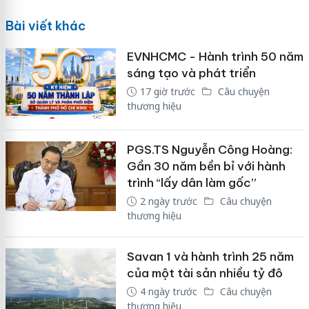
Bài viết khác
EVNHCMC - Hành trình 50 năm
sáng tạo và phát triển
17 giờ trước
Câu chuyện
thương hiệu
PGS.TS Nguyễn Công Hoàng:
Gần 30 năm bền bỉ với hành
trình “lấy dân làm gốc”
2 ngày trước
Câu chuyện
thương hiệu
Savan 1 và hành trình 25 năm
của một tài sản nhiều tỷ đô
4 ngày trước
Câu chuyện
thương hiệu