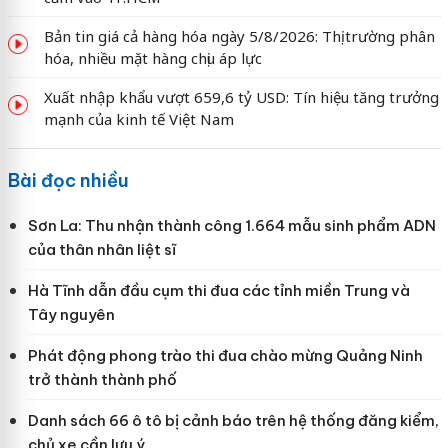
Bản tin giá cả hàng hóa ngày 5/8/2026: Thị trường phân
hóa, nhiều mặt hàng chịu áp lực
Xuất nhập khẩu vượt 659,6 tỷ USD: Tín hiệu tăng trưởng
mạnh của kinh tế Việt Nam
Bài đọc nhiều
Sơn La: Thu nhận thành công 1.664 mẫu sinh phẩm ADN
của thân nhân liệt sĩ
Hà Tĩnh dẫn đầu cụm thi đua các tỉnh miền Trung và
Tây nguyên
Phát động phong trào thi đua chào mừng Quảng Ninh
trở thành thành phố
Danh sách 66 ô tô bị cảnh báo trên hệ thống đăng kiểm,
chủ xe cần lưu ý