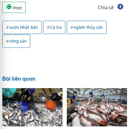
Chia sẻ
Print
sushi Nhật Bản
Cá tra
ngành thủy sản
nông sản
Bài liên quan