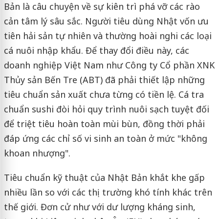
Bản là câu chuyện về sự kiên trì phá vỡ các rào
cản tâm lý sâu sắc. Người tiêu dùng Nhật vốn ưu
tiên hải sản tự nhiên và thường hoài nghi các loại
cá nuôi nhập khẩu. Để thay đổi điều này, các
doanh nghiệp Việt Nam như Công ty Cổ phần XNK
Thủy sản Bến Tre (ABT) đã phải thiết lập những
tiêu chuẩn sản xuất chưa từng có tiền lệ. Cá tra
chuẩn sushi đòi hỏi quy trình nuôi sạch tuyệt đối
để triệt tiêu hoàn toàn mùi bùn, đồng thời phải
đáp ứng các chỉ số vi sinh an toàn ở mức "không
khoan nhượng".
Tiêu chuẩn kỹ thuật của Nhật Bản khắt khe gấp
nhiều lần so với các thị trường khó tính khác trên
thế giới. Đơn cử như với dư lượng kháng sinh,