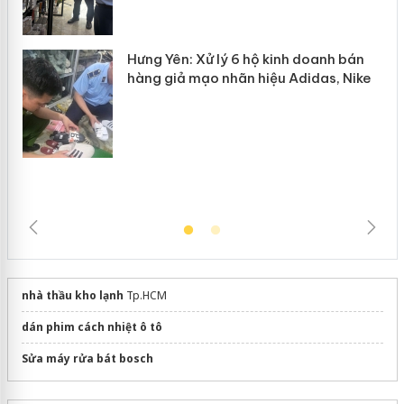
mại trong tháng 7
Hưng Yên: Xử lý 6 hộ kinh doanh bán
hàng giả mạo nhãn hiệu Adidas, Nike
nhà thầu kho lạnh
Tp.HCM
dán phim cách nhiệt ô tô
Sửa máy rửa bát bosch