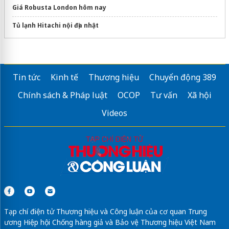
Giá Robusta London hôm nay
Tủ lạnh Hitachi nội địa nhật
Tin tức
Kinh tế
Thương hiệu
Chuyển động 389
Chính sách & Pháp luật
OCOP
Tư vấn
Xã hội
Videos
Tạp chí điện tử Thương hiệu và Công luận của cơ quan Trung
ương Hiệp hội Chống hàng giả và Bảo vệ Thương hiệu Việt Nam