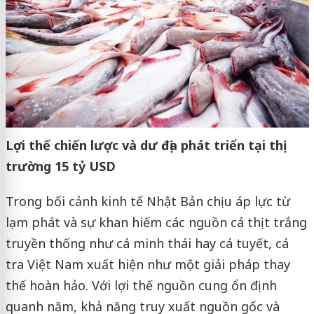
Lợi thế chiến lược và dư địa phát triển tại thị
trường 15 tỷ USD
Trong bối cảnh kinh tế Nhật Bản chịu áp lực từ
lạm phát và sự khan hiếm các nguồn cá thịt trắng
truyền thống như cá minh thái hay cá tuyết, cá
tra Việt Nam xuất hiện như một giải pháp thay
thế hoàn hảo. Với lợi thế nguồn cung ổn định
quanh năm, khả năng truy xuất nguồn gốc và