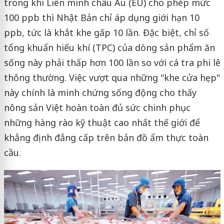
trong khi Liên minh châu Âu (EU) cho phép mức
100 ppb thì Nhật Bản chỉ áp dụng giới hạn 10
ppb, tức là khắt khe gấp 10 lần. Đặc biệt, chỉ số
tổng khuẩn hiếu khí (TPC) của dòng sản phẩm ăn
sống này phải thấp hơn 100 lần so với cá tra phi lê
thông thường. Việc vượt qua những "khe cửa hẹp"
này chính là minh chứng sống động cho thấy
nông sản Việt hoàn toàn đủ sức chinh phục
những hàng rào kỹ thuật cao nhất thế giới để
khẳng định đẳng cấp trên bản đồ ẩm thực toàn
cầu.