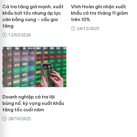
Cá tra tăng giá mạnh, xuất
Vĩnh Hoàn ghi nhận xuất
khẩu bứt tốc nhưng áp lực
khẩu cá tra tháng 11 giảm
cân bằng cung - cầu gia
trên 10%
tăng
24/12/2025
12/02/2026
Doanh nghiệp cá tra lãi
bùng nổ, kỳ vọng xuất khẩu
tăng tốc cuối năm
28/10/2025