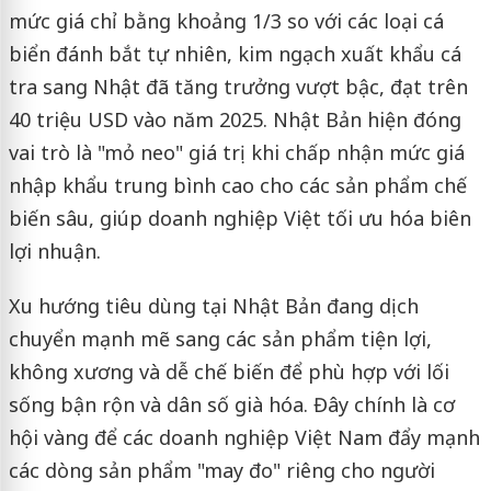
mức giá chỉ bằng khoảng 1/3 so với các loại cá
biển đánh bắt tự nhiên, kim ngạch xuất khẩu cá
tra sang Nhật đã tăng trưởng vượt bậc, đạt trên
40 triệu USD vào năm 2025. Nhật Bản hiện đóng
vai trò là "mỏ neo" giá trị khi chấp nhận mức giá
nhập khẩu trung bình cao cho các sản phẩm chế
biến sâu, giúp doanh nghiệp Việt tối ưu hóa biên
lợi nhuận.
Xu hướng tiêu dùng tại Nhật Bản đang dịch
chuyển mạnh mẽ sang các sản phẩm tiện lợi,
không xương và dễ chế biến để phù hợp với lối
sống bận rộn và dân số già hóa. Đây chính là cơ
hội vàng để các doanh nghiệp Việt Nam đẩy mạnh
các dòng sản phẩm "may đo" riêng cho người