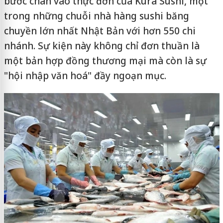
bước chân vào thực đơn của Kura Sushi, một
trong những chuỗi nhà hàng sushi băng
chuyền lớn nhất Nhật Bản với hơn 550 chi
nhánh. Sự kiện này không chỉ đơn thuần là
một bản hợp đồng thương mại mà còn là sự
"hội nhập văn hoá" đầy ngoạn mục.